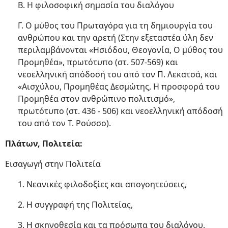
Β. Η φιλοσοφική σημασία του διαλόγου
Γ. Ο μύθος του Πρωταγόρα για τη δημιουργία του
ανθρώπου και την αρετή (Στην εξεταστέα ύλη δεν
περιλαμβάνονται «Ησιόδου, Θεογονία, Ο μύθος του
Προμηθέα», πρωτότυπο (στ. 507-569) και
νεοελληνική απόδοσή του από τον Π. Λεκατσά, και
«Αισχύλου, Προμηθέας Δεσμώτης, Η προσφορά του
Προμηθέα στον ανθρώπινο πολιτισμό»,
πρωτότυπο (στ. 436 - 506) και νεοελληνική απόδοσή
του από τον Τ. Ρούσσο).
Πλάτων, Πολιτεία:
Εισαγωγή στην Πολιτεία
1. Νεανικές φιλοδοξίες και απογοητεύσεις,
2. Η συγγραφή της Πολιτείας,
3. Η σκηνοθεσία και τα πρόσωπα του διαλόγου,