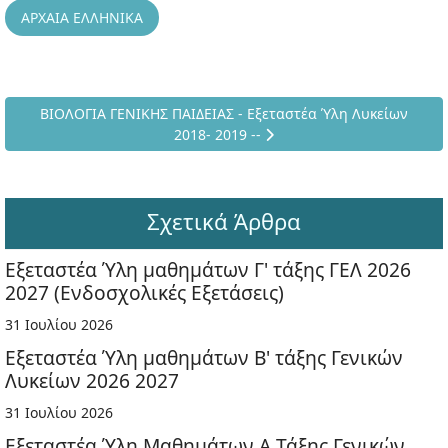
ΑΡΧΑΙΑ ΕΛΛΗΝΙΚΑ
Επόμενο άρθρο: ΒΙΟΛΟΓΙΑ ΓΕΝΙΚΗΣ ΠΑΙΔΕΙΑΣ - Εξεταστέα Ύλη
ΒΙΟΛΟΓΙΑ ΓΕΝΙΚΗΣ ΠΑΙΔΕΙΑΣ - Εξεταστέα Ύλη Λυκείων
2018- 2019 --
Σχετικά Άρθρα
Εξεταστέα Ύλη μαθημάτων Γ' τάξης ΓΕΛ 2026
2027 (Ενδοσχολικές Εξετάσεις)
31 Ιουλίου 2026
Εξεταστέα Ύλη μαθημάτων Β' τάξης Γενικών
Λυκείων 2026 2027
31 Ιουλίου 2026
Εξεταστέα Ύλη Μαθημάτων Α Τάξης Γενικών