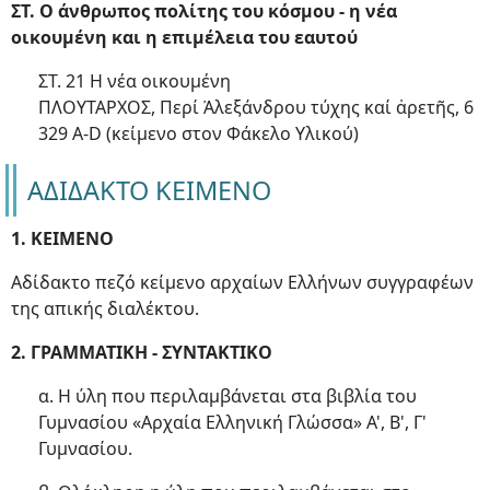
ΣΤ. Ο άνθρωπος πολίτης του κόσμου - η νέα
οικουμένη και η επιμέλεια του εαυτού
ΣΤ. 21 Η νέα οικουμένη
ΠΛΟΥΤΑΡΧΟΣ, Περί Ἀλεξάνδρου τύχης καί ἀρετῆς, 6
329 A-D (κείμενο στον Φάκελο Υλικού)
ΑΔΙΔΑΚΤΟ ΚΕΙΜΕΝΟ
1. ΚΕΙΜΕΝΟ
Αδίδακτο πεζό κείμενο αρχαίων Ελλήνων συγγραφέων
της απικής διαλέκτου.
2. ΓΡΑΜΜΑΤΙΚΗ - ΣΥΝΤΑΚΤΙΚΟ
α. Η ύλη που περιλαμβάνεται στα βιβλία του
Γυμνασίου «Αρχαία Ελληνική Γλώσσα» Α', Β', Γ'
Γυμνασίου.