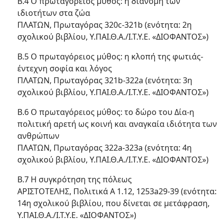
Β.4 Ο πρωταγόρειος μύθος: η διανομή των
ιδιοτήτων στα ζώα
ΠΛΑΤΩΝ, Πρωταγόρας 320c-321b (ενότητα: 2η
σχολικού βιβλίου, Υ.ΠΑΙ.Θ.Α./Ι.Τ.Υ.Ε. «ΔΙΟΦΑΝΤΟΣ»)
Β.5 Ο πρωταγόρειος μύθος: η κλοπή της φωτιάς-
έντεχνη σοφία και λόγος
ΠΛΑΤΩΝ, Πρωταγόρας 321b-322a (ενότητα: 3η
σχολικού βιβλίου, Υ.ΠΑΙ.Θ.Α./Ι.Τ.Υ.Ε. «ΔΙΟΦΑΝΤΟΣ»)
Β.6 Ο πρωταγόρειος μύθος: το δώρο του Δία-η
πολιτική αρετή ως κοινή και αναγκαία ιδιότητα των
ανθρώπων
ΠΛΑΤΩΝ, Πρωταγόρας 322a-323a (ενότητα: 4η
σχολικού βιβλίου, Υ.ΠΑΙ.Θ.Α./Ι.Τ.Υ.Ε. «ΔΙΟΦΑΝΤΟΣ»)
Β.7 Η συγκρότηση της πόλεως
ΑΡΙΣΤΟΤΕΛΗΣ, Πολιτικά Α 1.12, 1253a29-39 (ενότητα:
14η σχολικού βιβλίου, που δίνεται σε μετάφραση,
Υ.ΠΑΙ.Θ.Α./Ι.Τ.Υ.Ε. «ΔΙΟΦΑΝΤΟΣ»)