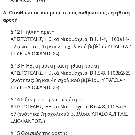
«ΔΙΟΦΑΝΤΟΣ»)
Δ. Ο άνθρωπος ανάμεσα στους ανθρώπους - η ηθική
αρετή
Δ.12 Η ηθική αρετή
ΑΡΙΣΤΟΤΕΛΗΣ, Ήθικά Νικομάχεια, Β 1. 1-4, 1103a14-
b2 (ενότητες: 1η και 2η σχολικού βιβλίου Υ.ΠΑΙ.Θ.Α./
Ι.Τ.Υ.Ε. «ΔΙΟΦΑΝΤΟΣ»)
Δ.13 Η Ηθική αρετή και η ηθική πράξη
ΑΡΙΣΤΟΤΕΛΗΣ, Ήθικά Νικομάχεια, Β 1.5-8, 1103b2-25
(ενότητες: 3η και 4η σχολικού βιβλίου, Υ.ΠΑΙ.Θ.Α./
Ι.Τ.Υ.Ε. «ΔΙΟΦΑΝΤΟΣ»)
Δ.14 Ηθική αρετή και μεσότητα
ΑΡΙΣΤΟΤΕΛΗΣ, Ήθικά Νικομάχεια, Β 6.4-8, 1106a26-
b7 (ενότητα: 7η σχολικού βιβλίου, Υ.ΠΑΙ.Θ.Α./Ι.Τ.Υ.Ε.
«ΔΙΟΦΑΝΤΟΣ»)
Δ.15 Ορισμός της αρετής