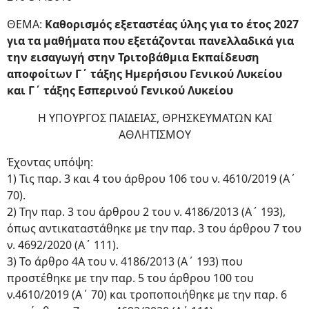
ΘΕΜΑ:
Καθορισμός εξεταστέας ύλης για το έτος 2027
για τα μαθήματα που εξετάζονται πανελλαδικά για
την εισαγωγή στην Τριτοβάθμια Εκπαίδευση
αποφοίτων Γ΄ τάξης Ημερήσιου Γενικού Λυκείου
και Γ΄ τάξης Εσπερινού Γενικού Λυκείου
Η ΥΠΟΥΡΓΟΣ ΠΑΙΔΕΙΑΣ, ΘΡΗΣΚΕΥΜΑΤΩΝ ΚΑΙ
ΑΘΛΗΤΙΣΜΟΥ
Έχοντας υπόψη:
1) Τις παρ. 3 και 4 του άρθρου 106 του ν. 4610/2019 (Α΄
70).
2) Την παρ. 3 του άρθρου 2 του ν. 4186/2013 (Α΄ 193),
όπως αντικαταστάθηκε με την παρ. 3 του άρθρου 7 του
ν. 4692/2020 (Α΄ 111).
3) Το άρθρο 4Α του ν. 4186/2013 (Α΄ 193) που
προστέθηκε με την παρ. 5 του άρθρου 100 του
ν.4610/2019 (Α΄ 70) και τροποποιήθηκε με την παρ. 6