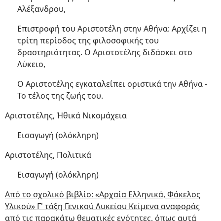
Αλέξανδρου,
Επιστροφή του Αριστοτέλη στην Αθήνα: Αρχίζει η
τρίτη περίοδος της φιλοσοφικής του
δραστηριότητας. Ο Αριστοτέλης διδάσκει στο
Λύκειο,
Ο Αριστοτέλης εγκαταλείπει οριστικά την Αθήνα -
Το τέλος της ζωής του.
Αριστοτέλης, Ἠθικά Νικομάχεια
Εισαγωγή (ολόκληρη)
Αριστοτέλης, Πολιτικά
Εισαγωγή (ολόκληρη)
Από το σχολικό βιβλίο: «Αρχαία Ελληνικά, Φάκελος
Υλικού» Γ' τάξη Γενικού Λυκείου Κείμενα αναφοράς
από τις παρακάτω θεματικές ενότητες, όπως αυτά