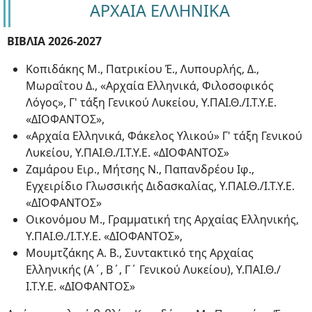
ΑΡΧΑΙΑ ΕΛΛΗΝΙΚΑ
ΒΙΒΛΙΑ 2026-2027
Κοπιδάκης Μ., Πατρικίου Έ., Λυπουρλής, Δ.,
Μωραΐτου Δ., «Αρχαία Ελληνικά, Φιλοσοφικός
Λόγος», Γ' τάξη Γενικού Λυκείου, Υ.ΠΑΙ.Θ./Ι.Τ.Υ.Ε.
«ΔΙΟΦΑΝΤΟΣ»,
«Αρχαία Ελληνικά, Φάκελος Υλικού» Γ' τάξη Γενικού
Λυκείου, Υ.ΠΑΙ.Θ./Ι.Τ.Υ.Ε. «ΔΙΟΦΑΝΤΟΣ»
Ζαμάρου Ειρ., Μήτσης Ν., Παπανδρέου Ιφ.,
Εγχειρίδιο Γλωσσικής Διδασκαλίας, Υ.ΠΑΙ.Θ./Ι.Τ.Υ.Ε.
«ΔΙΟΦΑΝΤΟΣ»
Οικονόμου Μ., Γραμματική της Αρχαίας Ελληνικής,
Υ.ΠΑΙ.Θ./Ι.Τ.Υ.Ε. «ΔΙΟΦΑΝΤΟΣ»,
Μουμτζάκης Α. Β., Συντακτικό της Αρχαίας
Ελληνικής (Α΄, Β΄, Γ΄ Γενικού Λυκείου), Υ.ΠΑΙ.Θ./
Ι.Τ.Υ.Ε. «ΔΙΟΦΑΝΤΟΣ»