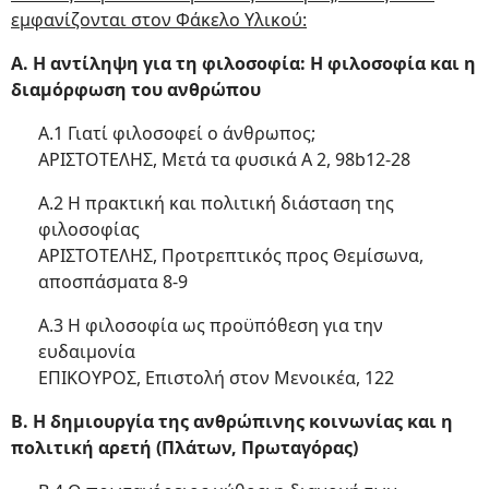
εμφανίζονται στον Φάκελο Υλικού:
Α. Η αντίληψη για τη φιλοσοφία: Η φιλοσοφία και η
διαμόρφωση του ανθρώπου
Α.1 Γιατί φιλοσοφεί ο άνθρωπος;
ΑΡΙΣΤΟΤΕΛΗΣ, Μετά τα φυσικά A 2, 98b12-28
Α.2 Η πρακτική και πολιτική διάσταση της
φιλοσοφίας
ΑΡΙΣΤΟΤΕΛΗΣ, Προτρεπτικός προς Θεμίσωνα,
αποσπάσματα 8-9
Α.3 Η φιλοσοφία ως προϋπόθεση για την
ευδαιμονία
ΕΠΙΚΟΥΡΟΣ, Επιστολή στον Μενοικέα, 122
Β. Η δημιουργία της ανθρώπινης κοινωνίας και η
πολιτική αρετή (Πλάτων, Πρωταγόρας)