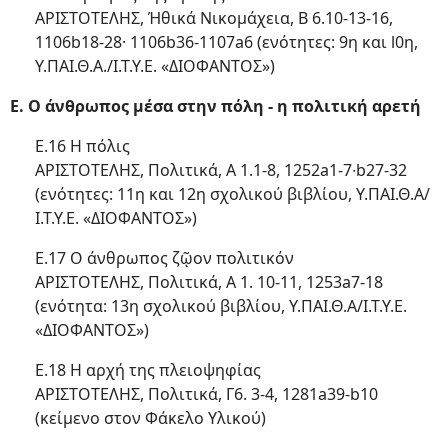
ΑΡΙΣΤΟΤΕΛΗΣ, Ήθικά Νικομάχεια, Β 6.10-13-16,
1106b18-28· 1106b36-1107a6 (ενότητες: 9η και l0η,
Υ.ΠΑΙ.Θ.Α./Ι.Τ.Υ.Ε. «ΔΙΟΦΑΝΤΟΣ»)
Ε. Ο άνθρωπος μέσα στην πόλη - η πολιτική αρετή
Ε.16 Η πόλις
ΑΡΙΣΤΟΤΕΛΗΣ, Πολιτικά, Α 1.1-8, 1252a1-7∙b27-32
(ενότητες: 11η και 12η σχολικού βιβλίου, Υ.ΠΑΙ.Θ.Α/
Ι.Τ.Υ.Ε. «ΔΙΟΦΑΝΤΟΣ»)
Ε.17 Ο άνθρωπος ζῷον πολιτικόν
ΑΡΙΣΤΟΤΕΛΗΣ, Πολιτικά, Α 1. 10-11, 1253a7-18
(ενότητα: 13η σχολικού βιβλίου, Υ.ΠΑΙ.Θ.Α/Ι.Τ.Υ.Ε.
«ΔΙΟΦΑΝΤΟΣ»)
Ε.18 Η αρχή της πλειοψηφίας
ΑΡΙΣΤΟΤΕΛΗΣ, Πολιτικά, Γ6. 3-4, 1281a39-b10
(κείμενο στον Φάκελο Υλικού)