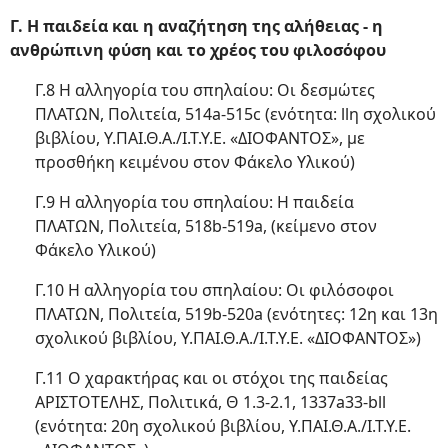
Γ. Η παιδεία και η αναζήτηση της αλήθειας - η
ανθρώπινη φύση και το χρέος του φιλοσόφου
Γ.8 Η αλληγορία του σπηλαίου: Οι δεσμώτες
ΠΛΑΤΩΝ, Πολιτεία, 514a-515c (ενότητα: llη σχολικού
βιβλίου, Υ.ΠΑΙ.Θ.Α./Ι.Τ.Υ.Ε. «ΔΙΟΦΑΝΤΟΣ», με
προσθήκη κειμένου στον Φάκελο Υλικού)
Γ.9 Η αλληγορία του σπηλαίου: Η παιδεία
ΠΛΑΤΩΝ, Πολιτεία, 518b-519a, (κείμενο στον
Φάκελο Υλικού)
Γ.10 Η αλληγορία του σπηλαίου: Οι φιλόσοφοι
ΠΛΑΤΩΝ, Πολιτεία, 519b-520a (ενότητες: 12η και 13η
σχολικού βιβλίου, Υ.ΠΑΙ.Θ.Α./Ι.Τ.Υ.Ε. «ΔΙΟΦΑΝΤΟΣ»)
Γ.11 Ο χαρακτήρας και οι στόχοι της παιδείας
ΑΡΙΣΤΟΤΕΛΗΣ, Πολιτικά, Θ 1.3-2.1, 1337a33-bll
(ενότητα: 20η σχολικού βιβλίου, Υ.ΠΑΙ.Θ.Α./Ι.Τ.Υ.Ε.