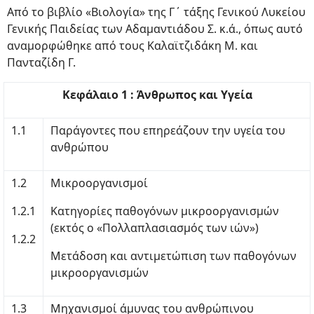
Από το βιβλίο «Βιολογία» της Γ΄ τάξης Γενικού Λυκείου
Γενικής Παιδείας των Αδαμαντιάδου Σ. κ.ά., όπως αυτό
αναμορφώθηκε από τους Καλαϊτζιδάκη Μ. και
Πανταζίδη Γ.
Κεφάλαιο 1 : Άνθρωπος και Υγεία
1.1
Παράγοντες που επηρεάζουν την υγεία του
ανθρώπου
1.2
Μικροοργανισμοί
1.2.1
Κατηγορίες παθογόνων μικροοργανισμών
(εκτός ο «Πολλαπλασιασμός των ιών»)
1.2.2
Μετάδοση και αντιμετώπιση των παθογόνων
μικροοργανισμών
1.3
Μηχανισμοί άμυνας του ανθρώπινου