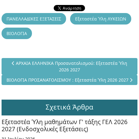
ΠΑΝΕΛΛΑΔΙΚΕΣ ΕΞΕΤΑΣΕΙΣ
Εξεταστέα Ύλη ΛΥΚΕΙΩΝ
ΒΙΟΛΟΓΙΑ
Προηγούμενο άρθρο: ΑΡΧΑΙΑ ΕΛΛΗΝΙΚΑ Προσανατολισμού: Ε
ΑΡΧΑΙΑ ΕΛΛΗΝΙΚΑ Προσανατολισμού: Εξεταστέα Ύλη
2026 2027
Επόμενο άρθρο: ΒΙΟΛΟΓΙΑ ΠΡΟΣΑΝΑΤΟΛΙΣΜΟΥ : Εξεταστέα Ύλη
ΒΙΟΛΟΓΙΑ ΠΡΟΣΑΝΑΤΟΛΙΣΜΟΥ : Εξεταστέα Ύλη 2026 2027
Σχετικά Άρθρα
Εξεταστέα Ύλη μαθημάτων Γ' τάξης ΓΕΛ 2026
2027 (Ενδοσχολικές Εξετάσεις)
31 Ιουλίου 2026