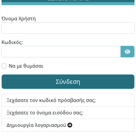
Όνομα Χρήστη
Κωδικός:
Εμφ
Να με θυμάσαι
Σύνδεση
Ξεχάσατε τον κωδικό πρόσβασής σας;
Ξεχάσατε το όνομα εισόδου σας;
Δημιουργία λογαριασμού