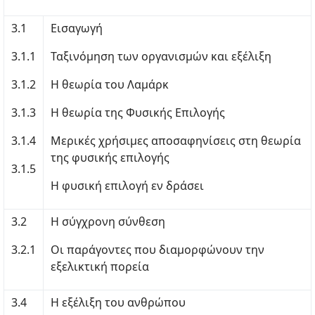
3.1
Εισαγωγή
3.1.1
Ταξινόμηση των οργανισμών και εξέλιξη
3.1.2
Η θεωρία του Λαμάρκ
3.1.3
Η θεωρία της Φυσικής Επιλογής
3.1.4
Μερικές χρήσιμες αποσαφηνίσεις στη θεωρία
της φυσικής επιλογής
3.1.5
Η φυσική επιλογή εν δράσει
3.2
Η σύγχρονη σύνθεση
3.2.1
Οι παράγοντες που διαμορφώνουν την
εξελικτική πορεία
3.4
Η εξέλιξη του ανθρώπου