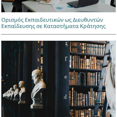
Ορισμός Εκπαιδευτικών ως Διευθυντών
Εκπαίδευσης σε Καταστήματα Κράτησης