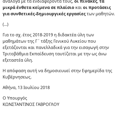
ανάλογα με τα ενδιαφέροντά τους,
οι πίνακες
,
τα
μικρά ένθετα κείμενα σε πλαίσιο
και
οι προτάσεις
για συνθετικές-δημιουργικές εργασίες
των μαθητών.
(...)
Για το σχ. έτος 2018-2019 η διδακτέα ύλη των
μαθημάτων της Γ΄ τάξης Γενικού Λυκείου που
εξετάζονται και πανελλαδικά για την εισαγωγή στην
Τριτοβάθμια Εκπαίδευση ταυτίζεται με την ως άνω
εξεταστέα ύλη.
Η απόφαση αυτή να δημοσιευuεί στην Εφημερίδα της
Κυβέρνησεως.
Αθήνα, 13 Ιουλίου 2018
Ο Υπουργός
ΚΩΝΣΤΑΝΤΙΝΟΣ ΓΑΒΡΟΓΛΟΥ