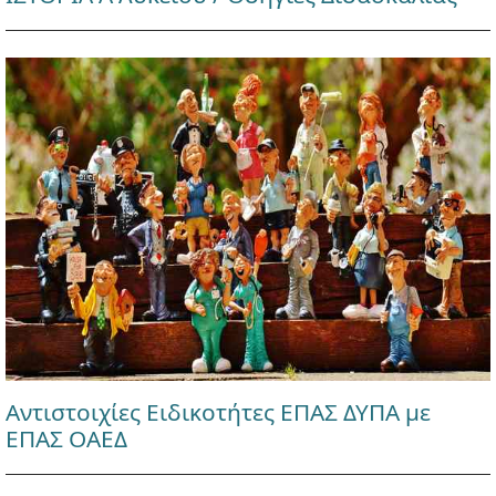
Αντιστοιχίες Ειδικοτήτες ΕΠΑΣ ΔΥΠΑ με
ΕΠΑΣ ΟΑΕΔ