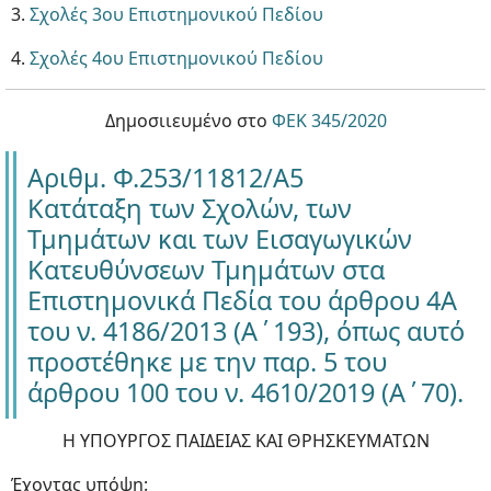
3.
Σχολές 3ου Επιστημονικού Πεδίου
4.
Σχολές 4ου Επιστημονικού Πεδίου
Δημοσιιευμένο στο
ΦΕΚ 345/2020
Αριθμ. Φ.253/11812/Α5
Κατάταξη των Σχολών, των
Τμημάτων και των Εισαγωγικών
Κατευθύνσεων Τμημάτων στα
Επιστημονικά Πεδία του άρθρου 4Α
του ν. 4186/2013 (Α΄193), όπως αυτό
προστέθηκε με την παρ. 5 του
άρθρου 100 του ν. 4610/2019 (Α΄70).
Η ΥΠΟΥΡΓΟΣ ΠΑΙΔΕΙΑΣ ΚΑΙ ΘΡΗΣΚΕΥΜΑΤΩΝ
Έχοντας υπόψη: