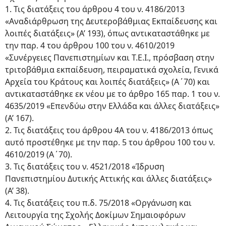
1. Τις διατάξεις του άρθρου 4 του ν. 4186/2013
«Αναδιάρθρωση της Δευτεροβάθμιας Εκπαίδευσης και
λοιπές διατάξεις» (Α’ 193), όπως αντικαταστάθηκε με
την παρ. 4 του άρθρου 100 του ν. 4610/2019
«Συνέργειες Πανεπιστημίων και Τ.Ε.Ι., πρόσβαση στην
τριτοβάθμια εκπαίδευση, πειραματικά σχολεία, Γενικά
Αρχεία του Κράτους και λοιπές διατάξεις» (Α΄70) και
αντικαταστάθηκε εκ νέου με το άρθρο 165 παρ. 1 του ν.
4635/2019 «Επενδύω στην Ελλάδα και άλλες διατάξεις»
(Α’ 167).
2. Τις διατάξεις του άρθρου 4Α του ν. 4186/2013 όπως
αυτό προστέθηκε με την παρ. 5 του άρθρου 100 του ν.
4610/2019 (Α΄70).
3. Τις διατάξεις του ν. 4521/2018 «Ίδρυση
Πανεπιστημίου Δυτικής Αττικής και άλλες διατάξεις»
(Α’ 38).
4. Τις διατάξεις του π.δ. 75/2018 «Οργάνωση και
Λειτουργία της Σχολής Δοκίμων Σημαιοφόρων