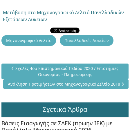
Μετάβαση στο Μηχανογραφικό Δελτιό Πανελλαδικών
Εξετάσεων Λυκειων
Μηχανογραφικό Δελτίο
Πανελλαδικές Λυκείων
Προηγούμενο άρθρο: Σχολές 4ου Επιστημονικού Πεδίου 2020
Σχολές 4ου Επιστημονικού Πεδίου 2020 / Επιστήμιες
Οικονομίας - Πληροφορικής
Επόμενο άρθρο: Ανάκληση Προτιμήσεων στο Μηχανογραφικό Δ
Ανάκληση Προτιμήσεων στο Μηχανογραφικό Δελτίο 2018
Σχετικά Άρθρα
Βάσεις Εισαγωγής σε ΣΑΕΚ (πρωην ΙΕΚ) με
Παράλληλο Μηχανογραφικό 2026