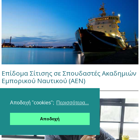
Επίδομα Σίτισης σε Σπουδαστές Ακαδημιών
Εμπορικού Ναυτικού (ΑΕΝ)
Αποδοχή "cookies";
Περισσότερα...
Αποδοχή