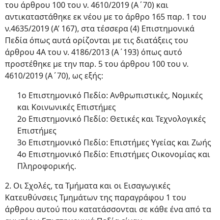
του άρθρου 100 του ν. 4610/2019 (Α΄70) και
αντικαταστάθηκε εκ νέου με το άρθρο 165 παρ. 1 του
ν.4635/2019 (Α’ 167), στα τέσσερα (4) Επιστημονικά
Πεδία όπως αυτά ορίζονται με τις διατάξεις του
άρθρου 4Α του ν. 4186/2013 (Α΄193) όπως αυτό
προστέθηκε με την παρ. 5 του άρθρου 100 του ν.
4610/2019 (Α΄70), ως εξής:
1ο Επιστημονικό Πεδίο: Ανθρωπιστικές, Νομικές
και Κοινωνικές Επιστήμες
2ο Επιστημονικό Πεδίο: Θετικές και Τεχνολογικές
Επιστήμες
3ο Επιστημονικό Πεδίο: Επιστήμες Υγείας και Ζωής
4ο Επιστημονικό Πεδίο: Επιστήμες Οικονομίας και
Πληροφορικής.
2. Οι Σχολές, τα Τμήματα και οι Εισαγωγικές
Κατευθύνσεις Τμημάτων της παραγράφου 1 του
άρθρου αυτού που κατατάσσονται σε κάθε ένα από τα