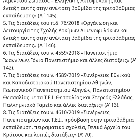
Λιμενικού Σώματος – Ελληνικής Ακτοφυλακής και
ένταξη αυτής στην ανώτατη βαθμίδα της τριτοβάθμιας
εκπαίδευσης» (Α΄ 145).
5. Τις διατάξεις του π.δ. 76/2018 «Οργάνωση και
Λειτουργία της Σχολής Δοκίμων Λιμενοφυλάκων και
ένταξη αυτής στην ανώτατη βαθμίδα της τριτοβάθμιας
εκπαίδευσης» (Α΄146).
6. Τις διατάξεις του ν. 4559/2018 «Πανεπιστήμιο
Ιωαννίνων, Ιόνιο Πανεπιστήμιο και άλλες διατάξεις» (Α’
142).
7. Τις διατάξεις του ν. 4589/2019 «Συνέργειες Εθνικού
και Καποδιστριακού Πανεπιστημίου Αθηνών,
Γεωπονικού Πανεπιστημίου Αθηνών, Πανεπιστημίου
Θεσσαλίας με τα Τ.Ε.Ι. Θεσσαλίας και Στερεάς Ελλάδας,
Παλλημνιακό Ταμείο και άλλες διατάξεις» (Α’ 13).
8. Τις διατάξεις του ν. 4610/2019 «Συνέργειες
Πανεπιστημίων και Τ.Ε.Ι., πρόσβαση στην τριτοβάθμια
εκπαίδευση, πειραματικά σχολεία, Γενικά Αρχεία του
Κράτους και λοιπές διατάξεις» (Α’ 70).