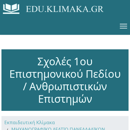
Σχολές 1ου
Επιστημονικού Πεδίου
/ Ανθρωπιστικών
Επιστημών
Εκπαιδευτική Κλίμακα
ΜΗΧΑΝΟΓΡΑΦΙΚΟ ΔΕΛΤΙΟ ΠΑΝΕΛΛΑΔΙΚΩΝ