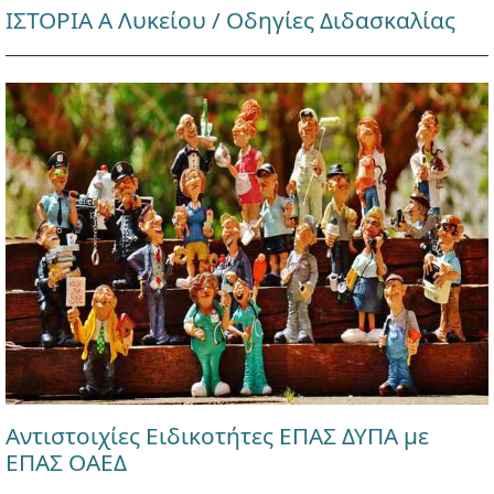
ΙΣΤΟΡΙΑ Α Λυκείου / Οδηγίες Διδασκαλίας
Αντιστοιχίες Ειδικοτήτες ΕΠΑΣ ΔΥΠΑ με
ΕΠΑΣ ΟΑΕΔ