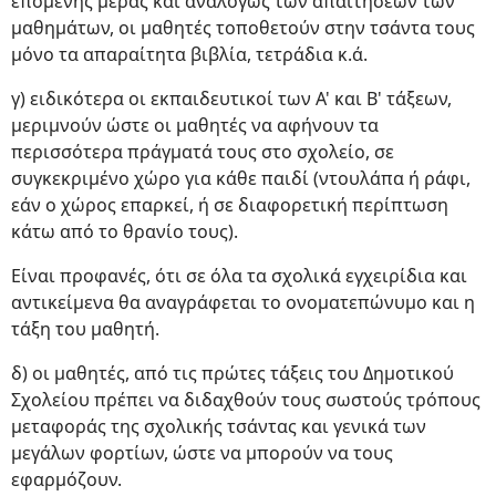
επόμενης μέρας και αναλόγως των απαιτήσεων των
μαθημάτων, οι μαθητές τοποθετούν στην τσάντα τους
μόνο τα απαραίτητα βιβλία, τετράδια κ.ά.
γ) ειδικότερα οι εκπαιδευτικοί των Α' και Β' τάξεων,
μεριμνούν ώστε οι μαθητές να αφήνουν τα
περισσότερα πράγματά τους στο σχολείο, σε
συγκεκριμένο χώρο για κάθε παιδί (ντουλάπα ή ράφι,
εάν ο χώρος επαρκεί, ή σε διαφορετική περίπτωση
κάτω από το θρανίο τους).
Είναι προφανές, ότι σε όλα τα σχολικά εγχειρίδια και
αντικείμενα θα αναγράφεται το ονοματεπώνυμο και η
τάξη του μαθητή.
δ) οι μαθητές, από τις πρώτες τάξεις του Δημοτικού
Σχολείου πρέπει να διδαχθούν τους σωστούς τρόπους
μεταφοράς της σχολικής τσάντας και γενικά των
μεγάλων φορτίων, ώστε να μπορούν να τους
εφαρμόζουν.