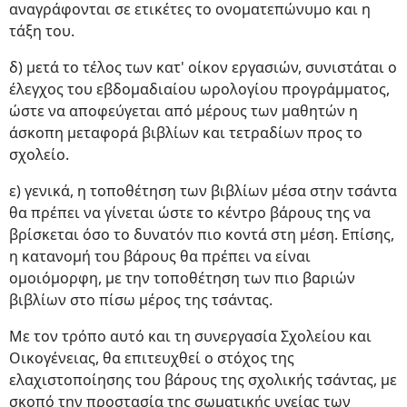
αναγράφονται σε ετικέτες το ονοματεπώνυμο και η
τάξη του.
δ) μετά το τέλος των κατ' οίκον εργασιών, συνιστάται ο
έλεγχος του εβδομαδιαίου ωρολογίου προγράμματος,
ώστε να αποφεύγεται από μέρους των μαθητών η
άσκοπη μεταφορά βιβλίων και τετραδίων προς το
σχολείο.
ε) γενικά, η τοποθέτηση των βιβλίων μέσα στην τσάντα
θα πρέπει να γίνεται ώστε το κέντρο βάρους της να
βρίσκεται όσο το δυνατόν πιο κοντά στη μέση. Επίσης,
η κατανομή του βάρους θα πρέπει να είναι
ομοιόμορφη, με την τοποθέτηση των πιο βαριών
βιβλίων στο πίσω μέρος της τσάντας.
Με τον τρόπο αυτό και τη συνεργασία Σχολείου και
Οικογένειας, θα επιτευχθεί ο στόχος της
ελαχιστοποίησης του βάρους της σχολικής τσάντας, με
σκοπό την προστασία της σωματικής υγείας των