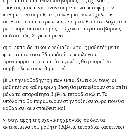
ζήτημα του υπερβολικού βάρους της σχολικής
τσάντας, που είναι αναγκασμένοι να μεταφέρουν
καθημερινά οι μαθητές των Δημοτικών Σχολείων,
υιοθετεί σειρά μέτρων ώστε να μειωθεί στο ελάχιστο η
μεταφορά από και προς το Σχολείο περιπού βάρους
από αυτούς. Συγκεκριμένα :
α) οι εκπαιδευτικοί εφοδιάζουν τους μαθητές με τη
φωτοτυπία του εβδομαδιαίου ωρολογίου
προγράμματος, το οποίο ο γονέας θα μπορεί να
συμβουλεύεται καθημερινά.
β) με την καθοδήγηση των εκπαιδευτικών τους, οι
μαθητές σε καθημερινή βάση θα μεταφέρουν στο σπίτι
μόνο τα απαραίτητα βιβλία, τετράδια κ.λ.π. Τα
υπόλοιπα θα παραμένουν στην τάξη, σε χώρο που θα
καθορίσει οι εκπαιδευτικοί.
γ) στην αρχή της σχολικής χρονιάς, σε όλα τα
αντικείμενα του μαθητή (βιβλία, τετράδια, κασετίνες)