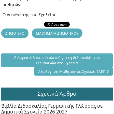
μαθητών.
Ο Διευθυντής του Σχολείου
ΔΗΜΟΤΙΚΟ
ΜΑΘΗΜΑΤΑ ΔΗΜΟΤΙΚΟΥ
Προηγούμενο άρθρο: Δωρεά Διδακτικού υλικού για τη διδ
Δωρεά Διδακτικού υλικού για τη διδασκαλία των
Γερμανικών στα Σχολεία
Επόμενο άρθρο: Αξιολόγηση Μαθητών σε Σχ
Αξιολόγηση Μαθητών σε Σχολεία ΕΑΕΠ
Σχετικά Άρθρα
Βιβλία Διδασκαλίας Γερμανικής Γλώσσας σε
Δημοτικά Σχολεία 2026 2027