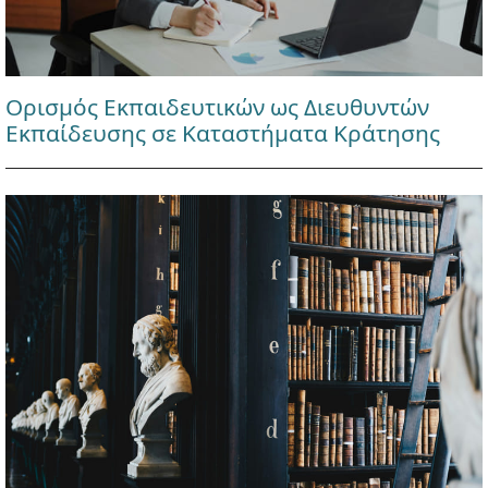
Ορισμός Εκπαιδευτικών ως Διευθυντών
Εκπαίδευσης σε Καταστήματα Κράτησης