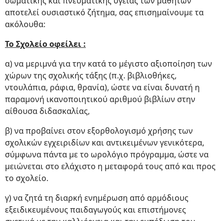
σωματικής και πνευματικής υγείας των μαθητών
αποτελεί ουσιαστικό ζήτημα, σας επισημαίνουμε τα
ακόλουθα:
Το Σχολείο οφείλει :
α) να μεριμνά για την κατά το μέγιστο αξιοποίηση των
χώρων της σχολικής τάξης (π.χ. βιβλιοθήκες,
ντουλάπια, ράφια, θρανία), ώστε να είναι δυνατή η
παραμονή ικανοποιητικού αριθμού βιβλίων στην
αίθουσα διδασκαλίας,
β) να προβαίνει στον εξορθολογισμό χρήσης των
σχολικών εγχειριδίων και αντικειμένων γενικότερα,
σύμφωνα πάντα με το ωρολόγιο πρόγραμμα, ώστε να
μειώνεται στο ελάχιστο η μεταφορά τους από και προς
το σχολείο.
γ) να ζητά τη διαρκή ενημέρωση από αρμόδιους
εξειδικευμένους παιδαγωγούς και επιστήμονες