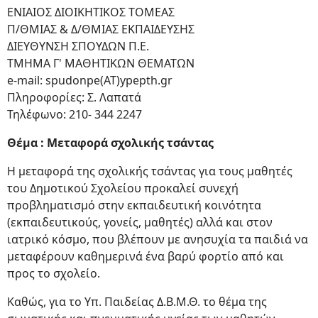
ΕΝΙΑΙΟΣ ΔΙΟΙΚΗΤΙΚΟΣ ΤΟΜΕΑΣ
Π/ΘΜΙΑΣ & Δ/ΘΜΙΑΣ ΕΚΠΑΙΔΕΥΣΗΣ
ΔΙΕΥΘΥΝΣΗ ΣΠΟΥΔΩΝ Π.Ε.
ΤΜΗΜΑ Γ' ΜΑΘΗΤΙΚΩΝ ΘΕΜΑΤΩΝ
e-mail: spudonpe(ΑΤ)ypepth.gr
Πληροφορίες: Σ. Λαπατά
Τηλέφωνο: 210- 344 2247
Θέμα : Μεταφορά σχολικής τσάντας
Η μεταφορά της σχολικής τσάντας για τους μαθητές
του Δημοτικού Σχολείου προκαλεί συνεχή
προβληματισμό στην εκπαιδευτική κοινότητα
(εκπαιδευτικούς, γονείς, μαθητές) αλλά και στον
ιατρικό κόσμο, που βλέπουν με ανησυχία τα παιδιά να
μεταφέρουν καθημερινά ένα βαρύ φορτίο από και
προς το σχολείο.
Καθώς, για το Υπ. Παιδείας Δ.Β.Μ.Θ. το θέμα της