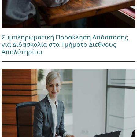
Συμπληρωματική Πρόσκληση Απόσπασης
για Διδασκαλία στα Τμήματα Διεθνούς
Απολύτηρίου