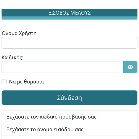
ΕΙΣΟΔΟΣ ΜΕΛΟΥΣ
Όνομα Χρήστη
Κωδικός:
Εμφ
Να με θυμάσαι
Σύνδεση
Ξεχάσατε τον κωδικό πρόσβασής σας;
Ξεχάσατε το όνομα εισόδου σας;