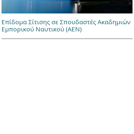
Επίδομα Σίτισης σε Σπουδαστές Ακαδημιών
Εμπορικού Ναυτικού (ΑΕΝ)