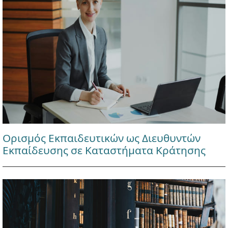
Ορισμός Εκπαιδευτικών ως Διευθυντών
Εκπαίδευσης σε Καταστήματα Κράτησης