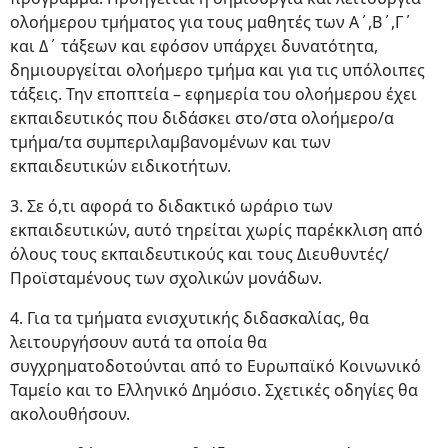
ολοήμερου τμήματος για τους μαθητές των Α΄,Β΄,Γ΄
και Δ΄ τάξεων και εφόσον υπάρχει δυνατότητα,
δημιουργείται ολοήμερο τμήμα και για τις υπόλοιπες
τάξεις. Την εποπτεία – εφημερία του ολοήμερου έχει
εκπαιδευτικός που διδάσκει στο/στα ολοήμερο/α
τμήμα/τα συμπεριλαμβανομένων και των
εκπαιδευτικών ειδικοτήτων.
3. Σε ό,τι αφορά το διδακτικό ωράριο των
εκπαιδευτικών, αυτό τηρείται χωρίς παρέκκλιση από
όλους τους εκπαιδευτικούς και τους Διευθυντές/
Προϊσταμένους των σχολικών μονάδων.
4. Για τα τμήματα ενισχυτικής διδασκαλίας, θα
λειτουργήσουν αυτά τα οποία θα
συγχρηματοδοτούνται από το Ευρωπαϊκό Κοινωνικό
Ταμείο και το Ελληνικό Δημόσιο. Σχετικές οδηγίες θα
ακολουθήσουν.