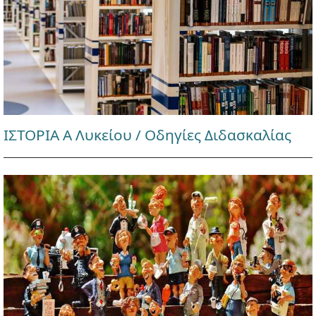
ΙΣΤΟΡΙΑ Α Λυκείου / Οδηγίες Διδασκαλίας