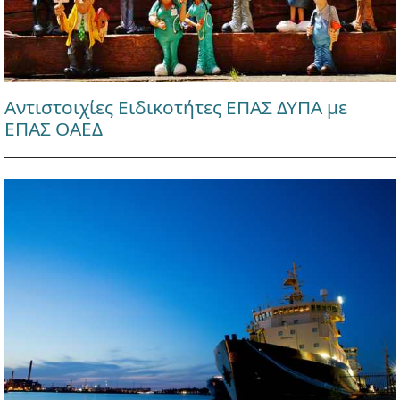
Αντιστοιχίες Ειδικοτήτες ΕΠΑΣ ΔΥΠΑ με
ΕΠΑΣ ΟΑΕΔ