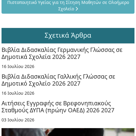
Επόμενο άρθρο: Πιστοποιητικό Υγείας για τη Σίτηση Μαθητών
Πιστοποιητικό Υγείας για τη Σίτηση Μαθητών σε Ολοήμερο
Σχολείο
Σχετικά Άρθρα
Βιβλία Διδασκαλίας Γερμανικής Γλώσσας σε
Δημοτικά Σχολεία 2026 2027
16 Ιουλίου 2026
Βιβλία Διδασκαλίας Γαλλικής Γλώσσας σε
Δημοτικό Σχολείο 2026 2027
16 Ιουλίου 2026
Αιτήσεις Εγγραφής σε Βρεφονηπιακούς
Σταθμούς ΔΥΠΑ (πρώην ΟΑΕΔ) 2026 2027
03 Ιουλίου 2026