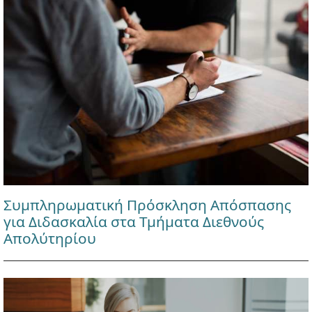
Συμπληρωματική Πρόσκληση Απόσπασης
για Διδασκαλία στα Τμήματα Διεθνούς
Απολύτηρίου