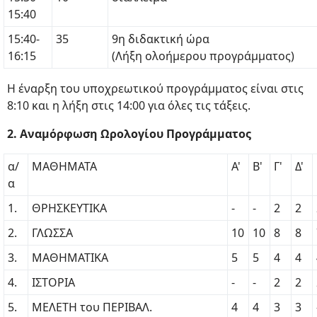
15:40
15:40-
35
9η διδακτική ώρα
16:15
(Λήξη ολοήμερου προγράμματος)
Η έναρξη του υποχρεωτικού προγράμματος είναι στις
8:10 και η λήξη στις 14:00 για όλες τις τάξεις.
2. Αναμόρφωση Ωρολογίου Προγράμματος
α/
ΜΑΘΗΜΑΤΑ
Α'
Β'
Γ'
Δ'
α
1.
ΘΡΗΣΚΕΥΤΙΚΑ
-
-
2
2
2.
ΓΛΩΣΣΑ
10
10
8
8
3.
ΜΑΘΗΜΑΤΙΚΑ
5
5
4
4
4.
ΙΣΤΟΡΙΑ
-
-
2
2
5.
ΜΕΛΕΤΗ του ΠΕΡΙΒΑΛ.
4
4
3
3