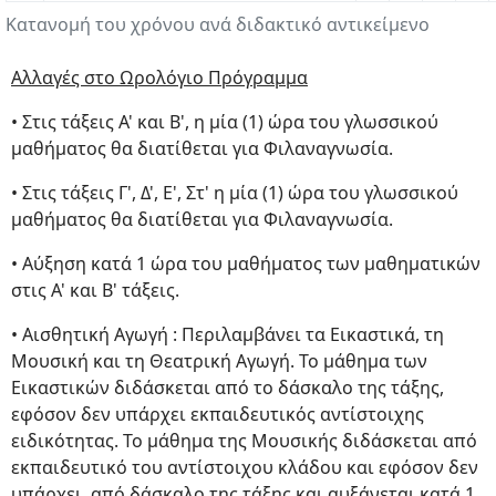
Κατανομή του χρόνου ανά διδακτικό αντικείμενο
Αλλαγές στο Ωρολόγιο Πρόγραμμα
• Στις τάξεις Α' και Β', η μία (1) ώρα του γλωσσικού
μαθήματος θα διατίθεται για Φιλαναγνωσία.
• Στις τάξεις Γ', Δ', Ε', Στ' η μία (1) ώρα του γλωσσικού
μαθήματος θα διατίθεται για Φιλαναγνωσία.
• Αύξηση κατά 1 ώρα του μαθήματος των μαθηματικών
στις Α' και Β' τάξεις.
• Αισθητική Αγωγή : Περιλαμβάνει τα Εικαστικά, τη
Μουσική και τη Θεατρική Αγωγή. Το μάθημα των
Εικαστικών διδάσκεται από το δάσκαλο της τάξης,
εφόσον δεν υπάρχει εκπαιδευτικός αντίστοιχης
ειδικότητας. Το μάθημα της Μουσικής διδάσκεται από
εκπαιδευτικό του αντίστοιχου κλάδου και εφόσον δεν
υπάρχει, από δάσκαλο της τάξης και αυξάνεται κατά 1