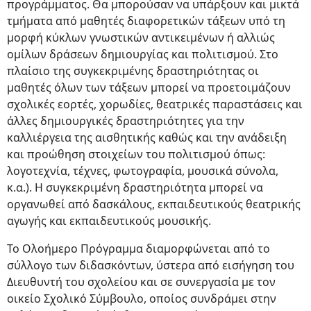
προγράμματος. Θα μπορούσαν να υπάρξουν και μικτά
τμήματα από μαθητές διαφορετικών τάξεων υπό τη
μορφή κύκλων γνωστικών αντικειμένων ή αλλιώς
ομίλων δράσεων δημιουργίας και πολιτισμού. Στο
πλαίσιο της συγκεκριμένης δραστηριότητας οι
μαθητές όλων των τάξεων μπορεί να προετοιμάζουν
σχολικές εορτές, χορωδίες, θεατρικές παραστάσεις και
άλλες δημιουργικές δραστηριότητες για την
καλλιέργεια της αισθητικής καθώς και την ανάδειξη
και προώθηση στοιχείων του πολιτισμού όπως:
λογοτεχνία, τέχνες, φωτογραφία, μουσικά σύνολα,
κ.α.). Η συγκεκριμένη δραστηριότητα μπορεί να
οργανωθεί από δασκάλους, εκπαιδευτικούς θεατρικής
αγωγής και εκπαιδευτικούς μουσικής.
Το Ολοήμερο Πρόγραμμα διαμορφώνεται από το
σύλλογο των διδασκόντων, ύστερα από εισήγηση του
Διευθυντή του σχολείου και σε συνεργασία με τον
οικείο Σχολικό Σύμβουλο, οποίος συνδράμει στην