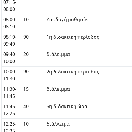
07:15-
08:00
08:00-
10'
Υποδοχή μαθητών
08:10
08:10-
90'
1η διδακτική περίοδος
09:40
09:40-
20'
διάλειμμα
10:00
10:00-
90'
2η διδακτική περίοδος
11:30
11:30-
15'
διάλειμμα
11:45
11:45-
40'
5η διδακτική ώρα
12:25
12:25-
10'
διάλλειμα
12:35