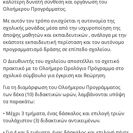
καλύτερη δυνατή σύνθεση και οργάνωση του
Ολοήμερου Προγράμματος.
Με αυτόν τον τρόπο ενισχύεται η αυτονομία της
σχολικής μονάδας μέσα από την ισχυροποίηση της
άποψης μαθητών και εκπαιδευτικών , ανάλογα με την
εκάστοτε εκπαιδευτική περίσταση και τον αυτόνομο
προγραμματισμό δράσης σε επίπεδο σχολείου.
Ο Διευθυντής του σχολείου αποστέλλει το σχετικό
πρακτικό με το Ολοήμερο Ωρολόγιο Πρόγραμμα στο
σχολικό σύμβουλο για έγκριση και θεώρηση.
Για τη διαμόρφωση του Ολοήμερου Προγράμματος
των δέκα (10) διδακτικών ωρών, λαμβάνονται υπόψη
τα παρακάτω:
• Μέχρι 3 τμήματα, ένας δάσκαλος και επιλογή τριών
τουλάχιστον (3) διδακτικών αντικειμένων.
• Για 4 και 5 τμήματα, ένας δάσκαλος και επιλογή πέντε