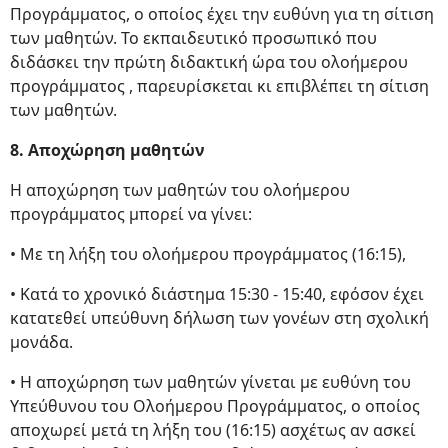
Προγράμματος, ο οποίος έχει την ευθύνη για τη σίτιση
των μαθητών. Το εκπαιδευτικό προσωπικό που
διδάσκει την πρώτη διδακτική ώρα του ολοήμερου
προγράμματος , παρευρίσκεται κι επιβλέπει τη σίτιση
των μαθητών.
8. Αποχώρηση μαθητών
Η αποχώρηση των μαθητών του ολοήμερου
προγράμματος μπορεί να γίνει:
• Με τη λήξη του ολοήμερου προγράμματος (16:15),
• Κατά το χρονικό διάστημα 15:30 - 15:40, εφόσον έχει
κατατεθεί υπεύθυνη δήλωση των γονέων στη σχολική
μονάδα.
• Η αποχώρηση των μαθητών γίνεται με ευθύνη του
Υπεύθυνου του Ολοήμερου Προγράμματος, ο οποίος
αποχωρεί μετά τη λήξη του (16:15) ασχέτως αν ασκεί