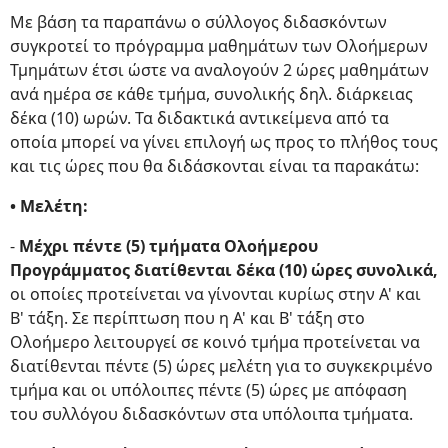
Με βάση τα παραπάνω ο σύλλογος διδασκόντων
συγκροτεί το πρόγραμμα μαθημάτων των Ολοήμερων
Τμημάτων έτσι ώστε να αναλογούν 2 ώρες μαθημάτων
ανά ημέρα σε κάθε τμήμα, συνολικής δηλ. διάρκειας
δέκα (10) ωρών. Τα διδακτικά αντικείμενα από τα
οποία μπορεί να γίνει επιλογή ως προς το πλήθος τους
και τις ώρες που θα διδάσκονται είναι τα παρακάτω:
• Μελέτη:
-
Μέχρι πέντε (5) τμήματα Ολοήμερου
Προγράμματος διατίθενται δέκα (10) ώρες συνολικά,
οι οποίες προτείνεται να γίνονται κυρίως στην Α' και
Β' τάξη. Σε περίπτωση που η Α' και Β' τάξη στο
Ολοήμερο λειτουργεί σε κοινό τμήμα προτείνεται να
διατίθενται πέντε (5) ώρες μελέτη για το συγκεκριμένο
τμήμα και οι υπόλοιπες πέντε (5) ώρες με απόφαση
του συλλόγου διδασκόντων στα υπόλοιπα τμήματα.