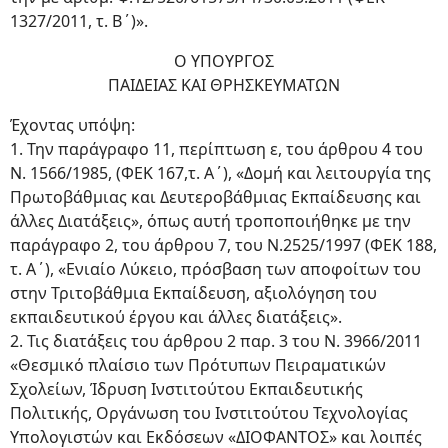
1327/2011, τ. Β΄)».
Ο ΥΠΟΥΡΓΟΣ
ΠΑΙΔΕΙΑΣ ΚΑΙ ΘΡΗΣΚΕΥΜΑΤΩΝ
Έχοντας υπόψη:
1. Την παράγραφο 11, περίπτωση ε, του άρθρου 4 του
Ν. 1566/1985, (ΦΕΚ 167,τ. Α΄), «Δομή και λειτουργία της
Πρωτοβάθμιας και Δευτεροβάθμιας Εκπαίδευσης και
άλλες Διατάξεις», όπως αυτή τροποποιήθηκε με την
παράγραφο 2, του άρθρου 7, του Ν.2525/1997 (ΦΕΚ 188,
τ. Α΄), «Ενιαίο Λύκειο, πρόσβαση των αποφοίτων του
στην Τριτοβάθμια Εκπαίδευση, αξιολόγηση του
εκπαιδευτικού έργου και άλλες διατάξεις».
2. Τις διατάξεις του άρθρου 2 παρ. 3 του Ν. 3966/2011
«Θεσμικό πλαίσιο των Πρότυπων Πειραματικών
Σχολείων, Ίδρυση Ινστιτούτου Εκπαιδευτικής
Πολιτικής, Οργάνωση του Ινστιτούτου Τεχνολογίας
Υπολογιστών και Εκδόσεων «ΔΙΟΦΑΝΤΟΣ» και λοιπές