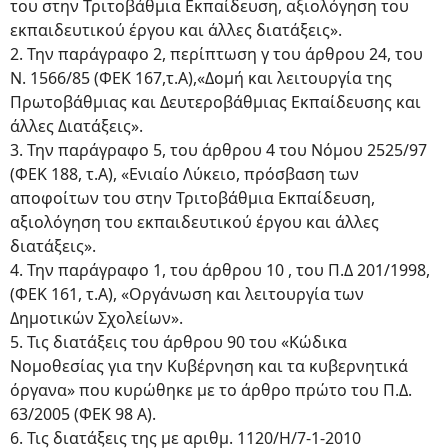
του στην Τριτοβάθμια Εκπαίδευση, αξιολόγηση του
εκπαιδευτικού έργου και άλλες διατάξεις».
2. Την παράγραφο 2, περίπτωση γ του άρθρου 24, του
Ν. 1566/85 (ΦΕΚ 167,τ.Α),«Δομή και λειτουργία της
Πρωτοβάθμιας και Δευτεροβάθμιας Εκπαίδευσης και
άλλες Διατάξεις».
3. Την παράγραφο 5, του άρθρου 4 του Νόμου 2525/97
(ΦΕΚ 188, τ.Α), «Ενιαίο Λύκειο, πρόσβαση των
αποφοίτων του στην Τριτοβάθμια Εκπαίδευση,
αξιολόγηση του εκπαιδευτικού έργου και άλλες
διατάξεις».
4. Την παράγραφο 1, του άρθρου 10 , του Π.Δ 201/1998,
(ΦΕΚ 161, τ.Α), «Οργάνωση και λειτουργία των
Δημοτικών Σχολείων».
5. Τις διατάξεις του άρθρου 90 του «Κώδικα
Νομοθεσίας για την Κυβέρνηση και τα κυβερνητικά
όργανα» που κυρώθηκε με το άρθρο πρώτο του Π.Δ.
63/2005 (ΦΕΚ 98 Α).
6. Τις διατάξεις της με αριθμ. 1120/Η/7-1-2010