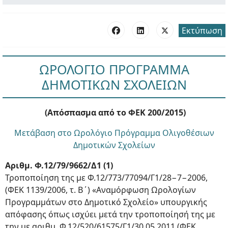
Εκτύπωση
ΩΡΟΛΟΓΙΟ ΠΡΟΓΡΑΜΜΑ
ΔΗΜΟΤΙΚΩΝ ΣΧΟΛΕΙΩΝ
(Απόσπασμα από το ΦΕΚ 200/2015)
Μετάβαση στο Ωρολόγιο Πρόγραμμα Ολιγοθέσιων
Δημοτικών Σχολείων
Αριθμ. Φ.12/79/9662/Δ1 (1)
Τροποποίηση της με Φ.12/773/77094/Γ1/28−7−2006,
(ΦΕΚ 1139/2006, τ. Β΄) «Αναμόρφωση Ωρολογίων
Προγραμμάτων στο Δημοτικό Σχολείο» υπουργικής
απόφασης όπως ισχύει μετά την τροποποίησή της με
την με αριθμ. Φ.12/520/61575/Γ1/30.05.2011 (ΦΕΚ