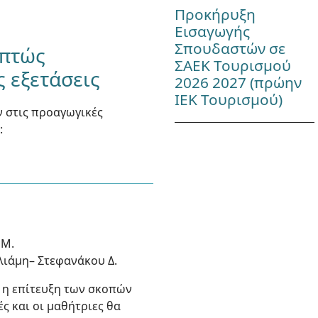
Προκήρυξη
Εισαγωγής
Σπουδαστών σε
απτώς
ΣΑΕΚ Τουρισμού
 εξετάσεις
2026 2027 (πρώην
ΙΕΚ Τουρισμού)
 στις προαγωγικές
:
 Μ.
αλιάμη– Στεφανάκου Δ.
ι η επίτευξη των σκοπών
 και οι μαθήτριες θα