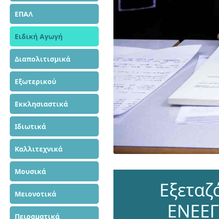
ΕΠΑΛ
Ειδική Αγωγή
Διαπολιτισμικά
Εξωτερικού
Εκκλησιαστικά
Ιδιωτικά
Καλλιτεχνικά
Μουσικά
Εξεταζ
Μειονοτικά
ΕΝΕΕΓ
Πειραματικά