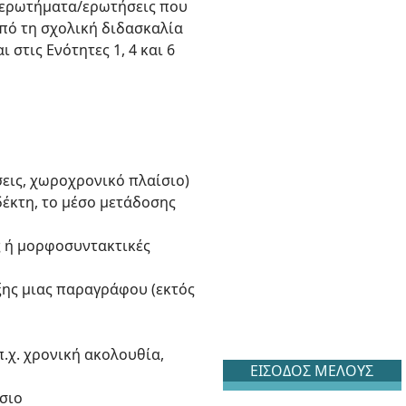
ε ερωτήματα/ερωτήσεις που
από τη σχολική διδασκαλία
 στις Ενότητες 1, 4 και 6
σεις, χωροχρονικό πλαίσιο)
δέκτη, το μέσο μετάδοσης
ς ή μορφοσυντακτικές
ξης μιας παραγράφου (εκτός
π.χ. χρονική ακολουθία,
ΕΙΣΟΔΟΣ ΜΕΛΟΥΣ
σιο