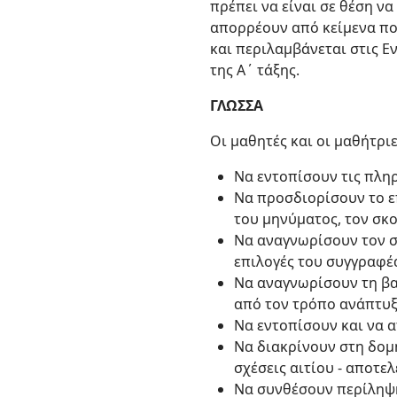
πρέπει να είναι σε θέση ν
απορρέουν από κείμενα που
και περιλαμβάνεται στις Ενό
της Α΄ τάξης.
ΓΛΩΣΣΑ
Οι μαθητές και οι μαθήτρι
Να εντοπίσουν τις πληρ
Να προσδιορίσουν το επ
του μηνύματος, τον σκο
Να αναγνωρίσουν τον σ
επιλογές του συγγραφέ
Να αναγνωρίσουν τη βα
από τον τρόπο ανάπτυξ
Να εντοπίσουν και να 
Να διακρίνουν στη δομή
σχέσεις αιτίου - αποτελ
Να συνθέσουν περίληψ