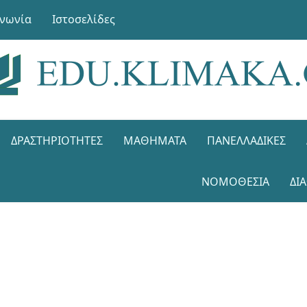
ινωνία
Ιστοσελίδες
ΔΡΑΣΤΗΡΙΌΤΗΤΕΣ
ΜΑΘΉΜΑΤΑ
ΠΑΝΕΛΛΑΔΙΚΈΣ
ΝΟΜΟΘΕΣΊΑ
ΔΙ