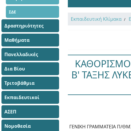
ΣΔΕ
Εκπαιδευτική Κλίμακα
Δραστηριότητες
Μαθήματα
Πανελλαδικές
ΚΑΘΟΡΙΣΜΟ
Δια Βίου
Β' ΤΑΞΗΣ ΛΥ
Τριτοβάθμια
Εκπαιδευτικοί
ΑΣΕΠ
Νομοθεσία
ΓΕΝΙΚΗ ΓΡΑΜΜΑΤΕΙΑ Π/ΘΜΙ