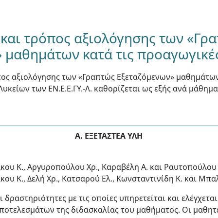
 και τρόπος αξιολόγησης των «Γρ
 μαθημάτων κατά τις προαγωγικές
όπος αξιολόγησης των «Γραπτώς Εξεταζόμενων» μαθημάτων
 Λυκείων των ΕΝ.Ε.Ε.ΓΥ.-Λ. καθορίζεται ως εξής ανά μάθημα
Α. ΕΞΕΤΑΣΤΕΑ ΥΛΗ
κου Κ., Αργυροπούλου Χρ., Καραβέλη Α. και Ραυτοπούλου
κου Κ., Δελή Χρ., Κατσαρού Ελ., Κωνσταντινίδη Κ. και Μπ
ι δραστηριότητες με τις οποίες υπηρετείται και ελέγχετα
οτελεσμάτων της διδασκαλίας του μαθήματος. Οι μαθητές