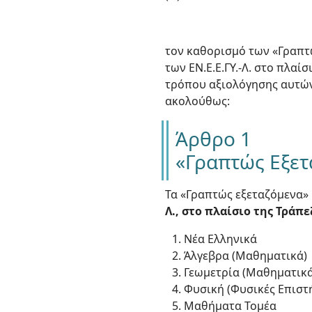
τον καθορισμό των «Γραπτ
των ΕΝ.Ε.Ε.ΓΥ.-Λ. στο πλα
τρόπου αξιολόγησης αυτών κ
ακολούθως:
Άρθρο 1
«Γραπτώς Εξε
Τα «Γραπτώς εξεταζόμενα»
Λ., στο πλαίσιο της Τρά
Νέα Ελληνικά
Άλγεβρα (Μαθηματικά)
Γεωμετρία (Μαθηματικά
Φυσική (Φυσικές Επιστ
Μαθήματα Τομέα