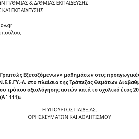
ΩΝ Π/ΘΜΙΑΣ & Δ/ΘΜΙΑΣ ΕΚΠΑΙΔΕΥΣΗΣ
 ΚΑΙ ΕΚΠΑΙΔΕΥΣΗΣ
ov.gr
οπούλου,
Γραπτώς Εξεταζόμενων» μαθημάτων στις προαγωγικές 
.Ε.Ε.ΓΥ.-Λ. στο πλαίσιο της Τράπεζας Θεμάτων Διαβαθ
του τρόπου αξιολόγησης αυτών κατά το σχολικό έτος 20
(Α΄ 111)
»
Η ΥΠΟΥΡΓΟΣ ΠΑΙΔΕΙΑΣ,
ΘΡΗΣΚΕΥΜΑΤΩΝ ΚΑΙ ΑΘΛΗΤΙΣΜΟΥ