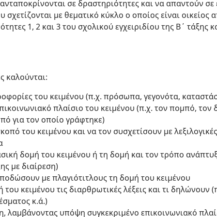
α ανταποκρίνονται σε δραστηριότητες και να απαντούν σ
 σχετίζονται με θεματικό κύκλο ο οποίος είναι οικείος 
τητες 1, 2 και 3 του σχολικού εγχειριδίου της Β΄ τάξης και
ες καλούνται:
οφορίες του κειμένου (π.χ. πρόσωπα, γεγονότα, καταστά
ικοινωνιακό πλαίσιο του κειμένου (π.χ. τον πομπό, τον 
πό για τον οποίο γράφτηκε)
κοπό του κειμένου και να τον συσχετίσουν με λεξιλογικέ
α
σική δομή του κειμένου ή τη δομή και τον τρόπο ανάπτυ
ης με διαίρεση)
αποδώσουν με πλαγιότιτλους τη δομή του κειμένου
 του κειμένου τις διαρθρωτικές λέξεις και τι δηλώνουν (
έσματος κ.ά.)
η, λαμβάνοντας υπόψη συγκεκριμένο επικοινωνιακό πλαί