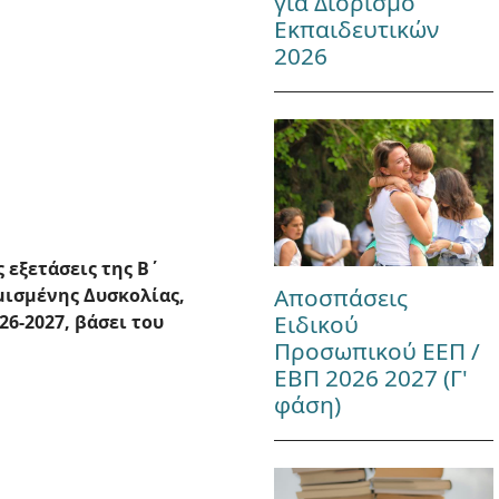
για Διορισμό
Εκπαιδευτικών
2026
εξετάσεις της B΄
Αποσπάσεις
μισμένης Δυσκολίας,
Ειδικού
26-2027, βάσει του
Προσωπικού ΕΕΠ /
ΕΒΠ 2026 2027 (Γ'
φάση)