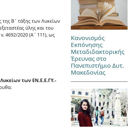
 της B΄ τάξης των Λυκείων
εξεταστέας ύλης και του
. 4692/2020 (Α΄ 111), ως
Κανονισμός
Εκπόνησης
Μεταδιδακτορικής
Έρευνας στο
Πανεπιστήμιο Δυτ.
Μακεδονίας
Λυκείων των ΕΝ.Ε.Ε.ΓΥ.-
ουθα: