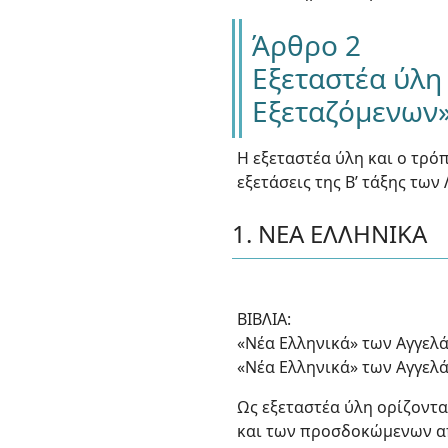
Άρθρο 2
Εξεταστέα ύλη
Εξεταζόμενων»
Η εξεταστέα ύλη και ο τρ
εξετάσεις της Β’ τάξης των
1. ΝΕΑ ΕΛΛΗΝΙΚΑ
ΒΙΒΛΙΑ:
«Νέα Ελληνικά» των Αγγελά
«Νέα Ελληνικά» των Αγγελά
Ως εξεταστέα ύλη ορίζοντα
και των προσδοκώμενων απ