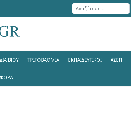
Αναζήτηση...
ΔΙΑ ΒΊΟΥ
ΤΡΙΤΟΒΆΘΜΙΑ
ΕΚΠΑΙΔΕΥΤΙΚΟΊ
ΑΣΕΠ
ΑΦΟΡΑ