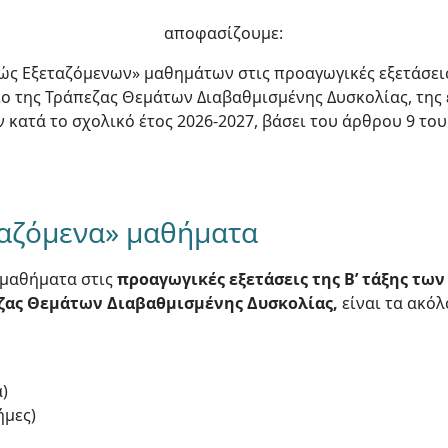
αποφασίζουμε:
ώς Εξεταζόμενων» μαθημάτων στις προαγωγικές εξετάσεις
ίσιο της Τράπεζας Θεμάτων Διαβαθμισμένης Δυσκολίας, της 
ατά το σχολικό έτος 2026-2027, βάσει του άρθρου 9 του ν
ταζόμενα» μαθήματα
 μαθήματα στις
προαγωγικές εξετάσεις της Β’ τάξης των 
πεζας Θεμάτων Διαβαθμισμένης Δυσκολίας,
είναι τα ακόλ
)
ήμες)