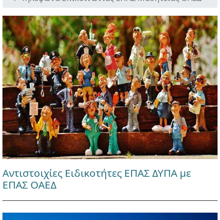
Αντιστοιχίες Ειδικοτήτες ΕΠΑΣ ΔΥΠΑ με
ΕΠΑΣ ΟΑΕΔ