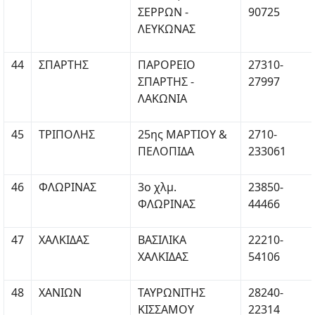
ΣΕΡΡΩΝ -
90725
ΛΕΥΚΩΝΑΣ
44
ΣΠΑΡΤΗΣ
ΠΑΡΟΡΕΙΟ
27310-
ΣΠΑΡΤΗΣ -
27997
ΛΑΚΩΝΙΑ
45
ΤΡΙΠΟΛΗΣ
25ης ΜΑΡΤΙΟΥ &
2710-
ΠΕΛΟΠΙΔΑ
233061
46
ΦΛΩΡΙΝΑΣ
3o χλμ.
23850-
ΦΛΩΡΙΝΑΣ
44466
47
ΧΑΛΚΙΔΑΣ
ΒΑΣΙΛΙΚΑ
22210-
ΧΑΛΚΙΔΑΣ
54106
48
ΧΑΝΙΩΝ
ΤΑΥΡΩΝΙΤΗΣ
28240-
ΚΙΣΣΑΜΟΥ
22314