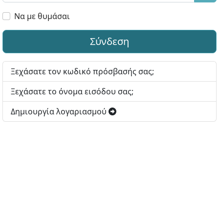
Εμφ
Να με θυμάσαι
Σύνδεση
Ξεχάσατε τον κωδικό πρόσβασής σας;
Ξεχάσατε το όνομα εισόδου σας;
Δημιουργία λογαριασμού