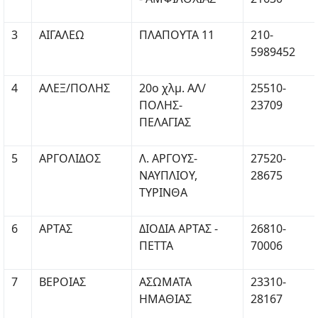
3
ΑΙΓΑΛΕΩ
ΠΛΑΠΟΥΤΑ 11
210-
5989452
4
ΑΛΕΞ/ΠΟΛΗΣ
20ο χλμ. ΑΛ/
25510-
ΠΟΛΗΣ-
23709
ΠΕΛΑΓΙΑΣ
5
ΑΡΓΟΛΙΔΟΣ
Λ. ΑΡΓΟΥΣ-
27520-
ΝΑΥΠΛΙΟΥ,
28675
ΤΥΡΙΝΘΑ
6
ΑΡΤΑΣ
ΔΙΟΔΙΑ ΑΡΤΑΣ -
26810-
ΠΕΤΤΑ
70006
7
ΒΕΡΟΙΑΣ
ΑΣΩΜΑΤΑ
23310-
ΗΜΑΘΙΑΣ
28167