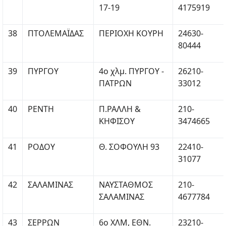
17-19
4175919
38
ΠΤΟΛΕΜΑΪΔΑΣ
ΠΕΡΙΟΧΗ ΚΟΥΡΗ
24630-
80444
39
ΠΥΡΓΟΥ
4o χλμ. ΠΥΡΓΟΥ -
26210-
ΠΑΤΡΩΝ
33012
40
ΡΕΝΤΗ
Π.ΡΑΛΛΗ &
210-
ΚΗΦΙΣΟΥ
3474665
41
ΡΟΔΟΥ
Θ. ΣΟΦΟΥΛΗ 93
22410-
31077
42
ΣΑΛΑΜΙΝΑΣ
ΝΑΥΣΤΑΘΜΟΣ
210-
ΣΑΛΑΜΙΝΑΣ
4677784
43
ΣΕΡΡΩΝ
6ο ΧΛΜ, ΕΘΝ.
23210-