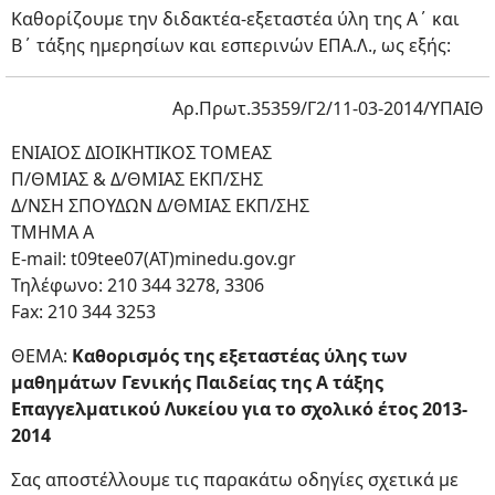
Καθορίζουμε την διδακτέα-εξεταστέα ύλη της Α΄ και
Β΄ τάξης ημερησίων και εσπερινών ΕΠΑ.Λ., ως εξής:
Αρ.Πρωτ.35359/Γ2/11-03-2014/ΥΠΑΙΘ
ΕΝΙΑΙΟΣ ΔΙΟΙΚΗΤΙΚΟΣ ΤΟΜΕΑΣ
Π/ΘΜΙΑΣ & Δ/ΘΜΙΑΣ ΕΚΠ/ΣΗΣ
Δ/ΝΣΗ ΣΠΟΥΔΩΝ Δ/ΘΜΙΑΣ ΕΚΠ/ΣΗΣ
ΤΜΗΜΑ Α
E-mail: t09tee07(ΑΤ)minedu.gov.gr
Τηλέφωνο: 210 344 3278, 3306
Fax: 210 344 3253
ΘΕΜΑ:
Καθορισμός της εξεταστέας ύλης των
μαθημάτων Γενικής Παιδείας της Α τάξης
Επαγγελματικού Λυκείου για το σχολικό έτος 2013-
2014
Σας αποστέλλουμε τις παρακάτω οδηγίες σχετικά με