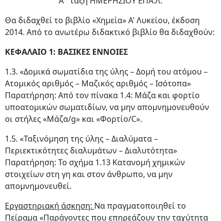
Α΄ τάξη ΗΜΕΡΗΣΙΟΥ ΕΠΑ.Λ.
Θα διδαχθεί το βιβλίο «Χημεία» Α' Λυκείου, έκδοση
2014. Από το ανωτέρω διδακτικό βιβλίο θα διδαχθούν:
ΚΕΦΑΛΑΙΟ 1: ΒΑΣΙΚΕΣ ΕΝΝΟΙΕΣ
1.3. «Δομικά σωματίδια της ύλης – Δομή του ατόμου –
Ατομικός αριθμός – Μαζικός αριθμός – Ισότοπα»
Παρατήρηση: Από τον πίνακα 1.4: Μάζα και φορτίο
υποατομικών σωματιδίων, να μην απομνημονευθούν
οι στήλες «Μάζα/g» και «Φορτίο/C».
1.5. «Ταξινόμηση της ύλης – Διαλύματα –
Περιεκτικότητες διαλυμάτων – Διαλυτότητα»
Παρατήρηση: Το σχήμα 1.13 Κατανομή χημικών
στοιχείων στη γη και στον άνθρωπο, να μην
απομνημονευθεί.
Εργαστηριακή άσκηση:
Να πραγματοποιηθεί το
Πείραμα «Παράγοντες που επηρεάζουν την ταχύτητα