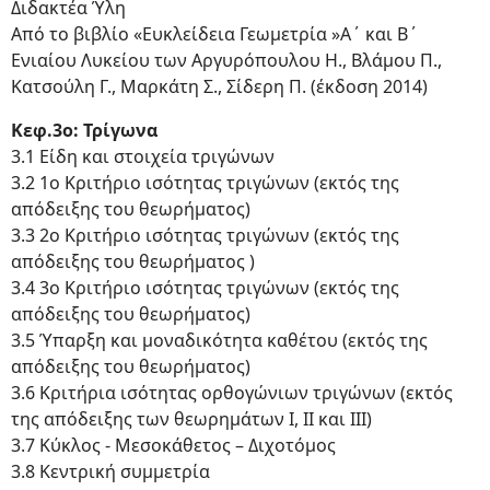
Διδακτέα Ύλη
Από το βιβλίο «Ευκλείδεια Γεωμετρία »Α΄ και Β΄
Ενιαίου Λυκείου των Αργυρόπουλου Η., Βλάμου Π.,
Κατσούλη Γ., Μαρκάτη Σ., Σίδερη Π. (έκδοση 2014)
Κεφ.3ο: Τρίγωνα
3.1 Είδη και στοιχεία τριγώνων
3.2 1ο Κριτήριο ισότητας τριγώνων (εκτός της
απόδειξης του θεωρήματος)
3.3 2ο Κριτήριο ισότητας τριγώνων (εκτός της
απόδειξης του θεωρήματος )
3.4 3ο Κριτήριο ισότητας τριγώνων (εκτός της
απόδειξης του θεωρήματος)
3.5 Ύπαρξη και μοναδικότητα καθέτου (εκτός της
απόδειξης του θεωρήματος)
3.6 Κριτήρια ισότητας ορθογώνιων τριγώνων (εκτός
της απόδειξης των θεωρημάτων Ι, ΙΙ και ΙΙΙ)
3.7 Κύκλος - Μεσοκάθετος – Διχοτόμος
3.8 Κεντρική συμμετρία