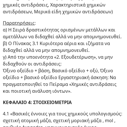
χημικές αντιδράσεις, Χαρακτηριστικά χημικών
αντιδράσεων, Μερικά είδη χημικών αντιδράσεων)
Παρατηρήσεις
:
α) Η Σειρά δραστικότητας ορισμένων μετάλλων και
αμετάλλων να διδαχθεί αλλά να μην απομνημονευθεί.
β) Ο Πίνακας 3.1 Κυριότερα αέρια και ιζήματα να
διδαχθεί αλλά να μην απομνημονευθεί.
γ) Από την υποενότητα «2. Εξουδετέρωση», να μην
διδαχθούν οι αντιδράσεις:
Όξινο οξείδιο + βάση, Βασικό οξείδιο + οξύ, Όξινο
οξείδιο + βασικό οξείδιο Εργαστηριακή άσκηση: Να
πραγματοποιηθεί το Πείραμα «Χημικές αντιδράσεις
και ποιοτική ανάλυση ιόντων».
ΚΕΦΑΛΑΙΟ 4: ΣΤΟΙΧΕΙΟΜΕΤΡΙΑ
4.1 «Βασικές έννοιες για τους χημικούς υπολογισμούς:
σχετική ατομική μάζα, σχετική μοριακή μάζα , mol ,