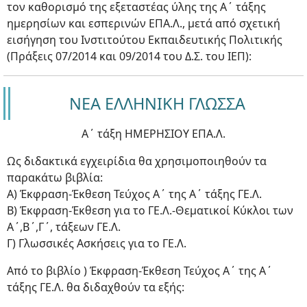
τον καθορισμό της εξεταστέας ύλης της Α΄ τάξης
ημερησίων και εσπερινών ΕΠΑ.Λ., μετά από σχετική
εισήγηση του Ινστιτούτου Εκπαιδευτικής Πολιτικής
(Πράξεις 07/2014 και 09/2014 του Δ.Σ. του ΙΕΠ):
ΝΕΑ ΕΛΛΗΝΙΚΗ ΓΛΩΣΣΑ
Α΄ τάξη ΗΜΕΡΗΣΙΟΥ ΕΠΑ.Λ.
Ως διδακτικά εγχειρίδια θα χρησιμοποιηθούν τα
παρακάτω βιβλία:
Α) Έκφραση-Έκθεση Τεύχος Α΄ της Α΄ τάξης ΓΕ.Λ.
Β) Έκφραση-Έκθεση για το ΓΕ.Λ.-Θεματικοί Κύκλοι των
Α΄,Β΄,Γ΄, τάξεων ΓΕ.Λ.
Γ) Γλωσσικές Ασκήσεις για το ΓΕ.Λ.
Από το βιβλίο ) Έκφραση-Έκθεση Τεύχος Α΄ της Α΄
τάξης ΓΕ.Λ. θα διδαχθούν τα εξής: