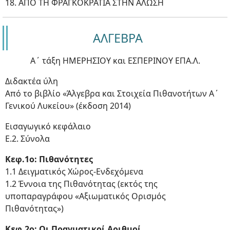
18. ΑΠΟ ΤΗ ΦΡΑΓΚΟΚΡΑΤΙΑ ΣΤΗΝ ΑΛΩΣΗ
ΑΛΓΕΒΡΑ
Α΄ τάξη ΗΜΕΡΗΣΙΟΥ και ΕΣΠΕΡΙΝΟΥ ΕΠΑ.Λ.
Διδακτέα ύλη
Από το βιβλίο «Άλγεβρα και Στοιχεία Πιθανοτήτων Α΄
Γενικού Λυκείου» (έκδοση 2014)
Εισαγωγικό κεφάλαιο
Ε.2. Σύνολα
Κεφ.1ο: Πιθανότητες
1.1 Δειγματικός Χώρος-Ενδεχόμενα
1.2 Έννοια της Πιθανότητας (εκτός της
υποπαραγράφου «Αξιωματικός Ορισμός
Πιθανότητας»)
Κεφ.2ο: Οι Πραγματικοί Αριθμοί