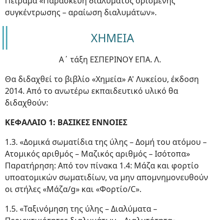
Πείραμα «Παρασκευή διαλύματος ορισμένης
συγκέντρωσης – αραίωση διαλυμάτων».
ΧΗΜΕΙΑ
Α΄ τάξη ΕΣΠΕΡΙΝΟΥ ΕΠΑ. Λ.
Θα διδαχθεί το βιβλίο «Χημεία» Α' Λυκείου, έκδοση
2014. Από το ανωτέρω εκπαιδευτικό υλικό θα
διδαχθούν:
ΚΕΦΑΛΑΙΟ 1: ΒΑΣΙΚΕΣ ΕΝΝΟΙΕΣ
1.3. «Δομικά σωματίδια της ύλης – Δομή του ατόμου –
Ατομικός αριθμός – Μαζικός αριθμός – Ισότοπα»
Παρατήρηση: Από τον πίνακα 1.4: Μάζα και φορτίο
υποατομικών σωματιδίων, να μην απομνημονευθούν
οι στήλες «Μάζα/g» και «Φορτίο/C».
1.5. «Ταξινόμηση της ύλης – Διαλύματα –