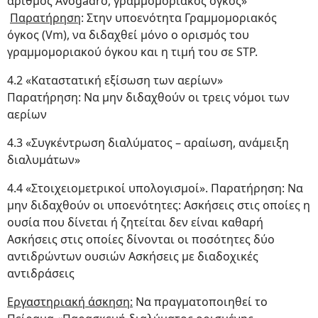
αριθμός Avogadro, γραμμομοριακός όγκος»
Παρατήρηση
: Στην υποενότητα Γραμμομοριακός
όγκος (Vm), να διδαχθεί μόνο ο ορισμός του
γραμμομοριακού όγκου και η τιμή του σε STP.
4.2 «Καταστατική εξίσωση των αερίων»
Παρατήρηση: Να μην διδαχθούν οι τρεις νόμοι των
αερίων
4.3 «Συγκέντρωση διαλύματος – αραίωση, ανάμειξη
διαλυμάτων»
4.4 «Στοιχειομετρικοί υπολογισμοί». Παρατήρηση: Να
μην διδαχθούν οι υποενότητες: Ασκήσεις στις οποίες η
ουσία που δίνεται ή ζητείται δεν είναι καθαρή
Ασκήσεις στις οποίες δίνονται οι ποσότητες δύο
αντιδρώντων ουσιών Ασκήσεις με διαδοχικές
αντιδράσεις
Εργαστηριακή άσκηση:
Να πραγματοποιηθεί το