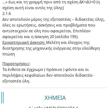
…» έως και τη γραμμή πριν από τη σχέση ΔΚ+ΔU=0 (η
σχέση αυτή είναι εντός της ύλης)
2.1.6
Δεν αποτελούν μέρος της εξεταστέας – διδακτέας ύλης,
όλες οι ερωτήσεις, ασκήσεις και προβλήματα που
αντιστοιχούν σε ύλη που αφαιρείται. Επιπλέον
αφαιρείται και η άσκηση 20 (σελίδα 195).
Εργαστηριακή άσκηση:
Μελέτη και έλεγχος της
διατήρησης της μηχανικής ενέργειας στην ελεύθερη
πτώση
Παρατηρήσεις
:
Τα ένθετα σε έγχρωμο ( πράσινο ) φόντο και οι
περιλήψεις κεφαλαίων δεν αποτελούν διδακτέα -
εξεταστέα ύλη.
ΧΗΜΕΙΑ