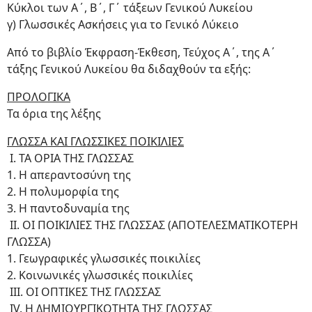
Κύκλοι των Α΄, Β΄, Γ΄ τάξεων Γενικού Λυκείου
γ) Γλωσσικές Ασκήσεις για το Γενικό Λύκειο
Από το βιβλίο Έκφραση-Έκθεση, Τεύχος Α΄, της Α΄
τάξης Γενικού Λυκείου θα διδαχθούν τα εξής:
ΠΡΟΛΟΓΙΚΑ
Τα όρια της λέξης
ΓΛΩΣΣΑ ΚΑΙ ΓΛΩΣΣΙΚΕΣ ΠΟΙΚΙΛΙΕΣ
Ι. ΤΑ ΟΡΙΑ ΤΗΣ ΓΛΩΣΣΑΣ
1. Η απεραντοσύνη της
2. Η πολυμορφία της
3. Η παντοδυναμία της
ΙΙ. ΟΙ ΠΟΙΚΙΛΙΕΣ ΤΗΣ ΓΛΩΣΣΑΣ (ΑΠΟΤΕΛΕΣΜΑΤΙΚΟΤΕΡΗ
ΓΛΩΣΣΑ)
1. Γεωγραφικές γλωσσικές ποικιλίες
2. Κοινωνικές γλωσσικές ποικιλίες
ΙΙΙ. ΟΙ ΟΠΤΙΚΕΣ ΤΗΣ ΓΛΩΣΣΑΣ
IV. Η ΔΗΜΙΟΥΡΓΙΚΟΤΗΤΑ ΤΗΣ ΓΛΩΣΣΑΣ