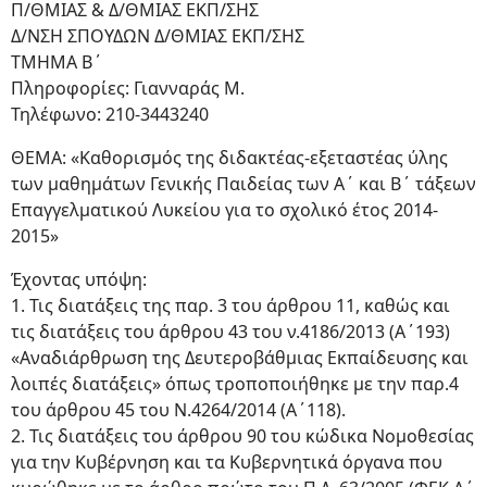
Π/ΘΜΙΑΣ & Δ/ΘΜΙΑΣ ΕΚΠ/ΣΗΣ
Δ/ΝΣΗ ΣΠΟΥΔΩΝ Δ/ΘΜΙΑΣ ΕΚΠ/ΣΗΣ
ΤΜΗΜΑ B΄
Πληροφορίες: Γιανναράς Μ.
Τηλέφωνο: 210-3443240
ΘΕΜΑ: «Καθορισμός της διδακτέας-εξεταστέας ύλης
των μαθημάτων Γενικής Παιδείας των Α΄ και Β΄ τάξεων
Επαγγελματικού Λυκείου για το σχολικό έτος 2014-
2015»
Έχοντας υπόψη:
1. Τις διατάξεις της παρ. 3 του άρθρου 11, καθώς και
τις διατάξεις του άρθρου 43 του ν.4186/2013 (Α΄193)
«Αναδιάρθρωση της Δευτεροβάθμιας Εκπαίδευσης και
λοιπές διατάξεις» όπως τροποποιήθηκε με την παρ.4
του άρθρου 45 του Ν.4264/2014 (Α΄118).
2. Τις διατάξεις του άρθρου 90 του κώδικα Νομοθεσίας
για την Κυβέρνηση και τα Κυβερνητικά όργανα που