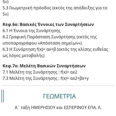
Sν)
5.3 Γεωμετρική πρόοδος (εκτός της απόδειξης για το
Sν)
Κεφ.6ο: Βασικές Έννοιες των Συναρτήσεων
6.1 Η Έννοια της Συνάρτησης
6.2 Γραφική Παράσταση Συνάρτησης (εκτός της
υποπαραγράφου «Απόσταση σημείων»)
6.3 Η Συνάρτηση f(x)= αx+β (εκτός της κλίσης ευθείας
ως λόγος μεταβολής)
Κεφ.7ο: Μελέτη Βασικών Συναρτήσεων
7.1 Μελέτη της Συνάρτησης : f(x)= αx2
7.3 Μελέτη της Συνάρτησης : f(x)= αx2+βx+γ
ΓΕΩΜΕΤΡΙΑ
Α΄ τάξη ΗΜΕΡΗΣΙΟΥ και ΕΣΠΕΡΙΝΟΥ ΕΠΑ. Λ.