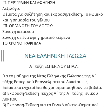
ΙΙ. ΠΕΡΙΓΡΑΦΗ ΚΑΙ ΑΦΗΓΗΣΗ
Λεξιλόγιο
Θέματα για συζήτηση και έκφραση/έκθεση. Το κωμικό
και η σημασία του γέλιου
ΙΙΙ. ΟΡΓΑΝΩΣΗ ΤΟΥ ΛΟΓΟΥ:
Συνοχή κειμένου
Συνοχή σε ένα αφηγηματικό κείμενο
ΤΟ ΧΡΟΝΟΓΡΑΦΗΜΑ
ΝΕΑ ΕΛΛΗΝΙΚΗ ΓΛΩΣΣΑ
Α΄ τάξη ΕΣΠΕΡΙΝΟΥ ΕΠΑ.Λ.
Για το μάθημα της Νέας Ελληνικής Γλώσσας της Α΄
τάξης Εσπερινού Επαγγελματικού Λυκείου ως
διδακτικά εγχειρίδια θα χρησιμοποιηθούν τα βιβλία:
α) Έκφραση-Έκθεση Τεύχος Α΄ της Α΄ τάξης Γενικού
Λυκείου
β) Έκφραση-Έκθεση για το Γενικό Λύκειο-Θεματικοί