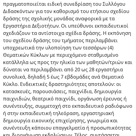
πραγματοποιείται ειδική συνεδρίαση του Συλλόγου
Διδασκόντων για τον καθορισμό του ετήσιου σχεδίου
δράσης της σχολικής μονάδας αναφορικά με τα
Εργαστήρια Δεξιοτήτων. Οι υπεύθυνοι εκπαιδευτικοί
σχεδιάζουν τα αντίστοιχα σχέδια δράσης. Η εκπόνηση
του σχεδίου δράσης του τμήματος περιλαμβάνει
υποχρεωτικά την υλοποίηση των τεσσάρων (4)
Θεματικών Κύκλων με περιεχόμενο σταθμισμένο
κατάλληλα ως προς την ηλικία των μαθητών/τριών και
δύναται να περιλαμβάνει από 20 ως 28 εργαστήρια
συνολικά, δηλαδή 5 έως 7 εβδομάδες ανά Θεματικό
Κύκλο. Ενδεικτικές δραστηριότητες αποτελούν: οι
κατασκευές, παρουσιάσεις, παιχνίδια, δημιουργία
παιχνιδιών, θεατρικό παιχνίδι, οργάνωση έρευνας ή
συνέντευξης, συμμετοχή στο εκπαιδευτικό ραδιόφωνο
ή στην εκπαιδευτική τηλεόραση, εργαστηριακή
δημιουργία εικονικής επιχείρησης, γνωριμία και
συνέντευξη κάποιου επαγγελματία ή προσωπικότητας
και διοργάνωση εκδηλώσεων. Τέλος, συντάσσεται