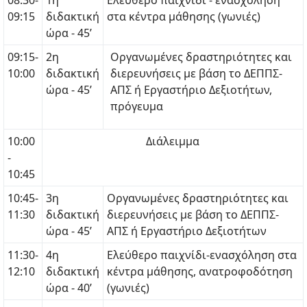
08:30-
1η
Ελεύθερο παιχνίδι - ενασχόληση
09:15
διδακτική
στα κέντρα μάθησης (γωνιές)
ώρα - 45’
09:15-
2η
Οργανωμένες δραστηριότητες και
10:00
διδακτική
διερευνήσεις με βάση το ΔΕΠΠΣ-
ώρα - 45’
ΑΠΣ ή Εργαστήριο Δεξιοτήτων,
πρόγευμα
10:00
Διάλειμμα
-
10:45
10:45-
3η
Οργανωμένες δραστηριότητες και
11:30
διδακτική
διερευνήσεις με βάση το ΔΕΠΠΣ-
ώρα - 45’
ΑΠΣ ή Εργαστήριο Δεξιοτήτων
11:30-
4η
Ελεύθερο παιχνίδι-ενασχόληση στα
12:10
διδακτική
κέντρα μάθησης, ανατροφοδότηση
ώρα - 40’
(γωνιές)