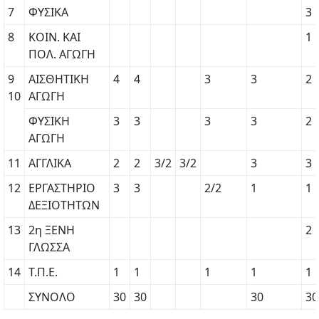
7
ΦΥΣΙΚΑ
3
8
ΚΟΙΝ. KAI
1
ΠΟΛ. ΑΓΩΓΗ
9
ΑΙΣΘΗΤΙΚΗ
4
4
3
3
2
10
ΑΓΩΓΗ
ΦΥΣΙΚΗ
3
3
3
3
2
ΑΓΩΓΗ
11
ΑΓΓΛΙΚΑ
2
2
3/2
3/2
3
3
12
ΕΡΓΑΣΤΗΡΙΟ
3
3
2/2
1
1
ΔΕΞΙΟΤΗΤΩΝ
13
2η ΞΕΝΗ
2
ΓΛΩΣΣΑ
14
Τ.Π.Ε.
1
1
1
1
1
ΣΥΝΟΛΟ
30
30
30
30