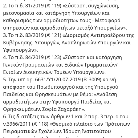
2. Το π.δ. 81/2019 (Α’ 119) «Σύσταση, συγχώνευση,
μετονομασία και κατάργηση Υπουργείων και
καθορισμός των αρμοδιοτήτων τους - Μεταφορά
υπηρεσιών και αρμοδιοτήτων μεταξύ Υπουργείων».
3. Το π.δ. 83/2019 (Α’ 121) «Διορισμός Αντιπροέδρου της
Κυβέρνησης, Υπουργών, Αναπληρωτών Υπουργών και
Υφυπουργών».
4. Το π.δ. 84/2019 (Α’ 123) «Σύσταση και κατάργηση
Γενικών Γραμματειών και Ειδικών Γραμματειών/
Ενιαίων Διοικητικών Τομέων Υπουργείων».
5. Την υπ’ αρ. 6631/Υ1/20-07-2019 (Β’ 3009) κοινή
απόφαση του Πρωθυπουργού και της Υπουργού
Παιδείας και Θρησκευμάτων με θέμα: «Ανάθεση
αρμοδιοτήτων στην Υφυπουργό Παιδείας και
Θρησκευμάτων, Σοφία Ζαχαράκη».
6. Τις διατάξεις των άρθρων 1 και 2 παρ. 3 περ. α του
ν.3966/2011 (Α’ 118) «Θεσμικό πλαίσιο των Πρότυπων
Πειραματικών Σχολείων, Ίδρυση Ινστιτούτου