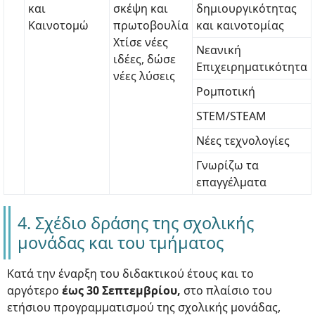
και
σκέψη και
δημιουργικότητας
Καινοτομώ
πρωτοβουλία
και καινοτομίας
Χτίσε νέες
Νεανική
ιδέες, δώσε
Επιχειρηματικότητα
νέες λύσεις
Ρομποτική
STEM/STEAM
Νέες τεχνολογίες
Γνωρίζω τα
επαγγέλματα
4. Σχέδιο δράσης της σχολικής
μονάδας και του τμήματος
Κατά την έναρξη του διδακτικού έτους και το
αργότερο
έως 30 Σεπτεμβρίου,
στο πλαίσιο του
ετήσιου προγραμματισμού της σχολικής μονάδας,