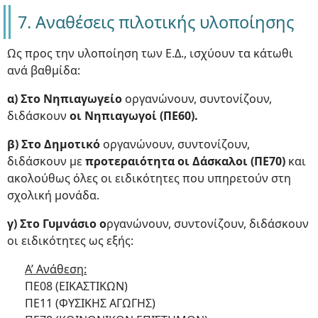
7. Αναθέσεις πιλοτικής υλοποίησης
Ως προς την υλοποίηση των Ε.Δ., ισχύουν τα κάτωθι
ανά βαθμίδα:
α) Στο Νηπιαγωγείο
οργανώνουν, συντονίζουν,
διδάσκουν
οι Νηπιαγωγοί (ΠΕ60).
β) Στο Δημοτικό
οργανώνουν, συντονίζουν,
διδάσκουν με
προτεραιότητα οι Δάσκαλοι (ΠΕ70)
και
ακολούθως όλες οι ειδικότητες που υπηρετούν στη
σχολική μονάδα.
γ) Στο Γυμνάσιο ο
ργανώνουν, συντονίζουν, διδάσκουν
οι ειδικότητες ως εξής:
Α’ Ανάθεση:
ΠΕ08 (ΕΙΚΑΣΤΙΚΩΝ)
ΠΕ11 (ΦΥΣΙΚΗΣ ΑΓΩΓΗΣ)