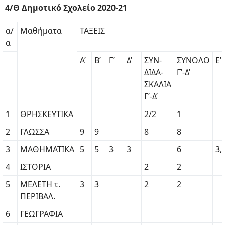
4/Θ Δημοτικό Σχολείο 2020-21
α/
Μαθήματα
ΤΑΞΕΙΣ
α
Α’
Β’
Γ’
Δ’
ΣΥΝ-
ΣΥΝΟΛΟ
Ε’
ΔΙΔΑ-
Γ’-Δ’
ΣΚΑΛΙΑ
Γ’-Δ’
1
ΘΡΗΣΚΕΥΤΙΚΑ
2/2
1
2
ΓΛΩΣΣΑ
9
9
8
8
3
ΜΑΘΗΜΑΤΙΚΑ
5
5
3
3
6
3,
4
ΙΣΤΟΡΙΑ
2
2
5
ΜΕΛΕΤΗ τ.
3
3
2
2
ΠΕΡΙΒΑΛ.
6
ΓΕΩΓΡΑΦΙΑ