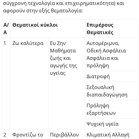
σύγχρονη τεχνολογία και επιχειρηματικότητα) και
αφορούν στην εξής θεματολογία:
Α/
Θεματικοί κύκλοι
Επιμέρους
Α
Θεματικές
1
Ζω καλύτερα
Ευ Ζην
Αυτομέριμνα,
Μαθήματα
Οδική Ασφάλεια
ζωής και
Ασφάλεια και
αγωγής της
πρόληψη
υγείας
Διατροφή
Σεξουαλική
διαπαιδαγώγηση
Πρόληψη
εξαρτήσεων
Ψυχική υγεία
2
Φροντίζω το
Περιβάλλον
Κλιματική Αλλαγή