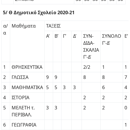
5/ Θ Δημοτικό Σχολείο 2020-21
α/
Μαθήματα
ΤΑΞΕΙΣ
α
Α’
Β’
Γ’
Δ’
ΣΥΝ-
ΣΥΝΟΛΟ
Ε’
ΔΙΔΑ-
Γ’-Δ’
ΣΚΑΛΙΑ
Γ’-Δ’
1
ΘΡΗΣΚΕΥΤΙΚΑ
2/2
1
1
2
ΓΛΩΣΣΑ
9
9
8
8
7
3
ΜΑΘΗΜΑΤΙΚΑ
5
5
3
3
6
4
4
ΙΣΤΟΡΙΑ
2
2
2
5
ΜΕΛΕΤΗ τ.
3
3
2
2
0
ΠΕΡΙΒΑΛ.
6
ΓΕΩΓΡΑΦΙΑ
1