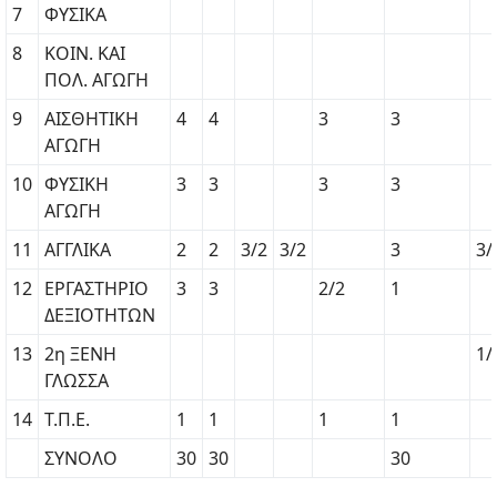
7
ΦΥΣΙΚΑ
8
ΚΟΙΝ. KAI
ΠΟΛ. ΑΓΩΓΗ
9
ΑΙΣΘΗΤΙΚΗ
4
4
3
3
ΑΓΩΓΗ
10
ΦΥΣΙΚΗ
3
3
3
3
ΑΓΩΓΗ
11
ΑΓΓΛΙΚΑ
2
2
3/2
3/2
3
3/
12
ΕΡΓΑΣΤΗΡΙΟ
3
3
2/2
1
ΔΕΞΙΟΤΗΤΩΝ
13
2η ΞΕΝΗ
1/
ΓΛΩΣΣΑ
14
Τ.Π.Ε.
1
1
1
1
ΣΥΝΟΛΟ
30
30
30