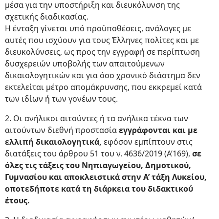
μέσα για την υποστήριξη και διευκόλυνση της
σχετικής διαδικασίας.
Η ένταξη γίνεται υπό προϋποθέσεις, ανάλογες με
αυτές που ισχύουν για τους Έλληνες πολίτες και με
διευκολύνσεις, ως προς την εγγραφή σε περίπτωση
δυσχερειών υποβολής των απαιτούμενων
δικαιολογητικών και για όσο χρονικό διάστημα δεν
εκτελείται μέτρο απομάκρυνσης, που εκκρεμεί κατά
των ιδίων ή των γονέων τους.
2. Οι ανήλικοι αιτούντες ή τα ανήλικα τέκνα των
αιτούντων διεθνή προστασία
εγγράφονται και με
ελλιπή δικαιολογητικά,
εφόσον εμπίπτουν στις
διατάξεις του άρθρου 51 του ν. 4636/2019 (Α’169),
σε
όλες τις τάξεις του Νηπιαγωγείου, Δημοτικού,
Γυμνασίου και αποκλειστικά στην Α’ τάξη Λυκείου,
οποτεδήποτε κατά τη διάρκεια του διδακτικού
έτους.