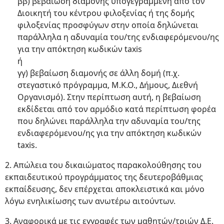
ββ) βεβαίωση διαμονής υπογεγραμμένη από τον
Διοικητή του κέντρου φιλοξενίας ή της δομής
φιλοξενίας προσφύγων στην οποία δηλώνεται
παράλληλα η αδυναμία του/της ενδιαφερόμενου/ης
για την απόκτηση κωδικών taxis
ή
γγ) βεβαίωση διαμονής σε άλλη δομή (π.χ.
στεγαστικό πρόγραμμα, Μ.Κ.Ο., Δήμους, Διεθνή
Οργανισμό). Στην περίπτωση αυτή, η βεβαίωση
εκδίδεται από τον αρμόδιο κατά περίπτωση φορέα
που δηλώνει παράλληλα την αδυναμία του/της
ενδιαφερόμενου/ης για την απόκτηση κωδικών
taxis.
2. Απώλεια του δικαιώματος παρακολούθησης του
εκπαιδευτικού προγράμματος της δευτεροβάθμιας
εκπαίδευσης, δεν επέρχεται αποκλειστικά και μόνο
λόγω ενηλικίωσης των ανωτέρω αιτούντων.
3. Αναφορικά με τις εγγραφές των μαθητών/τριών Δ.Ε.