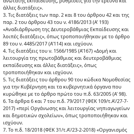
ανώτατης εκπαίδευσης, ρυθμίσεις για την έρευνα και
άλλες διατάξεις».
3. Τις διατάξεις των παρ. 2 και 8 του άρθρου 42 και της
παρ. 2 του άρθρου 43 του ν. 4186/2013 (Α’ 193)
«Αναδιάρθρωση της Δευτεροβάθμιας Εκπαίδευσης και
λοιπές διατάξεις», όπως τροποποιήθηκαν με το άρθρο
89 του ν. 4485/2017 (Α’114) και ισχύουν.
4. Τις διατάξεις του ν. 1566/1985 (Α’167) «Δομή και
λειτουργία της πρωτοβάθμιας και δευτεροβάθμιας
εκπαίδευσης και άλλες διατάξεις», όπως
τροποποιήθηκαν και ισχύουν.
5. Τις διατάξεις του άρθρου 90 του κώδικα Νομοθεσίας
για την Κυβέρνηση και τα κυβερνητικά όργανα που
κυρώθηκε με το άρθρο πρώτο του π.δ. 63/2005 (Α’ 98).
6. Τα άρθρα 6 και 7 του π.δ. 79/2017 (ΦΕΚ 109/τ.Α’/27-7-
2017) «περί Οργάνωσης και λειτουργίας νηπιαγωγείων
και δημοτικών σχολείων», όπως τροποποιήθηκαν και
ισχύουν.
7. Το π.δ. 18/2018 (ΦΕΚ 31/τ.Α’/23-2-2018) «Οργανισμός