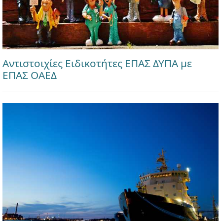
Αντιστοιχίες Ειδικοτήτες ΕΠΑΣ ΔΥΠΑ με
ΕΠΑΣ ΟΑΕΔ