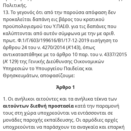
Πολιτικής.
13. Το γεγονός ότι από την παρούσα απόφαση δεν
προκαλείται δαπάνη εις βάρος του κρατικού
προϋπολογισμού του Υ.ΠΑΙ.Θ. για τις δαπάνες που
καλύπτονται από αυτόν σύμφωνα με την με αριθ.
πρωτ. Φ.1/Γ/603/199616/Β1/17-12-2019 εισήγηση το
άρθρου 24 του ν. 4270/2014 (Α’143), όπως
αντικαταστάθηκε με το άρθρο 10 παρ. του ν. 4337/2015
(Α’ 129) της Γενικής Διεύθυνσης Οικονομικών
Υπηρεσιών το Υπουργείου Παιδείας και
Θρησκευμάτων, αποφασίζουμε:
Άρθρο 1
1. Οι ανήλικοι αιτούντες και τα ανήλικα τέκνα των
αιτούντων διεθνή προστασία
κατά την παραμονή
τους στη χώρα υποχρεούνται να εντάσσονται σε
μονάδες παροχής εκπαίδευσης. Οι αρμόδιες αρχές
υποχρεούνται να παράσχουν τα αναγκαία και επαρκή