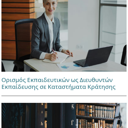
Ορισμός Εκπαιδευτικών ως Διευθυντών
Εκπαίδευσης σε Καταστήματα Κράτησης