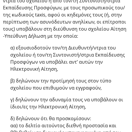
ντρια του σχολείου ή από τον/τη Συντονιστή/στρια
Εκπαίδευσης Προσφύγων, με τους προσωπικούς του/
της κωδικούς taxis, αφού οι κηδεμόνες τους (ή, στην
περίπτωση των ασυνόδευτων ανηλίκων, οι επίτροποι
τους) υποβάλουν στη διεύθυνση του σχολείου Αίτηση
-Υπεύθυνη Δήλωση με την οποία:
α) εξουσιοδοτούν τον/τη Διευθυντή/ντρια του
σχολείου ή τον/τη Συντονιστή/στρια Εκπαίδευσης
Προσφύγων να υποβάλει αντ’ αυτών την
Ηλεκτρονική Αίτηση,
β) δηλώνουν την προτίμησή τους στον τύπο
σχολείου που επιθυμούν να εγγραφούν,
γ) δηλώνουν την αδυναμία τους να υποβάλουν οι
ίδιοι/ες την Ηλεκτρονική Αίτηση,
δ) δηλώνουν ότι θα προσκομίσουν:
αα) το δελτίο αιτούντος διεθνή προστασία και