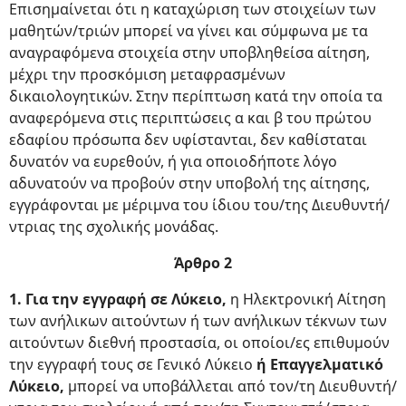
Επισημαίνεται ότι η καταχώριση των στοιχείων των
μαθητών/τριών μπορεί να γίνει και σύμφωνα με τα
αναγραφόμενα στοιχεία στην υποβληθείσα αίτηση,
μέχρι την προσκόμιση μεταφρασμένων
δικαιολογητικών. Στην περίπτωση κατά την οποία τα
αναφερόμενα στις περιπτώσεις α και β του πρώτου
εδαφίου πρόσωπα δεν υφίστανται, δεν καθίσταται
δυνατόν να ευρεθούν, ή για οποιοδήποτε λόγο
αδυνατούν να προβούν στην υποβολή της αίτησης,
εγγράφονται με μέριμνα του ίδιου του/της Διευθυντή/
ντριας της σχολικής μονάδας.
Άρθρο 2
1. Για την εγγραφή σε Λύκειο,
η Ηλεκτρονική Αίτηση
των ανήλικων αιτούντων ή των ανήλικων τέκνων των
αιτούντων διεθνή προστασία, οι οποίοι/ες επιθυμούν
την εγγραφή τους σε Γενικό Λύκειο
ή Επαγγελματικό
Λύκειο,
μπορεί να υποβάλλεται από τον/τη Διευθυντή/