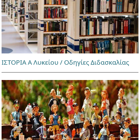
ΙΣΤΟΡΙΑ Α Λυκείου / Οδηγίες Διδασκαλίας