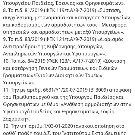
Υπουργείου Παιδείας, Έρευνας και Θρησκευμάτων».
8. Το π.δ. 81/2019 (ΦΕΚ 119/τ.Α’/8-7-2019) «Σύσταση,
συγχώνευση, μετονομασία και κατάργηση Υπουργείων
και καθορισμός των αρμοδιοτήτων τους - Μεταφορά
υπηρεσιών και αρμοδιοτήτων μεταξύ Υπουργείων».
9. Το π.δ. 83/2019 (ΦΕΚ 121/τ.Α’/9-7-2019) «Διορισμός
Αντιπροέδρου της Κυβέρνησης, Υπουργών,
Αναπληρωτών Υπουργών και Υφυπουργών».
10. Το π.δ. 84/2019 (ΦΕΚ 123/τ.Α’/17-7-2019) «Σύσταση
και κατάργηση Γενικών Γραμματειών και Ειδικών
Γραμματειών/Ενιαίων Διοικητικών Τομέων
Υπουργείων».
11. Την με αριθμ. 6631/Υ1/20-07-2019 (Β’ 3009) απόφαση
του Πρωθυπουργού και της Υπουργού Παιδείας και
Θρησκευμάτων με θέμα: «Ανάθεση αρμοδιοτήτων στην
Υφυπουργό Παιδείας και Θρησκευμάτων, Σοφία
Ζαχαράκη».
12. Την υπ’ αριθμ.1/03-01-2020 (ανακοινοποίηση στο
ορθό) πράξη του Δ.Σ. του Ινστιτούτου Εκπαιδευτικής