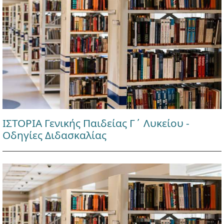
ΙΣΤΟΡΙΑ Γενικής Παιδείας Γ΄ Λυκείου -
Οδηγίες Διδασκαλίας