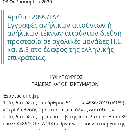
03 Φεβρουαρίου 2020
Αριθμ.: 2099/ΓΔ4
Εγγραφές ανήλικων αιτούντων ή
ανήλικων τέκνων αιτούντων διεθνή
προστασία σε σχολικές μονάδες Π.Ε.
και Δ.Ε στο έδαφος της ελληνικής
επικράτειας.
Η ΥΦΥΠΟΥΡΓΟΣ
ΠΑΙΔΕΙΑΣ ΚΑΙ ΘΡΗΣΚΕΥΜΑΤΩΝ
Έχοντας υπόψη:
1. Τις διατάξεις του άρθρου 51 του ν. 4636/2019 (Α’169)
«Περί Διεθνούς Προστασίας και άλλες διατάξεις.».
2. Τις διατάξεις της περιπτ. β’ της παρ. 2 του άρθρου 89
του ν. 4485/2017 (Α’114) «Οργάνωση και λειτουργία της