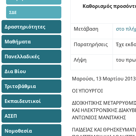
Καθορισμός προσόντω
ΣΔΕ
Δραστηριότητες
Μετάβαση
στο πλή
Μαθήματα
Παρατηρήσεις
Έχε εκδ
Πανελλαδικές
Λήψη
του πρω
Δια Βίου
Μαρούσι, 13 Μαρτίου 2013
Τριτοβάθμια
ΟΙ ΥΠΟΥΡΓΟΙ
Εκπαιδευτικοί
ΔΙΟΙΚΗΤΙΚΗΣ ΜΕΤΑΡΡΥΘΜΙ
ΚΑΙ ΗΛΕΚΤΡΟΝΙΚΗΣ ΔΙΑΚΥ
ΑΣΕΠ
ΑΝΤΩΝΙΟΣ ΜΑΝΙΤΑΚΗΣ
ΠΑΙΔΕΙΑΣ ΚΑΙ ΘΡΗΣΚΕΥΜΑΤ
Νομοθεσία