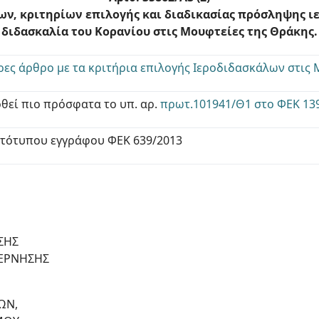
ν, κριτηρίων επιλογής και διαδικασίας πρόσληψης ι
διδασκαλία του Κορανίου στις Μουφτείες της Θράκης.
ρες άρθρο με τα κριτήρια επιλογής Ιεροδιδασκάλων στις
οθεί πιο πρόσφατα το υπ. αρ.
πρωτ.101941/Θ1 στο ΦΕΚ 13
τότυπου εγγράφου ΦΕΚ 639/2013
ΣΗΣ
ΒΕΡΝΗΣΗΣ
ΩΝ,