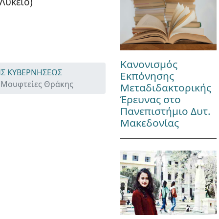
Λύκειο)
Κανονισμός
ΗΣ ΚΥΒΕΡΝΗΣΕΩΣ
Εκπόνησης
ς Μουφτείες Θράκης
Μεταδιδακτορικής
Έρευνας στο
Πανεπιστήμιο Δυτ.
Μακεδονίας