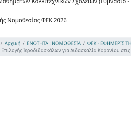
αθημάτων Καλλιτεχνικών Σχολείων (Γυμνάσιο - 
κής Νομοθεσίας ΦΕΚ 2026
Αρχική
ΕΝΟΤΗΤΑ : ΝΟΜΟΘΕΣΙΑ
ΦΕΚ - ΕΦΗΜΕΡΙΣ Τ
α Επιλογής Ιεροδιδασκάλων για Διδασκαλία Κορανίου στι