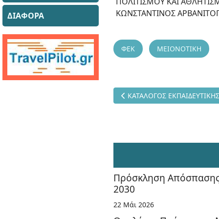
ΠΟΛΙΤΙΣΜΟΥ ΚΑΙ ΑΘΛΗΤΙΣ
KΩΝΣΤΑΝΤΙΝΟΣ ΑΡΒΑΝΙΤΟ
ΔΙΑΦΟΡΑ
ΦΕΚ
ΜΕΙΟΝΟΤΙΚΗ
Προηγούμενο άρθρο: ΚΑΤΑΛΟ
ΚΑΤΑΛΟΓΟΣ ΕΚΠΑΙΔΕΥΤΙΚΗΣ
Πρόσκληση Απόσπασης 
2030
22 Μάι 2026