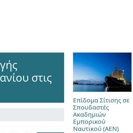
ογής
ανίου στις
Επίδομα Σίτισης σε
Σπουδαστές
Ακαδημιών
Εμπορικού
Ναυτικού (ΑΕΝ)