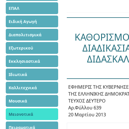
ΕΠΑΛ
Ειδική Αγωγή
ΚΑΘΟΡΙΣΜΟΣ
Διαπολιτισμικά
ΔΙΑΔΙΚΑΣΙ
Εξωτερικού
ΔΙΔΑΣΚΑΛ
Εκκλησιαστικά
Ιδιωτικά
ΕΦΗΜΕΡΙΣ ΤΗΣ ΚΥΒΕΡΝΗΣ
Καλλιτεχνικά
ΤΗΣ ΕΛΛΗΝΙΚΗΣ ΔΗΜΟΚΡΑΤ
ΤΕΥΧΟΣ ΔΕΥΤΕΡΟ
Μουσικά
Αρ.Φύλλου 639
Μειονοτικά
20 Μαρτίου 2013
Πειραματικά