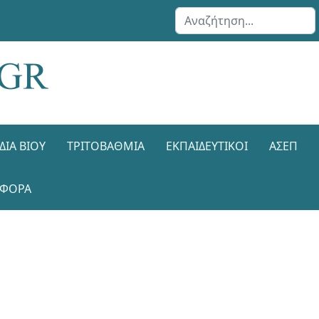
Αναζήτηση...
ΔΙΑ ΒΊΟΥ
ΤΡΙΤΟΒΆΘΜΙΑ
ΕΚΠΑΙΔΕΥΤΙΚΟΊ
ΑΣΕΠ
ΑΦΟΡΑ