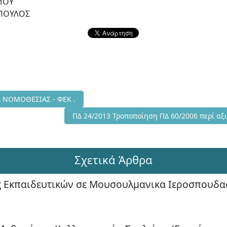
ΜΟΥ
ΠΟΥΛΟΣ
ΓΟΣ ΕΚΠΑΙΔΕΥΤΙΚΗΣ ΝΟΜΟΘΕΣΙΑΣ - ΦΕΚ .
 ΝΟΜΟΘΕΣΙΑΣ - ΦΕΚ .
Επόμενο άρθρο: ΠΔ 24/2013 Τροποποίηση ΠΔ 
ΠΔ 24/2013 Τροποποίηση ΠΔ 60/2006 περί α
Σχετικά Άρθρα
Εκπαιδευτικών σε Μουσουλμανικα Ιεροσπουδα