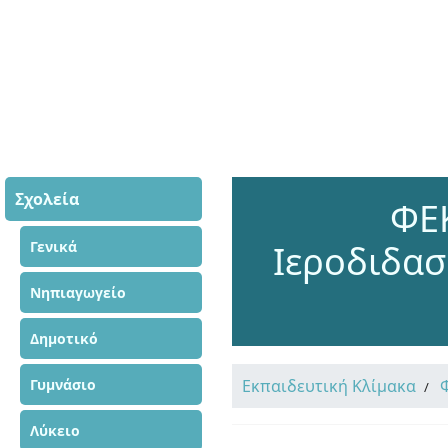
Σχολεία
ΦΕΚ
Γενικά
Ιεροδιδασ
Νηπιαγωγείο
Δημοτικό
Γυμνάσιο
Εκπαιδευτική Κλίμακα
Λύκειο