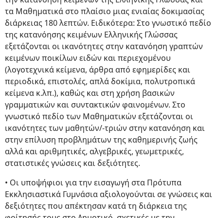
τα Μαθηματικά στο πλαίσιο μιας ενιαίας δοκιμασίας
διάρκειας 180 λεπτών. Ειδικότερα: Στο γνωστικό πεδίο
της κατανόησης κειμένων Ελληνικής Γλώσσας
εξετάζονται οι ικανότητες στην κατανόηση γραπτών
κειμένων ποικίλων ειδών και περιεχομένου
(λογοτεχνικά κείμενα, άρθρα από εφημερίδες και
περιοδικά, επιστολές, απλά δοκίμια, πολυτροπικά
κείμενα κ.λπ.), καθώς και στη χρήση βασικών
γραμματικών και συντακτικών φαινομένων. Στο
γνωστικό πεδίο των Μαθηματικών εξετάζονται οι
ικανότητες των μαθητών/-τριών στην κατανόηση και
στην επίλυση προβλημάτων της καθημερινής ζωής
αλλά και αριθμητικές, αλγεβρικές, γεωμετρικές,
στατιστικές γνώσεις και δεξιότητες.
• Οι υποψήφιοι για την εισαγωγή στα Πρότυπα
Εκκλησιαστικά Γυμνάσια αξιολογούνται σε γνώσεις και
δεξιότητες που απέκτησαν κατά τη διάρκεια της
φοίτησής τους στο Δημοτικό, σχετικές με την