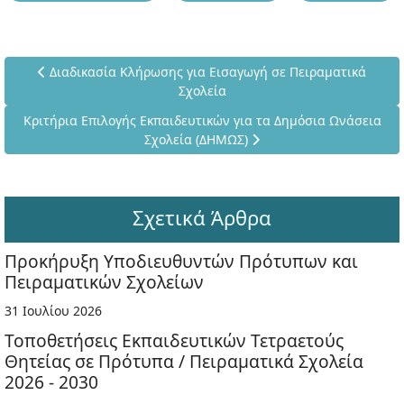
Προηγούμενο άρθρο: Διαδικασία Κλήρωσης για Εισαγωγή σε
Διαδικασία Κλήρωσης για Εισαγωγή σε Πειραματικά
Σχολεία
Επόμενο άρθρο: Κριτήρια Επιλογής Εκπαιδευτικών για τα Δημ
Κριτήρια Επιλογής Εκπαιδευτικών για τα Δημόσια Ωνάσεια
Σχολεία (ΔΗΜΩΣ)
Σχετικά Άρθρα
Προκήρυξη Υποδιευθυντών Πρότυπων και
Πειραματικών Σχολείων
31 Ιουλίου 2026
Τοποθετήσεις Εκπαιδευτικών Τετραετούς
Θητείας σε Πρότυπα / Πειραματικά Σχολεία
2026 - 2030