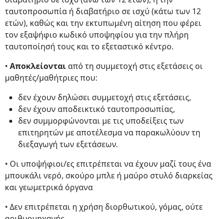
ταυτοπροσωπία ή διαβατήριο σε ισχύ (κάτω των 12
ετών), καθώς και την εκτυπωμένη αίτηση που φέρει
τον εξαψήφιο κωδικό υποψηφίου για την πλήρη
ταυτοποίησή τους και το εξεταστικό κέντρο.
•
Αποκλείονται
από τη συμμετοχή στις εξετάσεις οι
μαθητές/μαθήτριες που:
δεν έχουν δηλώσει συμμετοχή στις εξετάσεις,
δεν έχουν αποδεικτικό ταυτοπροσωπίας,
δεν συμμορφώνονται με τις υποδείξεις των
επιτηρητών με αποτέλεσμα να παρακωλύουν τη
διεξαγωγή των εξετάσεων.
• Οι υποψήφιοι/ες επιτρέπεται να έχουν μαζί τους ένα
μπουκάλι νερό, σκούρο μπλε ή μαύρο στυλό διαρκείας
και γεωμετρικά όργανα
• Δεν επιτρέπεται η χρήση διορθωτικού, γόμας, ούτε
αριθμομηχανής.