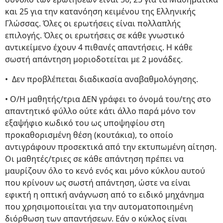
και 25 για την κατανόηση κειμένου της Ελληνικής
Γλώσσας. Όλες οι ερωτήσεις είναι πολλαπλής
επιλογής. Όλες οι ερωτήσεις σε κάθε γνωστικό
αντικείμενο έχουν 4 πιθανές απαντήσεις. Η κάθε
σωστή απάντηση μοριοδοτείται με 2 μονάδες.
• Δεν προβλέπεται διαδικασία αναβαθμολόγησης.
• Ο/Η μαθητής/τρια ΔΕΝ γράφει το όνομά του/της στο
απαντητικό φύλλο ούτε κάτι άλλο παρά μόνο τον
εξαψήφιο κωδικό του ως υποψηφίου στη
προκαθορισμένη θέση (κουτάκια), το οποίο
αντιγράφουν προσεκτικά από την εκτυπωμένη αίτηση.
Οι μαθητές/τριες σε κάθε απάντηση πρέπει να
μαυρίζουν όλο το κενό ενός και μόνο κύκλου αυτού
που κρίνουν ως σωστή απάντηση, ώστε να είναι
εφικτή η οπτική ανάγνωση από το ειδικό μηχάνημα
που χρησιμοποιείται για την αυτοματοποιημένη
διόρθωση των απαντήσεων. Εάν ο κύκλος είναι