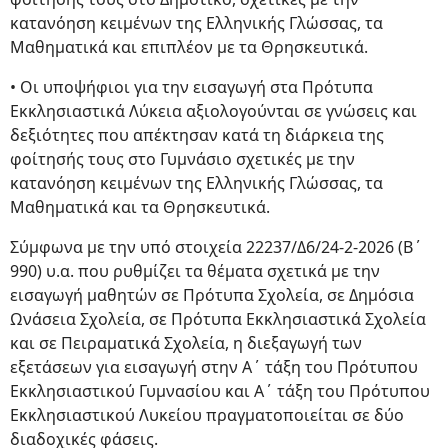
κατανόηση κειμένων της Ελληνικής Γλώσσας, τα
Μαθηματικά και επιπλέον με τα Θρησκευτικά.
• Οι υποψήφιοι για την εισαγωγή στα Πρότυπα
Εκκλησιαστικά Λύκεια αξιολογούνται σε γνώσεις και
δεξιότητες που απέκτησαν κατά τη διάρκεια της
φοίτησής τους στο Γυμνάσιο σχετικές με την
κατανόηση κειμένων της Ελληνικής Γλώσσας, τα
Μαθηματικά και τα Θρησκευτικά.
Σύμφωνα με την υπό στοιχεία 22237/Δ6/24-2-2026 (Β΄
990) υ.α. που ρυθμίζει τα θέματα σχετικά με την
εισαγωγή μαθητών σε Πρότυπα Σχολεία, σε Δημόσια
Ωνάσεια Σχολεία, σε Πρότυπα Εκκλησιαστικά Σχολεία
και σε Πειραματικά Σχολεία, η διεξαγωγή των
εξετάσεων για εισαγωγή στην Α΄ τάξη του Πρότυπου
Εκκλησιαστικού Γυμνασίου και Α΄ τάξη του Πρότυπου
Εκκλησιαστικού Λυκείου πραγματοποιείται σε δύο
διαδοχικές φάσεις.