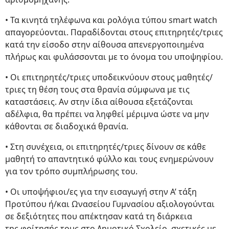
• Τα κινητά τηλέφωνα και ρολόγια τύπου smart watch
απαγορεύονται. Παραδίδονται στους επιτηρητές/τριες
κατά την είσοδο στην αίθουσα απενεργοποιημένα
πλήρως και φυλάσσονται με το όνομα του υποψηφίου.
• Οι επιτηρητές/τριες υποδεικνύουν στους μαθητές/
τριες τη θέση τους στα θρανία σύμφωνα με τις
καταστάσεις. Αν στην ίδια αίθουσα εξετάζονται
αδέλφια, θα πρέπει να ληφθεί μέριμνα ώστε να μην
κάθονται σε διαδοχικά θρανία.
• Στη συνέχεια, οι επιτηρητές/τριες δίνουν σε κάθε
μαθητή το απαντητικό φύλλο και τους ενημερώνουν
για τον τρόπο συμπλήρωσης του.
• Οι υποψήφιοι/ες για την εισαγωγή στην Α’ τάξη
Προτύπου ή/και Ωνασείου Γυμνασίου αξιολογούνται
σε δεξιότητες που απέκτησαν κατά τη διάρκεια
της φοίτησής τους στο Δημοτικό Σχολείο, σχετικές με