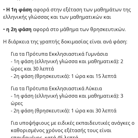
•
Η 1η φάση
αφορά στην εξέταση των μαθημάτων της
ελληνικής γλώσσας και των μαθηματικών και
•
η 2η φάση
αφορά στο μάθημα των θρησκευτικών.
Η διάρκεια της γραπτής δοκιμασίας είναι ανά φάση:
Για τα Πρότυπα Εκκλησιαστικά Γυμνάσια
- 1η φάση (ελληνική γλώσσα και μαθηματικά): 2
ώρες και 30 λεπτά
- 2η φάση (θρησκευτικά): 1 ώρα και 15 λεπτά
Για τα Πρότυπα Εκκλησιαστικά Λύκεια
- 1η φάση (ελληνική γλώσσα και μαθηματικά): 3
ώρες
- 2η φάση (θρησκευτικά): 1 ώρα και 30 λεπτά
Για υποψήφιους με ειδικές εκπαιδευτικές ανάγκες ο
καθορισμένος χρόνος εξέτασής τους είναι
επαυξημένος, κατά 45 λεπτά.