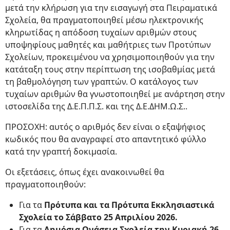
μετά την κλήρωση για την εισαγωγή στα Πειραματικά
Σχολεία, θα πραγματοποιηθεί μέσω ηλεκτρονικής
κληρωτίδας η απόδοση τυχαίων αριθμών στους
υποψηφίους μαθητές και μαθήτριες των Προτύπων
Σχολείων, προκειμένου να χρησιμοποιηθούν για την
κατάταξη τους στην περίπτωση της ισοβαθμίας μετά
τη βαθμολόγηση των γραπτών. Ο κατάλογος των
τυχαίων αριθμών θα γνωστοποιηθεί με ανάρτηση στην
ιστοσελίδα της Δ.Ε.Π.Π.Σ. και της Δ.Ε.ΔΗΜ.Ω.Σ..
ΠΡΟΣΟΧΗ: αυτός ο αριθμός δεν είναι ο εξαψήφιος
κωδικός που θα αναγραφεί στο απαντητικό φύλλο
κατά την γραπτή δοκιμασία.
Οι εξετάσεις, όπως έχει ανακοινωθεί θα
πραγματοποιηθούν:
Για τα
Πρότυπα και τα Πρότυπα Εκκλησιαστικά
Σχολεία το Σάββατο 25 Απριλίου 2026.
Για τα
Δημόσια Ωνάσεια Σχολεία την Κυριακή 26