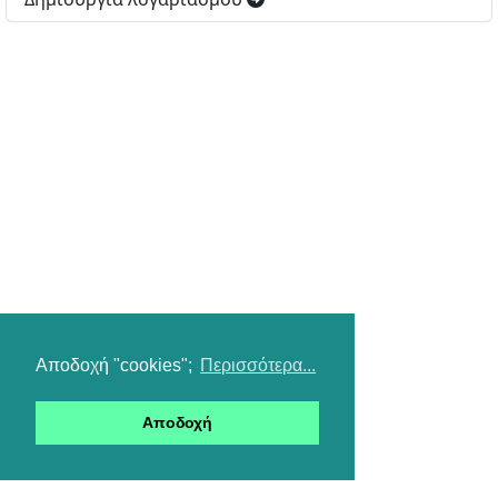
Αποδοχή "cookies";
Περισσότερα...
Αποδοχή