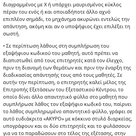
διαγραμμένος με Χ ή υπάρχει μαυρισμένος κύκλος
πέραν του ενός ή και οποιαδήποτε άλλο αχνό
επιπλέον σημάδι, το μηχάνημα ακυρώνει εντελώς την
απάντηση, ακόμη και αν ο υποψήφιος έχει επιλέξει τη
σωστή.
• Σε περίπτωση λάθους στη συμπλήρωση του
εξαψήφιου κωδικού του μαθητή, αυτό πρέπει να
διαπιστωθεί από τους επιτηρητές κατά τον έλεγχο,
πριν τη διανομή των θεμάτων και πριν την έναρξη της
διαδικασίας απάντησής τους από τους μαθητές. Σε
αυτήν την περίπτωση, ο επιτηρητής καλεί μέλος της
Επιτροπής Εξετάσεων του Εξεταστικού Κέντρου, το
οποίο δίνει άλλο απαντητικό φύλλο στο μαθητή που
συμπλήρωσε λάθος τον εξαψήφιο κωδικό του, παίρνει
το λάθος συμπληρωμένο απαντητικό φύλλο, γράφει σε
αυτό ευδιάκριτα «ΑΚΥΡΟ» με κόκκινο στυλό διαρκείας,
υπογράφουν και οι δύο επιτηρητές και το φυλάσσουν
για να το παραδώσουν στο τέλος της εξέτασης, στην