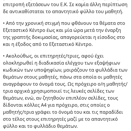
επιτροπή εξετάσεων του Ε.Κ. Σε καμία άλλη περίπτωση
δε αντικαθίσταται το απαντητικό φύλλο του μαθητή.
• Από την χρονική στιγμή που φθάνουν τα θέματα στο
Εξεταστικό Κέντρο έως και μία ώρα μετά την έναρξη
της γραπτής δοκιμασίας, απαγορεύεται η είσοδος στο
και η έξοδος από το Εξεταστικό Κέντρο.
• Ακολούθως, οι επιτηρητές/τριες, αφού έχει
ολοκληρωθεί η διαδικασία ελέγχου των εξαψήφιων
κωδικών των υποψηφίων, μοιράζουν τα φυλλάδια των
θεμάτων στους μαθητές, πάνω στα οποία οι μαθητές
αναγράφουν το όνομά τους. Ως πρόχειρο ο/η μαθητής/
τρια αρχικά χρησιμοποιεί τις λευκές σελίδες των
θεμάτων, ενώ, αν ζητηθούν επιπλέον σελίδες, τους
δίδονται κόλλες Α4 για πρόχειρο, στις οποίες ο
μαθητής/τρια γράφει το όνομά του και τις παραδίδει
στο τέλος στους επιτηρητές μαζί με το απαντητικό
φύλλο και το φυλλάδιο θεμάτων.