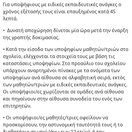
Για υποψήφιους με ειδικές εκπαιδευτικές ανάγκες ο
χρόνος εξέτασής τους είναι επαυξημένος κατά 45
λεπτά.
• Δυνατή αποχώρηση δίνεται μία ώρα μετά την έναρξη
της γραπτής δοκιμασίας.
• Κατά την είσοδο των υποψηφίων μαθητών/τριών στο
σχολείο, ελέγχονται τα στοιχεία τους με βάση τις
καταστάσεις υποψηφίων. Στο προαύλιο του σχολείου
υπάρχουν αναρτημένοι πίνακες με τα ονόματα των
υποψηφίων ανά αίθουσα σε αλφαβητική σειρά, εκτός
των μαθητών/τριών με ειδικές εκπαιδευτικές ανάγκες.
Οι υποψήφιοι/ες χωρίζονται σε ομάδες ανά αίθουσα
και πηγαίνουν στην αίθουσα συνοδεία του ενός των
επιτηρητών.
• Οι υποψήφιοι/ες μαθητές/τριες οφείλουν να
προσκομίσουν, την αστυνομική ταυτότητά τους ή το
διαβατήριο σε ισχύ (άνω των 12 ετών), ή την