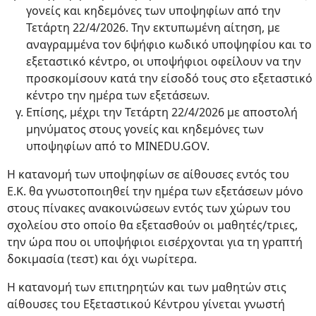
γονείς και κηδεμόνες των υποψηφίων από την
Τετάρτη 22/4/2026. Την εκτυπωμένη αίτηση, με
αναγραμμένα τον 6ψήφιο κωδικό υποψηφίου και το
εξεταστικό κέντρο, οι υποψήφιοι οφείλουν να την
προσκομίσουν κατά την είσοδό τους στο εξεταστικό
κέντρο την ημέρα των εξετάσεων.
Επίσης, μέχρι την Τετάρτη 22/4/2026 με αποστολή
μηνύματος στους γονείς και κηδεμόνες των
υποψηφίων από το ΜΙNEDU.GOV.
Η κατανομή των υποψηφίων σε αίθουσες εντός του
Ε.Κ. θα γνωστοποιηθεί την ημέρα των εξετάσεων μόνο
στους πίνακες ανακοινώσεων εντός των χώρων του
σχολείου στο οποίο θα εξετασθούν οι μαθητές/τριες,
την ώρα που οι υποψήφιοι εισέρχονται για τη γραπτή
δοκιμασία (τεστ) και όχι νωρίτερα.
Η κατανομή των επιτηρητών και των μαθητών στις
αίθουσες του Εξεταστικού Κέντρου γίνεται γνωστή