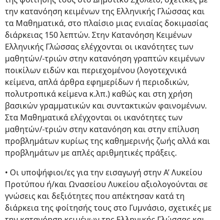
την κατανόηση κειμένων της Ελληνικής Γλώσσας και
τα Μαθηματικά, στο πλαίσιο μιας ενιαίας δοκιμασίας
διάρκειας 150 λεπτών. Στην Κατανόηση Κειμένων
Ελληνικής Γλώσσας ελέγχονται οι ικανότητες των
μαθητών/-τριών στην κατανόηση γραπτών κειμένων
ποικίλων ειδών και περιεχομένου (λογοτεχνικά
κείμενα, απλά άρθρα εφημερίδων ή περιοδικών,
πολυτροπικά κείμενα κ.λπ.) καθώς και στη χρήση
βασικών γραμματικών και συντακτικών φαινομένων.
Στα Μαθηματικά ελέγχονται οι ικανότητες των
μαθητών/-τριών στην κατανόηση και στην επίλυση
προβλημάτων κυρίως της καθημερινής ζωής αλλά και
προβλημάτων με απλές αριθμητικές πράξεις.
• Οι υποψήφιοι/ες για την εισαγωγή στην Α’ Λυκείου
Προτύπου ή/και Ωνασείου Λυκείου αξιολογούνται σε
γνώσεις και δεξιότητες που απέκτησαν κατά τη
διάρκεια της φοίτησής τους στο Γυμνάσιο, σχετικές με
την κατανόηση κειμένων της Ελληνικής Γλώσσας και