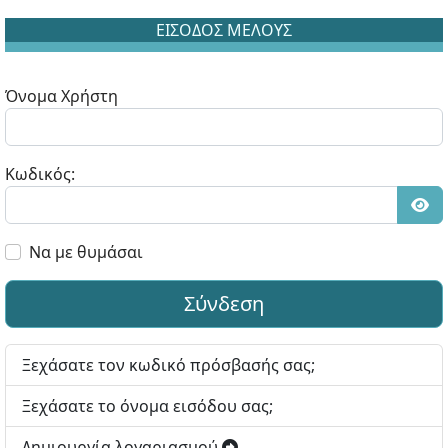
ΕΙΣΟΔΟΣ ΜΕΛΟΥΣ
Όνομα Χρήστη
Κωδικός:
Εμφ
Να με θυμάσαι
Σύνδεση
Ξεχάσατε τον κωδικό πρόσβασής σας;
Ξεχάσατε το όνομα εισόδου σας;
Δημιουργία λογαριασμού