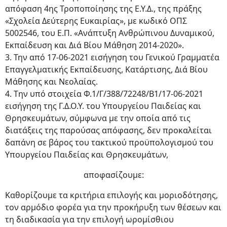
απόφαση 4ης Τροποποίησης της Ε.Υ.Δ., της πράξης
«Σχολεία Δεύτερης Ευκαιρίας», με κωδικό ΟΠΣ
5002546, του Ε.Π. «Ανάπτυξη Ανθρώπινου Δυναμικού,
Εκπαίδευση και Διά Βίου Μάθηση 2014-2020».
3. Την από 17-06-2021 εισήγηση του Γενικού Γραμματέα
Επαγγελματικής Εκπαίδευσης, Κατάρτισης, Διά Βίου
Μάθησης και Νεολαίας.
4. Tην υπό στοιχεία Φ.1/Γ/388/72248/Β1/17-06-2021
εισήγηση της Γ.Δ.Ο.Υ. του Υπουργείου Παιδείας και
Θρησκευμάτων, σύμφωνα με την οποία από τις
διατάξεις της παρούσας απόφασης, δεν προκαλείται
δαπάνη σε βάρος του τακτικού προϋπολογισμού του
Υπουργείου Παιδείας και Θρησκευμάτων,
αποφασίζουμε:
Καθορίζουμε τα κριτήρια επιλογής και μοριοδότησης,
τον αρμόδιο φορέα για την προκήρυξη των θέσεων και
τη διαδικασία για την επιλογή ωρομίσθιου