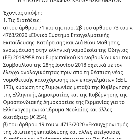
H ΥΠΟΥΡΓΟΣ ΠΑΙΔΕΙΑΣ ΚΑΙ ΘΡΗΣΚΕΥΜΑΤΩΝ
Έχοντας υπόψη:
1. Τις διατάξεις:
α) του άρθρου 71 και της παρ. 2β του άρθρου 73 του ν.
4763/2020 «Εθνικό Σύστημα Επαγγελματικής
Εκπαίδευσης, Κατάρτισης και Διά Βίου Μάθησης,
ενσωμάτωση στην ελληνική νομοθεσία της Οδηγίας
(ΕΕ) 2018/958 του Ευρωπαϊκού Κοινοβουλίου και του
Συμβουλίου της 28ης Ιουνίου 2018 σχετικά με τον
έλεγχο αναλογικότητας πριν από τη θέσπιση νέας
νομοθετικής κατοχύρωσης των επαγγελμάτων (EE L
173), κύρωση της Συμφωνίας μεταξύ της Κυβέρνησης
της Ελληνικής Δημοκρατίας και της Κυβέρνησης της
Ομοσπονδιακής Δημοκρατίας της Γερμανίας για το
Ελληνογερμανικό Ίδρυμα Νεολαίας και άλλες
διατάξεις» (Α’ 254),
β) του άρθρου 19 του ν. 4713/2020 «Εκσυγχρονισμός
της ιδιωτικής εκπαίδευσης και άλλες επείγουσες