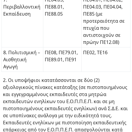
Περιβαλλοντική
ΠΕ88.01,
ΠΕ04.03, ΠΕ04.04,
Εκπαίδευση
ΠΕ88.05
ΠΕ85 (με
προτεραιότητα σε
πτυχία που
αντιστοιχούν σε
πρώην ΠΕ12.08)
8. Πολιτισμική –
ΠΕ08, ΠΕ79.01,
ΠΕ02, ΤΕ16
Αισθητική
ΠΕ89.01, ΠΕ91
Αγωγή
2. Οι υποψήφιοι κατατάσσονται σε δύο (2)
αξιολογικούς πίνακες κατάταξης (σε πιστοποιημένους
και εγγεγραμμένους εκπαιδευτές στα μητρώα
εκπαιδευτών ενηλίκων του Ε.Ο.Π.Π.Ε.Π. και σε μη
πιστοποιημένους εκπαιδευτές ενηλίκων) ανά Σ.Δ.Ε. και
σε υποπίνακες ανάλογα με την ειδικότητά τους.
Εκπαιδευτές ενηλίκων με πιστοποίηση εκπαιδευτικής
επάρκειας από τον Ε.Ο.Π.Π.Ε.Π. απασχολούνται κατά