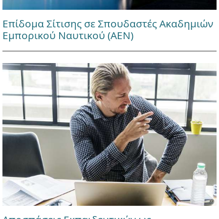
Επίδομα Σίτισης σε Σπουδαστές Ακαδημιών
Εμπορικού Ναυτικού (ΑΕΝ)