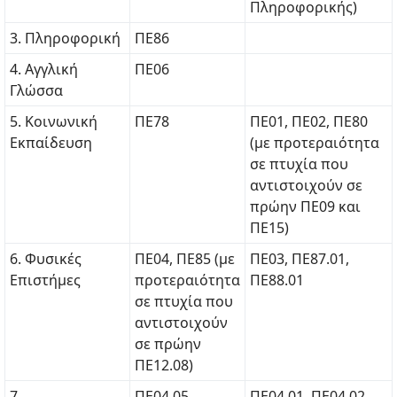
Πληροφορικής)
3. Πληροφορική
ΠΕ86
4. Αγγλική
ΠΕ06
Γλώσσα
5. Κοινωνική
ΠΕ78
ΠΕ01, ΠΕ02, ΠΕ80
Εκπαίδευση
(με προτεραιότητα
σε πτυχία που
αντιστοιχούν σε
πρώην ΠΕ09 και
ΠΕ15)
6. Φυσικές
ΠΕ04, ΠΕ85 (με
ΠΕ03, ΠΕ87.01,
Επιστήμες
προτεραιότητα
ΠΕ88.01
σε πτυχία που
αντιστοιχούν
σε πρώην
ΠΕ12.08)
7.
ΠΕ04.05,
ΠΕ04.01, ΠΕ04.02,