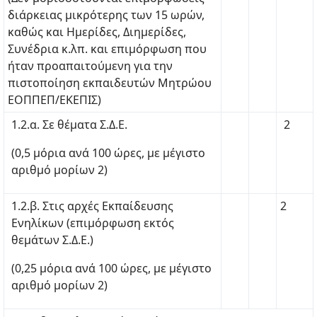
διάρκειας μικρότερης των 15 ωρών,
καθώς και Ημερίδες, Διημερίδες,
Συνέδρια κ.λπ. και επιμόρφωση που
ήταν προαπαιτούμενη για την
πιστοποίηση εκπαιδευτών Μητρώου
ΕΟΠΠΕΠ/ΕΚΕΠΙΣ)
1.2.α. Σε θέματα Σ.Δ.Ε.
2
(0,5 μόρια ανά 100 ώρες, με μέγιστο
αριθμό μορίων 2)
1.2.β. Στις αρχές Εκπαίδευσης
2
Ενηλίκων (επιμόρφωση εκτός
θεμάτων Σ.Δ.Ε.)
(0,25 μόρια ανά 100 ώρες, με μέγιστο
αριθμό μορίων 2)