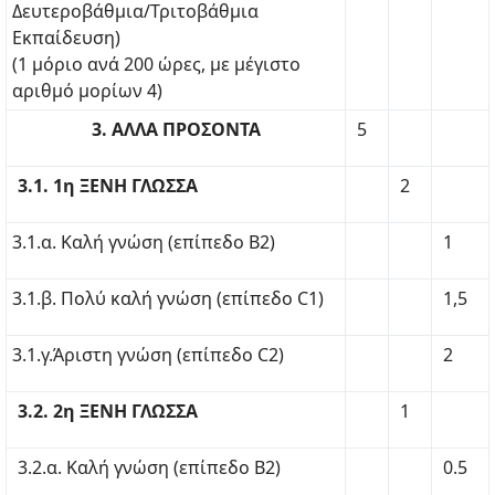
Δευτεροβάθμια/Τριτοβάθμια
Εκπαίδευση)
(1 μόριο ανά 200 ώρες, με μέγιστο
αριθμό μορίων 4)
3. ΑΛΛΑ ΠΡΟΣΟΝΤΑ
5
3.1. 1η ΞΕΝΗ ΓΛΩΣΣΑ
2
3.1.α. Καλή γνώση (επίπεδο Β2)
1
3.1.β. Πολύ καλή γνώση (επίπεδο C1)
1,5
3.1.γ.Άριστη γνώση (επίπεδο C2)
2
3.2. 2η ΞΕΝΗ ΓΛΩΣΣΑ
1
3.2.α. Καλή γνώση (επίπεδο Β2)
0.5