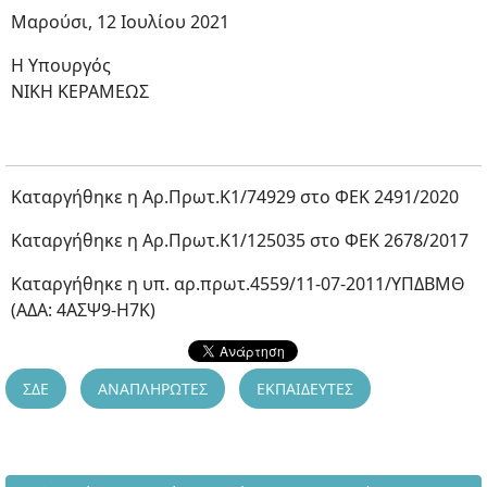
Μαρούσι, 12 Ιουλίου 2021
Η Υπουργός
ΝΙΚΗ ΚΕΡΑΜΕΩΣ
Καταργήθηκε η Αρ.Πρωτ.Κ1/74929 στο ΦΕΚ 2491/2020
Καταργήθηκε η Αρ.Πρωτ.Κ1/125035 στο ΦΕΚ 2678/2017
Καταργήθηκε η υπ. αρ.πρωτ.4559/11-07-2011/ΥΠΔΒΜΘ
(ΑΔΑ: 4ΑΣΨ9-Η7Κ)
ΣΔΕ
ΑΝΑΠΛΗΡΩΤΕΣ
ΕΚΠΑΙΔΕΥΤΕΣ