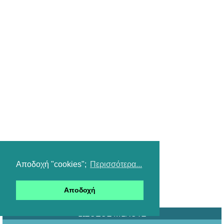
Αποδοχή "cookies";
Περισσότερα...
Αποδοχή
ΕΙΣΟΔΟΣ ΜΕΛΟΥΣ