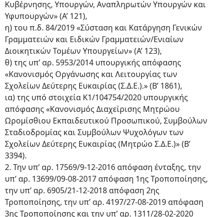
Κυβέρνησης, Υπουργών, Αναπληρωτών Υπουργών και
Υφυπουργών» (Α’ 121),
η) του π.δ. 84/2019 «Σύσταση και Κατάργηση Γενικών
Γραμματειών και Ειδικών Γραμματειών/Ενιαίων
Διοικητικών Τομέων Υπουργείων» (Α’ 123),
θ) της υπ’ αρ. 5953/2014 υπουργικής απόφασης
«Κανονισμός Οργάνωσης και Λειτουργίας των
Σχολείων Δεύτερης Ευκαιρίας (Σ.Δ.Ε.).» (Β’ 1861),
ια) της υπό στοιχεία Κ1/104754/2020 υπουργικής
απόφασης «Κανονισμός Διαχείρισης Μητρώου
Ωρομίσθιου Εκπαιδευτικού Προσωπικού, Συμβούλων
Σταδιοδρομίας και Συμβούλων Ψυχολόγων των
Σχολείων Δεύτερης Ευκαιρίας (Μητρώο Σ.Δ.Ε.)» (Β’
3394).
2. Την υπ’ αρ. 17569/9-12-2016 απόφαση ένταξης, την
υπ’ αρ. 13699/09-08-2017 απόφαση 1ης Τροποποίησης,
την υπ’ αρ. 6905/21-12-2018 απόφαση 2ης
Τροποποίησης, την υπ’ αρ. 4197/27-08-2019 απόφαση
3ης Τροποποίησης και την υπ’ αρ. 1311/28-02-2020