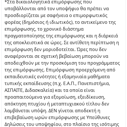
*Στα δικαιολογητικά επιμόρφωσης που
υποβάλλονται από τον υποψήφιο θα πρέπει να
προσδιορίζεται με σαφήνεια ο επιμορφωτικός
φορέας (δημόσιος ή ιδιωτικός), το αντικείμενο της
επιμόρφωσης, το χρονικό διάστημα
πραγματοποίησης της επιμόρφωσης και η διάρκειά
της αποκλειστικά σε ώρες. Σε αντίθετη περίπτωση η
επιμόρφωση δεν μοριοδοτείται. Ώρες που δεν
αναφέρονται σε σχετική βεβαίωση μπορούν να
αποδειχθούν με την προσκόμιση του προγράμματος
της επιμόρφωσης. Επιμόρφωση προερχόμενη από
εκπαιδευτικές ενότητες ή εξαμηνιαία μαθήματα
τυπικής εκπαίδευσης (π.χ. Ε.Α.Π., Πανεπιστήμια,
ΑΣΠΑΙΤΕ, Διδασκαλεία) και τα οποία είναι
προαπαιτούμενα για εξομοίωση, εξειδίκευση,
απόκτηση πτυχίου ή μεταπτυχιακού τίτλου δεν
λαμβάνεται υπόψη. ΔΕΝ γίνεται αποδεκτή η
επιβεβαίωση ωρών επιμόρφωσης με Υπεύθυνες
Δηλώσεις του υποψηφίου, στο πλαίσιο της ισότιμης