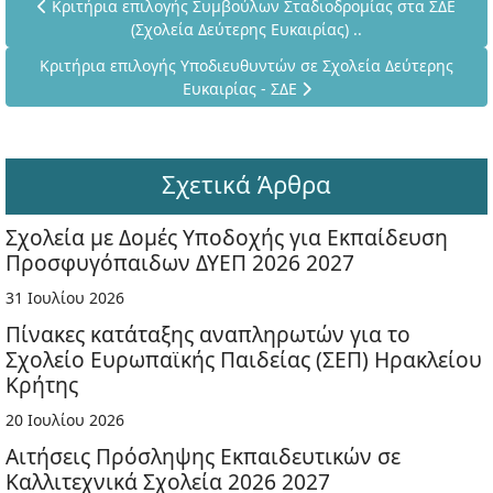
Προηγούμενο άρθρο: Κριτήρια επιλογής Συμβούλων Σταδιοδρομ
Κριτήρια επιλογής Συμβούλων Σταδιοδρομίας στα ΣΔΕ
(Σχολεία Δεύτερης Ευκαιρίας) ..
Επόμενο άρθρο: Κριτήρια επιλογής Υποδιευθυντών σε Σχολεία
Κριτήρια επιλογής Υποδιευθυντών σε Σχολεία Δεύτερης
Ευκαιρίας - ΣΔΕ
Σχετικά Άρθρα
Σχολεία με Δομές Υποδοχής για Εκπαίδευση
Προσφυγόπαιδων ΔΥΕΠ 2026 2027
31 Ιουλίου 2026
Πίνακες κατάταξης αναπληρωτών για το
Σχολείο Ευρωπαϊκής Παιδείας (ΣΕΠ) Ηρακλείου
Κρήτης
20 Ιουλίου 2026
Αιτήσεις Πρόσληψης Εκπαιδευτικών σε
Καλλιτεχνικά Σχολεία 2026 2027