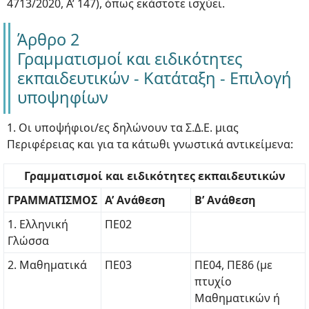
4713/2020, Α’ 147), όπως εκάστοτε ισχύει.
Άρθρο 2
Γραμματισμοί και ειδικότητες
εκπαιδευτικών - Κατάταξη - Eπιλογή
υποψηφίων
1. Οι υποψήφιοι/ες δηλώνουν τα Σ.Δ.Ε. μιας
Περιφέρειας και για τα κάτωθι γνωστικά αντικείμενα:
Γραμματισμοί και ειδικότητες εκπαιδευτικών
ΓΡΑΜΜΑΤΙΣΜΟΣ
Α’ Ανάθεση
Β’ Ανάθεση
1. Ελληνική
ΠΕ02
Γλώσσα
2. Μαθηματικά
ΠΕ03
ΠΕ04, ΠΕ86 (με
πτυχίο
Μαθηματικών ή