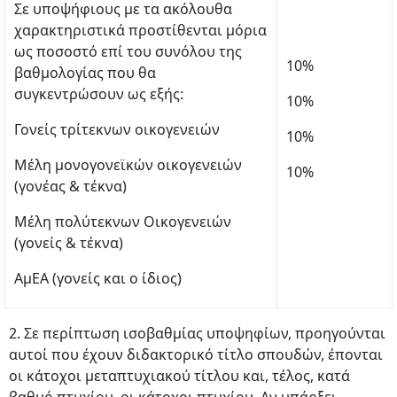
Σε υποψήφιους με τα ακόλουθα
χαρακτηριστικά προστίθενται μόρια
ως ποσοστό επί του συνόλου της
10%
βαθμολογίας που θα
συγκεντρώσουν ως εξής:
10%
Γονείς τρίτεκνων οικογενειών
10%
Μέλη μονογονεϊκών οικογενειών
10%
(γονέας & τέκνα)
Μέλη πολύτεκνων Οικογενειών
(γονείς & τέκνα)
ΑμΕΑ (γονείς και ο ίδιος)
2. Σε περίπτωση ισοβαθμίας υποψηφίων, προηγούνται
αυτοί που έχουν διδακτορικό τίτλο σπουδών, έπονται
οι κάτοχοι μεταπτυχιακού τίτλου και, τέλος, κατά