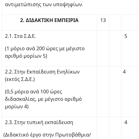
αντιμετώπισης των υποψηφίων.
2. ΔΙΔΑΚΤΙΚΗ ΕΜΠΕΙΡΙΑ
13
2.1. Στα Σ.Δ.Ε.
5
(1 μόριο ανά 200 ώρες με μέγιστο
αριθμό μορίων 5)
2.2. Στην Εκπαίδευση Ενηλίκων
4
(εκτός Σ.Δ.Ε.)
(0,5 μόρια ανά 100 ώρες
διδασκαλίας, με μέγιστο αριθμό
μορίων 4)
2.3. Στην τυπική εκπαίδευση
4
(Διδακτικό έργο στην Πρωτοβάθμια/