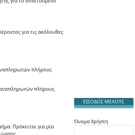
ήτης για το απαιτούμενο
έροντος για τις ακόλουθες
ς αναπληρωτών πλήρους
ις αναπληρωτών πλήρους
ΕΙΣΟΔΟΣ ΜΕΛΟΥΣ
Όνομα Χρήστη
μήμα. Πρόκειται για μία
λώσσας.