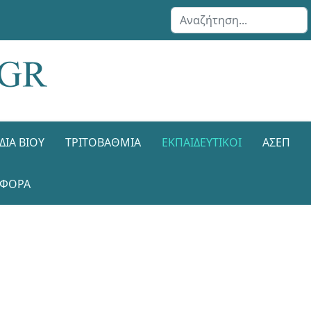
Αναζήτηση...
ΔΙΑ ΒΊΟΥ
ΤΡΙΤΟΒΆΘΜΙΑ
ΕΚΠΑΙΔΕΥΤΙΚΟΊ
ΑΣΕΠ
ΑΦΟΡΑ