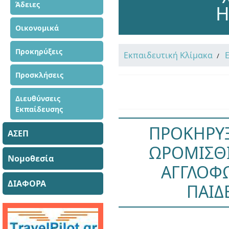
Άδειες
Η
Οικονομικά
Προκηρύξεις
Εκπαιδευτική Κλίμακα
Προσκλήσεις
Διευθύνσεις
Εκπαίδευσης
ΠΡΟΚΗΡΥ
ΑΣΕΠ
ΩΡΟΜΙΣΘΙ
Νομοθεσία
ΑΓΓΛΟΦ
ΔΙΑΦΟΡΑ
ΠΑΙΔ