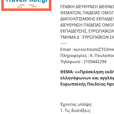
ΓΕΝΙΚΗ ΔΙΕΥΘΥΝΣΗ ΔΙΕΘΝ
ΘΕΜΑΤΩΝ, ΠΑΙΔΕΙΑΣ ΟΜΟΓ
ΔΙΑΠΟΛΙΤΙΣΜΙΚΗΣ ΕΚΠΑΙΔΕ
ΔΙΕΥΘΥΝΣΗ ΠΑΙΔΕΙΑΣ ΟΜΟ
ΕΚΠΑΙΔΕΥΣΗΣ, ΕΥΡΩΠΑΪΚΩ
ΤΜΗΜΑ Δ΄ ΕΥΡΩΠΑΪΚΩΝ Σ
-----
Emaıl : euroschools(ΣΤΟ)mi
Πληροφορίες : Κ. Πουλοπο
Τηλέφωνο : 2103442294
ΘΕΜΑ: ««Πρόσκληση εκδή
ελληνόφωνων και αγγλόφ
Ευρωπαϊκής Παιδείας Ηρακ
Έχοντας υπόψη:
1. Τις διατάξεις: