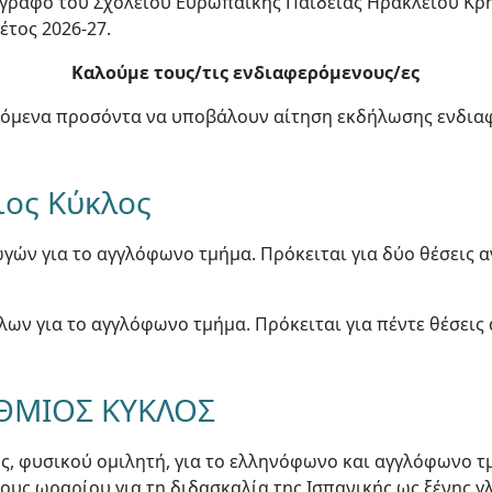
 έγγραφο του Σχολείου Ευρωπαϊκής Παιδείας Ηρακλείου Κρ
έτος 2026-27.
Καλούμε τους/τις ενδιαφερόμενους/ες
όμενα προσόντα να υποβάλουν αίτηση εκδήλωσης ενδιαφ
ιος Κύκλος
γωγών για το αγγλόφωνο τμήμα. Πρόκειται για δύο θέσει
κάλων για το αγγλόφωνο τμήμα. Πρόκειται για πέντε θέσε
ΑΘΜΙΟΣ ΚΥΚΛΟΣ
κής, φυσικού ομιλητή, για το ελληνόφωνο και αγγλόφωνο τ
υς ωραρίου για τη διδασκαλία της Ισπανικής ως ξένης γ