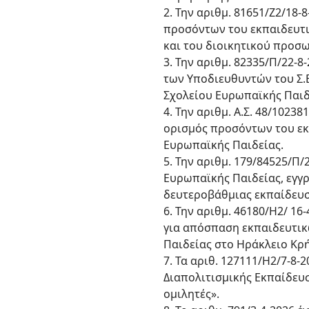
2. Την αριθμ. 81651/Ζ2/18
προσόντων του εκπαιδευτ
και του διοικητικού προσω
3. Την αριθμ. 82335/Π/22-
των Υποδιευθυντών του Σ.Ε
Σχολείου Ευρωπαϊκής Παιδ
4. Την αριθμ. Α.Σ. 48/102
ορισμός προσόντων του εκ
Ευρωπαϊκής Παιδείας.
5. Την αριθμ. 179/84525/Π
Ευρωπαϊκής Παιδείας, εγγ
δευτεροβάθμιας εκπαίδευσ
6. Την αριθμ. 46180/Η2/ 
για απόσπαση εκπαιδευτικ
Παιδείας στο Ηράκλειο Κρή
7. Τα αριθ. 127111/Η2/7-8
Διαπολιτισμικής Εκπαίδευσ
ομιλητές».