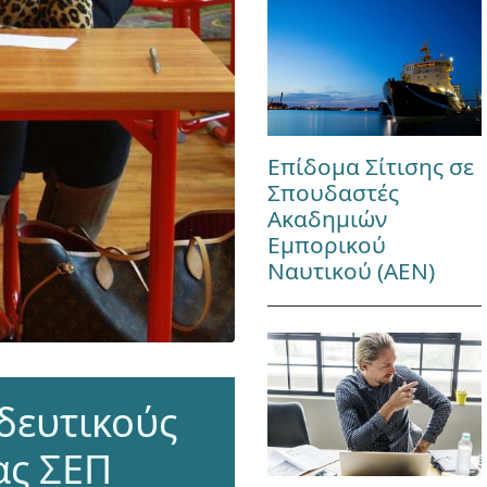
Επίδομα Σίτισης σε
Σπουδαστές
Ακαδημιών
Εμπορικού
Ναυτικού (ΑΕΝ)
δευτικούς
ας ΣΕΠ