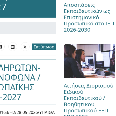
27
Αποσπάσεις
Εκπαιδευτικών ως
Επιστημονικό
Προσωπικό στο ΙΕΠ
2026-2030
Εκτύπωση
ΛΗΡΩΤΩΝ-
ΗΝΟΦΩΝΑ /
ΩΠΑΪΚΗΣ
Αιτήσεις Διορισμού
Ειδικού
-2027
Εκπαιδευτικού /
Βοηθητικού
Προσωπικού ΕΕΠ
9163/Η2/28-05-2026/ΥΠΑΙΘΑ