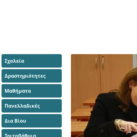
Σχολεία
Δραστηριότητες
Μαθήματα
Πανελλαδικές
Δια Βίου
Τριτοβάθμια