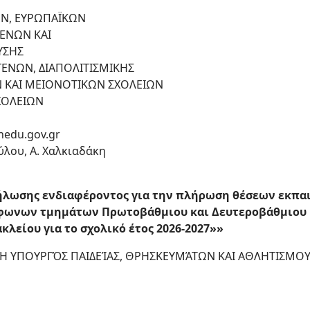
ΩΝ, ΕΥΡΩΠΑΪΚΩΝ
ΕΝΩΝ ΚΑΙ
ΥΣΗΣ
ΓΕΝΩΝ, ΔΙΑΠΟΛΙΤΙΣΜΙΚΗΣ
Ν ΚΑΙ ΜΕΙΟΝΟΤΙΚΩΝ ΣΧΟΛΕΙΩΝ
ΧΟΛΕΙΩΝ
nedu.gov.gr
ύλου, Α. Χαλκιαδάκη
λωσης ενδιαφέροντος για την πλήρωση θέσεων εκπα
ωνων τμημάτων Πρωτοβάθμιου και Δευτεροβάθμιου Κ
λείου για το σχολικό έτος 2026-2027»»
Η ΥΠΟΥΡΓΌΣ ΠΑΙΔΕΊΑΣ, ΘΡΗΣΚΕΥΜΆΤΩΝ KAI ΑΘΛΗΤΙΣΜΟ