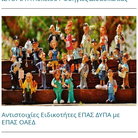
Αντιστοιχίες Ειδικοτήτες ΕΠΑΣ ΔΥΠΑ με
ΕΠΑΣ ΟΑΕΔ