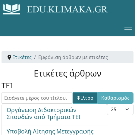
Ετικέτες
Εμφάνιση άρθρων με ετικέτες
Ετικέτες άρθρων
ΤΕΙ
Εισάγετε μέρος του τίτλου.
Φίλτρο
Καθαρισμός
Εμφάνιση #
Οργάνωση Διδακτορικών
Σπουδών από Τμήματα ΤΕΙ
Υποβολή Αίτησης Μετεγγραφής