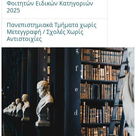
Φοιτητών Ειδικών Κατηγοριών
2025
Πανεπιστημιακά Τμήματα χωρίς
Μετεγγραφή / Σχολές Χωρίς
Αντιστοιχίες