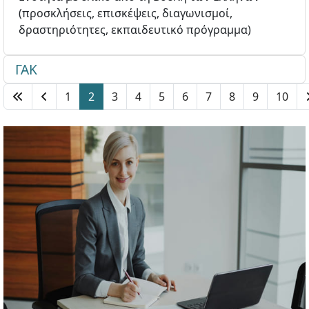
(προσκλήσεις, επισκέψεις, διαγωνισμοί,
δραστηριότητες, εκπαιδευτικό πρόγραμμα)
ΓΑΚ
1
2
3
4
5
6
7
8
9
10
Σελίδα 2 από 13