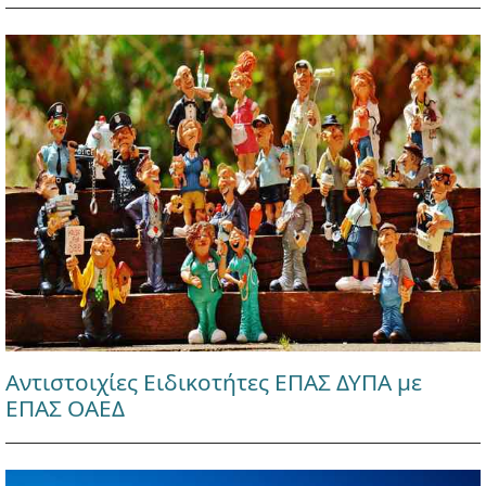
Αντιστοιχίες Ειδικοτήτες ΕΠΑΣ ΔΥΠΑ με
ΕΠΑΣ ΟΑΕΔ