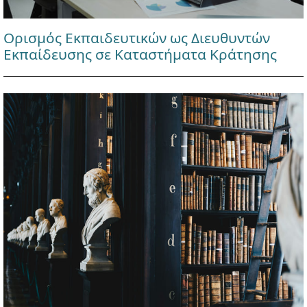
Ορισμός Εκπαιδευτικών ως Διευθυντών
Εκπαίδευσης σε Καταστήματα Κράτησης