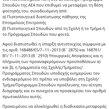
Σπουδών της ΑΕΑ που επιθυμεί να μεταφέρει τη θέση
φοίτησής του, συνοδευόμενη από:
α) Πιστοποιητικό διαπίστωσης πάθησης της
Επταμελούς Επιτροπής
β) Πιστοποιητικό Σπουδών από τη Σχολή ή το Τμήμα ή
το Πρόγραμμα Σπουδών που φοιτά.
Αφού διαπιστωθεί η ύπαρξη αντιστοιχίας σύμφωνα με
τις αριθ. 168488/Ε5/7−11−2013 (Β΄ 2875) και 168761/
Β1/ 7−11−2013 (Β΄ 2910) Υπουργικές Αποφάσεις και η
πλήρωση των προαναφερόμενων προϋποθέσεων α)
και β), η Γραμματεία της Σχολής/Τμήματος/
Προγράμματος Σπουδών υποδοχής ενημερώνει τον
ενδιαφερόμενο ότι πρέπει να υποβάλει στη Σχολή/
Τμήμα/Πρόγραμμα Σπουδών προέλευσης του αίτηση
διαγραφής και εν συνεχεία να προσκομίσει τον αριθμό
πρωτοκόλλου αυτής.
Προκειμένου να ολοκληρωθεί η διαδικασία μεταφοράς