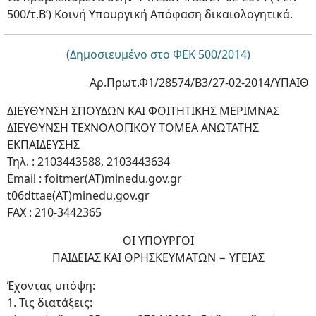
500/τ.Β’) Κοινή Υπουργική Απόφαση δικαιολογητικά.
(Δημοσιευμένο στο ΦΕΚ 500/2014)
Αρ.Πρωτ.Φ1/28574/Β3/27-02-2014/ΥΠΑΙΘ
ΔΙΕΥΘΥΝΣΗ ΣΠΟΥΔΩΝ ΚΑΙ ΦΟΙΤΗΤΙΚΗΣ ΜΕΡΙΜΝΑΣ
ΔΙΕΥΘΥΝΣΗ ΤΕΧΝΟΛΟΓΙΚΟΥ ΤΟΜΕΑ ΑΝΩΤΑΤΗΣ
ΕΚΠΑΙΔΕΥΣΗΣ
Τηλ. : 2103443588, 2103443634
Email : foitmer(ΑΤ)minedu.gov.gr
t06dttae(ΑΤ)minedu.gov.gr
FAX : 210-3442365
ΟΙ ΥΠΟΥΡΓΟΙ
ΠΑΙΔΕΙΑΣ ΚΑΙ ΘΡΗΣΚΕΥΜΑΤΩΝ − ΥΓΕΙΑΣ
Έχοντας υπόψη:
1. Τις διατάξεις: