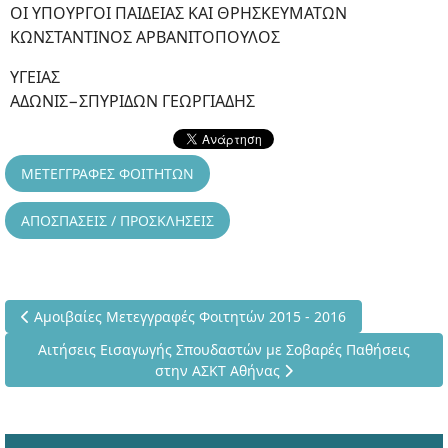
ΟΙ ΥΠΟΥΡΓΟΙ ΠΑΙΔΕΙΑΣ ΚΑΙ ΘΡΗΣΚΕΥΜΑΤΩΝ
ΚΩΝΣΤΑΝΤΙΝΟΣ ΑΡΒΑΝΙΤΟΠΟΥΛΟΣ
ΥΓΕΙΑΣ
ΑΔΩΝΙΣ−ΣΠΥΡΙΔΩΝ ΓΕΩΡΓΙΑΔΗΣ
ΜΕΤΕΓΓΡΑΦΕΣ ΦΟΙΤΗΤΩΝ
ΑΠΟΣΠΑΣΕΙΣ / ΠΡΟΣΚΛΗΣΕΙΣ
Προηγούμενο άρθρο: Αμοιβαίες Μετεγγραφές Φοιτητών 2015 - 
Αμοιβαίες Μετεγγραφές Φοιτητών 2015 - 2016
Επόμενο άρθρο: Αιτήσεις Εισαγωγής Σπουδαστών με Σοβαρέ
Αιτήσεις Εισαγωγής Σπουδαστών με Σοβαρές Παθήσεις
στην ΑΣΚΤ Αθήνας