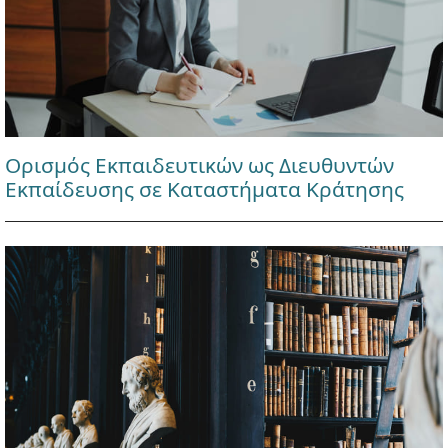
Ορισμός Εκπαιδευτικών ως Διευθυντών
Εκπαίδευσης σε Καταστήματα Κράτησης