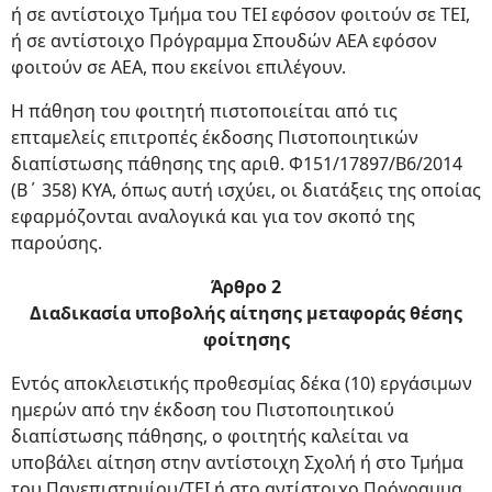
ή σε αντίστοιχο Τμήμα του ΤΕΙ εφόσον φοιτούν σε ΤΕΙ,
ή σε αντίστοιχο Πρόγραμμα Σπουδών ΑΕΑ εφόσον
φοιτούν σε ΑΕΑ, που εκείνοι επιλέγουν.
Η πάθηση του φοιτητή πιστοποιείται από τις
επταμελείς επιτροπές έκδοσης Πιστοποιητικών
διαπίστωσης πάθησης της αριθ. Φ151/17897/Β6/2014
(Β΄ 358) ΚΥΑ, όπως αυτή ισχύει, οι διατάξεις της οποίας
εφαρμόζονται αναλογικά και για τον σκοπό της
παρούσης.
Άρθρο 2
Διαδικασία υποβολής αίτησης μεταφοράς θέσης
φοίτησης
Εντός αποκλειστικής προθεσμίας δέκα (10) εργάσιμων
ημερών από την έκδοση του Πιστοποιητικού
διαπίστωσης πάθησης, ο φοιτητής καλείται να
υποβάλει αίτηση στην αντίστοιχη Σχολή ή στο Τμήμα
του Πανεπιστημίου/ΤΕΙ ή στο αντίστοιχο Πρόγραμμα