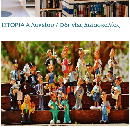
ΙΣΤΟΡΙΑ Α Λυκείου / Οδηγίες Διδασκαλίας