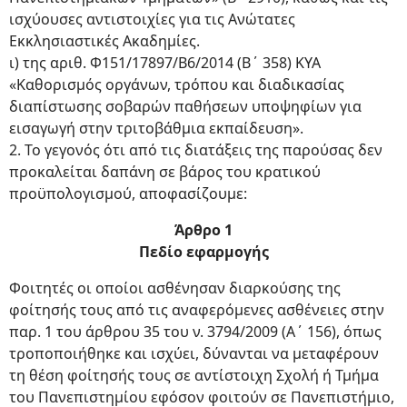
ισχύουσες αντιστοιχίες για τις Ανώτατες
Εκκλησιαστικές Ακαδημίες.
ι) της αριθ. Φ151/17897/Β6/2014 (Β΄ 358) ΚΥΑ
«Καθορισμός οργάνων, τρόπου και διαδικασίας
διαπίστωσης σοβαρών παθήσεων υποψηφίων για
εισαγωγή στην τριτοβάθμια εκπαίδευση».
2. Το γεγονός ότι από τις διατάξεις της παρούσας δεν
προκαλείται δαπάνη σε βάρος του κρατικού
προϋπολογισμού, αποφασίζουμε:
Άρθρο 1
Πεδίο εφαρμογής
Φοιτητές οι οποίοι ασθένησαν διαρκούσης της
φοίτησής τους από τις αναφερόμενες ασθένειες στην
παρ. 1 του άρθρου 35 του ν. 3794/2009 (Α΄ 156), όπως
τροποποιήθηκε και ισχύει, δύνανται να μεταφέρουν
τη θέση φοίτησής τους σε αντίστοιχη Σχολή ή Τμήμα
του Πανεπιστημίου εφόσον φοιτούν σε Πανεπιστήμιο,