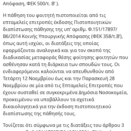
Απόφαση, ΦΕΚ 500/τ. Β’ ).
Η πάθηση του φοιτητή πιστοποιείται από τις
επταμελείς επιτροπές έκδοσης Πιστοποιητικών
διαπίστωσης πάθησης της υπ’ αριθμ. Φ.151/17897/
Β6/2014 Κοινής Υπουργικής Απόφασης (ΦΕΚ 358/τ.Β’),
όπως αυτή ισχύει, οι διατάξεις της οποίας
εφαρμόζονται αναλογικά και για τον σκοπό της
διαδικασίας μεταφοράς θέσης φοίτησης φοιτητών που
ασθένησαν κατά τη διάρκεια των σπουδών τους. Οι
ενδιαφερόμενοι καλούνται να απευθυνθούν από
Τετάρτη 12 Νοεμβρίου έως και την Παρασκευή 28
Νοεμβρίου σε μία από τις Επταμελείς Επιτροπές που
έχουν συσταθεί σε συγκεκριμένα Δημόσια Νοσοκομεία,
προκειμένου να υποβάλλουν τα σχετικά
δικαιολογητικά για την έκδοση πιστοποιητικού
διαπίστωσης της πάθησής τους.
Τονίζεται ότι σύμφωνα με τις διατάξεις του άρθρου 3