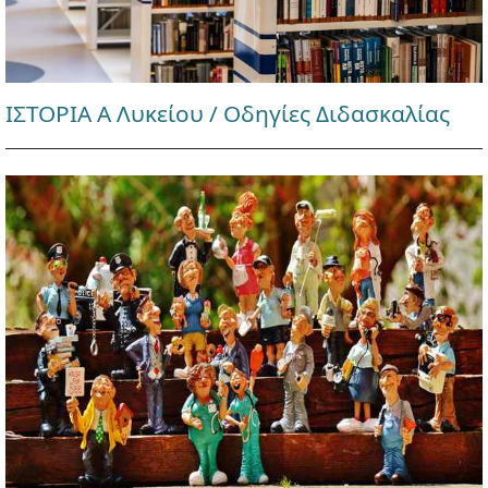
ΙΣΤΟΡΙΑ Α Λυκείου / Οδηγίες Διδασκαλίας