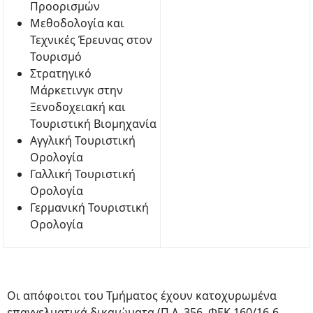
Προορισμών
Μεθοδολογία και
Τεχνικές Έρευνας στον
Τουρισμό
Στρατηγικό
Μάρκετινγκ στην
Ξενοδοχειακή και
Τουριστική Βιομηχανία
Αγγλική Τουριστική
Ορολογία
Γαλλική Τουριστική
Ορολογία
Γερμανική Τουριστική
Ορολογία
Oι απόφοιτοι του Τμήματος έχουν κατοχυρωμένα
επαγγελματικά δικαιώματα (Π.Δ. 356, ΦΕΚ 160/16-6-