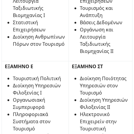
Λειτουργία
Επιχειρήσεων
Ταξιδιωτικής
Τουρισμός και
Βιομηχανίας Ι
Ανάπτυξη
Στατιστική
Βάσεις Δεδομένων
Επιχειρήσεων
Οργάνωση και
Διοίκηση Ανθρωπίνων
Λειτουργία
Πόρων στον Τουρισμό
Ταξιδιωτικής
Βιομηχανίας ΙΙ
ΕΞΑΜΗΝΟ Ε
ΕΞΑΜΗΝΟ ΣΤ
Τουριστική Πολιτική
Διοίκηση Ποιότητας
Διοίκηση Υπηρεσιών
Υπηρεσιών στον
Φιλοξενίας Ι
Τουρισμό
Οργανωσιακή
Διοίκηση Υπηρεσιών
Συμπεριφορά
Φιλοξενίας ΙΙ
Πληροφοριακά
Ηλεκτρονικό
Συστήματα στον
Επιχειρείν στην
Τουρισμό
Τουριστική