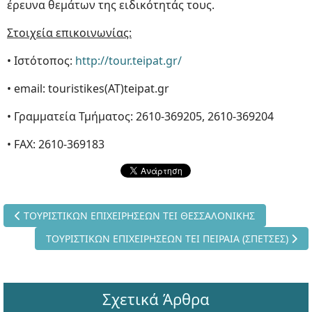
έρευνα θεμάτων της ειδικότητάς τους.
Στοιχεία επικοινωνίας:
• Ιστότοπος:
http://tour.teipat.gr/
• email: touristikes(AT)teipat.gr
• Γραμματεία Τμήματος: 2610-369205, 2610-369204
• FAX: 2610-369183
Προηγούμενο άρθρο: ΤΟΥΡΙΣΤΙΚΩΝ ΕΠΙΧΕΙΡΗΣΕΩΝ ΤΕΙ ΘΕΣΣΑ
ΤΟΥΡΙΣΤΙΚΩΝ ΕΠΙΧΕΙΡΗΣΕΩΝ ΤΕΙ ΘΕΣΣΑΛΟΝΙΚΗΣ
Επόμενο άρθρο: ΤΟΥΡΙΣΤΙΚΩΝ ΕΠΙΧΕΙΡΗΣΕΩΝ ΤΕΙ ΠΕΙΡΑΙΑ
ΤΟΥΡΙΣΤΙΚΩΝ ΕΠΙΧΕΙΡΗΣΕΩΝ ΤΕΙ ΠΕΙΡΑΙΑ (ΣΠΕΤΣΕΣ)
Σχετικά Άρθρα