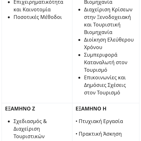
Επιχειρηματικότητα
Βιομηχανία
και Καινοτομία
Διαχείριση Κρίσεων
Ποσοτικές Μέθοδοι
στην Ξενοδοχειακή
και Τουριστική
Βιομηχανία
Διοίκηση Ελεύθερου
Χρόνου
Συμπεριφορά
Καταναλωτή στον
Τουρισμό
Επικοινωνίες και
Δημόσιες Σχέσεις
στον Τουρισμό
ΕΞΑΜΗΝΟ Ζ
ΕΞΑΜΗΝΟ H
Σχεδιασμός &
• Πτυχιακή Εργασία
Διαχείριση
• Πρακτική Άσκηση
Τουριστικών