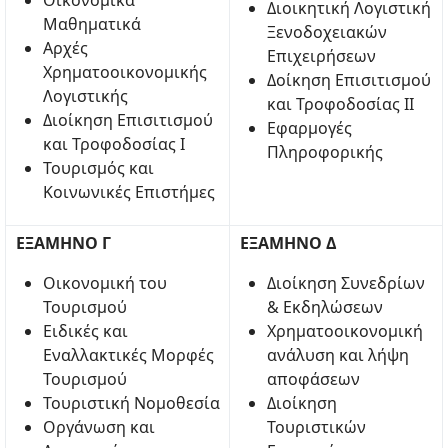
Οικονομικά
Διοικητική Λογιστική
Μαθηματικά
Ξενοδοχειακών
Αρχές
Επιχειρήσεων
Χρηματοοικονομικής
Δοίκηση Επισιτισμού
Λογιστικής
και Τροφοδοσίας ΙΙ
Διοίκηση Επισιτισμού
Εφαρμογές
και Τροφοδοσίας Ι
Πληροφορικής
Τουρισμός και
Κοινωνικές Επιστήμες
ΕΞΑΜΗΝΟ Γ
ΕΞΑΜΗΝΟ Δ
Οικονομική του
Διοίκηση Συνεδρίων
Τουρισμού
& Εκδηλώσεων
Ειδικές και
Χρηματοοικονομική
Εναλλακτικές Μορφές
ανάλυση και λήψη
Τουρισμού
αποφάσεων
Τουριστική Νομοθεσία
Διοίκηση
Οργάνωση και
Τουριστικών