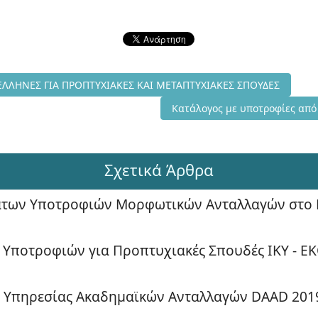
ΦΙΕΣ ΤΟΥΡΚΙΑΣ ΣΕ ΕΛΛΗΝΕΣ ΓΙΑ ΠΡΟΠΤΥΧΙΑΚΕΣ ΚΑΙ ΜΕΤΑΠΤΥΧΙΑΚ
ΕΛΛΗΝΕΣ ΓΙΑ ΠΡΟΠΤΥΧΙΑΚΕΣ ΚΑΙ ΜΕΤΑΠΤΥΧΙΑΚΕΣ ΣΠΟΥΔΕΣ
Επόμενο άρθρο: Κατάλογος με
Κατάλογος με υποτροφίες από
Σχετικά Άρθρα
των Υποτροφιών Μορφωτικών Ανταλλαγών στο Ε
 Υποτροφιών για Προπτυχιακές Σπουδές ΙΚΥ - Ε
ς Υπηρεσίας Ακαδημαϊκών Ανταλλαγών DAAD 201