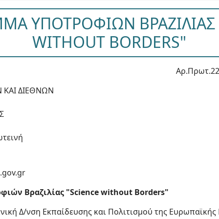
ΜΑ ΥΠΟΤΡΟΦΙΩΝ ΒΡΑΖΙΛΙΑΣ 
WITHOUT BORDERS"
Αρ.Πρωτ.22
Ν ΚΑΙ ΔΙΕΘΝΩΝ
Σ
ωτεινή
.gov.gr
ιών Βραζιλίας "Science without Borders"
ενική Δ/νση Εκπαίδευσης και Πολιτισμού της Ευρωπαϊκής