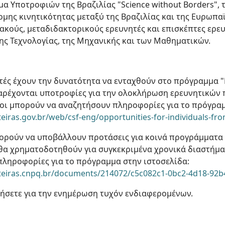
 Υποτροφιών της Βραζιλίας "Science without Borders", 
μης κινητικότητας μεταξύ της Βραζιλίας και της Ευρωπα
κούς, μεταδιδακτορικούς ερευνητές και επισκέπτες ερευν
ης Τεχνολογίας, της Μηχανικής και των Μαθηματικών.
ητές έχουν την δυνατότητα να ενταχθούν στο πρόγραμμα
αρέχονται υποτροφίες για την ολοκλήρωση ερευνητικών
νοι μπορούν να αναζητήσουν πληροφορίες για το πρόγραμ
eiras.gov.br/web/csf-eng/opportunities-for-individuals-fr
μπορούν να υποβάλλουν προτάσεις για κοινά προγράμματα 
 θα χρηματοδοτηθούν για συγκεκριμένα χρονικά διαστήμα
ληροφορίες για το πρόγραμμα στην ιστοσελίδα:
teiras.cnpq.br/documents/214072/c5c082c1-0bc2-4d18-92
σετε για την ενημέρωση τυχόν ενδιαφερομένων.