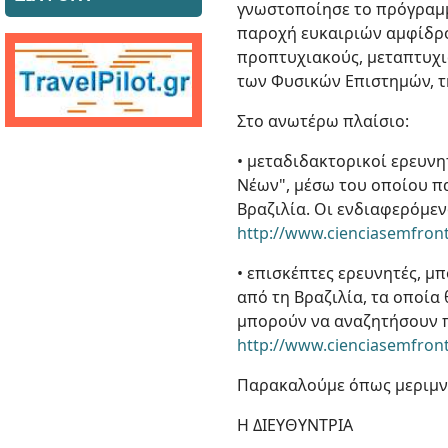
γνωστοποίησε το πρόγραμμα
παροχή ευκαιριών αμφίδρο
προπτυχιακούς, μεταπτυχια
των Φυσικών Επιστημών, τ
Στο ανωτέρω πλαίσιο:
• μεταδιδακτορικοί ερευν
Νέων", μέσω του οποίου π
Βραζιλία. Οι ενδιαφερόμε
http://www.cienciasemfront
• επισκέπτες ερευνητές, 
από τη Βραζιλία, τα οποία
μπορούν να αναζητήσουν π
http://www.cienciasemfron
Παρακαλούμε όπως μεριμνή
Η ΔΙΕΥΘΥΝΤΡΙΑ