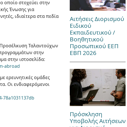
το οποίο στοχεύει στην
ϊκής Ένωσης για
ητές, ιδιαίτερα στα πεδία
Αιτήσεις Διορισμού
Ειδικού
Εκπαιδευτικού /
Βοηθητικού
Προσωπικού ΕΕΠ
 "Προσέλκυση Ταλαντούχων
ΕΒΠ 2026
 προγραμμάτων στην
μα στην ιστοσελίδα:
om-abroad
με ερευνητικές ομάδες
τα. Οι ενδιαφερόμενοι
b4-78a1031137db
Πρόσκληση
Υποβολής Αιτήσεων