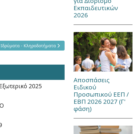
για Διορισμό
Εκπαιδευτικών
2026
ΕΣ ΣΠΟΥΔΕΣ
 υποτροφίες από Ιδρύματα - Κληροδοτήματα
 Ιδρύματα - Κληροδοτήματα
Αποσπάσεις
ξωτερικό 2025
Ειδικού
Προσωπικού ΕΕΠ /
ΕΒΠ 2026 2027 (Γ'
ΚΟ
φάση)
9