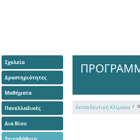
Σχολεία
ΠΡΟΓΡΑΜΜ
Δραστηριότητες
Μαθήματα
0
Εκπαιδευτική Κλίμακα
Πανελλαδικές
Δια Βίου
Τριτοβάθμια