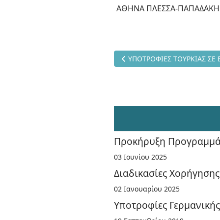
ΑΘΗΝΑ ΠΛΕΣΣΑ-ΠΑΠΑΔΑΚΗ
Προηγούμενο άρθρο: ΥΠΟΤΡΟ
ΥΠΟΤΡΟΦΙΕΣ ΤΟΥΡΚΙΑΣ ΣΕ 
Προκήρυξη Προγραμμά
03 Ιουνίου 2025
Διαδικασίες Χορήγησης
02 Ιανουαρίου 2025
Υποτροφίες Γερμανική