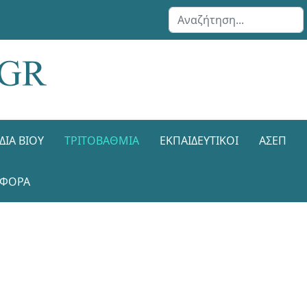
Αναζήτηση...
ΔΙΑ ΒΊΟΥ
ΤΡΙΤΟΒΆΘΜΙΑ
ΕΚΠΑΙΔΕΥΤΙΚΟΊ
ΑΣΕΠ
ΑΦΟΡΑ