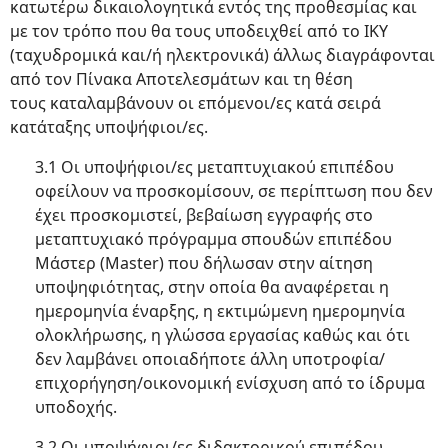
κατωτέρω δικαιολογητικά εντός της προθεσμίας και
με τον τρόπο που θα τους υποδειχθεί από το ΙΚΥ
(ταχυδρομικά και/ή ηλεκτρονικά) άλλως διαγράφονται
από τον Πίνακα Αποτελεσμάτων και τη θέση
τους καταλαμβάνουν οι επόμενοι/ες κατά σειρά
κατάταξης υποψήφιοι/ες.
3.1 Οι υποψήφιοι/ες μεταπτυχιακού επιπέδου
οφείλουν να προσκομίσουν, σε περίπτωση που δεν
έχει προσκομιστεί, βεβαίωση εγγραφής στο
μεταπτυχιακό πρόγραμμα σπουδών επιπέδου
Μάστερ (Master) που δήλωσαν στην αίτηση
υποψηφιότητας, στην οποία θα αναφέρεται η
ημερομηνία έναρξης, η εκτιμώμενη ημερομηνία
ολοκλήρωσης, η γλώσσα εργασίας καθώς και ότι
δεν λαμβάνει οποιαδήποτε άλλη υποτροφία/
επιχορήγηση/οικονομική ενίσχυση από το ίδρυμα
υποδοχής.
3.2 Οι υποψήφιοι/ες διδακτορικού επιπέδου