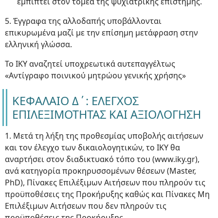
εμπίπτει στον τομέα της ψυχιατρικής επιστήμης.
5. Έγγραφα της αλλοδαπής υποβάλλονται
επικυρωμένα μαζί με την επίσημη μετάφραση στην
ελληνική γλώσσα.
Το ΙΚΥ αναζητεί υποχρεωτικά αυτεπαγγέλτως
«Αντίγραφο ποινικού μητρώου γενικής χρήσης»
ΚΕΦΑΛΑΙΟ Δ΄: ΕΛΕΓΧΟΣ
ΕΠΙΛΕΞΙΜΟΤΗΤΑΣ ΚΑΙ ΑΞΙΟΛΟΓΗΣΗ
1. Μετά τη λήξη της προθεσμίας υποβολής αιτήσεων
και τον έλεγχο των δικαιολογητικών, το ΙΚΥ θα
αναρτήσει στον διαδικτυακό τόπο του (www.iky.gr),
ανά κατηγορία προκηρυσσομένων θέσεων (Master,
PhD), Πίνακες Επιλέξιμων Αιτήσεων που πληρούν τις
προϋποθέσεις της Προκήρυξης καθώς και Πίνακες Μη
Επιλέξιμων Αιτήσεων που δεν πληρούν τις
προϋποθέσεις της Προκήρυξης.