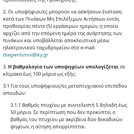
2. Οι υποψήφιοι/ες μπορούν να ασκήσουν ένσταση
κατά των Πινάκων Μη Επιλέξιμων Αιτήσεων εντός
προθεσμίας πέντε (5) εργάσιμων ημερών, η οποία
αρχίζει από την επόμενη ημέρα της ανάρτησης των
πινάκων και υποβάλλεται αποκλειστικά μέσω
ηλεκτρονικού ταχυδρομείου στο e-mail:
diagwnismoi@iky.gr
3.
Η βαθμολογία των υποψηφίων υπολογίζεται
σε
κλίμακα έως 100 μόρια ως εξής:
3.1 Για τους υποψήφιους/ες μεταπτυχιακού επιπέδου
σπουδών:
3.1.1 Βαθμός πτυχίου με συντελεστή 5 δηλαδή έως
50 μόρια. Σε περίπτωση που δεν προκύπτει ο
βαθμός του πτυχίου με ακρίβεια δύο δεκαδικών
ψηφίων, η αίτηση απορρίπτεται.