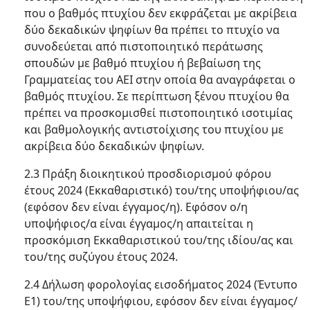
που ο βαθμός πτυχίου δεν εκφράζεται με ακρίβεια
δύο δεκαδικών ψηφίων θα πρέπει το πτυχίο να
συνοδεύεται από πιστοποιητικό περάτωσης
σπουδών με βαθμό πτυχίου ή βεβαίωση της
Γραμματείας του ΑΕΙ στην οποία θα αναγράφεται ο
βαθμός πτυχίου. Σε περίπτωση ξένου πτυχίου θα
πρέπει να προσκομισθεί πιστοποιητικό ισοτιμίας
και βαθμολογικής αντιστοίχισης του πτυχίου με
ακρίβεια δύο δεκαδικών ψηφίων.
2.3 Πράξη διοικητικού προσδιορισμού φόρου
έτους 2024 (Εκκαθαριστικό) του/της υποψήφιου/ας
(εφόσον δεν είναι έγγαμος/η). Εφόσον ο/η
υποψήφιος/α είναι έγγαμος/η απαιτείται η
προσκόμιση Εκκαθαριστικού του/της ιδίου/ας και
του/της συζύγου έτους 2024.
2.4 Δήλωση φορολογίας εισοδήματος 2024 (Έντυπο
Ε1) του/της υποψήφιου, εφόσον δεν είναι έγγαμος/