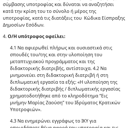
σύμβασης υποτροφίας και δύναται να αναζητήσει
κατά την κρίση του το σύνολο ή μέρος της
υποτροφίας, κατά τις διατάξεις του Κώδικα Είσπραξης
Δημοσίων Εσόδων.
4.
Ο/Η υπότροφος οφείλει:
4.1 Να αφιερωθεί πλήρως και ουσιαστικά στις
σπουδές του/της και στην υλοποίηση του
μεταπτυχιακού προγράμματος και της
διδακτορικής διατριβής, αντίστοιχα. 4.2 Να
μνημονεύει στη διδακτορική διατριβή ή στη
διπλωματική εργασία τα εξής: «Η υλοποίηση της
διδακτορικής διατριβής / διπλωματικής εργασίας
χρηματοδοτήθηκε από το κληροδότημα “Εις
μνήμην Μαρίας Ζαούση” του Ιδρύματος Κρατικών
Υποτροφιών».
4.3 Να ενημερώνει εγγράφως το ΙΚΥ για
οποιοδήποτε θέμα αφορά την υποτροφία και τις