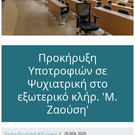
Προκήρυξη
Υποτροφιών σε
Ψυχιατρική στο
εξωτερικό κλήρ. 'Μ.
Ζαούση'
26 Μάι 2026
Εκπαιδευτική Κλίμακα