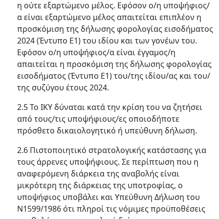
η ούτε εξαρτώμενο μέλος. Εφόσον ο/η υποψήφιος/
α είναι εξαρτώμενο μέλος απαιτείται επιπλέον η
προσκόμιση της δήλωσης φορολογίας εισοδήματος
2024 (Έντυπο Ε1) του ιδίου και των γονέων του.
Εφόσον ο/η υποψήφιος/α είναι έγγαμος/η
απαιτείται η προσκόμιση της δήλωσης φορολογίας
εισοδήματος (Έντυπο Ε1) του/της ιδίου/ας και του/
της συζύγου έτους 2024.
2.5 Το ΙΚΥ δύναται κατά την κρίση του να ζητήσει
από τους/τις υποψήφιους/ες οποιοδήποτε
πρόσθετο δικαιολογητικό ή υπεύθυνη δήλωση.
2.6 Πιστοποιητικό στρατολογικής κατάστασης για
τους άρρενες υποψήφιους. Σε περίπτωση που η
αναφερόμενη διάρκεια της αναβολής είναι
μικρότερη της διάρκειας της υποτροφίας, ο
υποψήφιος υποβάλει και Υπεύθυνη Δήλωση του
Ν1599/1986 ότι πληροί τις νόμιμες προϋποθέσεις