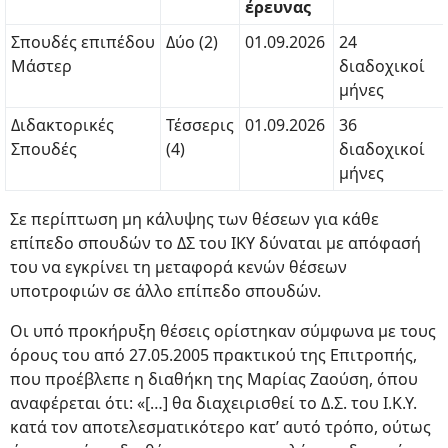
έρευνας
Σπουδές επιπέδου
Δύο (2)
01.09.2026
24
Μάστερ
διαδοχικοί
μήνες
Διδακτορικές
Τέσσερις
01.09.2026
36
Σπουδές
(4)
διαδοχικοί
μήνες
Σε περίπτωση μη κάλυψης των θέσεων για κάθε
επίπεδο σπουδών το ΔΣ του ΙΚΥ δύναται με απόφασή
του να εγκρίνει τη μεταφορά κενών θέσεων
υποτροφιών σε άλλο επίπεδο σπουδών.
Οι υπό προκήρυξη θέσεις ορίστηκαν σύμφωνα με τους
όρους του από 27.05.2005 πρακτικού της Επιτροπής,
που προέβλεπε η διαθήκη της Μαρίας Ζαούση, όπου
αναφέρεται ότι: «[…] θα διαχειρισθεί το Δ.Σ. του Ι.Κ.Υ.
κατά τον αποτελεσματικότερο κατ’ αυτό τρόπο, ούτως