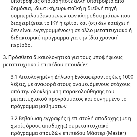
υποτροφίας οποιαδήποτε άλλη υποτροφία από
δημόσια, ιδιωτική,ευρωπαϊκή ή διεθνή πηγή
συμπεριλαμβανομένων των κληροδοτημάτων που
διαχειρίζεται το ΙΚΥ ή τρίτοι και (στ) δεν κατέχει ή
δεν είναι εγγεγραμμένος/η σε άλλο μεταπτυχιακό ή
διδακτορικό πρόγραμμα για την ίδια χρονική
περίοδο.
3. Πρόσθετα δικαιολογητικά για τους υποψήφιους
μεταπτυχιακού επιπέδου σπουδών:
3.1 Αιτιολογημένη Δήλωση Ενδιαφέροντος έως 1000
λέξεις, με αναφορά στους αναμενόμενους στόχους
από την ολοκλήρωση παρακολούθησης του
μεταπτυχιακού προγράμματος και συνημμένο το
πρόγραμμα μαθημάτων.
3.2 Βεβαίωση εγγραφής ή επιστολή αποδοχής (με ή
χωρίς όρους αποδοχής) σε μεταπτυχιακό
πρόγραμμα σπουδών επιπέδου Μάστερ (Master)