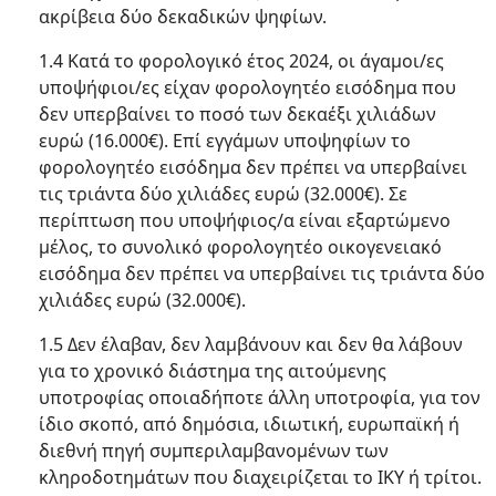
ακρίβεια δύο δεκαδικών ψηφίων.
1.4 Κατά το φορολογικό έτος 2024, οι άγαμοι/ες
υποψήφιοι/ες είχαν φορολογητέο εισόδημα που
δεν υπερβαίνει το ποσό των δεκαέξι χιλιάδων
ευρώ (16.000€). Επί εγγάμων υποψηφίων το
φορολογητέο εισόδημα δεν πρέπει να υπερβαίνει
τις τριάντα δύο χιλιάδες ευρώ (32.000€). Σε
περίπτωση που υποψήφιος/α είναι εξαρτώμενο
μέλος, το συνολικό φορολογητέο οικογενειακό
εισόδημα δεν πρέπει να υπερβαίνει τις τριάντα δύο
χιλιάδες ευρώ (32.000€).
1.5 Δεν έλαβαν, δεν λαμβάνουν και δεν θα λάβουν
για το χρονικό διάστημα της αιτούμενης
υποτροφίας οποιαδήποτε άλλη υποτροφία, για τον
ίδιο σκοπό, από δημόσια, ιδιωτική, ευρωπαϊκή ή
διεθνή πηγή συμπεριλαμβανομένων των
κληροδοτημάτων που διαχειρίζεται το ΙΚΥ ή τρίτοι.