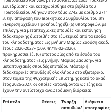
Πρωτοδικείο Αθηνών, με το 3093/27.05.2005 Πρακτικό
Συνεδρίασης και καταχωρίσθηκε στα βιβλία του
Πρωτοδικείου Αθηνών στον τόμο 2742 με αριθμό 271·
3. την απόφαση του Διοικητικού Συμβουλίου του ΙΚΥ
«Έγκριση Σχεδίου Προκήρυξης έξι (6) υποτροφιών, με
επιλογή, για μεταπτυχιακές σπουδές και εκπόνηση
διδακτορικής διατριβής στο εξωτερικό από τα έσοδα
του κληροδοτήματος Εις μνήμην Μαρίας Ζαούση ακαδ.
έτους 2026-2027» (Συν. 4η/18-02-2026),
προκηρύσσει έξι (6) υποτροφίες από τα έσοδα του
κληροδοτήματος «εις μνήμην Μαρίας Ζαούση», για
μεταπτυχιακές σπουδές επιπέδου Μάστερ ή
διδακτορικές σπουδές εξ ολοκλήρου στο εξωτερικό,
στον τομέα της Ψυχιατρικής Επιστήμης κατά το ακαδ.
έτος 2026-2027, οι οποίες κατανέμονται ως εξής και
έχουν την αντίστοιχα αναφερόμενη διάρκεια:
Επίπεδο
Θέσεις
Έναρξη
Διάρκεια
σπουδών/
υποτροφίας