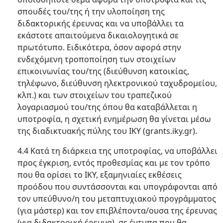
σπουδές του/της ή την υλοποίηση της
διδακτορικής έρευνας και να υποβάλλει τα
εκάστοτε απαιτούμενα δικαιολογητικά σε
πρωτότυπο. Ειδικότερα, όσον αφορά στην
ενδεχόμενη τροποποίηση των στοιχείων
επικοινωνίας του/της (διεύθυνση κατοικίας,
τηλέφωνο, διεύθυνση ηλεκτρονικού ταχυδρομείου,
κλπ.) και των στοιχείων του τραπεζικού
λογαριασμού του/της όπου θα καταβάλλεται η
υποτροφία, η σχετική ενημέρωση θα γίνεται μέσω
της διαδικτυακής πύλης του ΙΚΥ (grants.iky.gr).
4.4 Κατά τη διάρκεια της υποτροφίας, να υποβάλλει
προς έγκριση, εντός προθεσμίας και με τον τρόπο
που θα ορίσει το ΙΚΥ, εξαμηνιαίες εκθέσεις
προόδου που συντάσσονται και υπογράφονται από
τον υπεύθυνο/η του μεταπτυχιακού προγράμματος
(για μάστερ) και τον επιβλέποντα/ουσα της έρευνας
(για διδακτορική έρευνα), σε έντυπα που θα