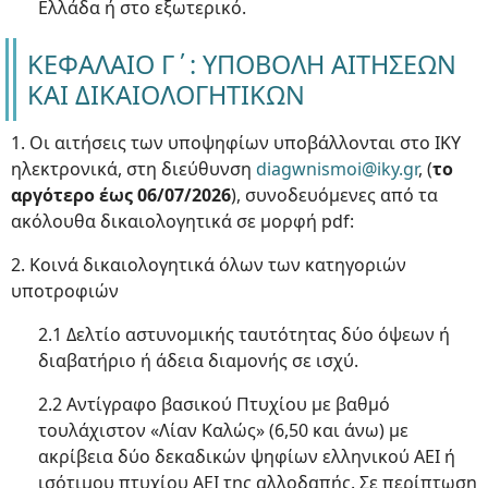
Ελλάδα ή στο εξωτερικό.
ΚΕΦΑΛΑΙΟ Γ΄: ΥΠΟΒΟΛΗ ΑΙΤΗΣΕΩΝ
ΚΑΙ ΔΙΚΑΙΟΛΟΓΗΤΙΚΩΝ
1. Οι αιτήσεις των υποψηφίων υποβάλλονται στο ΙΚΥ
ηλεκτρονικά, στη διεύθυνση
diagwnismoi@iky.gr
, (
το
αργότερο έως 06/07/2026
), συνοδευόμενες από τα
ακόλουθα δικαιολογητικά σε μορφή pdf:
2. Κοινά δικαιολογητικά όλων των κατηγοριών
υποτροφιών
2.1 Δελτίο αστυνομικής ταυτότητας δύο όψεων ή
διαβατήριο ή άδεια διαμονής σε ισχύ.
2.2 Αντίγραφο βασικού Πτυχίου με βαθμό
τουλάχιστον «Λίαν Καλώς» (6,50 και άνω) με
ακρίβεια δύο δεκαδικών ψηφίων ελληνικού ΑΕΙ ή
ισότιμου πτυχίου ΑΕΙ της αλλοδαπής. Σε περίπτωση