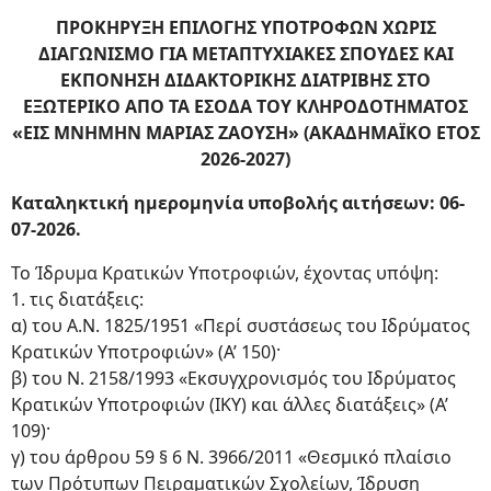
ΠΡΟΚΗΡΥΞΗ ΕΠΙΛΟΓΗΣ ΥΠΟΤΡΟΦΩΝ ΧΩΡΙΣ
ΔΙΑΓΩΝΙΣΜΟ ΓΙΑ ΜΕΤΑΠΤΥΧΙΑΚΕΣ ΣΠΟΥΔΕΣ ΚΑΙ
ΕΚΠΟΝΗΣΗ ΔΙΔΑΚΤΟΡΙΚΗΣ ΔΙΑΤΡΙΒΗΣ ΣΤΟ
ΕΞΩΤΕΡΙΚΟ ΑΠΟ ΤΑ ΕΣΟΔΑ ΤΟΥ ΚΛΗΡΟΔΟΤΗΜΑΤΟΣ
«ΕΙΣ ΜΝΗΜΗΝ ΜΑΡΙΑΣ ΖΑΟΥΣΗ» (ΑΚΑΔΗΜΑΪΚΟ ΕΤΟΣ
2026-2027)
Καταληκτική ημερομηνία υποβολής αιτήσεων: 06-
07-2026.
Το Ίδρυμα Κρατικών Υποτροφιών, έχοντας υπόψη:
1. τις διατάξεις:
α) του Α.Ν. 1825/1951 «Περί συστάσεως του Ιδρύματος
Κρατικών Υποτροφιών» (Α’ 150)·
β) του Ν. 2158/1993 «Εκσυγχρονισμός του Ιδρύματος
Κρατικών Υποτροφιών (ΙΚΥ) και άλλες διατάξεις» (Α’
109)·
γ) του άρθρου 59 § 6 Ν. 3966/2011 «Θεσμικό πλαίσιο
των Πρότυπων Πειραματικών Σχολείων, Ίδρυση