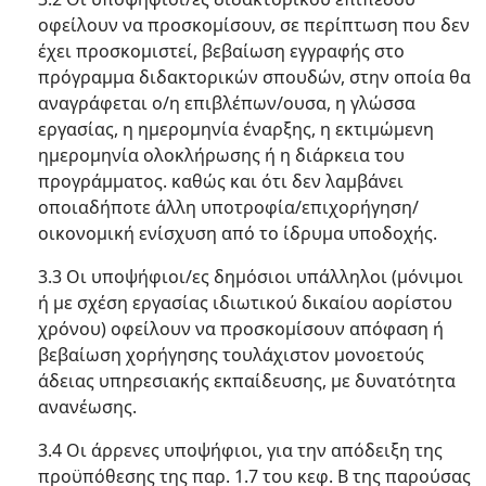
οφείλουν να προσκομίσουν, σε περίπτωση που δεν
έχει προσκομιστεί, βεβαίωση εγγραφής στο
πρόγραμμα διδακτορικών σπουδών, στην οποία θα
αναγράφεται ο/η επιβλέπων/ουσα, η γλώσσα
εργασίας, η ημερομηνία έναρξης, η εκτιμώμενη
ημερομηνία ολοκλήρωσης ή η διάρκεια του
προγράμματος. καθώς και ότι δεν λαμβάνει
οποιαδήποτε άλλη υποτροφία/επιχορήγηση/
οικονομική ενίσχυση από το ίδρυμα υποδοχής.
3.3 Οι υποψήφιοι/ες δημόσιοι υπάλληλοι (μόνιμοι
ή με σχέση εργασίας ιδιωτικού δικαίου αορίστου
χρόνου) οφείλουν να προσκομίσουν απόφαση ή
βεβαίωση χορήγησης τουλάχιστον μονοετούς
άδειας υπηρεσιακής εκπαίδευσης, με δυνατότητα
ανανέωσης.
3.4 Οι άρρενες υποψήφιοι, για την απόδειξη της
προϋπόθεσης της παρ. 1.7 του κεφ. Β της παρούσας