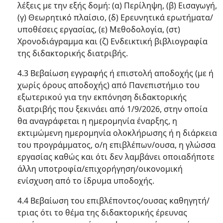
λέξεις με την εξής δομή: (α) Περίληψη, (β) Εισαγωγή,
(γ) Θεωρητικό πλαίσιο, (δ) Ερευνητικά ερωτήματα/
υποθέσεις εργασίας, (ε) Μεθοδολογία, (στ)
Χρονοδιάγραμμα και (ζ) Ενδεικτική βιβλιογραφία
της διδακτορικής διατριβής.
4.3 Βεβαίωση εγγραφής ή επιστολή αποδοχής (με ή
χωρίς όρους αποδοχής) από Πανεπιστήμιο του
εξωτερικού για την εκπόνηση διδακτορικής
διατριβής που ξεκινάει από 1/9/2026, στην οποία
θα αναγράφεται η ημερομηνία έναρξης, η
εκτιμώμενη ημερομηνία ολοκλήρωσης ή η διάρκεια
του προγράμματος, ο/η επιβλέπων/ουσα, η γλώσσα
εργασίας καθώς και ότι δεν λαμβάνει οποιαδήποτε
άλλη υποτροφία/επιχορήγηση/οικονομική
ενίσχυση από το ίδρυμα υποδοχής.
4.4 Βεβαίωση του επιβλέποντος/ουσας καθηγητή/
τριας ότι το θέμα της διδακτορικής έρευνας