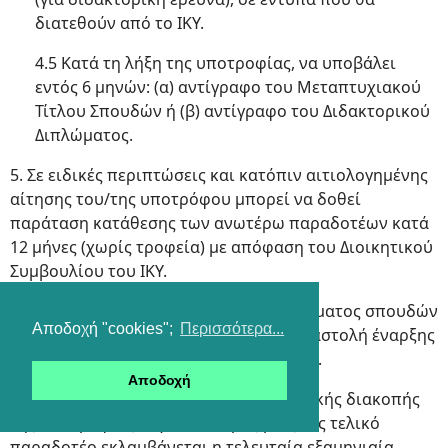
διατεθούν από το ΙΚΥ.
4.5 Κατά τη λήξη της υποτροφίας, να υποβάλει
εντός 6 μηνών: (α) αντίγραφο του Μεταπτυχιακού
Τίτλου Σπουδών ή (β) αντίγραφο του Διδακτορικού
Διπλώματος.
5. Σε ειδικές περιπτώσεις και κατόπιν αιτιολογημένης
αίτησης του/της υποτρόφου μπορεί να δοθεί
παράταση κατάθεσης των ανωτέρω παραδοτέων κατά
12 μήνες (χωρίς τροφεία) με απόφαση του Διοικητικού
Συμβουλίου του ΙΚΥ.
6. Απαγορεύεται η αλλαγή του προγράμματος σπουδών
Αποδοχή "cookies";
Περισσότερα...
και του Πανεπιστημίου καθώς και η αναστολή έναρξης
ή η ενδιάμεση διακοπή της υποτροφίας.
Αποδοχή
7. Σε περίπτωση αιτιολογημένης οριστικής διακοπής
της υποτροφίας λόγω ανωτέρας βίας, ως τελικό
παραδοτέο εκλαμβάνεται η τελευταία εξαμηνιαία