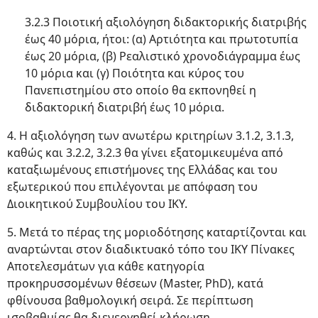
3.2.3 Ποιοτική αξιολόγηση διδακτορικής διατριβής
έως 40 μόρια, ήτοι: (α) Αρτιότητα και πρωτοτυπία
έως 20 μόρια, (β) Ρεαλιστικό χρονοδιάγραμμα έως
10 μόρια και (γ) Ποιότητα και κύρος του
Πανεπιστημίου στο οποίο θα εκπονηθεί η
διδακτορική διατριβή έως 10 μόρια.
4. Η αξιολόγηση των ανωτέρω κριτηρίων 3.1.2, 3.1.3,
καθώς και 3.2.2, 3.2.3 θα γίνει εξατομικευμένα από
καταξιωμένους επιστήμονες της Ελλάδας και του
εξωτερικού που επιλέγονται με απόφαση του
Διοικητικού Συμβουλίου του ΙΚΥ.
5. Μετά το πέρας της μοριοδότησης καταρτίζονται και
αναρτώνται στον διαδικτυακό τόπο του ΙΚΥ Πίνακες
Αποτελεσμάτων για κάθε κατηγορία
προκηρυσσομένων θέσεων (Master, PhD), κατά
φθίνουσα βαθμολογική σειρά. Σε περίπτωση
ισοβαθμίας θα διενεργηθεί κλήρωση.