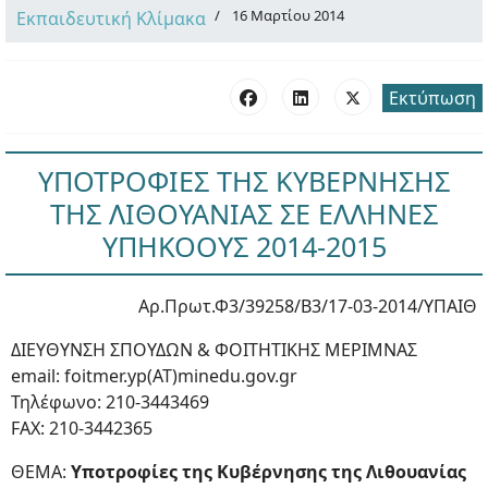
16 Μαρτίου 2014
Εκπαιδευτική Κλίμακα
Εκτύπωση
ΥΠΟΤΡΟΦΙΕΣ ΤΗΣ ΚΥΒΕΡΝΗΣΗΣ
ΤΗΣ ΛΙΘΟΥΑΝΙΑΣ ΣΕ ΕΛΛΗΝΕΣ
ΥΠΗΚΟΟΥΣ 2014-2015
Αρ.Πρωτ.Φ3/39258/Β3/17-03-2014/ΥΠΑΙΘ
ΔΙΕΥΘΥΝΣΗ ΣΠΟΥΔΩΝ & ΦΟΙΤΗΤΙΚΗΣ ΜΕΡΙΜΝΑΣ
email: foitmer.yp(ΑΤ)minedu.gov.gr
Τηλέφωνο: 210-3443469
FAX: 210-3442365
ΘΕΜΑ:
Υποτροφίες της Κυβέρνησης της Λιθουανίας