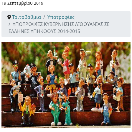
19 Σεπτεμβρίου 2019
Τριτοβάθμια
Υποτροφίες
ΥΠΟΤΡΟΦΙΕΣ ΚΥΒΕΡΝΗΣΗΣ ΛΙΘΟΥΑΝΙΑΣ ΣΕ
ΕΛΛΗΝΕΣ ΥΠΗΚΟΟΥΣ 2014-2015