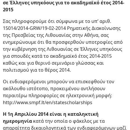
σε Έλληνες υπηκόους για το ακαδημαϊκό έτος 2014-
2015
Σας πληροφορούμε ότι σύμφωνα με το υπ’ αριθ.
15014/2014-GRW/19-02-2014 Ρηματικής Διακοίνωσης
της Πρεσβείας της Λιθουανίας στην Αθήνα, σας
ενημερώνουμε ότι θα προσφερθούν υποτροφίες από
την κυβέρνηση της Λιθουανίας σε Έλληνες υπηκόους
για σπουδές κατά το ακαδημαϊκό έτος 2014-2015
καθώς και για θερινό σεμινάριο γλώσσας και
πολιτισμού για το θέρος 2014.
Οι ενδιαφερόμενοι μπορούν να επισκεφθούν τoν
ακόλουθο ιστότοπο, προκειμένου αντλήσουν
περαιτέρω πληροφορίες σε ηλεκτρονική μορφή:
http://www.smpf.lt/en/statescholarships
Η 1η Απριλίου 2014 είναι η καταληκτική
ημερομηνία
κατά την οποία ο φάκελος με τα
απαραίτητα δικαιολογητικά των ενδιαφερόμενων μαζί