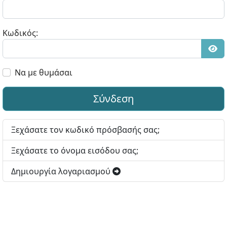
Κωδικός:
Εμφ
Να με θυμάσαι
Σύνδεση
Ξεχάσατε τον κωδικό πρόσβασής σας;
Ξεχάσατε το όνομα εισόδου σας;
Δημιουργία λογαριασμού