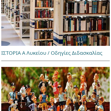
ΙΣΤΟΡΙΑ Α Λυκείου / Οδηγίες Διδασκαλίας