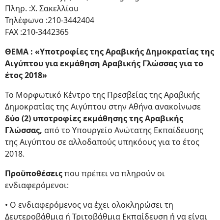
Πληρ. :Χ. Σακελλίου
Τηλέφωνο :210-3442404
FAX :210-3442365
ΘΕΜΑ : «Υποτροφίες της Αραβικής Δημοκρατίας της
Αιγύπτου για εκμάθηση Αραβικής Γλώσσας για το
έτος 2018»
Το Μορφωτικό Κέντρο της Πρεσβείας της Αραβικής
Δημοκρατίας της Αιγύπτου στην Αθήνα ανακοίνωσε
δύο (2) υποτροφίες εκμάθησης της Αραβικής
Γλώσσας,
από το Υπουργείο Ανώτατης Εκπαίδευσης
της Αιγύπτου σε αλλοδαπούς υπηκόους για το έτος
2018.
Προϋποθέσεις
που πρέπει να πληρούν οι
ενδιαφερόμενοι:
• Ο ενδιαφερόμενος να έχει ολοκληρώσει τη
Δευτεροβάθμια ή Τριτοβάθμια Εκπαίδευση ή να είναι