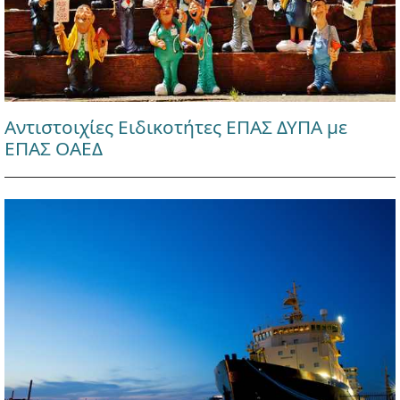
Αντιστοιχίες Ειδικοτήτες ΕΠΑΣ ΔΥΠΑ με
ΕΠΑΣ ΟΑΕΔ