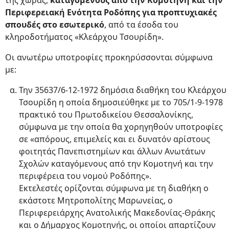
της χώρας,
καταγόμενους από την Κομοτηνή και την
Περιφερειακή Ενότητα Ροδόπης για προπτυχιακές
σπουδές στο εσωτερικό
, από τα έσοδα του
κληροδοτήματος «Κλεάρχου Τσουρίδη».
Οι ανωτέρω υποτροφίες προκηρύσσονται σύμφωνα
με:
Την 35637/6-12-1972 δημόσια διαθήκη του Κλεάρχου
Τσουρίδη η οποία δημοσιεύθηκε με το 705/1-9-1978
πρακτικό του Πρωτοδικείου Θεσσαλονίκης,
σύμφωνα με την οποία θα χορηγηθούν υποτροφίες
σε «απόρους, επιμελείς και ει δυνατόν αρίστους
φοιτητάς Πανεπιστημίων και άλλων Ανωτάτων
Σχολών καταγόμενους από την Κομοτηνή και την
περιφέρεια του νομού Ροδόπης».
Εκτελεστές ορίζονται σύμφωνα με τη διαθήκη ο
εκάστοτε Μητροπολίτης Μαρωνείας, ο
Περιφερειάρχης Ανατολικής Μακεδονίας-Θράκης
και ο Δήμαρχος Κομοτηνής, οι οποίοι απαρτίζουν