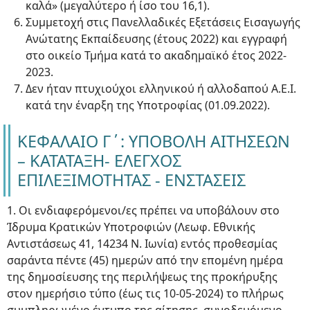
καλά» (μεγαλύτερο ή ίσο του 16,1).
Συμμετοχή στις Πανελλαδικές Εξετάσεις Εισαγωγής
Ανώτατης Εκπαίδευσης (έτους 2022) και εγγραφή
στο οικείο Τμήμα κατά το ακαδημαϊκό έτος 2022-
2023.
Δεν ήταν πτυχιούχοι ελληνικού ή αλλοδαπού Α.Ε.Ι.
κατά την έναρξη της Υποτροφίας (01.09.2022).
ΚΕΦΑΛΑΙΟ Γ΄: ΥΠΟΒΟΛΗ ΑΙΤΗΣΕΩΝ
– ΚΑΤΑΤΑΞΗ- ΕΛΕΓΧΟΣ
ΕΠΙΛΕΞΙΜΟΤΗΤΑΣ - ΕΝΣΤΑΣΕΙΣ
1. Οι ενδιαφερόμενοι/ες πρέπει να υποβάλουν στο
Ίδρυμα Κρατικών Υποτροφιών (Λεωφ. Εθνικής
Αντιστάσεως 41, 14234 Ν. Ιωνία) εντός προθεσμίας
σαράντα πέντε (45) ημερών από την επομένη ημέρα
της δημοσίευσης της περιλήψεως της προκήρυξης
στον ημερήσιο τύπο (έως τις 10-05-2024) το πλήρως