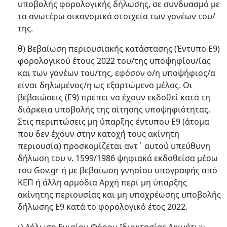
υποβολής φορολογικής δήλωσης, σε συνδυασμό με
τα ανωτέρω οικονομικά στοιχεία των γονέων του/
της.
θ) Βεβαίωση περιουσιακής κατάστασης (Έντυπο Ε9)
φορολογικού έτους 2022 του/της υποψηφίου/ίας
και των γονέων του/της, εφόσον ο/η υποψήφιος/α
είναι δηλωμένος/η ως εξαρτώμενο μέλος. Οι
βεβαιώσεις (Ε9) πρέπει να έχουν εκδοθεί κατά τη
διάρκεια υποβολής της αίτησης υποψηφιότητας.
Στις περιπτώσεις μη ύπαρξης έντυπου Ε9 (άτομα
που δεν έχουν στην κατοχή τους ακίνητη
περιουσία) προσκομίζεται αντ΄ αυτού υπεύθυνη
δήλωση του ν. 1599/1986 ψηφιακά εκδοθείσα μέσω
του Gov.gr ή με βεβαίωση γνησίου υπογραφής από
ΚΕΠ ή άλλη αρμόδια Αρχή περί μη ύπαρξης
ακίνητης περιουσίας και μη υποχρέωσης υποβολής
δήλωσης Ε9 κατά το φορολογικό έτος 2022.