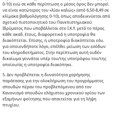
0-10) ενώ σε κάθε περίπτωση ο μέσος όρος δεν μπορεί
να είναι κατώτερος του «λίαν καλώς» (από 6,50-8,49 σε
κλίμακα βαθμολόγησης 0-10), όπως αποδεικνύεται από
σχετικό πιστοποιητικό του Πανεπιστημιακού
Ιδρύματος που υποβάλλεται στο Ι.Κ.Υ. μετά το πέρας
κάθε ακαδ. έτους, διαφορετικά η υποτροφία θα
διακόπτεται. Επίσης, η υποτροφία διακόπτεται εάν,
για οποιονδήποτε λόγο, επέλθει μείωση των εσόδων
του κληροδοτήματος. Στην περίπτωση αυτή ουδέν
δικαίωμα γεννάται υπέρ του/της υποτρόφου του/της
οποίου/ας η υποτροφία διακόπηκε.
5. Δεν προβλέπεται η δυνατότητα χορήγησης
παράτασης για την ολοκλήρωση του προγράμματος
σπουδών πέραν του προβλεπόμενου από τον
Κανονισμό σπουδών ελάχιστου χρονικού ορίου των
εξαμήνων φοίτησης που απαιτείται για τη λήψη
πτυχίου.