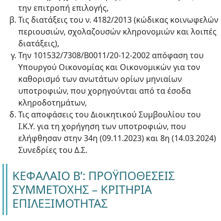
την επιτροπή επιλογής,
Τις διατάξεις του ν. 4182/2013 (κώδικας κοινωφελών
περιουσιών, σχολαζουσών κληρονομιών και λοιπές
διατάξεις),
Την 101532/7308/Β0011/20-12-2002 απόφαση του
Υπουργού Οικονομίας και Οικονομικών για τον
καθορισμό των ανωτάτων ορίων μηνιαίων
υποτροφιών, που χορηγούνται από τα έσοδα
κληροδοτημάτων,
Τις αποφάσεις του Διοικητικού Συμβουλίου του
Ι.Κ.Υ. για τη χορήγηση των υποτροφιών, που
ελήφθησαν στην 34η (09.11.2023) και 8η (14.03.2024)
Συνεδρίες του Δ.Σ.
ΚΕΦΑΛΑΙΟ Β’: ΠΡΟΫΠΟΘΕΣΕΙΣ
ΣΥΜΜΕΤΟΧΗΣ – ΚΡΙΤΗΡΙΑ
ΕΠΙΛΕΞΙΜΟΤΗΤΑΣ