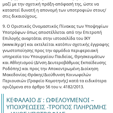
μαζί με την σχετική πράξη-απόφασή της, ώστε να
καταστεί δυνατή η απονομή των υποτροφιών στους/
στις δικαιούχους.
9. Ο Οριστικός Ονομαστικός Πίνακας των Υποψηφίων
Υποτρόφων όπως αποστέλλεται από την Επιτροπή
Επιλογής αναρτάται στην ιστοσελίδα του ΙΚΥ
(www.iky.gr) και εκτελείται κατόπιν σχετικής έγγραφης
γνωστοποίησης προς την αρμόδια περιφερειακή
υπηρεσία του Υπουργείου Παιδείας, Θρησκευμάτων
και Αθλητισμού (Δ/νση Δευτεροβάθμιας Εκπαίδευσης
Ροδόπης) και προς την Αποκεντρωμένη Διοίκηση
Μακεδονίας-Θράκης/Διεύθυνση Κοινωφελών
Περιουσιών (Γραφείο Κομοτηνής) κατά τα ειδικότερα
οριζόμενα στο άρθρο 56 του ν. 4182/2013.
ΚΕΦΑΛΑΙΟ Δ’ : ΩΦΕΛΟΥΜΕΝΟΙ –
ΥΠΟΧΡΕΩΣΕΙΣ -ΤΡΟΠΟΣ ΠΛΗΡΩΜΗΣ