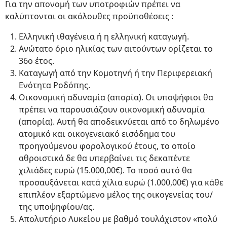
Για την απονομή των υποτροφιών πρέπει να
καλύπτονται οι ακόλουθες προϋποθέσεις :
Ελληνική ιθαγένεια ή η ελληνική καταγωγή.
Ανώτατο όριο ηλικίας των αιτούντων ορίζεται το
36ο έτος.
Καταγωγή από την Κομοτηνή ή την Περιφερειακή
Ενότητα Ροδόπης.
Οικονομική αδυναμία (απορία). Οι υποψήφιοι θα
πρέπει να παρουσιάζουν οικονομική αδυναμία
(απορία). Αυτή θα αποδεικνύεται από το δηλωμένο
ατομικό και οικογενειακό εισόδημα του
προηγούμενου φορολογικού έτους, το οποίο
αθροιστικά δε θα υπερβαίνει τις δεκαπέντε
χιλιάδες ευρώ (15.000,00€). Το ποσό αυτό θα
προσαυξάνεται κατά χίλια ευρώ (1.000,00€) για κάθε
επιπλέον εξαρτώμενο μέλος της οικογενείας του/
της υποψηφίου/ας.
Απολυτήριο Λυκείου με βαθμό τουλάχιστον «πολύ