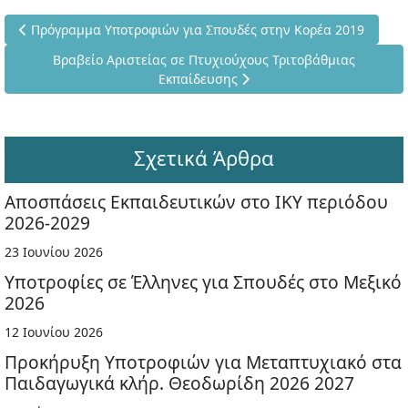
Προηγούμενο άρθρο: Πρόγραμμα Υποτροφιών για Σπουδές στην
Πρόγραμμα Υποτροφιών για Σπουδές στην Κορέα 2019
Επόμενο άρθρο: Βραβείο Αριστείας σε Πτυχιούχους Τριτ
Βραβείο Αριστείας σε Πτυχιούχους Τριτοβάθμιας
Εκπαίδευσης
Σχετικά Άρθρα
Αποσπάσεις Εκπαιδευτικών στο ΙΚΥ περιόδου
2026-2029
23 Ιουνίου 2026
Υποτροφίες σε Έλληνες για Σπουδές στο Μεξικό
2026
12 Ιουνίου 2026
Προκήρυξη Υποτροφιών για Μεταπτυχιακό στα
Παιδαγωγικά κλήρ. Θεοδωρίδη 2026 2027