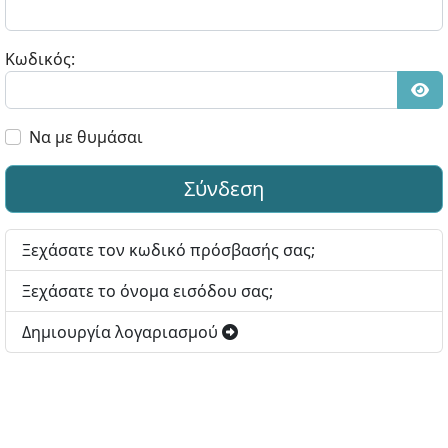
Κωδικός:
Εμφ
Να με θυμάσαι
Σύνδεση
Ξεχάσατε τον κωδικό πρόσβασής σας;
Ξεχάσατε το όνομα εισόδου σας;
Δημιουργία λογαριασμού