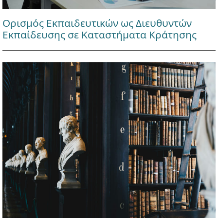
Ορισμός Εκπαιδευτικών ως Διευθυντών
Εκπαίδευσης σε Καταστήματα Κράτησης