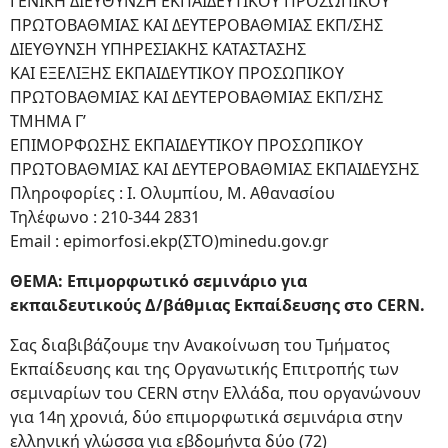
ΓΕΝΙΚΗ ΔΙΕΥΘΥΝΣΗ ΕΚΠΑΙΔΕΥΤΙΚΟΥ ΠΡΟΣΩΠΙΚΟΥ
ΠΡΩΤΟΒΑΘΜΙΑΣ ΚΑΙ ΔΕΥΤΕΡΟΒΑΘΜΙΑΣ ΕΚΠ/ΣΗΣ
ΔΙΕΥΘΥΝΣΗ ΥΠΗΡΕΣΙΑΚΗΣ ΚΑΤΑΣΤΑΣΗΣ
ΚΑΙ ΕΞΕΛΙΞΗΣ ΕΚΠΑΙΔΕΥΤΙΚΟΥ ΠΡOΣΩΠΙΚΟΥ
ΠΡΩΤΟΒΑΘΜΙΑΣ ΚΑΙ ΔΕΥΤΕΡΟΒΑΘΜΙΑΣ ΕΚΠ/ΣΗΣ
ΤΜΗΜΑ Γ’
ΕΠΙΜΟΡΦΩΣΗΣ ΕΚΠΑΙΔΕΥΤΙΚΟΥ ΠΡΟΣΩΠΙΚΟΥ
ΠΡΩΤΟΒΑΘΜΙΑΣ ΚΑΙ ΔΕΥΤΕΡΟΒΑΘΜΙΑΣ ΕΚΠΑΙΔΕΥΣΗΣ
Πληροφορίες : Ι. Ολυμπίου, Μ. Αθανασίου
Τηλέφωνο : 210-344 2831
Email : epimorfosi.ekp(ΣΤΟ)minedu.gov.gr
ΘΕΜΑ: Επιμορφωτικό σεμινάριο για
εκπαιδευτικούς Δ/βάθμιας Εκπαίδευσης στο CERN.
Σας διαβιβάζουμε την Ανακοίνωση του Τμήματος
Εκπαίδευσης και της Οργανωτικής Επιτροπής των
σεμιναρίων του CERN στην Ελλάδα, που οργανώνουν
για 14η χρονιά, δύο επιμορφωτικά σεμινάρια στην
ελληνική γλώσσα για εβδομήντα δύο (72)