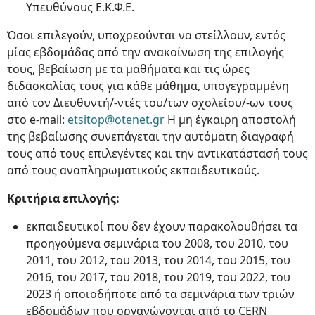
Υπευθύνους Ε.Κ.Φ.Ε.
Όσοι επιλεγούν, υποχρεούνται να στείλλουν, εντός
μίας εβδομάδας από την ανακοίνωση της επιλογής
τους, βεβαίωση με τα μαθήματα και τις ώρες
διδασκαλίας τους για κάθε μάθημα, υπογεγραμμένη
από τον Διευθυντή/-ντές του/των σχολείου/-ων τους
στο e-mail:
etsitop@otenet.gr
Η μη έγκαιρη αποστολή
της βεβαίωσης συνεπάγεται την αυτόματη διαγραφή
τους από τους επιλεγέντες και την αντικατάστασή τους
από τους αναπληρωματικούς εκπαιδευτικούς.
Κριτήρια επιλογής:
εκπαιδευτικοί που δεν έχουν παρακολουθήσει τα
προηγούμενα σεμινάρια του 2008, του 2010, του
2011, του 2012, του 2013, του 2014, του 2015, του
2016, του 2017, του 2018, του 2019, του 2022, του
2023 ή οποιοδήποτε από τα σεμινάρια των τριών
εβδομάδων που οργανώνονται από το CERN