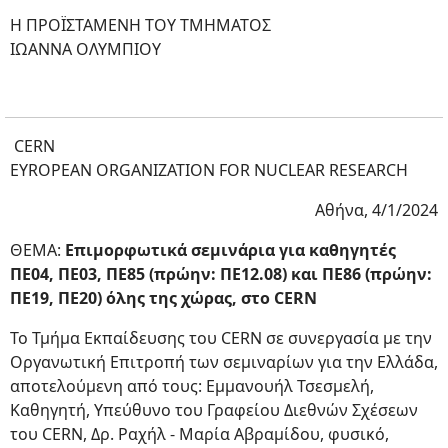
Η ΠΡΟΪΣΤΑΜΕΝΗ ΤΟΥ ΤΜΗΜΑΤΟΣ
ΙΩΑΝΝΑ ΟΛΥΜΠΙΟΥ
CERN
EYROPEAN ORGANIZATION FOR NUCLEAR RESEARCH
Αθήνα, 4/1/2024
ΘΕΜΑ:
Επιμορφωτικά σεμινάρια για καθηγητές
ΠΕ04, ΠΕ03, ΠΕ85 (πρώην: ΠΕ12.08) και ΠΕ86 (πρώην:
ΠΕ19, ΠΕ20) όλης της χώρας, στο CERN
Το Τμήμα Εκπαίδευσης του CERN σε συνεργασία με την
Οργανωτική Επιτροπή των σεμιναρίων για την Ελλάδα,
αποτελούμενη από τους: Εμμανουήλ Τσεσμελή,
Καθηγητή, Υπεύθυνο του Γραφείου Διεθνών Σχέσεων
του CERN, Δρ. Ραχήλ - Μαρία Αβραμίδου, φυσικό,