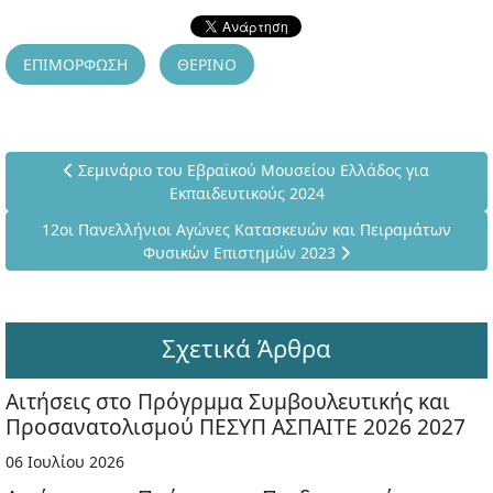
ΕΠΙΜΟΡΦΩΣΗ
ΘΕΡΙΝΟ
Προηγούμενο άρθρο: Σεμινάριο του Εβραϊκού Μουσείου Ε
Σεμινάριο του Εβραϊκού Μουσείου Ελλάδος για
Εκπαιδευτικούς 2024
Επόμενο άρθρο: 12οι Πανελλήνιοι Αγώνες Κατασκευών και 
12οι Πανελλήνιοι Αγώνες Κατασκευών και Πειραμάτων
Φυσικών Επιστημών 2023
Σχετικά Άρθρα
Αιτήσεις στο Πρόγρμμα Συμβουλευτικής και
Προσανατολισμού ΠΕΣΥΠ ΑΣΠΑΙΤΕ 2026 2027
06 Ιουλίου 2026