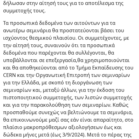
δήλωσαν στην αίτησή τους για το αποτέλεσμα της
συμμετοχής τους.
Τα προσωπικά δεδομένα των αιτούντων για τα
ανωτέρω σεμινάρια θα προστατεύονται βάσει του
ισχύοντος θεσμικού πλαισίου. Οι συμμετέχοντες, με
την αίτησή τους, συναινούν ότι τα προσωπικά
δεδομένα που παρέχονται θα συλλέγονται, θα
υποβάλλονται σε επεξεργασία,θα χρησιμοποιούνται
και θα αποθηκεύονται από το Τμήμα Εκπαίδευσης του
CERN και την Οργανωτική Επιτροπή των σεμιναρίων
για την Ελλάδα, με σκοπό τη διοργάνωση των
σεμιναρίων και, μεταξύ άλλων, για την έκδοση του
πιστοποιητικού συμμετοχής, των λιστών συμμετοχής
και για την παρακολούθηση των σεμιναρίων. Καθώς
προσπαθούμε συνεχώς να βελτιώνουμε τα σεμινάρια,
θα επικοινωνούμε μαζί σας εάν είναι απαραίτητο, στο
πλαίσιο μακροπρόθεσμων αξιολογήσεων έως και
δώδεκα μήνες μετά (έως 3/9/2024). Μετά το πέρας της