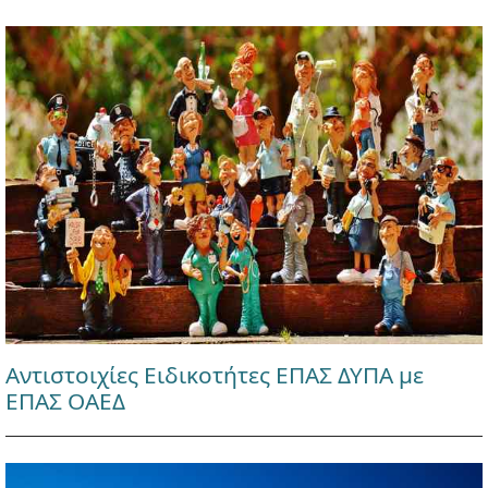
Αντιστοιχίες Ειδικοτήτες ΕΠΑΣ ΔΥΠΑ με
ΕΠΑΣ ΟΑΕΔ