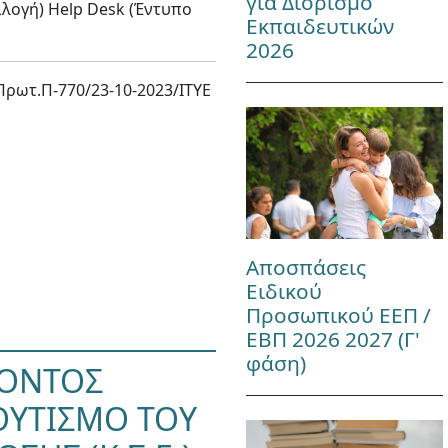
για Διορισμό
πιλογή) Help Desk (Έντυπο
Εκπαιδευτικών
2026
Πρωτ.Π-770/23-10-2023/ΙΤΥΕ
Αποσπάσεις
Ειδικού
Προσωπικού ΕΕΠ /
ΕΒΠ 2026 2027 (Γ'
φάση)
ΡΟΝΤΟΣ
ΟΥΤΙΣΜΟ ΤΟΥ