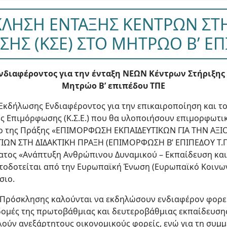
ΛΗΣΗ ΕΝΤΑΞΗΣ ΚΕΝΤΡΩΝ ΣΤ
ΗΣ (ΚΣΕ) ΣΤΟ ΜΗΤΡΩΟ Β’ ΕΠ
διαφέροντος για την ένταξη ΝΕΩΝ Κέντρων Στήριξης Ε
Μητρώο Β’ επιπέδου ΤΠΕ
κδήλωσης Ενδιαφέροντος για την επικαιροποίηση και τ
 Επιμόρφωσης (Κ.Σ.Ε.) που θα υλοποιήσουν επιμορφωτικ
ίσιο της Πράξης «ΕΠΙΜΟΡΦΩΣΗ ΕΚΠΑΙΔΕΥΤΙΚΩΝ ΓΙΑ ΤΗΝ Α
Ν ΣΤΗ ΔΙΔΑΚΤΙΚΗ ΠΡΑΞΗ (ΕΠΙΜΟΡΦΩΣΗ Β’ ΕΠΙΠΕΔΟΥ Τ.Π.Ε
τος «Ανάπτυξη Ανθρώπινου Δυναμικού – Εκπαίδευση και
οδοτείται από την Ευρωπαϊκή Ένωση (Ευρωπαϊκό Κοινωνι
σιο.
 Πρόσκλησης καλούνται να εκδηλώσουν ενδιαφέρον φορεί
 δομές της πρωτοβάθμιας και δευτεροβάθμιας εκπαίδευση
ούν ανεξάρτητους οικονομικούς φορείς, ενώ για τη συμμ