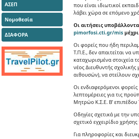
ΑΣΕΠ
που είναι ιδιωτικοί εκπαι
λάβει χώρα σε επόμενο χρ
Νομοθεσία
Οι αιτήσεις υποβάλλοντα
pimorfosi.cti.gr/mis
μέχρι
ΔΙΑΦΟΡΑ
Οι φορείς που ήδη περιλα
Τ.Π.Ε., δεν απαιτείται να
καταχωρισμένα στοιχεία τ
νέος Διευθυντής σχολικής
αιθουσών), να στείλουν σχ
Οι ενδιαφερόμενοι φορείς
λεπτομέρειες για τις προϋ
Μητρώο Κ.Σ.Ε. Β’ επιπέδου 
Οδηγίες σχετικά με την υ
σχετικό εγχειρίδιο χρήση
Για πληροφορίες και διευκ