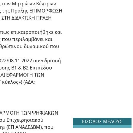
ης των Μητρώων Κέντρων
σης της Πράξης ΕΠΙΜΟΡΦΩΣΗ
ΣΤΗ ΔΙΔΑΚΤΙΚΗ ΠΡΑΞΗ
όπως επικαιροποιήθηκε και
ς που περιλαμβάνει και
νθρώπινου δυναμικού που
022/08.11.2022 συνεδρίασή
ωσης Β1 & Β2 Επιπέδου
 ΚΑΙ ΕΦΑΡΜΟΓΗ ΤΩΝ
κύκλος») (ΑΔΑ:
 ΕΦΑΡΜΟΓΗ ΤΩΝ ΨΗΦΙΑΚΩΝ
του Επιχειρησιακού
ΕΙΣΟΔΟΣ ΜΕΛΟΥΣ
η» (ΕΠ ΑΝΑΔΕΔΒΜ), που