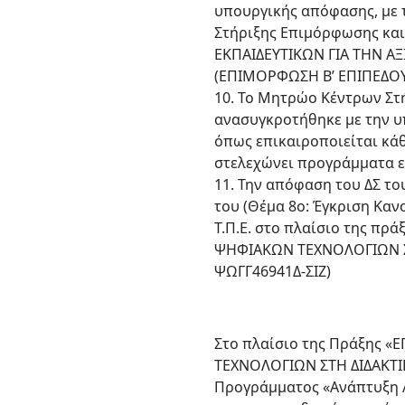
υπουργικής απόφασης, με 
Στήριξης Επιμόρφωσης και
ΕΚΠΑΙΔΕΥΤΙΚΩΝ ΓΙΑ ΤΗΝ 
(ΕΠΙΜΟΡΦΩΣΗ Β’ ΕΠΙΠΕΔΟΥ Τ
10. Το Μητρώο Κέντρων Στ
ανασυγκροτήθηκε με την υπ
όπως επικαιροποιείται κά
στελεχώνει προγράμματα 
11. Την απόφαση του ΔΣ το
του (Θέμα 8ο: Έγκριση Κα
Τ.Π.Ε. στο πλαίσιο της 
ΨΗΦΙΑΚΩΝ ΤΕΧΝΟΛΟΓΙΩΝ ΣΤΗ
ΨΩΓΓ46941Δ-ΣΙΖ)
Στο πλαίσιο της Πράξης
ΤΕΧΝΟΛΟΓΙΩΝ ΣΤΗ ΔΙΔΑΚΤΙΚ
Προγράμματος «Ανάπτυξη Α