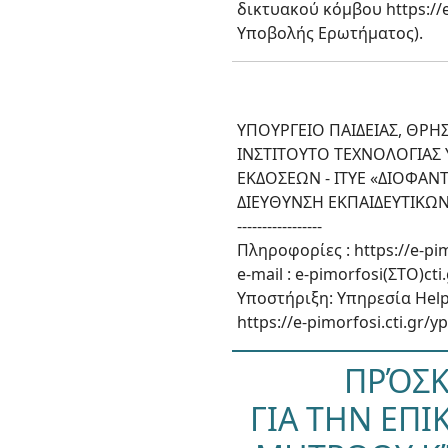
δικτυακού κόμβου
https:/
Υποβολής Ερωτήματος).
ΥΠΟΥΡΓΕΙΟ ΠΑΙΔΕΙΑΣ, ΘΡ
INΣΤΙΤΟΥΤΟ ΤΕΧΝΟΛΟΓΙΑΣ
ΕΚΔΟΣΕΩΝ - ΙΤΥΕ «ΔΙΟΦΑΝ
ΔΙΕΥΘΥΝΣΗ ΕΚΠΑΙΔΕΥΤΙΚΩ
-----------------
Πληροφορίες : https://e-pim
e-mail : e-pimorfosi(ΣΤΟ)cti
Υποστήριξη: Υπηρεσία Help 
https://e-pimorfosi.cti.gr/
ΠΡΌΣΚ
ΓΙΑ ΤΗΝ ΕΠ