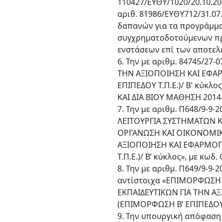
110427/ΕΥΘΥ/1020/20.10.20
αριθ. 81986/ΕΥΘΥ712/31.07
δαπανών για τα προγράμμα
συγχρηματοδοτούμενων πρά
ενστάσεων επί των αποτελ
6. Την με αριθμ. 84745/2
ΤΗΝ ΑΞΙΟΠΟΙΗΣΗ ΚΑΙ ΕΦΑ
ΕΠΙΠΕΔΟΥ Τ.Π.Ε.)/ Β' κύκ
ΚΑΙ ΔΙΑ ΒΙΟΥ ΜΑΘΗΣΗ 2014-
7. Την με αριθμ. Π648/9-9
ΛΕΙΤΟΥΡΓΙΑ ΣΥΣΤΗΜΑΤΩΝ 
ΟΡΓΑΝΩΣΗ ΚΑΙ ΟΙΚΟΝΟΜΙΚΗ
ΑΞΙΟΠΟΙΗΣΗ ΚΑΙ ΕΦΑΡΜΟΓ
Τ.Π.Ε.)/ Β’ κύκλος», με κω
8. Την με αριθμ. Π649/9-9
αντίστοιχα «ΕΠΙΜΟΡΦΩΣΗ Ε
ΕΚΠΑΙΔΕΥΤΙΚΩΝ ΓΙΑ ΤΗΝ 
(ΕΠΙΜΟΡΦΩΣΗ Β’ ΕΠΙΠΕΔΟΥ Τ
9. Την υπουργική απόφαση 