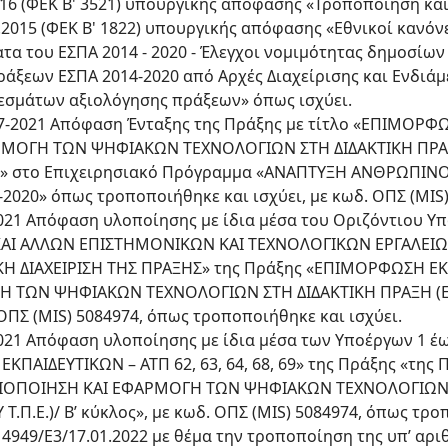
16 (ΦΕΚ Β' 3521) υπουργικής απόφασης «Τροποποίηση και
.2015 (ΦΕΚ Β' 1822) υπουργικής απόφασης «Εθνικοί κανόν
τα του ΕΣΠΑ 2014 - 2020 - Έλεγχοι νομιμότητας δημοσίω
ξεων ΕΣΠΑ 2014-2020 από Αρχές Διαχείρισης και Ενδιάμε
εσμάτων αξιολόγησης πράξεων» όπως ισχύει.
7-07-2021 Απόφαση Ένταξης της Πράξης με τίτλο «ΕΠΙΜΟΡΦ
ΡΜΟΓΗ ΤΩΝ ΨΗΦΙΑΚΩΝ ΤΕΧΝΟΛΟΓΙΩΝ ΣΤΗ ΔΙΔΑΚΤΙΚΗ ΠΡΑ
λος» στο Επιχειρησιακό Πρόγραμμα «ΑΝΑΠΤΥΞΗ ΑΝΘΡΩΠΙΝ
2020» όπως τροποποιήθηκε και ισχύει, με κωδ. ΟΠΣ (MIS)
-2021 Απόφαση υλοποίησης με ίδια μέσα του Οριζόντιου 
ΚΑΙ ΑΛΛΩΝ ΕΠΙΣΤΗΜΟΝΙΚΩΝ ΚΑΙ ΤΕΧΝΟΛΟΓΙΚΩΝ ΕΡΓΑΛΕΙ
 ΔΙΑΧΕΙΡΙΣΗ ΤΗΣ ΠΡΑΞΗΣ» της Πράξης «ΕΠΙΜΟΡΦΩΣΗ ΕΚ
Η ΤΩΝ ΨΗΦΙΑΚΩΝ ΤΕΧΝΟΛΟΓΙΩΝ ΣΤΗ ΔΙΔΑΚΤΙΚΗ ΠΡΑΞΗ (
δ. ΟΠΣ (MIS) 5084974, όπως τροποποιήθηκε και ισχύει.
-2021 Απόφαση υλοποίησης με ίδια μέσα των Υποέργων 1 έω
ΚΠΑΙΔΕΥΤΙΚΩΝ – ΑΤΠ 62, 63, 64, 68, 69» της Πράξης «τ
ΑΞΙΟΠΟΙΗΣΗ ΚΑΙ ΕΦΑΡΜΟΓΗ ΤΩΝ ΨΗΦΙΑΚΩΝ ΤΕΧΝΟΛΟΓΙΩΝ 
.Π.Ε.)/ Β’ κύκλος», με κωδ. ΟΠΣ (MIS) 5084974, όπως τρο
4949/Ε3/17.01.2022 με θέμα την τροποποίηση της υπ’ αριθ