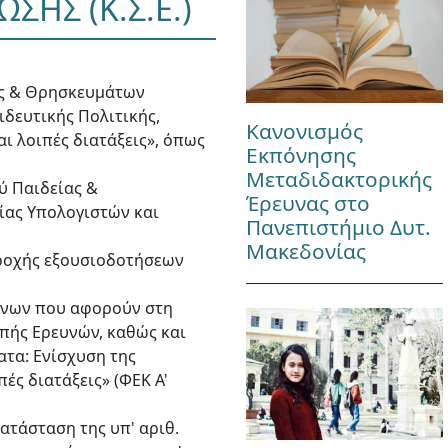
ΗΣ (Κ.Σ.Ε.)
σης & Θρησκευμάτων
δευτικής Πολιτικής,
Κανονισμός
ι λοιπές διατάξεις», όπως
Εκπόνησης
Μεταδιδακτορικής
ού Παιδείας &
Έρευνας στο
ίας Υπολογιστών και
Πανεπιστήμιο Δυτ.
Μακεδονίας
Παροχής εξουσιοδοτήσεων
κείνων που αφορούν στη
οπής Ερευνών, καθώς και
ατα: Ενίσχυση της
πές διατάξεις» (ΦΕΚ Α'
ατάσταση της υπ' αριθ.