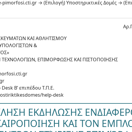
/e-pimorfosi.cti.gr → (Επιλογή) Υποστηρικτικές Δομές → (Ε
Αρ.
ΗΣΚΕΥΜΑΤΩΝ ΚΑΙ ΑΘΛΗΤΙΣΜΟΥ
 ΥΠΟΛΟΓΙΣΤΩΝ &
ΤΟΣ»
Ν ΤΕΧΝΟΛΟΓΙΩΝ, ΕΠΙΜΟΡΦΩΣΗΣ ΚΑΙ ΠΙΣΤΟΠΟΙΗΣΗΣ
orfosi.cti.gr
.gr
Desk Β’ επιπέδου Τ.Π.Ε.
ypostiriktikesdomes/help-desk
ΛΗΣΗ ΕΚΔΗΛΩΣΗΣ ΕΝΔΙΑΦΕ
ΙΚΑΙΡΟΠΟΙΗΣΗ ΚΑΙ ΤΟΝ ΕΜΠΛ