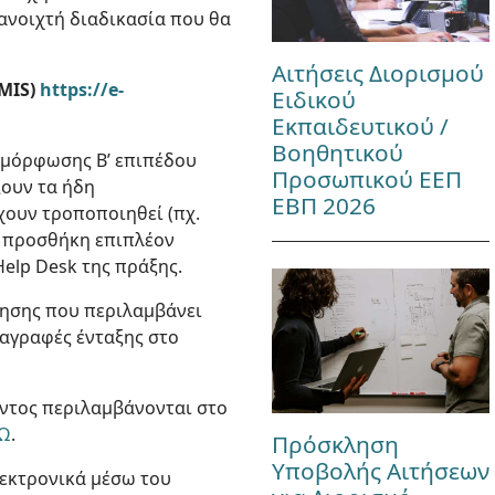
 ανοιχτή διαδικασία που θα
Αιτήσεις Διορισμού
MIS)
https://e-
Ειδικού
Εκπαιδευτικού /
Βοηθητικού
ιμόρφωσης Β’ επιπέδου
Προσωπικού ΕΕΠ
ξουν τα ήδη
ΕΒΠ 2026
χουν τροποποιηθεί (πχ.
, προσθήκη επιπλέον
elp Desk της πράξης.
λησης που περιλαμβάνει
ιαγραφές ένταξης στο
ντος περιλαμβάνονται στο
Ω
.
Πρόσκληση
Υποβολής Αιτήσεων
λεκτρονικά μέσω του