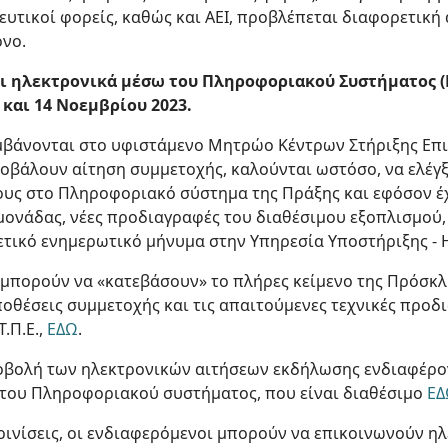
δευτικοί φορείς, καθώς και ΑΕΙ, προβλέπεται διαφορετική
όνο.
ι ηλεκτρονικά μέσω του Πληροφοριακού Συστήματος (
 και 14 Νοεμβρίου 2023.
μβάνονται στο υφιστάμενο Μητρώο Κέντρων Στήριξης Επ
 υποβάλουν αίτηση συμμετοχής, καλούνται ωστόσο, να ελέγ
ους στο Πληροφοριακό σύστημα της Πράξης και εφόσον έ
 μονάδας, νέες προδιαγραφές του διαθέσιμου εξοπλισμού
ετικό ενημερωτικό μήνυμα στην Υπηρεσία Υποστήριξης - H
 μπορούν να «κατεβάσουν» το πλήρες κείμενο της Πρόσκ
ποθέσεις συμμετοχής και τις απαιτούμενες τεχνικές προδ
Τ.Π.Ε.,
ΕΔΩ
.
ποβολή των ηλεκτρονικών αιτήσεων εκδήλωσης ενδιαφέρο
ς του Πληροφοριακού συστήματος, που είναι διαθέσιμο
ΕΔ
ρινίσεις, οι ενδιαφερόμενοι μπορούν να επικοινωνούν η