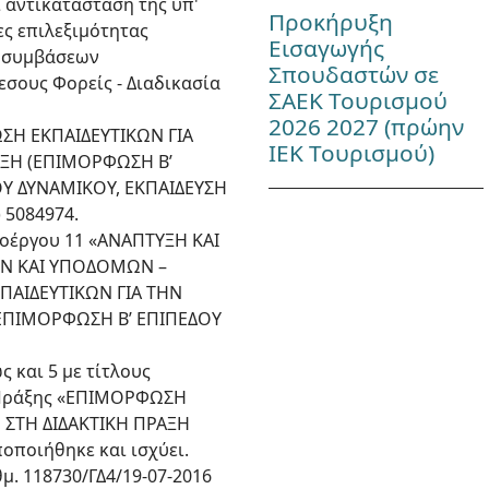
 αντικατάσταση της υπ'
Προκήρυξη
ες επιλεξιμότητας
Εισαγωγής
ν συμβάσεων
Σπουδαστών σε
σους Φορείς - Διαδικασία
ΣΑΕΚ Τουρισμού
2026 2027 (πρώην
ΩΣΗ ΕΚΠΑΙΔΕΥΤΙΚΩΝ ΓΙΑ
ΙΕΚ Τουρισμού)
ΞΗ (ΕΠΙΜΟΡΦΩΣΗ Β’
ΟΥ ΔΥΝΑΜΙΚΟΥ, ΕΚΠΑΙΔΕΥΣΗ
 5084974.
Υποέργου 11 «ΑΝΑΠΤΥΞΗ ΚΑΙ
ΩΝ ΚΑΙ ΥΠΟΔΟΜΩΝ –
ΠΑΙΔΕΥΤΙΚΩΝ ΓΙΑ ΤΗΝ
ΕΠΙΜΟΡΦΩΣΗ Β’ ΕΠΙΠΕΔΟΥ
ς και 5 με τίτλους
ης Πράξης «ΕΠΙΜΟΡΦΩΣΗ
ΣΤΗ ΔΙΔΑΚΤΙΚΗ ΠΡΑΞΗ
ποποιήθηκε και ισχύει.
μ. 118730/ΓΔ4/19-07-2016