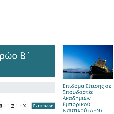
τρώο Β΄
Επίδομα Σίτισης σε
Σπουδαστές
Ακαδημιών
Εμπορικού
Εκτύπωση
Ναυτικού (ΑΕΝ)