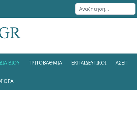
Αναζήτηση...
ΔΙΑ ΒΊΟΥ
ΤΡΙΤΟΒΆΘΜΙΑ
ΕΚΠΑΙΔΕΥΤΙΚΟΊ
ΑΣΕΠ
ΑΦΟΡΑ