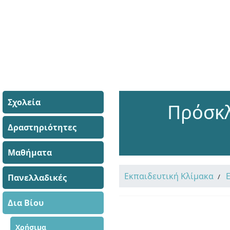
Σχολεία
Πρόσκλ
Δραστηριότητες
Μαθήματα
Εκπαιδευτική Κλίμακα
Πανελλαδικές
Δια Βίου
Χρήσιμα