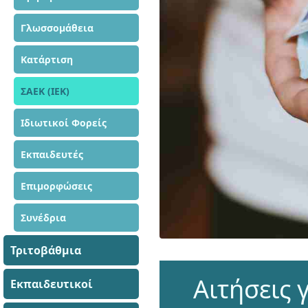
Γλωσσομάθεια
Κατάρτιση
ΣΑΕΚ (ΙΕΚ)
Ιδιωτικοί Φορείς
Εκπαιδευτές
Επιμορφώσεις
Συνέδρια
Τριτοβάθμια
Αιτήσεις
Εκπαιδευτικοί