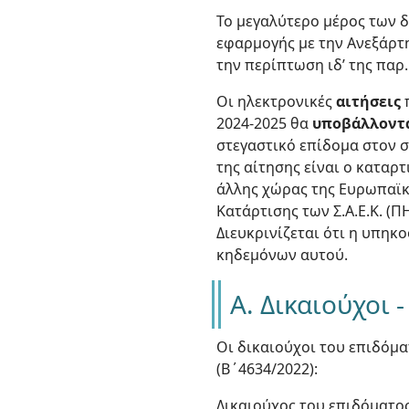
Το μεγαλύτερο μέρος των 
εφαρμογής με την Ανεξάρτ
την περίπτωση ιδ’ της παρ.
Οι ηλεκτρονικές
αιτήσεις
π
2024-2025 θα
υποβάλλονται
στεγαστικό επίδομα στον
της αίτησης είναι ο καταρ
άλλης χώρας της Ευρωπαϊκ
Κατάρτισης των Σ.Α.Ε.Κ. (Π
Διευκρινίζεται ότι η υπη
κηδεμόνων αυτού.
Α. Δικαιούχοι 
Οι δικαιούχοι του επιδόμα
(Β΄4634/2022):
Δικαιούχος του επιδόματος