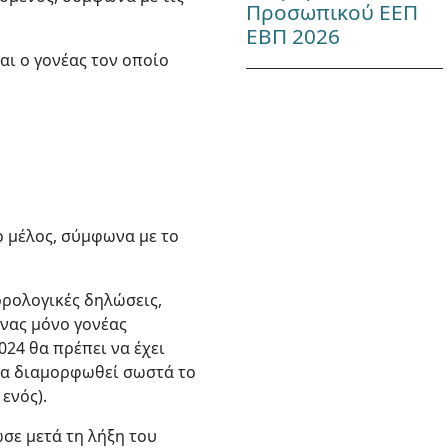
Προσωπικού ΕΕΠ
ΕΒΠ 2026
αι ο γονέας τον οποίο
ο μέλος, σύμφωνα με το
ορολογικές δηλώσεις,
ένας μόνο γονέας
24 θα πρέπει να έχει
να διαμορφωθεί σωστά το
ενός).
σε μετά τη λήξη του