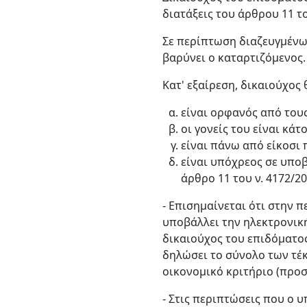
διατάξεις του άρθρου 11 του
Σε περίπτωση διαζευγμένων
βαρύνει ο καταρτιζόμενος.
Κατ' εξαίρεση, δικαιούχος 
είναι ορφανός από τους
οι γονείς του είναι κάτ
είναι πάνω από είκοσι π
είναι υπόχρεος σε υπο
άρθρο 11 του ν. 4172/201
- Επισημαίνεται ότι στην 
υποβάλλει την ηλεκτρονική
δικαιούχος του επιδόματος
δηλώσει το σύνολο των τέ
οικονομικό κριτήριο (προσ
- Στις περιπτώσεις που ο 