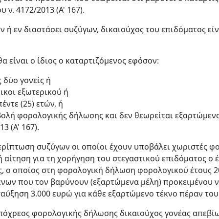
 ν. 4172/2013 (Α' 167).
 ή εν διαστάσει συζύγων, δικαιούχος του επιδόματος είν
θα είναι ο ίδιος ο καταρτιζόμενος εφόσον:
 δύο γονείς ή
οικοι εξωτερικού ή
έντε (25) ετών, ή
βολή φορολογικής δήλωσης και δεν θεωρείται εξαρτώμεν
3 (Α' 167).
περίπτωση συζύγων οι οποίοι έχουν υποβάλει χωριστές φ
 αίτηση για τη χορήγηση του στεγαστικού επιδόματος ο 
, ο οποίος στη φορολογική δήλωση φορολογικού έτους 20
κνων που τον βαρύνουν (εξαρτώμενα μέλη) προκειμένου 
αύξηση 3.000 ευρώ για κάθε εξαρτώμενο τέκνο πέραν του 
υπόχρεος φορολογικής δήλωσης δικαιούχος γονέας απεβίω