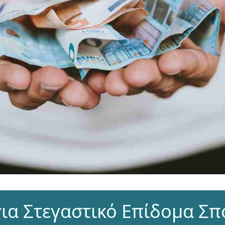
 για Στεγαστικό Επίδομα Σ