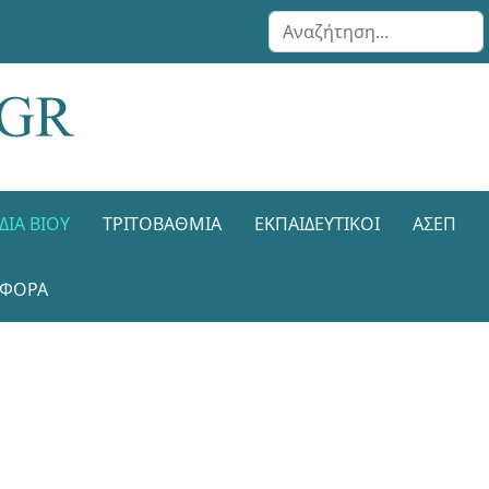
Αναζήτηση...
ΔΙΑ ΒΊΟΥ
ΤΡΙΤΟΒΆΘΜΙΑ
ΕΚΠΑΙΔΕΥΤΙΚΟΊ
ΑΣΕΠ
ΑΦΟΡΑ