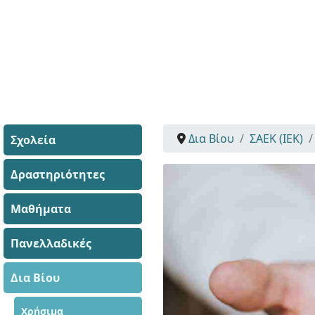
Δια Βίου
ΣΑΕΚ (ΙΕΚ)
Σχολεία
Δραστηριότητες
Μαθήματα
Πανελλαδικές
Δια Βίου
Χρήσιμα