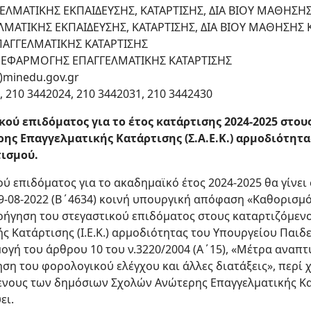
ΕΛΜΑΤΙΚΗΣ ΕΚΠΑΙΔΕΥΣΗΣ, ΚΑΤΑΡΤΙΣΗΣ, ΔΙΑ ΒΙΟΥ ΜΑΘΗΣΗ
ΛΜΑΤΙΚΗΣ ΕΚΠΑΙΔΕΥΣΗΣ, ΚΑΤΑΡΤΙΣΗΣ, ΔΙΑ ΒΙΟΥ ΜΑΘΗΣΗΣ 
ΑΓΓΕΛΜΑΤΙΚΗΣ ΚΑΤΑΡΤΙΣΗΣ
ΕΦΑΡΜΟΓΗΣ ΕΠΑΓΓΕΛΜΑΤΙΚΗΣ ΚΑΤΑΡΤΙΣΗΣ
Ο)minedu.gov.gr
 210 3442024, 210 3442031, 210 3442430
ού επιδόματος για το έτος κατάρτισης 2024-2025 στου
ς Επαγγελματικής Κατάρτισης (Σ.Α.Ε.Κ.) αρμοδιότητα
ισμού.
ύ επιδόματος για το ακαδημαϊκό έτος 2024-2025 θα γίνε
29-08-2022 (Β΄4634) κοινή υπουργική απόφαση «Καθορισμό
ορήγηση του στεγαστικού επιδόματος στους καταρτιζόμεν
ς Κατάρτισης (Ι.Ε.Κ.) αρμοδιότητας του Υπουργείου Παιδ
ογή του άρθρου 10 του ν.3220/2004 (Α΄15), «Μέτρα αναπτ
ηση του φορολογικού ελέγχου και άλλες διατάξεις», περί
νους των δημόσιων Σχολών Ανώτερης Επαγγελματικής Κατά
ει.