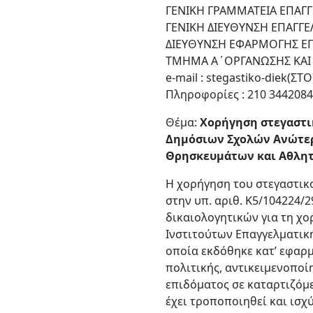
ΓΕΝΙΚΗ ΓΡΑΜΜΑΤΕΙΑ ΕΠΑΓΓ
ΓΕΝΙΚΗ ΔΙΕΥΘΥΝΣΗ ΕΠΑΓΓΕ
ΔΙΕΥΘΥΝΣΗ ΕΦΑΡΜΟΓΗΣ ΕΠ
ΤΜΗΜΑ Α΄ΟΡΓΑΝΩΣΗΣ ΚΑΙ 
e-mail : stegastiko-diek(ΣΤ
Πληροφορίες : 210 3442084,
Θέμα:
Χορήγηση στεγαστικ
Δημόσιων Σχολών Ανώτερη
Θρησκευμάτων και Αθλητ
Η χορήγηση του στεγαστικο
στην υπ. αριθ. K5/104224/
δικαιολογητικών για τη χ
Ινστιτούτων Επαγγελματική
οποία εκδόθηκε κατ’ εφαρμ
πολιτικής, αντικειμενοποί
επιδόματος σε καταρτιζόμε
έχει τροποποιηθεί και ισχύ