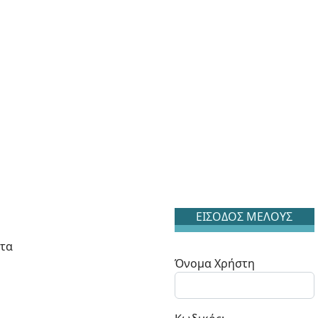
ΕΙΣΟΔΟΣ ΜΕΛΟΥΣ
ατα
Όνομα Χρήστη