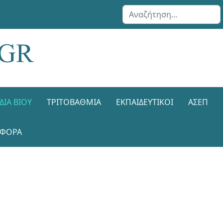
Αναζήτηση...
ΔΙΑ ΒΊΟΥ
ΤΡΙΤΟΒΆΘΜΙΑ
ΕΚΠΑΙΔΕΥΤΙΚΟΊ
ΑΣΕΠ
ΑΦΟΡΑ