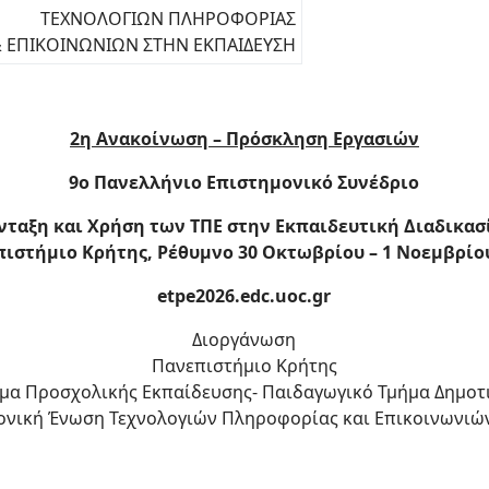
ΤΕΧΝΟΛΟΓΙΩΝ ΠΛΗΡΟΦΟΡΙΑΣ
 ΕΠΙΚΟΙΝΩΝΙΩΝ ΣΤΗΝ ΕΚΠΑΙΔΕΥΣΗ
2η Ανακοίνωση – Πρόσκληση Εργασιών
9ο Πανελλήνιο Επιστημονικό Συνέδριο
νταξη και Χρήση των ΤΠΕ στην Εκπαιδευτική Διαδικασ
ιστήμιο Κρήτης, Ρέθυμνο 30 Οκτωβρίου – 1 Νοεμβρίο
etpe2026.edc.uoc.gr
Διοργάνωση
Πανεπιστήμιο Κρήτης
μα Προσχολικής Εκπαίδευσης- Παιδαγωγικό Τμήμα Δημοτ
ονική Ένωση Τεχνολογιών Πληροφορίας και Επικοινωνιώ