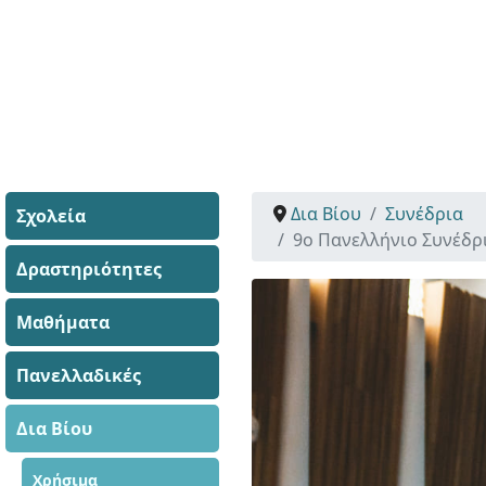
Δια Βίου
Συνέδρια
Σχολεία
9ο Πανελλήνιο Συνέδρι
Δραστηριότητες
Μαθήματα
Πανελλαδικές
Δια Βίου
Χρήσιμα