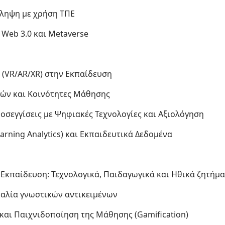
ίληψη με χρήση ΤΠΕ
 Web 3.0 και Metaverse
ς (VR/AR/XR) στην Εκπαίδευση
ών και Κοινότητες Μάθησης
ροσεγγίσεις με Ψηφιακές Τεχνολογίες και Αξιολόγηση
arning Analytics) και Εκπαιδευτικά Δεδομένα
 Εκπαίδευση: Τεχνολογικά, Παιδαγωγικά και Ηθικά ζητήμ
σκαλία γνωστικών αντικειμένων
 και Παιχνιδοποίηση της Μάθησης (Gamification)