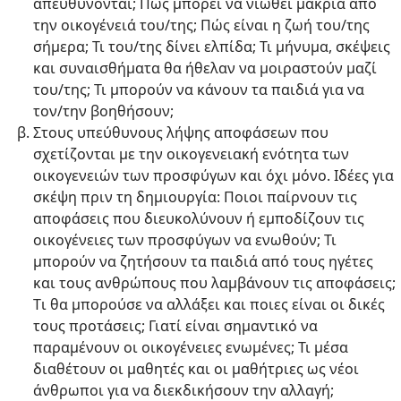
απευθύνονται; Πώς μπορεί να νιώθει μακριά από
την οικογένειά του/της; Πώς είναι η ζωή του/της
σήμερα; Τι του/της δίνει ελπίδα; Τι μήνυμα, σκέψεις
και συναισθήματα θα ήθελαν να μοιραστούν μαζί
του/της; Τι μπορούν να κάνουν τα παιδιά για να
τον/την βοηθήσουν;
Στους υπεύθυνους λήψης αποφάσεων που
σχετίζονται με την οικογενειακή ενότητα των
οικογενειών των προσφύγων και όχι μόνο. Ιδέες για
σκέψη πριν τη δημιουργία: Ποιοι παίρνουν τις
αποφάσεις που διευκολύνουν ή εμποδίζουν τις
οικογένειες των προσφύγων να ενωθούν; Τι
μπορούν να ζητήσουν τα παιδιά από τους ηγέτες
και τους ανθρώπους που λαμβάνουν τις αποφάσεις;
Tι θα μπορούσε να αλλάξει και ποιες είναι οι δικές
τους προτάσεις; Γιατί είναι σημαντικό να
παραμένουν οι οικογένειες ενωμένες; Τι μέσα
διαθέτουν οι μαθητές και οι μαθήτριες ως νέοι
άνθρωποι για να διεκδικήσουν την αλλαγή;