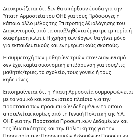
Διευκρινίζεται ότι δεν θα υπάρξουν έσοδα για την
Ύπατη Αρμοστεία του ΟΗΕ για τους Πρόσφυγες ή
κάποιο άλλο μέλος της Επιτροπής Αξιολόγησης του
Διαγωνισμού, από τα υποβληθέντα έργα (με εμπορία ή
διαφήμιση κ.λ.π.). Η χρήση των έργων θα γίνει μόνο
για εκπαιδευτικούς και ενημερωτικούς σκοπούς.
Η συμμετοχή των μαθητών/-τριών στον Διαγωνισμό
δεν έχει καμία οικονομική επιβάρυνση για τους/τις
μαθητές/τριες, το σχολείο, τους γονείς ή τους
κηδεμόνες.
Επισημαίνεται ότι η Ύπατη Αρμοστεία συμμορφώνεται
με το νομικό και κανονιστικό πλαίσιο για την
προστασία των προσωπικών δεδομένων το οποίο
αποτελείται κυρίως από τη Γενική Πολιτική της Υ.Α.
ΟΗΕ για την Προστασία Προσωπικών Δεδομένων και
της Ιδιωτικότητας και την Πολιτική της για την
Προστασία των Προσωπικών Δεδομένων Προσώπων