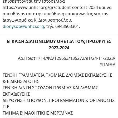
επισκέπτονται την ιστοσελίδα
https://www.unhcr.org/gr/student-contest-2024 και να
απευθύνονται στην υπεύθυνη επικοινωνίας για τον
Διαγωνισμό κα Κ. Διονυσοπούλου,
dionysop@unhcr.org
, τηλ. 6943503301.
ΕΓΚΡΙΣΗ ΔΙΑΓΩΝΙΣΜΟΥ ΟΗΕ ΓΙΑ ΤΟΥς ΠΡΟΣΦΥΓΕΣ
2023-2024
Αρ.Πρωτ.Φ.14/ΦΔ/129653/135272/Δ1/24-11-2023/
ΥΠΑΙΘΑ
ΓΕΝΙΚΗ ΓΡΑΜΜΑΤΕΙΑ Π/ΘΜΙΑΣ, Δ/ΘΜΙΑΣ ΕΚΠΑΙΔΕΥΣΗΣ
& ΕΙΔΙΚΗΣ ΑΓΩΓΗΣ
ΓΕΝΙΚΗ Δ/ΝΣΗ ΣΠΟΥΔΩΝ Π/ΘΜΙΑΣ ΚΑΙ Δ/ΘΜΙΑΣ
ΕΚΠΑΙΔΕΥΣΗΣ
ΔΙΕΥΘΥΝΣΗ ΣΠΟΥΔΩΝ, ΠΡΟΓΡΑΜΜΑΤΩΝ & ΟΡΓΑΝΩΣΗΣ
Π.Ε
ΤΜΗΜΑ Β’ ΜΑΘΗΤΙΚΗΣ ΜΕΡΙΜΝΑΣ