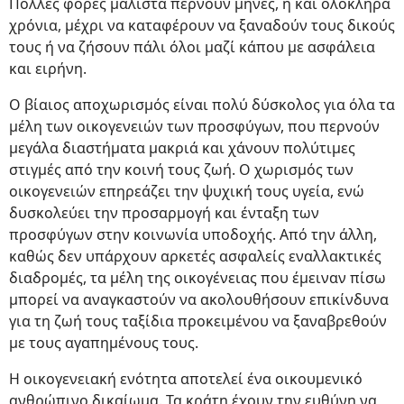
Πολλές φορές μάλιστα περνούν μήνες, ή και ολόκληρα
χρόνια, μέχρι να καταφέρουν να ξαναδούν τους δικούς
τους ή να ζήσουν πάλι όλοι μαζί κάπου με ασφάλεια
και ειρήνη.
Ο βίαιος αποχωρισμός είναι πολύ δύσκολος για όλα τα
μέλη των οικογενειών των προσφύγων, που περνούν
μεγάλα διαστήματα μακριά και χάνουν πολύτιμες
στιγμές από την κοινή τους ζωή. Ο χωρισμός των
οικογενειών επηρεάζει την ψυχική τους υγεία, ενώ
δυσκολεύει την προσαρμογή και ένταξη των
προσφύγων στην κοινωνία υποδοχής. Από την άλλη,
καθώς δεν υπάρχουν αρκετές ασφαλείς εναλλακτικές
διαδρομές, τα μέλη της οικογένειας που έμειναν πίσω
μπορεί να αναγκαστούν να ακολουθήσουν επικίνδυνα
για τη ζωή τους ταξίδια προκειμένου να ξαναβρεθούν
με τους αγαπημένους τους.
Η οικογενειακή ενότητα αποτελεί ένα οικουμενικό
ανθρώπινο δικαίωμα. Τα κράτη έχουν την ευθύνη να