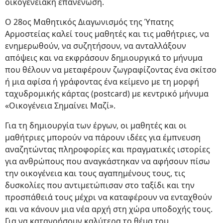
οικογενειακή επανένωση.
Ο 28ος Μαθητικός Διαγωνισμός της Ύπατης
Αρμοστείας καλεί τους μαθητές και τις μαθήτριες, να
ενημερωθούν, να συζητήσουν, να ανταλλάξουν
απόψεις και να εκφράσουν δημιουργικά το μήνυμα
που θέλουν να μεταφέρουν ζωγραφίζοντας ένα σκίτσο
ή μια αφίσα ή γράφοντας ένα κείμενο με τη μορφή
ταχυδρομικής κάρτας (postcard) με κεντρικό μήνυμα
«Οικογένεια Σημαίνει Μαζί».
Για τη δημιουργία των έργων, οι μαθητές και οι
μαθήτριες μπορούν να πάρουν ιδέες για έμπνευση
αναζητώντας πληροφορίες και πραγματικές ιστορίες
για ανθρώπους που αναγκάστηκαν να αφήσουν πίσω
την οικογένεια και τους αγαπημένους τους, τις
δυσκολίες που αντιμετώπισαν στο ταξίδι και την
προσπάθειά τους μέχρι να καταφέρουν να ενταχθούν
και να κάνουν μια νέα αρχή στη χώρα υποδοχής τους.
Για να κατανοήσουν καλύτερα το θέμα του