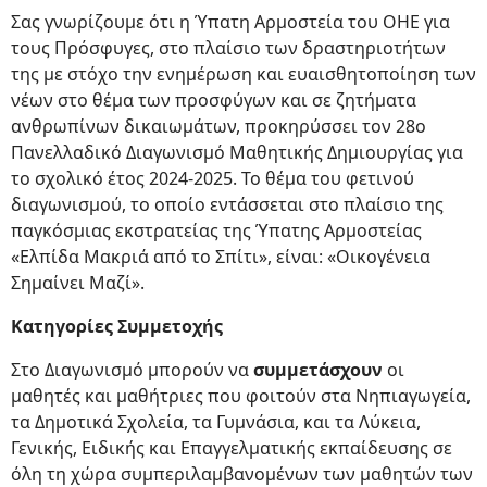
Σας γνωρίζουμε ότι η Ύπατη Αρμοστεία του ΟΗΕ για
τους Πρόσφυγες, στο πλαίσιο των δραστηριοτήτων
της με στόχο την ενημέρωση και ευαισθητοποίηση των
νέων στο θέμα των προσφύγων και σε ζητήματα
ανθρωπίνων δικαιωμάτων, προκηρύσσει τον 28ο
Πανελλαδικό Διαγωνισμό Μαθητικής Δημιουργίας για
το σχολικό έτος 2024-2025. Το θέμα του φετινού
διαγωνισμού, το οποίο εντάσσεται στο πλαίσιο της
παγκόσμιας εκστρατείας της Ύπατης Αρμοστείας
«Ελπίδα Μακριά από το Σπίτι», είναι: «Οικογένεια
Σημαίνει Μαζί».
Κατηγορίες Συμμετοχής
Στο Διαγωνισμό μπορούν να
συμμετάσχουν
οι
μαθητές και μαθήτριες που φοιτούν στα Νηπιαγωγεία,
τα Δημοτικά Σχολεία, τα Γυμνάσια, και τα Λύκεια,
Γενικής, Ειδικής και Επαγγελματικής εκπαίδευσης σε
όλη τη χώρα συμπεριλαμβανομένων των μαθητών των