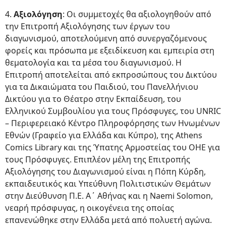
4.
Αξιολόγηση
: Οι συμμετοχές θα αξιολογηθούν από
την Επιτροπή Αξιολόγησης των έργων του
διαγωνισμού, αποτελούμενη από συνεργαζόμενους
φορείς και πρόσωπα με εξειδίκευση και εμπειρία στη
θεματολογία και τα μέσα του διαγωνισμού. Η
Επιτροπή αποτελείται από εκπροσώπους του Δικτύου
για τα Δικαιώματα του Παιδιού, του Πανελλήνιου
Δικτύου για το Θέατρο στην Εκπαίδευση, του
Ελληνικού Συμβουλίου για τους Πρόσφυγες, του UNRIC
– Περιφερειακό Κέντρο Πληροφόρησης των Ηνωμένων
Εθνών (Γραφείο για Ελλάδα και Κύπρο), της Athens
Comics Library και της Ύπατης Αρμοστείας του ΟΗΕ για
τους Πρόσφυγες. Επιπλέον μέλη της Επιτροπής
Αξιολόγησης του Διαγωνισμού είναι η Πόπη Κύρδη,
εκπαιδευτικός και Υπεύθυνη Πολιτιστικών Θεμάτων
στην Διεύθυνση Π.Ε. Α΄ Αθήνας και η Νaemi Solomon,
νεαρή πρόσφυγας, η οικογένεια της οποίας
επανενώθηκε στην Ελλάδα μετά από πολυετή αγώνα.