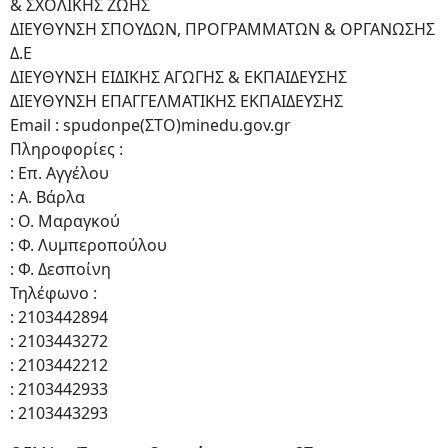
& ΣΧΟΛΙΚΗΣ ΖΩΗΣ
ΔΙΕΥΘΥΝΣΗ ΣΠΟΥΔΩΝ, ΠΡΟΓΡΑΜΜΑΤΩΝ & ΟΡΓΑΝΩΣΗΣ
Δ.Ε
ΔΙΕΥΘΥΝΣΗ ΕΙΔΙΚΗΣ ΑΓΩΓΗΣ & ΕΚΠΑΙΔΕΥΣΗΣ
ΔΙΕΥΘΥΝΣΗ ΕΠΑΓΓΕΛΜΑΤΙΚΗΣ ΕΚΠΑΙΔΕΥΣΗΣ
Email : spudonpe(ΣΤΟ)minedu.gov.gr
Πληροφορίες :
: Επ. Αγγέλου
: Α. Βάρλα
: Ο. Μαραγκού
: Φ. Λυμπεροπούλου
: Φ. Δεσποίνη
Τηλέφωνο :
: 2103442894
: 2103443272
: 2103442212
: 2103442933
: 2103443293