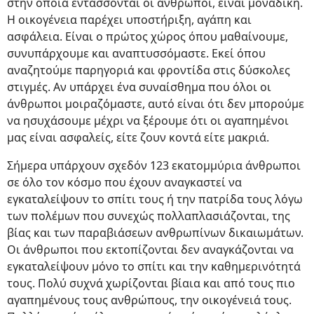
στην οποία εντάσσονται οι άνθρωποι, είναι μοναδική.
Η οικογένεια παρέχει υποστήριξη, αγάπη και
ασφάλεια. Είναι ο πρώτος χώρος όπου μαθαίνουμε,
συνυπάρχουμε και αναπτυσσόμαστε. Εκεί όπου
αναζητούμε παρηγοριά και φροντίδα στις δύσκολες
στιγμές. Αν υπάρχει ένα συναίσθημα που όλοι οι
άνθρωποι μοιραζόμαστε, αυτό είναι ότι δεν μπορούμε
να ησυχάσουμε μέχρι να ξέρουμε ότι οι αγαπημένοι
μας είναι ασφαλείς, είτε ζουν κοντά είτε μακριά.
Σήμερα υπάρχουν σχεδόν 123 εκατομμύρια άνθρωποι
σε όλο τον κόσμο που έχουν αναγκαστεί να
εγκαταλείψουν το σπίτι τους ή την πατρίδα τους λόγω
των πολέμων που συνεχώς πολλαπλασιάζονται, της
βίας και των παραβιάσεων ανθρωπίνων δικαιωμάτων.
Οι άνθρωποι που εκτοπίζονται δεν αναγκάζονται να
εγκαταλείψουν μόνο το σπίτι και την καθημερινότητά
τους. Πολύ συχνά χωρίζονται βίαια και από τους πιο
αγαπημένους τους ανθρώπους, την οικογένειά τους.