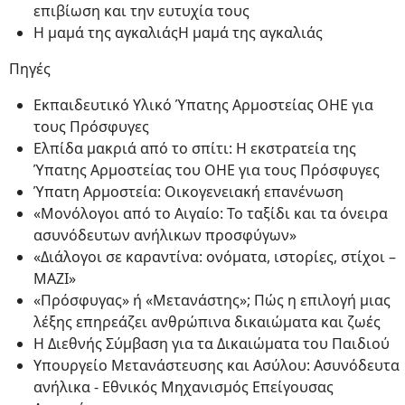
επιβίωση και την ευτυχία τους
Η μαμά της αγκαλιάςΗ μαμά της αγκαλιάς
Πηγές
Εκπαιδευτικό Υλικό Ύπατης Αρμοστείας ΟΗΕ για
τους Πρόσφυγες
Ελπίδα μακριά από το σπίτι: Η εκστρατεία της
Ύπατης Αρμοστείας του ΟΗΕ για τους Πρόσφυγες
Ύπατη Αρμοστεία: Οικογενειακή επανένωση
«Μονόλογοι από το Αιγαίο: Το ταξίδι και τα όνειρα
ασυνόδευτων ανήλικων προσφύγων»
«Διάλογοι σε καραντίνα: ονόματα, ιστορίες, στίχοι –
ΜΑΖΙ»
«Πρόσφυγας» ή «Μετανάστης»; Πώς η επιλογή μιας
λέξης επηρεάζει ανθρώπινα δικαιώματα και ζωές
H Διεθνής Σύμβαση για τα Δικαιώματα του Παιδιού
Υπουργείο Μετανάστευσης και Ασύλου: Ασυνόδευτα
ανήλικα - Εθνικός Μηχανισμός Επείγουσας