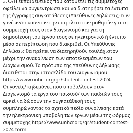
3. Ο/Η εκπαιδευτικός που καταθέτει τις συμμετοχές
οφείλει να συγκεντρώσει και να διατηρήσει τα έντυπα
της έγγραφης συγκατάθεσης (Υπεύθυνες Δηλώσεις) των
γονέων/ασκούντων την επιμέλεια των μαθητών για τη
συμμετοχή τους στον διαγωνισμό και για τη
δημοσίευση του έργου τους σε ηλεκτρονικό ή έντυπο
μέσο σε περίπτωση που διακριθεί. Οι Υπεύθυνες
Δηλώσεις θα πρέπει να διατηρηθούν τουλάχιστον
μέχρι την ανακοίνωση των αποτελεσμάτων του
Διαγωνισμού. Το πρότυπο της Υπεύθυνης Δήλωσης
διατίθεται στην ιστοσελίδα του Διαγωνισμού
https://www.unhcr.org/gr/student-contest-2024.
Οι γονείς/ κηδεμόνες που υποβάλλουν στον
Διαγωνισμό τα έργα του παιδιού/ των παιδιών τους
αρκεί να δώσουν την συγκατάθεσή τους
συμπληρώνοντας το σχετικό πεδίο συναίνεσης κατά
την ηλεκτρονική υποβολή των έργων μέσω της φόρμας
συμμετοχής https://www.unhcr.org/gr/student-contest-
2024-form.