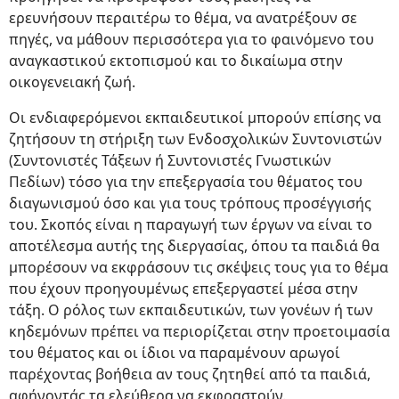
ερευνήσουν περαιτέρω το θέμα, να ανατρέξουν σε
πηγές, να μάθουν περισσότερα για το φαινόμενο του
αναγκαστικού εκτοπισμού και το δικαίωμα στην
οικογενειακή ζωή.
Οι ενδιαφερόμενοι εκπαιδευτικοί μπορούν επίσης να
ζητήσουν τη στήριξη των Ενδοσχολικών Συντονιστών
(Συντονιστές Τάξεων ή Συντονιστές Γνωστικών
Πεδίων) τόσο για την επεξεργασία του θέματος του
διαγωνισμού όσο και για τους τρόπους προσέγγισής
του. Σκοπός είναι η παραγωγή των έργων να είναι το
αποτέλεσμα αυτής της διεργασίας, όπου τα παιδιά θα
μπορέσουν να εκφράσουν τις σκέψεις τους για το θέμα
που έχουν προηγουμένως επεξεργαστεί μέσα στην
τάξη. Ο ρόλος των εκπαιδευτικών, των γονέων ή των
κηδεμόνων πρέπει να περιορίζεται στην προετοιμασία
του θέματος και οι ίδιοι να παραμένουν αρωγοί
παρέχοντας βοήθεια αν τους ζητηθεί από τα παιδιά,
αφήνοντάς τα ελεύθερα να εκφραστούν.