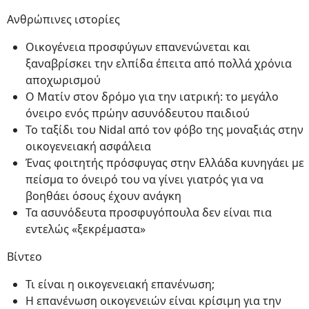
Ανθρώπινες ιστορίες
Οικογένεια προσφύγων επανενώνεται και
ξαναβρίσκει την ελπίδα έπειτα από πολλά χρόνια
αποχωρισμού
Ο Ματίν στον δρόμο για την ιατρική: το μεγάλο
όνειρο ενός πρώην ασυνόδευτου παιδιού
Το ταξίδι του Nidal από τον φόβο της μοναξιάς στην
οικογενειακή ασφάλεια
Ένας φοιτητής πρόσφυγας στην Ελλάδα κυνηγάει με
πείσμα το όνειρό του να γίνει γιατρός για να
βοηθάει όσους έχουν ανάγκη
Τα ασυνόδευτα προσφυγόπουλα δεν είναι πια
εντελώς «ξεκρέμαστα»
Βίντεο
Τι είναι η οικογενειακή επανένωση;
Η επανένωση οικογενειών είναι κρίσιμη για την