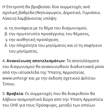
Η Επιτροπή θα βραβεύσει δύο συμμετοχές ανά
σχολική βαθμίδα (Νηπιαγωγείο, Δημοτικό, Γυμνάσιο,
Λύκειο) λαμβάνοντας υπόψη:
τη συνάφεια με το θέμα του διαγωνισμού,
την πρωτοτυπία προσέγγισης του θέματος,
την αισθητική προσέγγιση
την πληρότητα του μηνύματος και ε) τη σαφήνεια
του μηνύματος.
4.
Ανακοίνωση αποτελεσμάτων:
Τα αποτελέσματα
του διαγωνισμού θα ανακοινωθούν διαδικτυακά μέσα
από την ιστοσελίδα της Ύπατης Αρμοστείας
www.unhcr.gr και με την έκδοση σχετικού Δελτίου
Τύπου.
5.
Βραβεία
: Οι συμμετοχές που θα διακριθούν θα
λάβουν αναμνηστικά δώρα από την Ύπατη Αρμοστεία
του ΟΗΕ για τους Πρόσφυγες, μεταξύ των οποίων