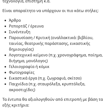
τεχνολογία, επιστήμη κ.α.
Είναι απαραίτητο να υπάρχουν οι πιο κάτω στήλες:
Άρθρο
Ρεπορτάζ / έρευνα
Συνέντευξη
Παρουσίαση / Κριτική (εναλλακτικά: βιβλίου,
ταινίας, θεατρικής παράστασης, εικαστικής
δημιουργίας)
Λογοτεχνικό κείμενο (π.χ. χρονογράφημα, ποίημα,
διήγημα, μονόλογος)
Γελοιογραφία ή κόμικ
Φωτογραφίες
Εικαστικά έργα (π.χ. ζωγραφιά, σκίτσο)
Παιχνίδια (π.χ. σταυρόλεξα, κρυπτόλεξα,
ακροστιχίδες)
Τα έντυπα θα αξιολογηθούν από επιτροπή με βάση τα
εξής κριτήρια: