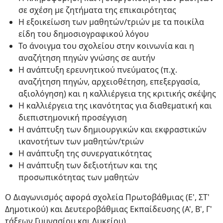
σε σχέση με ζητήματα της επικαιρότητας
Η εξοικείωση των μαθητών/τριών με τα ποικίλα
είδη του δημοσιογραφικού λόγου
Το άνοιγμα του σχολείου στην κοινωνία και η
αναζήτηση πηγών γνώσης σε αυτήν
Η ανάπτυξη ερευνητικού πνεύματος (π.χ.
αναζήτηση πηγών, αρχειοθέτηση, επεξεργασία,
αξιολόγηση) και η καλλιέργεια της κριτικής σκέψης
Η καλλιέργεια της ικανότητας για διαθεματική και
διεπιστημονική προσέγγιση
Η ανάπτυξη των δημιουργικών και εκφραστικών
ικανοτήτων των μαθητών/τριών
Η ανάπτυξη της συνεργατικότητας
Η ανάπτυξη των δεξιοτήτων και της
προσωπικότητας των μαθητών
Ο Διαγωνισμός αφορά σχολεία Πρωτοβάθμιας (Ε', ΣΤ'
Δημοτικού) και Δευτεροβάθμιας Εκπαίδευσης (Α', Β', Γ'
τάξεων Γυμνασίου και Λυκείου).