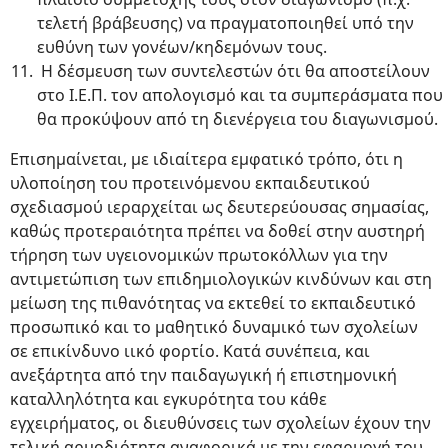
τελετή βράβευσης) να πραγματοποιηθεί υπό την
ευθύνη των γονέων/κηδεμόνων τους.
Η δέσμευση των συντελεστών ότι θα αποστείλουν
στο Ι.Ε.Π. τον απολογισμό και τα συμπεράσματα που
θα προκύψουν από τη διενέργεια του διαγωνισμού.
Επισημαίνεται, με ιδιαίτερα εμφατικό τρόπο, ότι η
υλοποίηση του προτεινόμενου εκπαιδευτικού
σχεδιασμού ιεραρχείται ως δευτερεύουσας σημασίας,
καθώς προτεραιότητα πρέπει να δοθεί στην αυστηρή
τήρηση των υγειονομικών πρωτοκόλλων για την
αντιμετώπιση των επιδημιολογικών κινδύνων και στη
μείωση της πιθανότητας να εκτεθεί το εκπαιδευτικό
προσωπικό και το μαθητικό δυναμικό των σχολείων
σε επικίνδυνο ιικό φορτίο. Κατά συνέπεια, και
ανεξάρτητα από την παιδαγωγική ή επιστημονική
καταλληλότητα και εγκυρότητα του κάθε
εγχειρήματος, οι διευθύνσεις των σχολείων έχουν την
τελική αρμοδιότητα αναφορικά με την εφαρμογή του