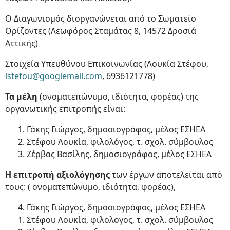
Ο Διαγωνισμός διοργανώνεται από το Σωματείο
Ορίζοντες (Λεωφόρος Σταμάτας 8, 14572 Δροσιά
Αττικής)
Στοιχεία Υπευθύνου Επικοινωνίας (Λουκία Στέφου,
lstefou@googlemail.com
, 6936121778)
Τα μέλη
(ονοματεπώνυμο, ιδιότητα, φορέας) της
οργανωτικής επιτροπής είναι:
1. Γάκης Γιώργος, δημοσιογράφος, μέλος ΕΣΗΕΑ
2. Στέφου Λουκία, φιλολόγος, τ. σχολ. σύμβουλος
3. Ζέρβας Βασίλης, δημοσιογράφος, μέλος ΕΣΗΕΑ
Η επιτροπή αξιολόγησης
των έργων αποτελείται από
τους: ( ονοματεπώνυμο, ιδιότητα, φορέας),
4. Γάκης Γιώργος, δημοσιογράφος, μέλος ΕΣΗΕΑ
1. Στέφου Λουκία, φιλολογος, τ. σχολ. σύμβουλος