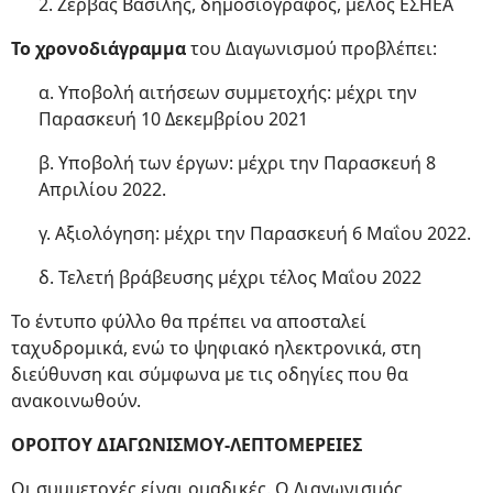
2. Ζέρβας Βασίλης, δημοσιογράφος, μέλος ΕΣΗΕΑ
Το χρονοδιάγραμμα
του Διαγωνισμού προβλέπει:
α. Υποβολή αιτήσεων συμμετοχής: μέχρι την
Παρασκευή 10 Δεκεμβρίου 2021
β. Υποβολή των έργων: μέχρι την Παρασκευή 8
Απριλίου 2022.
γ. Αξιολόγηση: μέχρι την Παρασκευή 6 Μαΐου 2022.
δ. Τελετή βράβευσης μέχρι τέλος Μαΐου 2022
Το έντυπο φύλλο θα πρέπει να αποσταλεί
ταχυδρομικά, ενώ το ψηφιακό ηλεκτρονικά, στη
διεύθυνση και σύμφωνα με τις οδηγίες που θα
ανακοινωθούν.
ΟΡΟΙΤΟΥ ΔΙΑΓΩΝΙΣΜΟΥ-ΛΕΠΤΟΜΕΡΕΙΕΣ
Οι συμμετοχές είναι ομαδικές. Ο Διαγωνισμός