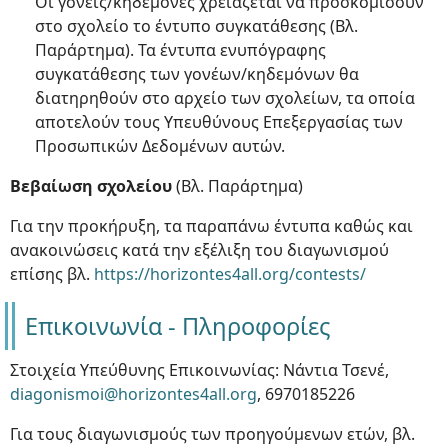
Οι γονείς/κηδεμόνες χρειάζεται να προσκομίσουν
στο σχολείο το έντυπο συγκατάθεσης (Βλ.
Παράρτημα). Τα έντυπα ενυπόγραφης
συγκατάθεσης των γονέων/κηδεμόνων θα
διατηρηθούν στο αρχείο των σχολείων, τα οποία
αποτελούν τους Υπευθύνους Επεξεργασίας των
Προσωπικών Δεδομένων αυτών.
Βεβαίωση σχολείου
(Βλ. Παράρτημα)
Για την προκήρυξη, τα παραπάνω έντυπα καθώς και
ανακοινώσεις κατά την εξέλιξη του διαγωνισμού
επίσης βλ.
https://horizontes4all.org/contests/
Επικοινωνία - Πληροφορίες
Στοιχεία Υπεύθυνης Επικοινωνίας: Νάντια Τσενέ,
diagonismoi@horizontes4all.org
, 6970185226
Για τους διαγωνισμούς των προηγούμενων ετών, βλ.