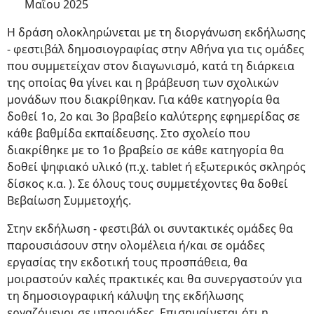
Μαΐου 2025
Η δράση ολοκληρώνεται με τη διοργάνωση εκδήλωσης
- φεστιβάλ δημοσιογραφίας στην Αθήνα για τις ομάδες
που συμμετείχαν στον διαγωνισμό, κατά τη διάρκεια
της οποίας θα γίνει και η βράβευση των σχολικών
μονάδων που διακρίθηκαν. Για κάθε κατηγορία θα
δοθεί 1ο, 2ο και 3ο βραβείο καλύτερης εφημερίδας σε
κάθε βαθμίδα εκπαίδευσης. Στο σχολείο που
διακρίθηκε με το 1ο βραβείο σε κάθε κατηγορία θα
δοθεί ψηφιακό υλικό (π.χ. tablet ή εξωτερικός σκληρός
δίσκος κ.α. ). Σε όλους τους συμμετέχοντες θα δοθεί
Βεβαίωση Συμμετοχής.
Στην εκδήλωση - φεστιβάλ οι συντακτικές ομάδες θα
παρουσιάσουν στην ολομέλεια ή/και σε ομάδες
εργασίας την εκδοτική τους προσπάθεια, θα
μοιραστούν καλές πρακτικές και θα συνεργαστούν για
τη δημοσιογραφική κάλυψη της εκδήλωσης
εργαζόμενοι σε υποομάδες. Επισημαίνεται ότι η