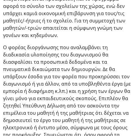
αφορά το σύνολο των σχολείων της χώρας, ενώ δεν
υπάρχει καμιά οικονομική επιβάρυνση για τους/τις
μαθητές/-ήτριες ή το σχολείο. Για τη συμμετοχή των
μαθητών/-τριών απαιτείται η σύμφωνη γνώμη των
γονέων και κηδεμόνων.
Ο φορέας διοργάνωσης που αναλαμβάνει τη
διαδικασία υλοποίησης του διαγωνισμού θα
διασφαλίσει τα προσωπικά δεδομένα και τα
πνευματικά δικαιώματα των δημιουργών. Δε θα
υπάρξουν έσοδα για τον φορέα που προκηρύσσει τον
διαγωνισμό ή για άλλον, από τα υποβληθέντα έργα (με
εμπορία ή διαφήμιση κ.λπ.) και η χρήση των έργων θα
γίνει μόνο για εκπαιδευτικούς σκοπούς. Επιπλέον θα
ζητηθεί Υπεύθυνη Δήλωση από τον ασκούντα την
επιμέλεια του μαθητή ή της μαθήτριας ότι δέχεται να
δημοσιευτεί το έργο του μαθητή ή της μαθήτριας σε
ηλεκτρονικό ή έντυπο μέσο, σύμφωνα με τους όρους
της προκήρυξης. Σημειώνεται ότι, όσον αφορά τα