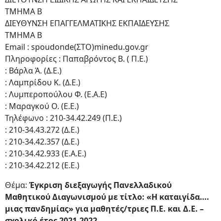
ΤΜΗΜΑ Β
ΔΙΕΥΘΥΝΣΗ ΕΠΑΓΓΕΛΜΑΤΙΚΗΣ ΕΚΠΑΙΔΕΥΣΗΣ
ΤΜΗΜΑ Β
Email : spoudonde(ΣΤΟ)minedu.gov.gr
Πληροφορίες : Παπαβρόντος Β. ( Π.Ε.)
: Βάρλα Ά. (Δ.Ε.)
: Λαμπρίδου Κ. (Δ.Ε.)
: Λυμπεροπούλου Φ. (Ε.Α.Ε)
: Μαραγκού Ο. (Ε.Ε.)
Τηλέφωνο : 210-34.42.249 (Π.Ε.)
: 210-34.43.272 (Δ.Ε.)
: 210-34.42.357 (Δ.Ε.)
: 210-34.42.933 (Ε.Α.Ε.)
: 210-34.42.212 (Ε.Ε.)
Θέμα:
Έγκριση διεξαγωγής Πανελλαδικού
Μαθητικού Διαγωνισμού με τίτλο: «H καταιγίδα….
μιας πανδημίας» για μαθητές/τριες Π.Ε. και Δ.Ε. –
σχολικό έτος 2021-2022
.