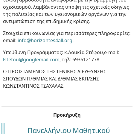
σχεδιασμού, λαμβάνοντας υπόψη τις σχετικές οδηγίες
της πολιτείας και των υγειονομικών οργάνων για την
αντιμετώπιση της επιδημικής κρίσης.
Στοιχεία επικοινωνίας για περισσότερες πληροφορίες:
email:
info@horizontes4all.org
.
Υπεύθυνη Προγράμματος: κ.Λουκία Στέφου,e-mail:
lstefou@googlemail.com
, τηλ: 6936121778
Ο ΠΡΟΪΣΤΑΜΕΝΟΣ ΤΗΣ ΓΕΝΙΚΗΣ ΔΙΕΥΘΥΝΣΗΣ
ΣΠΟΥΔΩΝ Π/ΘΜΙΑΣ ΚΑΙ Δ/ΘΜΙΑΣ ΕΚΠ/ΣΗΣ
ΚΩΝΣΤΑΝΤΙΝΟΣ ΤΣΑΧΑΛΑΣ
Προκήρυξη
Πανελλήνιου Μαθητικού