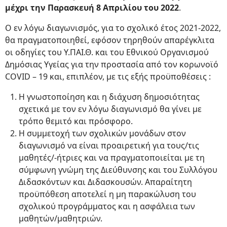
μέχρι την Παρασκευή 8 Απριλίου του 2022
.
Ο εν λόγω διαγωνισμός, για το σχολικό έτος 2021-2022,
θα πραγματοποιηθεί, εφόσον τηρηθούν απαρέγκλιτα
οι οδηγίες του Υ.ΠΑΙ.Θ. και του Εθνικού Οργανισμού
Δημόσιας Υγείας για την προστασία από τον κορωνοϊό
COVID – 19 και, επιπλέον, με τις εξής προϋποθέσεις :
Η γνωστοποίηση και η διάχυση δημοσιότητας
σχετικά με τον εν λόγω διαγωνισμό θα γίνει με
τρόπο θεμιτό και πρόσφορο.
Η συμμετοχή των σχολικών μονάδων στον
διαγωνισμό να είναι προαιρετική για τους/τις
μαθητές/-ήτριες και να πραγματοποιείται με τη
σύμφωνη γνώμη της Διεύθυνσης και του Συλλόγου
Διδασκόντων και Διδασκουσών. Απαραίτητη
προϋπόθεση αποτελεί η μη παρακώλυση του
σχολικού προγράμματος και η ασφάλεια των
μαθητών/μαθητριών.