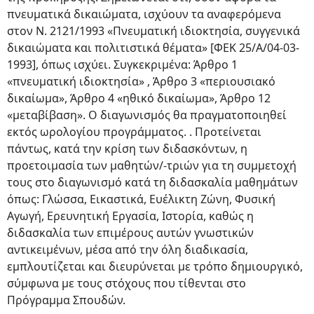
πνευματικά δικαιώματα, ισχύουν τα αναφερόμενα
στον Ν. 2121/1993 «Πνευματική ιδιοκτησία, συγγενικά
δικαιώματα και πολιτιστικά θέματα» [ΦΕΚ 25/Α/04-03-
1993], όπως ισχύει. Συγκεκριμένα: Άρθρο 1
«πνευματική ιδιοκτησία» , Άρθρο 3 «περιουσιακό
δικαίωμα», Άρθρο 4 «ηθικό δικαίωμα», Άρθρο 12
«μεταβίβαση». Ο διαγωνισμός θα πραγματοποιηθεί
εκτός ωρολογίου προγράμματος. . Προτείνεται
πάντως, κατά την κρίση των διδασκόντων, η
προετοιμασία των μαθητών/-τριών για τη συμμετοχή
τους στο διαγωνισμό κατά τη διδασκαλία μαθημάτων
όπως: Γλώσσα, Εικαστικά, Ευέλικτη Ζώνη, Φυσική
Αγωγή, Ερευνητική Εργασία, Ιστορία, καθώς η
διδασκαλία των επιμέρους αυτών γνωστικών
αντικειμένων, μέσα από την όλη διαδικασία,
εμπλουτίζεται και διευρύνεται με τρόπο δημιουργικό,
σύμφωνα με τους στόχους που τίθενται στο
Πρόγραμμα Σπουδών.