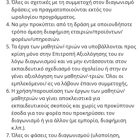
Όλες οι σχετικές με τη συμμετοχή στον διαγωνισμό
δράσεις να πραγματοποιούνται εκτός του
ωρολογίου προγράμματος.
Να μην προκύπτει από τη δράση με οποιονδήποτε
τρόπο άμεση διαφήμιση εταιριών/προϊόντων/
φορέων/υπηρεσιών.
Τα έργα των μαθητών/-τριών να υποβάλλονται προς
κρίση μόνο στην Επιτροπή Αξιολόγησης του εν
λόγω διαγωνισμού και να μην εντάσσονται στον
εκπαιδευτικό σχεδιασμό του σχολείου ή στην εν
γένει αξιολόγηση των μαθητών/-τριών. Όλοι οι
εμπλεκόμενοι/-ες να λάβουν έπαινο συμμετοχής.
Η χρήση/παρουσίαση των έργων των μαθητών/
μαθητριών να γίνει αποκλειστικά για
εκπαιδευτικούς σκοπούς και χωρίς να προκύπτουν
έσοδα για τον φορέα που προκηρύσσει τον
διαγωνισμό ή για άλλον (με εμπορία, διαφήμιση
κ.λπ.).
Όλες οι φάσεις του διαγωνισμού (υλοποίηση,