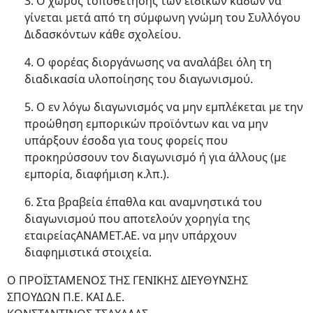
3. Ο χώρος τοποθέτησης των ειδικών κάδων να
γίνεται μετά από τη σύμφωνη γνώμη του Συλλόγου
Διδασκόντων κάθε σχολείου.
4. Ο φορέας διοργάνωσης να αναλάβει όλη τη
διαδικασία υλοποίησης του διαγωνισμού.
5. Ο εν λόγω διαγωνισμός να μην εμπλέκεται με την
προώθηση εμπορικών προϊόντων και να μην
υπάρξουν έσοδα για τους φορείς που
προκηρύσσουν τον διαγωνισμό ή για άλλους (με
εμπορία, διαφήμιση κ.λπ.).
6. Στα βραβεία έπαθλα και αναμνηστικά του
διαγωνισμού που αποτελούν χορηγία της
εταιρείαςΑΝΑΜΕΤ.ΑΕ. να μην υπάρχουν
διαφημιστικά στοιχεία.
Ο ΠΡΟΪΣΤΑΜΕΝΟΣ ΤΗΣ ΓΕΝΙΚΗΣ ΔΙΕΥΘΥΝΣΗΣ
ΣΠΟΥΔΩΝ Π.Ε. ΚΑΙ Δ.Ε.