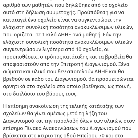
αριθμό των μαθητών που δηλώθηκε από το σχολείο
αυτό στη δήλωση συμμετοχής. Προϋπόθεση για να
καταταγεί ένα σχολείο είναι να συγκεντρώσει την
ελάχιστη συνολική ποσότητα ανακυκλώσιμων υλικών,
που ορίζεται σε 1 κιλό ΑΗΗΕ ανά μαθητή. Εάν την
ελάχιστη συνολική ποσότητα ανακυκλώσιμων υλικών
συγκεντρώσουν λιγότερα από 10 σχολεία, οι
προϋποθέσεις, ο τρόπος κατάταξης και τα βραβεία θα
αποφασιστούν από την Επιτροπή Διαγωνισμού. Ξένα
σώματα και υλικά που δεν αποτελούν ΑΗΗΕ και θα
βρεθούν σε κάδο του Διαγωνισμού, θα προσμετρώνται
αρνητικά στο σχολείο στο οποίο βρέθηκαν, ως ποινή,
στο διπλάσιο του βάρους τους.
Η επίσημη ανακοίνωση της τελικής κατάταξης των
σχολείων θα γίνει αμέσως μετά τη λήξη του
Διαγωνισμού και την παραλαβή όλων των υλικών, στον
επίσημο Πίνακα Ανακοινώσεων του Διαγωνισμού που
βρίσκεται στο κτίριο της οδού Ηπείρου 70 και στο