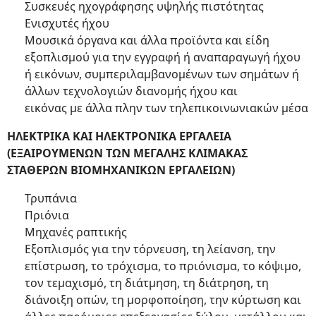
Συσκευές ηχογράφησης υψηλής πιστότητας
Ενισχυτές ήχου
Μουσικά όργανα και άλλα προϊόντα και είδη
εξοπλισμού για την εγγραφή ή αναπαραγωγή ήχου
ή εικόνων, συμπεριλαμβανομένων των σημάτων ή
άλλων τεχνολογιών διανομής ήχου και
εικόνας με άλλα πλην των τηλεπικοινωνιακών μέσα
ΗΛΕΚΤΡΙΚΑ ΚΑΙ ΗΛΕΚΤΡΟΝΙΚΑ ΕΡΓΑΛΕΙΑ
(ΕΞΑΙΡΟΥΜΕΝΩΝ ΤΩΝ ΜΕΓΑΛΗΣ ΚΛΙΜΑΚΑΣ
ΣΤΑΘΕΡΩΝ ΒΙΟΜΗΧΑΝΙΚΩΝ ΕΡΓΑΛΕΙΩΝ)
Τρυπάνια
Πριόνια
Μηχανές ραπτικής
Εξοπλισμός για την τόρνευση, τη λείανση, την
επίστρωση, το τρόχισμα, το πριόνισμα, το κόψιμο,
τον τεμαχισμό, τη διάτμηση, τη διάτρηση, τη
διάνοιξη οπών, τη μορφοποίηση, την κύρτωση και