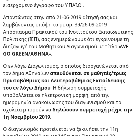
εισερχόμενο έγγραφο του Υ.ΠΑΙ.Θ..
Απαντώντας στην από 21-06-2019 αίτησή σας και
λαμβάνοντας υπόψη το με αρ. 39/26-09-2019
Απόσπασμα Πρακτικού του Ινστιτούτου Εκπαιδευτικής
Πολιτικής (ΙΕΠ), σας ενημερώνουμε ότι εγκρίνουμε τη
διεξαγωγή του Μαθητικού Διαγωνισμού με τίτλο «
WE
GO GREEN/ΑΘΗΝΑ
».
O εν λόγω Διαγωνισμός, ο οποίος διοργανώνεται από
τον Δήμο Αθηναίων
απευθύνεται σε μαθητές/τριες
Πρωτοβάθμιας και Δευτεροβάθμιας Εκπαίδευσης
του εν λόγω Δήμου
. Η δήλωση συμμετοχής
υποβάλλεται σε ηλεκτρονική μορφή, από την
ημερομηνία ανακοίνωσης του διαγωνισμού και τα
σχολεία μπορούν να
δηλώσουν συμμετοχή μέχρι την
1η Νοεμβρίου 2019.
Ο διαγωνισμός προτείνεται να ξεκινήσει την 11η