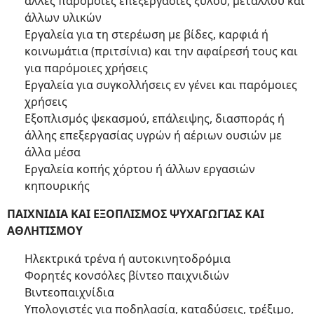
άλλες παρόμοιες επεξεργασίες ξύλου, μετάλλου και
άλλων υλικών
Εργαλεία για τη στερέωση με βίδες, καρφιά ή
κοινωμάτια (πριτσίνια) και την αφαίρεσή τους και
για παρόμοιες χρήσεις
Εργαλεία για συγκολλήσεις εν γένει και παρόμοιες
χρήσεις
Εξοπλισμός ψεκασμού, επάλειψης, διασποράς ή
άλλης επεξεργασίας υγρών ή αέριων ουσιών με
άλλα μέσα
Εργαλεία κοπής χόρτου ή άλλων εργασιών
κηπουρικής
ΠΑΙΧΝΙΔΙΑ ΚΑΙ ΕΞΟΠΛΙΣΜΟΣ ΨΥΧΑΓΩΓΙΑΣ ΚΑΙ
ΑΘΛΗΤΙΣΜΟΥ
Ηλεκτρικά τρένα ή αυτοκινητοδρόμια
Φορητές κονσόλες βίντεο παιχνιδιών
Βιντεοπαιχνίδια
Υπολογιστές για ποδηλασία, καταδύσεις, τρέξιμο,