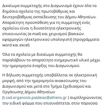
Δικαίωμα συμμετοχής στο Διαγωνισμό έχουν όλα τα
δημόσια σχολεία της πρωτοβάθμιας και
δευτεροβάθμιας εκπαίδευσης του Δήμου Αθηναίων.
Απαραίτητη προϋπόθεση για τη συμμετοχή ενός
σχολείου είναι η δυνατότητα ηλεκτρονικής
επικοινωνίας (e-mail) και χειρισμού βασικών
εφαρμογών ηλεκτρονικού υπολογιστή (προγράμματα
word και excel)
Όλα τα σχολεία με δικαίωμα συμμετοχής θα
παραλάβουν το απαραίτητο ενημερωτικό υλικό μέχρι
την ημερομηνία έναρξης του Διαγωνισμού.
Η δήλωση συμμετοχής υποβάλλεται σε ηλεκτρονική
μορφή, από την ημερομηνία ανακοίνωσης του
Διαγωνισμού και μετά στο Τμήμα Σχεδιασμού και
Οργάνωσης Δήμου Αθηναίων
(
t.sxd.organosis.paideias@athens.gr
) συμπληρώνοντας
την ειδική φόρμα που επισυνάπτεται στην παρούσα