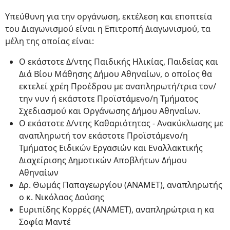
Υπεύθυνη για την οργάνωση, εκτέλεση και εποπτεία
του Διαγωνισμού είναι η Επιτροπή Διαγωνισμού, τα
μέλη της οποίας είναι:
Ο εκάστοτε Δ/ντης Παιδικής Ηλικίας, Παιδείας και
Διά Βίου Μάθησης Δήμου Αθηναίων, ο οποίος θα
εκτελεί χρέη Προέδρου με αναπληρωτή/τρια τον/
την νυν ή εκάστοτε Προϊστάμενο/η Τμήματος
Σχεδιασμού και Οργάνωσης Δήμου Αθηναίων.
Ο εκάστοτε Δ/ντης Καθαριότητας - Ανακύκλωσης με
αναπληρωτή τον εκάστοτε Προϊστάμενο/η
Τμήματος Ειδικών Εργασιών και Εναλλακτικής
Διαχείρισης Δημοτικών Αποβλήτων Δήμου
Αθηναίων
Δρ. Θωμάς Παπαγεωργίου (ΑΝΑΜΕΤ), αναπληρωτής
ο κ. Νικόλαος Δούσης
Ευριπίδης Κορρές (ΑΝΑΜΕΤ), αναπληρώτρια η κα
Σοφία Μαντέ