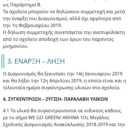
ως Παράρτημα Β.
Τα σχολεία μπορούν να δηλώσουν συμμετοχή και μετά
την έναρξη του Διαγωνισμού, αλλά όχι αργότερα από
την 1η Φεβρουαρίου 2019.
Η δήλωση συμμετοχής συνεπάγεται την ανεπιφύλακτη
από το σχολείο αποδοχή των όρων του παρόντος
μνημονίου.
3. ΕΝΑΡΞΗ – ΛΗΞΗ
Ο Διαγωνισμός θα ξεκινήσει την 14η Ιανουαρίου 2019
και θα λήξει την 12η Απριλίου 2019, η οποία είναι και η
τελευταία ημέρα συγκέντρωσης υλικών στα σχολεία.
4. ΣΥΓΚΕΝΤΡΩΣΗ – ΖΥΓΙΣΗ- ΠΑΡΑΛΑΒΗ ΥΛΙΚΩΝ
4.1 Τα υλικά θα συγκεντρώνονται σε ειδικούς κάδους
με το σήμα WE GO GREEN/ ΑΘΗΝΑ 1Ος Μεγάλος
Σχολικός Διαγωνισμός Ανακύκλωσης 2018-2019 και την