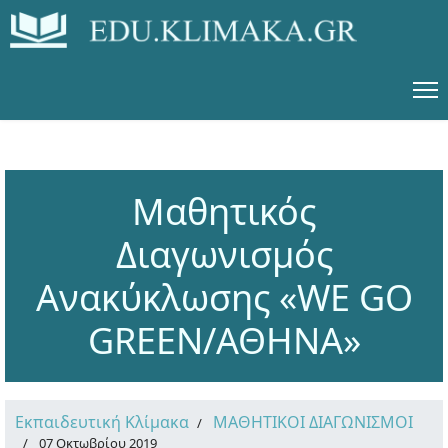
Μαθητικός
Διαγωνισμός
Ανακύκλωσης «WE GO
GREEN/ΑΘΗΝΑ»
Εκπαιδευτική Κλίμακα
ΜΑΘΗΤΙΚΟΙ ΔΙΑΓΩΝΙΣΜΟΙ
07 Οκτωβρίου 2019