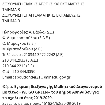
ΔΙΕΥΘΥΝΣΗ ΕΙΔΙΚΗΣ ΑΓΩΓΗΣ ΚΑΙ ΕΚΠΑΙΔΕΥΣΗΣ
ΤΜΗΜΑ Β΄
ΔΙΕΥΘΥΝΣΗ ΕΠΑΓΓΕΛΜΑΤΙΚΗΣ ΕΚΠΑΙΔΕΥΣΗΣ
ΤΜΗΜΑ Β΄
-----
Πληροφορίες: Ά. Βάρλα (Δ.Ε.)
Φ. Λυμπεροπούλου (Ε.Α.Ε.)
Ο. Μαραγκού (Ε.Ε.)
Μ.Χριστοδούλου (Δ.Ε.)
Τηλέφωνο : 210344.3272,2242 (Δ.Ε)
210 344.2933 (Ε.Α.Ε.)
210 344.2212 (E.E)
Φαξ : 210 344.3390
Email : spoudonde(ΣΤΟ)minedu.gov.gr
Θέμα:
Έγκριση διεξαγωγής Μαθητικού Διαγωνισμού
με τίτλο «WE GO GREEN» του Δήμου Αθηναίων για
το σχολικό έτος 2019-2020.
Σχετ.: το με αρ. πρωτ. 151824/Δ2/30-09-2019