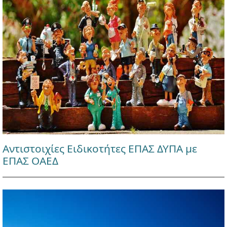
Αντιστοιχίες Ειδικοτήτες ΕΠΑΣ ΔΥΠΑ με
ΕΠΑΣ ΟΑΕΔ