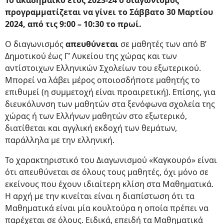
Το ακαδημαϊκό έτος 2023-24 ο διαγωνισμός
προγραμματίζεται να γίνει το Σάββατο 30 Μαρτίου
2024, από τις 9:00 – 10:30 το πρωί.
Ο διαγωνισμός
απευθύνεται
σε μαθητές των από Β’
Δημοτικού έως Γ’ Λυκείου της χώρας και των
αντίστοιχων Ελληνικών Σχολείων του εξωτερικού.
Μπορεί να λάβει μέρος οποιοσδήποτε μαθητής το
επιθυμεί (η συμμετοχή είναι προαιρετική). Επίσης, για
διευκόλυνση των μαθητών στα ξενόφωνα σχολεία της
χώρας ή των Ελλήνων μαθητών στο εξωτερικό,
διατίθεται και αγγλική εκδοχή των θεμάτων,
παράλληλα με την ελληνική.
Το χαρακτηριστικό του Διαγωνισμού «Καγκουρό» είναι
ότι απευθύνεται σε όλους τους μαθητές, όχι μόνο σε
εκείνους που έχουν ιδιαίτερη κλίση στα Μαθηματικά.
Η αρχή με την κινείται είναι η διαπίστωση ότι τα
Μαθηματικά είναι μία κουλτούρα η οποία πρέπει να
παρέχεται σε όλους. Ειδικά, επειδή τα Μαθηματικά