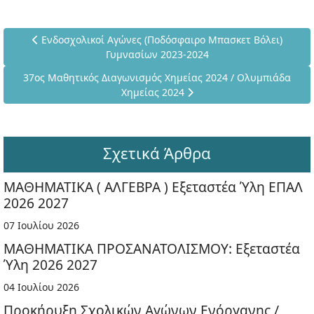
Προηγούμενο άρθρο: Ενδοσχολικοί Αγώνες (Ποδόσφαιρο Μπ
Ενδοσχολικοί Αγώνες (Ποδόσφαιρο Μπασκετ Βόλει)
Γυμνασίων 2023-2024
Επόμενο άρθρο: 37ος Μαθητικός Διαγωνισμός Χημείας 2024 /
37ος Μαθητικός Διαγωνισμός Χημείας 2024 / Ολυμπιάδα
Χημείας 2024
Σχετικά Άρθρα
ΜΑΘΗΜΑΤΙΚΑ ( ΑΛΓΕΒΡΑ ) Εξεταστέα Ύλη ΕΠΑΛ
2026 2027
07 Ιουλίου 2026
ΜΑΘΗΜΑΤΙΚΑ ΠΡΟΣΑΝΑΤΟΛΙΣΜΟΥ: Εξεταστέα
Ύλη 2026 2027
04 Ιουλίου 2026
Προκήρυξη Σχολικών Αγώνων Ενόργανης /