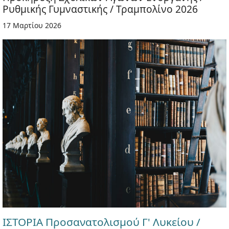
Ρυθμικής Γυμναστικής / Τραμπολίνο 2026
17 Μαρτίου 2026
ΙΣΤΟΡΙΑ Προσανατολισμού Γ' Λυκείου /