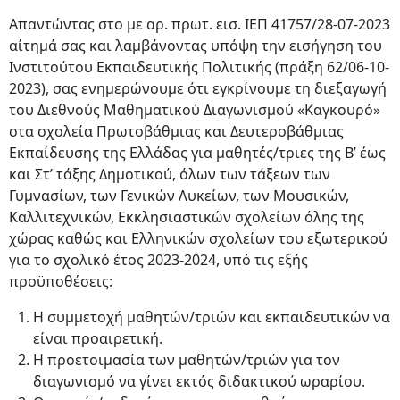
Απαντώντας στο με αρ. πρωτ. εισ. ΙΕΠ 41757/28-07-2023
αίτημά σας και λαμβάνοντας υπόψη την εισήγηση του
Ινστιτούτου Εκπαιδευτικής Πολιτικής (πράξη 62/06-10-
2023), σας ενημερώνουμε ότι εγκρίνουμε τη διεξαγωγή
του Διεθνούς Μαθηματικού Διαγωνισμού «Καγκουρό»
στα σχολεία Πρωτοβάθμιας και Δευτεροβάθμιας
Εκπαίδευσης της Ελλάδας για μαθητές/τριες της Β’ έως
και Στ’ τάξης Δημοτικού, όλων των τάξεων των
Γυμνασίων, των Γενικών Λυκείων, των Μουσικών,
Καλλιτεχνικών, Εκκλησιαστικών σχολείων όλης της
χώρας καθώς και Ελληνικών σχολείων του εξωτερικού
για το σχολικό έτος 2023-2024, υπό τις εξής
προϋποθέσεις:
Η συμμετοχή μαθητών/τριών και εκπαιδευτικών να
είναι προαιρετική.
Η προετοιμασία των μαθητών/τριών για τον
διαγωνισμό να γίνει εκτός διδακτικού ωραρίου.