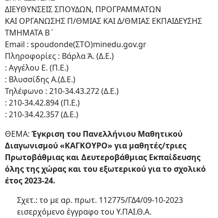
ΔΙΕΥΘΥΝΣΕΙΣ ΣΠΟΥΔΩΝ, ΠΡΟΓΡΑΜΜΑΤΩΝ
ΚΑΙ ΟΡΓΑΝΩΣΗΣ Π/ΘΜΙΑΣ ΚΑΙ Δ/ΘΜΙΑΣ ΕΚΠΑΙΔΕΥΣΗΣ
ΤΜΗΜΑΤΑ Β΄
Email : spoudonde(ΣΤΟ)minedu.gov.gr
Πληροφορίες : Βάρλα Ά. (Δ.Ε.)
: Αγγέλου Ε. (Π.Ε.)
: Βλυσσίδης Α.(Δ.Ε.)
Τηλέφωνο : 210-34.43.272 (Δ.Ε.)
: 210-34.42.894 (Π.Ε.)
: 210-34.42.357 (Δ.Ε.)
ΘΕΜΑ:
Έγκριση του Πανελλήνιου Μαθητικού
Διαγωνισμού «ΚΑΓΚΟΥΡΟ» για μαθητές/τριες
Πρωτοβάθμιας και Δευτεροβάθμιας Εκπαίδευσης
όλης της χώρας και του εξωτερικού για το σχολικό
έτος 2023-24.
Σχετ.: το με αρ. πρωτ. 112775/ΓΔ4/09-10-2023
εισερχόμενο έγγραφο του Υ.ΠΑΙ.Θ.Α.