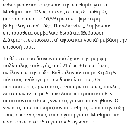
ενδιαφέρον και αυξάνουν την επιθυμία για τα
Μαθηματικά. Τέλος, οι ένας στους έξι μαθητές
(ποσοστό περί το 16,5%) με την υψηλότερη
βαθμολογία ανά τάξη, Πανελληνίως, λαμβάνουν
επιπρόσθετα συμβολικά δωράκια (Βεβαίωση
Διάκρισης, εκπαιδευτική αφίσα και λοιπά) με βάση την
επίδοσή τους.
Τα θέματα του διαγωνισμού έχουν την μορφή
πολλαπλής επιλογής, από 21 έως 30 ερωτήσεις
ανάλογα με την τάξη. Βαθμολογούνται με 3 ή 4 ή 5
πόντους ανάλογα με την δυσκολία τους. Οι
περισσότερες ερωτήσεις είναι πρωτότυπες, πολλές
διατυπώνονται με διασκεδαστικό τρόπο και δεν
απαιτούνται ειδικές γνώσεις για να απαντηθούν. Οι
γνώσεις που αποκομίζουν οι μαθητές μέσα στην τάξη
τους, ο κοινός νους και η αγάπη για τα Μαθηματικά
είναι αρκετά εφόδια για τον διαγωνισμό.