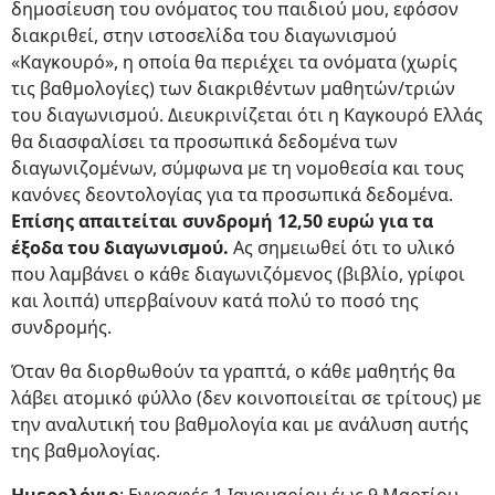
δημοσίευση του ονόματος του παιδιού μου, εφόσον
διακριθεί, στην ιστοσελίδα του διαγωνισμού
«Καγκουρό», η οποία θα περιέχει τα ονόματα (χωρίς
τις βαθμολογίες) των διακριθέντων μαθητών/τριών
του διαγωνισμού. Διευκρινίζεται ότι η Καγκουρό Ελλάς
θα διασφαλίσει τα προσωπικά δεδομένα των
διαγωνιζομένων, σύμφωνα με τη νομοθεσία και τους
κανόνες δεοντολογίας για τα προσωπικά δεδομένα.
Επίσης απαιτείται συνδρομή 12,50 ευρώ για τα
έξοδα του διαγωνισμού.
Ας σημειωθεί ότι το υλικό
που λαμβάνει ο κάθε διαγωνιζόμενος (βιβλίο, γρίφοι
και λοιπά) υπερβαίνουν κατά πολύ το ποσό της
συνδρομής.
Όταν θα διορθωθούν τα γραπτά, ο κάθε μαθητής θα
λάβει ατομικό φύλλο (δεν κοινοποιείται σε τρίτους) με
την αναλυτική του βαθμολογία και με ανάλυση αυτής
της βαθμολογίας.