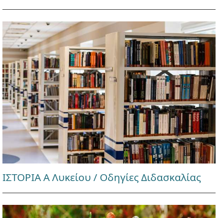
ΙΣΤΟΡΙΑ Α Λυκείου / Οδηγίες Διδασκαλίας