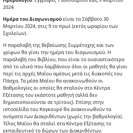
Ημερολόγιο
: Εγγραφές 1 Ιανουαρίου έως 9 Μαρτίου
2024
Ημέρα του Διαγωνισμού
είναι το Σάββατο 30
Μαρτίου 2024, στις 9 το πρωί (εκτός ωραρίου των
Σχολείων).
Η παραλαβή της Βεβαίωσης Συμμέτοχης και των
γρίφων θα γίνει την ημέρα του διαγωνισμού. Η
παραλαβή του Βιβλίου, που είναι το ουσιαστικότερο
από το υλικό που λαμβάνουν όλοι οι μαθητές θα γίνει
περί τις αρχές Μαΐου αμέσως μετά τις διακοπές του
Πάσχα. Τα μέσα Μαΐου θα ανακοινωθούν οι
Βαθμολογίες οι οποίες θα σταλούν στο Κέντρα
Εξέτασης του εκάστοτε μαθητή (αλλά δεν
δημοσιοποιούνται σε τρίτους). Επίσης στην
ιστοσελίδα του Καγκουρό θα ανακοινωθούν τα
ονόματα των Διακριθέντων (χωρίς την βαθμολογία).
Τέλος Μαΐου θα σταλεί στα Κέντρα Εξέτασης το
εκπαιδευτικό το δώρων των Διακριθέντων.