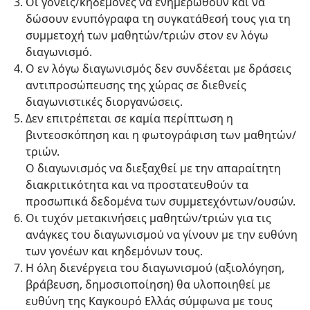
Οι γονείς/κηδεμόνες να ενημερωθούν και να
δώσουν ενυπόγραφα τη συγκατάθεσή τους για τη
συμμετοχή των μαθητών/τριών στον εν λόγω
διαγωνισμό.
Ο εν λόγω διαγωνισμός δεν συνδέεται με δράσεις
αντιπροσώπευσης της χώρας σε διεθνείς
διαγωνιστικές διοργανώσεις.
Δεν επιτρέπεται σε καμία περίπτωση η
βιντεοσκόπηση και η φωτογράφιση των μαθητών/
τριών.
Ο διαγωνισμός να διεξαχθεί με την απαραίτητη
διακριτικότητα και να προστατευθούν τα
προσωπικά δεδομένα των συμμετεχόντων/ουσών.
Οι τυχόν μετακινήσεις μαθητών/τριών για τις
ανάγκες του διαγωνισμού να γίνουν με την ευθύνη
των γονέων και κηδεμόνων τους.
Η όλη διενέργεια του διαγωνισμού (αξιολόγηση,
βράβευση, δημοσιοποίηση) θα υλοποιηθεί με
ευθύνη της Καγκουρό Ελλάς σύμφωνα με τους