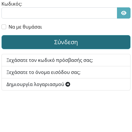
Κωδικός:
Εμφ
Να με θυμάσαι
Σύνδεση
Ξεχάσατε τον κωδικό πρόσβασής σας;
Ξεχάσατε το όνομα εισόδου σας;
Δημιουργία λογαριασμού