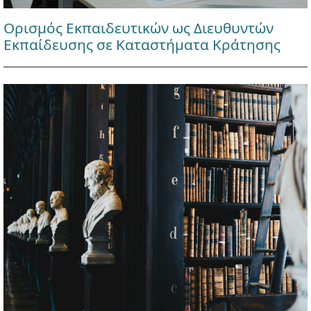
Ορισμός Εκπαιδευτικών ως Διευθυντών
Εκπαίδευσης σε Καταστήματα Κράτησης