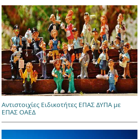
Αντιστοιχίες Ειδικοτήτες ΕΠΑΣ ΔΥΠΑ με
ΕΠΑΣ ΟΑΕΔ