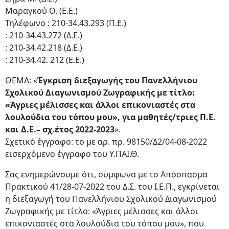
Μαραγκού Ο. (Ε.Ε.)
Τηλέφωνο : 210-34.43.293 (Π.Ε.)
: 210-34.43.272 (Δ.Ε.)
: 210-34.42.218 (Δ.Ε.)
: 210-34.42. 212 (Ε.Ε.)
ΘΕΜΑ: «
Έγκριση διεξαγωγής του Πανελλήνιου
Σχολικού Διαγωνισμού Ζωγραφικής με τίτλο:
«Άγριες μέλισσες και άλλοι επικονιαστές στα
λουλούδια του τόπου μου», για μαθητές/τριες Π.Ε.
και Δ.Ε.– σχ.έτος 2022-2023
».
Σχετικό έγγραφο: το με αρ. πρ. 98150/Δ2/04-08-2022
εισερχόμενο έγγραφο του Υ.ΠΑΙ.Θ.
Σας ενημερώνουμε ότι, σύμφωνα με το Απόσπασμα
Πρακτικού 41/28-07-2022 του Δ.Σ. του Ι.Ε.Π., εγκρίνεται
η διεξαγωγή του Πανελλήνιου Σχολικού Διαγωνισμού
Ζωγραφικής με τίτλο: «Άγριες μέλισσες και άλλοι
επικονιαστές στα λουλούδια του τόπου μου», που