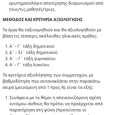
ερωτηματολόγιο αποτίμησης διαγωνισμού από
τους/τις μαθητές/τριες.
ΜΕΘΟΔΟΣ ΚΑΙ ΚΡΙΤΗΡΙΑ ΑΞΙΟΛΟΓΗΣΗΣ
Τα έργα θα ταξινομηθούν και θα αξιολογηθούν με
βάση τις τέσσερις ακόλουθες ηλικιακές ομάδες:
Α΄– Γ΄ τάξη δημοτικού
Δ΄ – Στ΄ τάξη δημοτικού
Α΄ – Γ΄ τάξη γυμνασίου
Α΄– Γ΄ τάξη λυκείου.
Τα κριτήρια αξιολόγησης των συμμετοχών, με
βαθμοδότηση που αντανακλάται στην παρακάτω
σειρά (μειούμενη από 1 προς 4), είναι τα εξής:
Συνάφεια με το θέμα: η απεικονιζόμενη σχέση
εντόμου–άνθους θα πρέπει να προέρχεται από
παρατήρηση στη φύση (προτείνεται οι