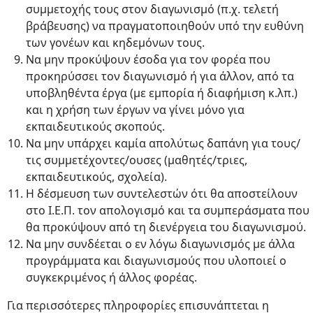
συμμετοχής τους στον διαγωνισμό (π.χ. τελετή
βράβευσης) να πραγματοποιηθούν υπό την ευθύνη
των γονέων και κηδεμόνων τους.
Να μην προκύψουν έσοδα για τον φορέα που
προκηρύσσει τον διαγωνισμό ή για άλλον, από τα
υποβληθέντα έργα (με εμπορία ή διαφήμιση κ.λπ.)
και η χρήση των έργων να γίνει μόνο για
εκπαιδευτικούς σκοπούς.
Να μην υπάρχει καμία απολύτως δαπάνη για τους/
τις συμμετέχοντες/ουσες (μαθητές/τριες,
εκπαιδευτικούς, σχολεία).
Η δέσμευση των συντελεστών ότι θα αποστείλουν
στο Ι.Ε.Π. τον απολογισμό και τα συμπεράσματα που
θα προκύψουν από τη διενέργεια του διαγωνισμού.
Να μην συνδέεται ο εν λόγω διαγωνισμός με άλλα
προγράμματα και διαγωνισμούς που υλοποιεί ο
συγκεκριμένος ή άλλος φορέας.
Για περισσότερες πληροφορίες επισυνάπτεται η