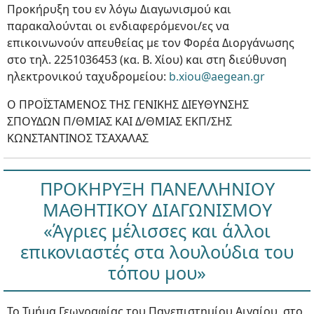
Προκήρυξη του εν λόγω Διαγωνισμού και
παρακαλούνται οι ενδιαφερόμενοι/ες να
επικοινωνούν απευθείας με τον Φορέα Διοργάνωσης
στο τηλ. 2251036453 (κα. Β. Χίου) και στη διεύθυνση
ηλεκτρονικού ταχυδρομείου:
b.xiou@aegean.gr
Ο ΠΡΟΪΣΤΑΜΕΝΟΣ ΤΗΣ ΓΕΝΙΚΗΣ ΔΙΕΥΘΥΝΣΗΣ
ΣΠΟΥΔΩΝ Π/ΘΜΙΑΣ ΚΑΙ Δ/ΘΜΙΑΣ ΕΚΠ/ΣΗΣ
ΚΩΝΣΤΑΝΤΙΝΟΣ ΤΣΑΧΑΛΑΣ
ΠΡΟΚΗΡΥΞΗ ΠΑΝΕΛΛΗΝΙΟΥ
ΜΑΘΗΤΙΚΟΥ ΔΙΑΓΩΝΙΣΜΟΥ
«Άγριες μέλισσες και άλλοι
επικονιαστές στα λουλούδια του
τόπου μου»
Το Τμήμα Γεωγραφίας του Πανεπιστημίου Αιγαίου, στο