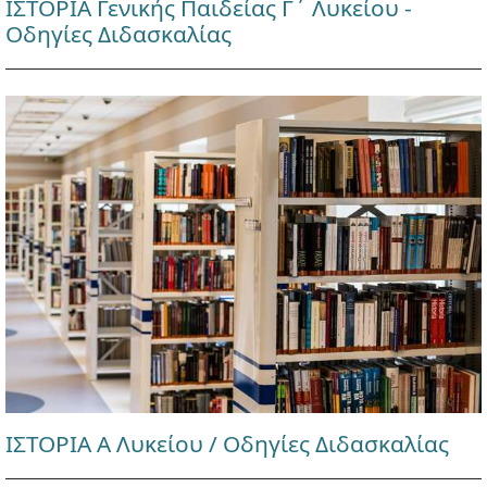
ΙΣΤΟΡΙΑ Γενικής Παιδείας Γ΄ Λυκείου -
Οδηγίες Διδασκαλίας
ΙΣΤΟΡΙΑ Α Λυκείου / Οδηγίες Διδασκαλίας