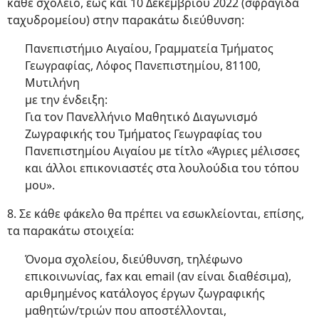
κάθε σχολείο, έως και 10 Δεκεμβρίου 2022 (σφραγίδα
ταχυδρομείου) στην παρακάτω διεύθυνση:
Πανεπιστήμιο Αιγαίου, Γραμματεία Τμήματος
Γεωγραφίας, Λόφος Πανεπιστημίου, 81100,
Μυτιλήνη
με την ένδειξη:
Για τον Πανελλήνιο Μαθητικό Διαγωνισμό
Ζωγραφικής του Τμήματος Γεωγραφίας του
Πανεπιστημίου Αιγαίου με τίτλο «Άγριες μέλισσες
και άλλοι επικονιαστές στα λουλούδια του τόπου
μου».
8. Σε κάθε φάκελο θα πρέπει να εσωκλείονται, επίσης,
τα παρακάτω στοιχεία:
Όνομα σχολείου, διεύθυνση, τηλέφωνο
επικοινωνίας, fax και email (αν είναι διαθέσιμα),
αριθμημένος κατάλογος έργων ζωγραφικής
μαθητών/τριών που αποστέλλονται,