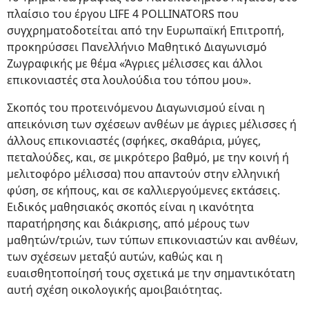
πλαίσιο του έργου LIFE 4 POLLINATORS που
συγχρηματοδοτείται από την Ευρωπαϊκή Επιτροπή,
προκηρύσσει Πανελλήνιο Μαθητικό Διαγωνισμό
Ζωγραφικής με θέμα «Άγριες μέλισσες και άλλοι
επικονιαστές στα λουλούδια του τόπου μου».
Σκοπός του προτεινόμενου Διαγωνισμού είναι η
απεικόνιση των σχέσεων ανθέων με άγριες μέλισσες ή
άλλους επικονιαστές (σφήκες, σκαθάρια, μύγες,
πεταλούδες, και, σε μικρότερο βαθμό, με την κοινή ή
μελιτοφόρο μέλισσα) που απαντούν στην ελληνική
φύση, σε κήπους, και σε καλλιεργούμενες εκτάσεις.
Ειδικός μαθησιακός σκοπός είναι η ικανότητα
παρατήρησης και διάκρισης, από μέρους των
μαθητών/τριών, των τύπων επικονιαστών και ανθέων,
των σχέσεων μεταξύ αυτών, καθώς και η
ευαισθητοποίησή τους σχετικά με την σημαντικότατη
αυτή σχέση οικολογικής αμοιβαιότητας.