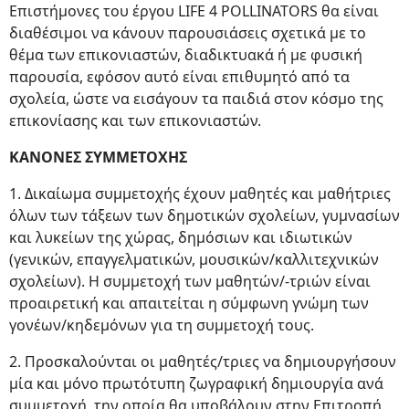
Επιστήμονες του έργου LIFE 4 POLLINATORS θα είναι
διαθέσιμοι να κάνουν παρουσιάσεις σχετικά με το
θέμα των επικονιαστών, διαδικτυακά ή με φυσική
παρουσία, εφόσον αυτό είναι επιθυμητό από τα
σχολεία, ώστε να εισάγουν τα παιδιά στον κόσμο της
επικονίασης και των επικονιαστών.
ΚΑΝΟΝΕΣ ΣΥΜΜΕΤΟΧΗΣ
1. Δικαίωμα συμμετοχής έχουν μαθητές και μαθήτριες
όλων των τάξεων των δημοτικών σχολείων, γυμνασίων
και λυκείων της χώρας, δημόσιων και ιδιωτικών
(γενικών, επαγγελματικών, μουσικών/καλλιτεχνικών
σχολείων). Η συμμετοχή των μαθητών/-τριών είναι
προαιρετική και απαιτείται η σύμφωνη γνώμη των
γονέων/κηδεμόνων για τη συμμετοχή τους.
2. Προσκαλούνται οι μαθητές/τριες να δημιουργήσουν
μία και μόνο πρωτότυπη ζωγραφική δημιουργία ανά
συμμετοχή, την οποία θα υποβάλουν στην Επιτροπή