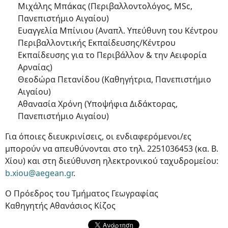
Μιχάλης Μπάκας (Περιβαλλοντολόγος, MSc,
Πανεπιστήμιο Αιγαίου)
Ευαγγελία Μπίνιου (Αναπλ. Υπεύθυνη του Κέντρου
Περιβαλλοντικής Εκπαίδευσης/Κέντρου
Εκπαίδευσης για το Περιβάλλον & την Αειφορία
Αρναίας)
Θεοδώρα Πετανίδου (Καθηγήτρια, Πανεπιστήμιο
Αιγαίου)
Αθανασία Χρόνη (Υποψήφια Διδάκτορας,
Πανεπιστήμιο Αιγαίου)
Για όποιες διευκρινίσεις, οι ενδιαφερόμενοι/ες
μπορούν να απευθύνονται στο τηλ. 2251036453 (κα. Β.
Χίου) και στη διεύθυνση ηλεκτρονικού ταχυδρομείου:
b.xiou@aegean.gr
.
Ο Πρόεδρος του Τμήματος Γεωγραφίας
Καθηγητής Αθανάσιος Κίζος