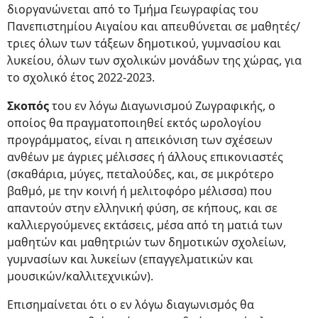
διοργανώνεται από το Τμήμα Γεωγραφίας του
Πανεπιστημίου Αιγαίου και απευθύνεται σε μαθητές/
τριες όλων των τάξεων δημοτικού, γυμνασίου και
λυκείου, όλων των σχολικών μονάδων της χώρας, για
το σχολικό έτος 2022-2023.
Σκοπός
του εν λόγω Διαγωνισμού Zωγραφικής, o
οποίος θα πραγματοποιηθεί εκτός ωρολογίου
προγράμματος, είναι η απεικόνιση των σχέσεων
ανθέων με άγριες μέλισσες ή άλλους επικονιαστές
(σκαθάρια, μύγες, πεταλούδες, και, σε μικρότερο
βαθμό, με την κοινή ή μελιτοφόρο μέλισσα) που
απαντούν στην ελληνική φύση, σε κήπους, και σε
καλλιεργούμενες εκτάσεις, μέσα από τη ματιά των
μαθητών και μαθητριών των δημοτικών σχολείων,
γυμνασίων και λυκείων (επαγγελματικών και
μουσικών/καλλιτεχνικών).
Επισημαίνεται ότι ο εν λόγω διαγωνισμός θα