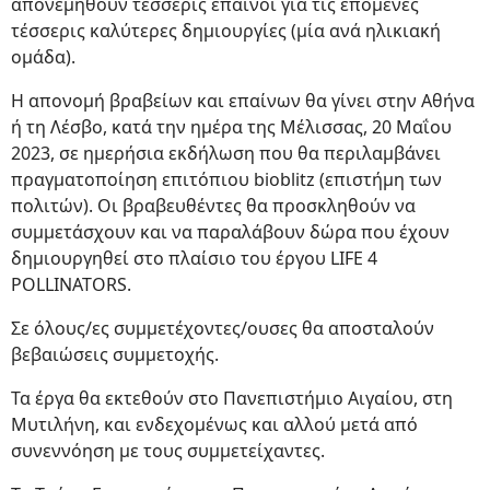
απονεμηθούν τέσσερις έπαινοι για τις επόμενες
τέσσερις καλύτερες δημιουργίες (μία ανά ηλικιακή
ομάδα).
Η απονομή βραβείων και επαίνων θα γίνει στην Αθήνα
ή τη Λέσβο, κατά την ημέρα της Μέλισσας, 20 Μαΐου
2023, σε ημερήσια εκδήλωση που θα περιλαμβάνει
πραγματοποίηση επιτόπιου bioblitz (επιστήμη των
πολιτών). Οι βραβευθέντες θα προσκληθούν να
συμμετάσχουν και να παραλάβουν δώρα που έχουν
δημιουργηθεί στο πλαίσιο του έργου LIFE 4
POLLINATORS.
Σε όλους/ες συμμετέχοντες/ουσες θα αποσταλούν
βεβαιώσεις συμμετοχής.
Τα έργα θα εκτεθούν στο Πανεπιστήμιο Αιγαίου, στη
Μυτιλήνη, και ενδεχομένως και αλλού μετά από
συνεννόηση με τους συμμετείχαντες.