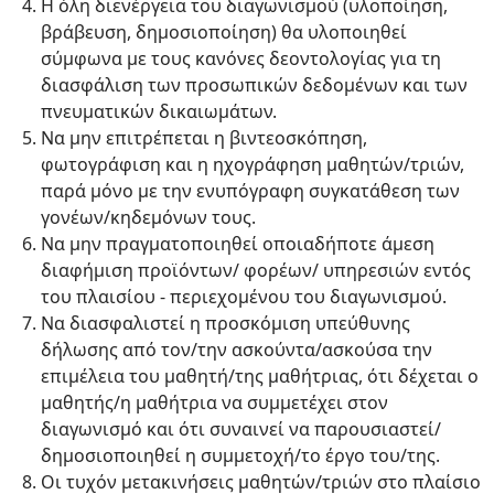
Η όλη διενέργεια του διαγωνισμού (υλοποίηση,
βράβευση, δημοσιοποίηση) θα υλοποιηθεί
σύμφωνα με τους κανόνες δεοντολογίας για τη
διασφάλιση των προσωπικών δεδομένων και των
πνευματικών δικαιωμάτων.
Να μην επιτρέπεται η βιντεοσκόπηση,
φωτογράφιση και η ηχογράφηση μαθητών/τριών,
παρά μόνο με την ενυπόγραφη συγκατάθεση των
γονέων/κηδεμόνων τους.
Να μην πραγματοποιηθεί οποιαδήποτε άμεση
διαφήμιση προϊόντων/ φορέων/ υπηρεσιών εντός
του πλαισίου - περιεχομένου του διαγωνισμού.
Να διασφαλιστεί η προσκόμιση υπεύθυνης
δήλωσης από τον/την ασκούντα/ασκούσα την
επιμέλεια του μαθητή/της μαθήτριας, ότι δέχεται ο
μαθητής/η μαθήτρια να συμμετέχει στον
διαγωνισμό και ότι συναινεί να παρουσιαστεί/
δημοσιοποιηθεί η συμμετοχή/το έργο του/της.
Οι τυχόν μετακινήσεις μαθητών/τριών στο πλαίσιο