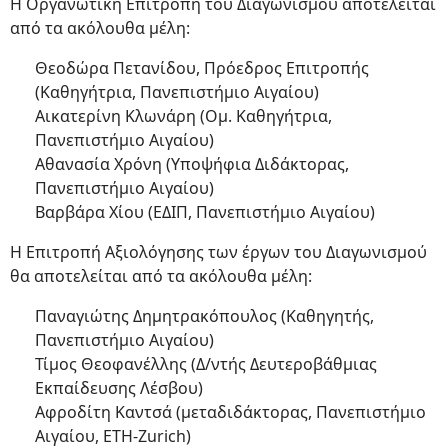
Η Οργανωτική Επιτροπή του Διαγωνισμού αποτελείται
από τα ακόλουθα μέλη:
Θεοδώρα Πετανίδου, Πρόεδρος Επιτροπής
(Καθηγήτρια, Πανεπιστήμιο Αιγαίου)
Αικατερίνη Κλωνάρη (Ομ. Καθηγήτρια,
Πανεπιστήμιο Αιγαίου)
Αθανασία Χρόνη (Υποψήφια Διδάκτορας,
Πανεπιστήμιο Αιγαίου)
Βαρβάρα Χίου (ΕΔΙΠ, Πανεπιστήμιο Αιγαίου)
Η Επιτροπή Αξιολόγησης των έργων του Διαγωνισμού
θα αποτελείται από τα ακόλουθα μέλη:
Παναγιώτης Δημητρακόπουλος (Καθηγητής,
Πανεπιστήμιο Αιγαίου)
Τίμος Θεοφανέλλης (Δ/ντής Δευτεροβάθμιας
Εκπαίδευσης Λέσβου)
Αφροδίτη Καντσά (μεταδιδάκτορας, Πανεπιστήμιο
Αιγαίου, ETH-Zurich)