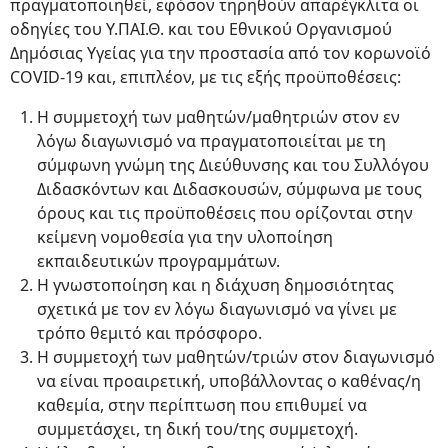
πραγματοποιηθεί, εφόσον τηρηθούν απαρέγκλιτα οι
οδηγίες του Υ.ΠΑΙ.Θ. και του Εθνικού Οργανισμού
Δημόσιας Υγείας για την προστασία από τον κορωνοϊό
COVID-19 και, επιπλέον, με τις εξής προϋποθέσεις:
Η συμμετοχή των μαθητών/μαθητριών στον εν
λόγω διαγωνισμό να πραγματοποιείται με τη
σύμφωνη γνώμη της Διεύθυνσης και του Συλλόγου
Διδασκόντων και Διδασκουσών, σύμφωνα με τους
όρους και τις προϋποθέσεις που ορίζονται στην
κείμενη νομοθεσία για την υλοποίηση
εκπαιδευτικών προγραμμάτων.
Η γνωστοποίηση και η διάχυση δημοσιότητας
σχετικά με τον εν λόγω διαγωνισμό να γίνει με
τρόπο θεμιτό και πρόσφορο.
Η συμμετοχή των μαθητών/τριών στον διαγωνισμό
να είναι προαιρετική, υποβάλλοντας ο καθένας/η
καθεμία, στην περίπτωση που επιθυμεί να
συμμετάσχει, τη δική του/της συμμετοχή.