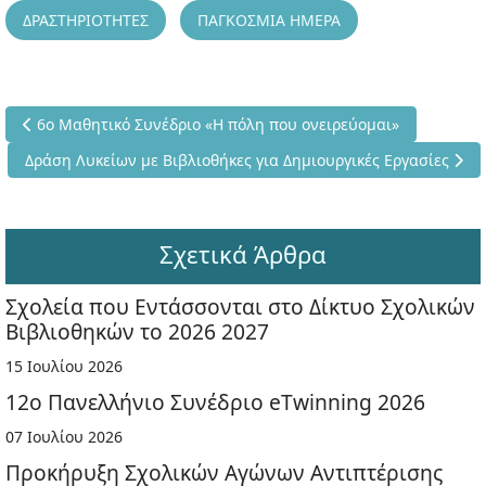
ΔΡΑΣΤΗΡΙΟΤΗΤΕΣ
ΠΑΓΚΟΣΜΙΑ ΗΜΕΡΑ
Προηγούμενο άρθρο: 6ο Μαθητικό Συνέδριο «Η πόλη που ονειρ
6ο Μαθητικό Συνέδριο «Η πόλη που ονειρεύομαι»
Επόμενο άρθρο: Δράση Λυκείων με Βιβλιοθήκες για Δημιουργικ
Δράση Λυκείων με Βιβλιοθήκες για Δημιουργικές Εργασίες
Σχετικά Άρθρα
Σχολεία που Εντάσσονται στο Δίκτυο Σχολικών
Βιβλιοθηκών το 2026 2027
15 Ιουλίου 2026
12ο Πανελλήνιο Συνέδριο eTwinning 2026
07 Ιουλίου 2026
Προκήρυξη Σχολικών Αγώνων Αντιπτέρισης