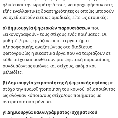
ηλικία και την ωριμότητά τους, να προχωρήσουν στις
εξής εναλλακτικές δραστηριότητες οι οποίες μπορούν
να σχεδιαστούν είτε ως ομαδικές, είτε ως ατομικές :
α) Δημιουργία ψηφιακών παρουσιάσεων
που
«εικονογραφούν» τους στίχους ενός ποιήματος. Οι
μαθητές/τριες εργάζονται στα εργαστήρια
πληροφορικής, αναζητώντας στο διαδίκτυο
φωτογραφίες ή εικαστικά έργα που να ταιριάζουν σε
κάθε στίχο και συνθέτουν μια ψηφιακή παρουσίαση,
συνδυάζοντας εικόνες και στίχους, ακόμα και
μελωδίες.
β) Δημιουργία χειροποίητης ή ψηφιακής αφίσας
με
στόχο την ευαισθητοποίηση του κοινού, αξιοποιώντας
ως σλόγκαν κάποιο/ους στίχο/ους ποιήματος με
αντιρατσιστικό μήνυμα.
γ) Δημιουργία καλλιγράμματος (σχηματικού