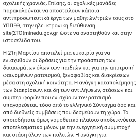
σχολικής χρονιάς. Επίσης, οι σχολικές μονάδες
παρακαλούνται να αποστείλουν κάποια
αντιπροσωπευτικά έργα των μαθητών/τριών τους στο
ΥΠΠΕΘ, στην ηλε- κτρονική διεύθυνση
site(ΣΤΟ)minedu.gov.gr, ώστε να αναρτηθούν και στην
ιστοσελίδα του.
Η 21η Μαρτίου αποτελεί μια ευκαιρία για να
ενισχυθούν οι δράσεις για την προάσπιση των
δικαιωμάτων όλων των παιδιών και για την αποτροπή
φαινομένων ρατσισμού, ξενοφοβίας και διακρίσεων
μέσα στη σχολική κοινότητα. Η ανάγκη καταπολέμησης
των διακρίσεων, και δη των αντιλήψεων, στάσεων και
συμπεριφορών που ενισχύουν τον ρατσισμό
υπαγορεύεται, τόσο από το ελληνικό Σύνταγμα όσο και
από διεθνείς συμβάσεις που δεσμεύουν τη χώρα. Το
οποιοδήποτε όμως νομοθετικό πλαίσιο αποδεικνύεται
αποτελεσματικό μόνον με την ενεργητική συμμετοχή
και στάση όλων των πολιτών. Η ανάγκη για