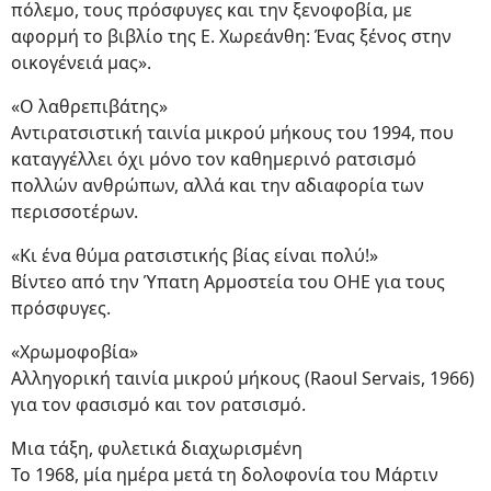
πόλεμο, τους πρόσφυγες και την ξενοφοβία, με
αφορμή το βιβλίο της Ε. Χωρεάνθη: Ένας ξένος στην
οικογένειά μας».
«Ο λαθρεπιβάτης»
Αντιρατσιστική ταινία μικρού μήκους του 1994, που
καταγγέλλει όχι μόνο τον καθημερινό ρατσισμό
πολλών ανθρώπων, αλλά και την αδιαφορία των
περισσοτέρων.
«Κι ένα θύμα ρατσιστικής βίας είναι πολύ!»
Βίντεο από την Ύπατη Αρμοστεία του ΟΗΕ για τους
πρόσφυγες.
«Χρωμοφοβία»
Αλληγορική ταινία μικρού μήκους (Raoul Servais, 1966)
για τον φασισμό και τον ρατσισμό.
Μια τάξη, φυλετικά διαχωρισμένη
Το 1968, μία ημέρα μετά τη δολοφονία του Μάρτιν