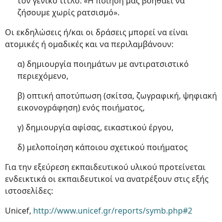
τον γενικό τίτλο: «Η ποίηση μας βοηθάει να
ζήσουμε χωρίς ρατσισμό».
Οι εκδηλώσεις ή/και οι δράσεις μπορεί να είναι
ατομικές ή ομαδικές και να περιλαμβάνουν:
α) δημιουργία ποιημάτων με αντιρατσιστικό
περιεχόμενο,
β) οπτική αποτύπωση (σκίτσα, ζωγραφική, ψηφιακή
εικονογράφηση) ενός ποιήματος,
γ) δημιουργία αφίσας, εικαστικού έργου,
δ) μελοποίηση κάποιου σχετικού ποιήματος
Για την εξεύρεση εκπαιδευτικού υλικού προτείνεται
ενδεικτικά οι εκπαιδευτικοί να ανατρέξουν στις εξής
ιστοσελίδες:
Unicef,
http://www.unicef.gr/reports/symb.php#2