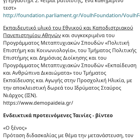
γ) Εργαστήρι 2: «Είμαι ρατσιστής; Ένα καθημερινό
τεστ»
http://foundation.parliament.gr/VoulhFoundation/Voulh
Εκπαιδευτικό υλικό του Εθνικού και Καποδιστριακού
Πανεπιστημίου Αθηνών
και συγκεκριμένα του
Προγράμματος Μεταπτυχιακών Σπουδών «Πολιτική
Επιστήμη και Κοινωνιολογία», του Τμήματος Πολιτικής
Επιστήμης και Δημόσιας Διοίκησης και του
Προγράμματος Μεταπτυχιακών Σπουδών «Εκπαίδευση
και Ανθρώπινα Δικαιώματα» του Τμήματος
Εκπαίδευσης και Αγωγής στην Προσχολική Ηλικία, με
την αποκλειστική δωρεά του Ιδρύματος Σταύρος
Νιάρχος (ΙΣΝ).
https://www.demopaideia.gr/
Ενδεικτικά προτεινόμενες Ταινίες - βίντεο
«Ο ξένος»
Πρόταση διδασκαλίας με θέμα την μετανάστευση, τον