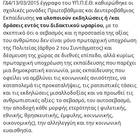
ΓΔ4/13/03/2015 έγγραφο του ΥΠ.Π.Ε.Θ. καθιερώθηκε οι
σχολικές μονάδες Πρωτοβάθμιας και Δευτεροβάθμιας
Εκπαίδευσης
να υλοποιούν εκδηλώσεις ή /και
δράσεις εντός του διδακτικού ωραρίου,
με το
σκεπτικό ότι ο σεβασμός και η προστασία της αξίας
του ανθρώπου δεν είναι μόνο πρωταρχική υποχρέωση
της Πολιτείας (άρθρο 2 του Συντάγματος) και
δέσμευση της χώρας σε διεθνές επίπεδο, αλλά κυρίως
πρωταρχική υποχρέωση της εκπαίδευσης που παρέχει
μια δημοκρατική κοινωνία, μιας εκπαίδευσης που
οφείλει να αμβλύνει τις κοινωνικές ανισότητες, να
καταπολεμά τις προκαταλήψεις, τις ρατσιστικές τάσεις
και τις εκδηλώσεις μισαλλοδοξίας και να προωθεί τις
ανθρωπιστικές αξίες: το σεβασμό, τον αυτοσεβασμό,
την αποδοχή κάθε μορφής ετερότητας ( φυλετικής,
εθνικής, θρησκευτικής, έμφυλης, κοινωνικής,
οικονομικής), την αλληλεγγύη και την κοινωνική
ευαισθησία.