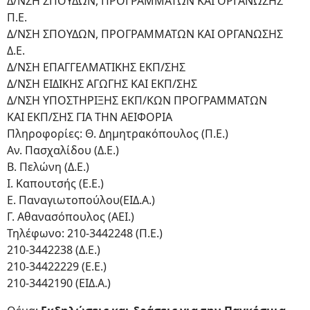
Δ/ΝΣΗ ΣΠΟΥΔΩΝ, ΠΡΟΓΡΑΜΜΑΤΩΝ ΚΑΙ ΟΡΓΑΝΩΣΗΣ
Π.Ε.
Δ/ΝΣΗ ΣΠΟΥΔΩΝ, ΠΡΟΓΡΑΜΜΑΤΩΝ ΚΑΙ ΟΡΓΑΝΩΣΗΣ
Δ.Ε.
Δ/ΝΣΗ ΕΠΑΓΓΕΛΜΑΤΙΚΗΣ ΕΚΠ/ΣΗΣ
Δ/ΝΣΗ ΕΙΔΙΚΗΣ ΑΓΩΓΗΣ ΚΑΙ ΕΚΠ/ΣΗΣ
Δ/ΝΣΗ ΥΠΟΣΤΗΡΙΞΗΣ ΕΚΠ/ΚΩΝ ΠΡΟΓΡΑΜΜΑΤΩΝ
ΚΑΙ ΕΚΠ/ΣΗΣ ΓΙΑ ΤΗΝ ΑΕΙΦΟΡΙΑ
Πληροφορίες: Θ. Δημητρακόπουλος (Π.Ε.)
Αν. Πασχαλίδου (Δ.Ε.)
Β. Πελώνη (Δ.Ε.)
Ι. Καπουτσής (Ε.Ε.)
Ε. Παναγιωτοπούλου(ΕΙΔ.Α.)
Γ. Αθανασόπουλος (ΑΕΙ.)
Τηλέφωνο: 210-3442248 (Π.Ε.)
210-3442238 (Δ.Ε.)
210-34422229 (Ε.Ε.)
210-3442190 (ΕΙΔ.Α.)