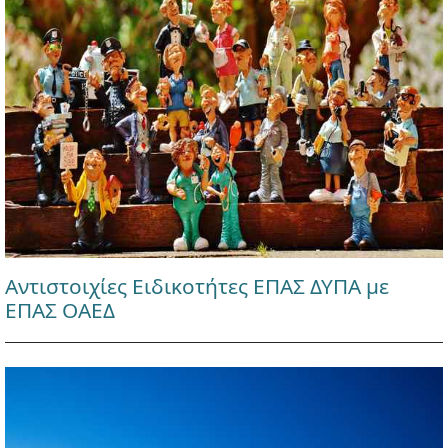
Αντιστοιχίες Ειδικοτήτες ΕΠΑΣ ΔΥΠΑ με
ΕΠΑΣ ΟΑΕΔ