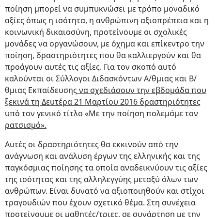
ποίηση μπορεί να συμπυκνώσει με τρόπο μοναδικό
αξίες όπως η ισότητα, η ανθρώπινη αξιοπρέπεια και η
κοινωνική δικαιοσύνη, προτείνουμε οι σχολικές
μονάδες να οργανώσουν, με όχημα και επίκεντρο την
ποίηση, δραστηριότητες που θα καλλιεργούν και θα
προάγουν αυτές τις αξίες. Για τον σκοπό αυτό
καλούνται οι Σύλλογοι Διδασκόντων Α/θμιας και Β/
θμιας Εκπαίδευσης
να σχεδιάσουν την εβδομάδα που
ξεκινά τη Δευτέρα 21 Μαρτίου 2016 δραστηριότητες
υπό τον γενικό τίτλο «Με την ποίηση πολεμάμε τον
ρατσισμό».
Αυτές οι δραστηριότητες θα εκκινούν από την
ανάγνωση και ανάλυση έργων της ελληνικής και της
παγκόσμιας ποίησης τα οποία αναδεικνύουν τις αξίες
της ισότητας και της αλληλεγγύης μεταξύ όλων των
ανθρώπων. Είναι δυνατό να αξιοποιηθούν και στίχοι
τραγουδιών που έχουν σχετικό θέμα. Στη συνέχεια
προτείνουμε οι μαθητές/τριες, σε συνάρτηση με την