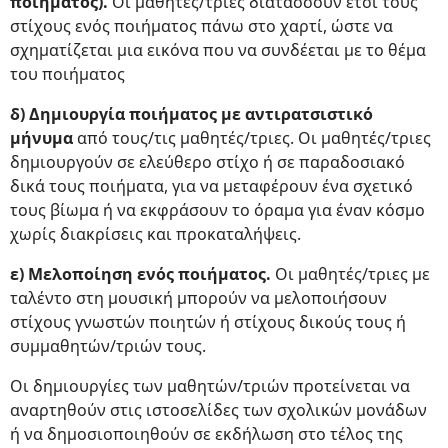
ποιήματος).
Οι μαθητές/τριες διατάσσουν έτσι τους
στίχους ενός ποιήματος πάνω στο χαρτί, ώστε να
σχηματίζεται μια εικόνα που να συνδέεται με το θέμα
του ποιήματος
δ) Δημιουργία ποιήματος με αντιρατσιστικό
μήνυμα
από τους/τις μαθητές/τριες. Οι μαθητές/τριες
δημιουργούν σε ελεύθερο στίχο ή σε παραδοσιακό
δικά τους ποιήματα, για να μεταφέρουν ένα σχετικό
τους βίωμα ή να εκφράσουν το όραμα για έναν κόσμο
χωρίς διακρίσεις και προκαταλήψεις.
ε) Μελοποίηση ενός ποιήματος.
Οι μαθητές/τριες με
ταλέντο στη μουσική μπορούν να μελοποιήσουν
στίχους γνωστών ποιητών ή στίχους δικούς τους ή
συμμαθητών/τριών τους.
Οι δημιουργίες των μαθητών/τριών προτείνεται να
αναρτηθούν στις ιστοσελίδες των σχολικών μονάδων
ή να δημοσιοποιηθούν σε εκδήλωση στο τέλος της