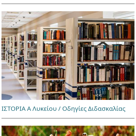
ΙΣΤΟΡΙΑ Α Λυκείου / Οδηγίες Διδασκαλίας