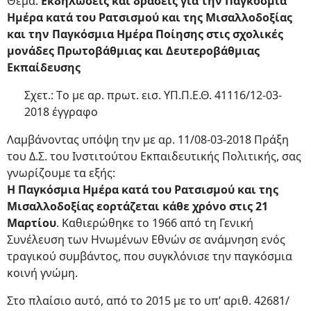
Θέμα:
Εκδηλώσεις και δράσεις για την Παγκόσμια
Ημέρα κατά του Ρατσισμού και της Μισαλλοδοξίας
και την Παγκόσμια Ημέρα Ποίησης στις σχολικές
μονάδες Πρωτοβάθμιας και Δευτεροβάθμιας
Εκπαίδευσης
Σχετ.: Τo με αρ. πρωτ. εισ. ΥΠ.Π.Ε.Θ. 41116/12-03-
2018 έγγραφο
Λαμβάνοντας υπόψη την με αρ. 11/08-03-2018 Πράξη
του Δ.Σ. του Ινστιτούτου Εκπαιδευτικής Πολιτικής, σας
γνωρίζουμε τα εξής:
Η Παγκόσμια Ημέρα κατά του Ρατσισμού και της
Μισαλλοδοξίας εορτάζεται κάθε χρόνο στις 21
Μαρτίου
. Καθιερώθηκε το 1966 από τη Γενική
Συνέλευση των Ηνωμένων Εθνών σε ανάμνηση ενός
τραγικού συμβάντος, που συγκλόνισε την παγκόσμια
κοινή γνώμη.
Στο πλαίσιο αυτό, από το 2015 με το υπ’ αριθ. 42681/