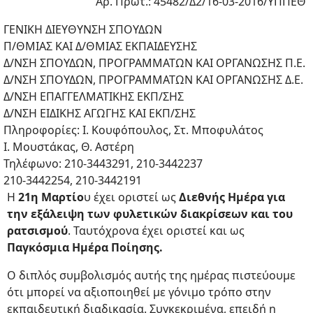
Αρ. Πρωτ.: 45482/Δ2/16-03-2016/ΥΠΠΕΘ
ΓΕΝΙΚΗ ΔΙΕΥΘΥΝΣΗ ΣΠΟΥΔΩΝ
Π/ΘΜΙΑΣ ΚΑΙ Δ/ΘΜΙΑΣ ΕΚΠΑΙΔΕΥΣΗΣ
Δ/ΝΣΗ ΣΠΟΥΔΩΝ, ΠΡΟΓΡΑΜΜΑΤΩΝ ΚΑΙ ΟΡΓΑΝΩΣΗΣ Π.Ε.
Δ/ΝΣΗ ΣΠΟΥΔΩΝ, ΠΡΟΓΡΑΜΜΑΤΩΝ ΚΑΙ ΟΡΓΑΝΩΣΗΣ Δ.Ε.
Δ/ΝΣΗ ΕΠΑΓΓΕΛΜΑΤΙΚΗΣ ΕΚΠ/ΣΗΣ
Δ/ΝΣΗ ΕΙΔΙΚΗΣ ΑΓΩΓΗΣ ΚΑΙ ΕΚΠ/ΣΗΣ
Πληροφορίες: Ι. Κουφόπουλος, Στ. Μποφυλάτος
Ι. Μουστάκας, Θ. Αστέρη
Τηλέφωνο: 210-3443291, 210-3442237
210-3442254, 210-3442191
Η
21η Μαρτίο
υ έχει οριστεί ως
Διεθνής Ημέρα για
την εξάλειψη των φυλετικών διακρίσεων και του
ρατσισμού
. Ταυτόχρονα έχει οριστεί και ως
Παγκόσμια Ημέρα Ποίησης.
Ο διπλός συμβολισμός αυτής της ημέρας πιστεύουμε
ότι μπορεί να αξιοποιηθεί με γόνιμο τρόπο στην
εκπαιδευτική διαδικασία. Συγκεκριμένα, επειδή η