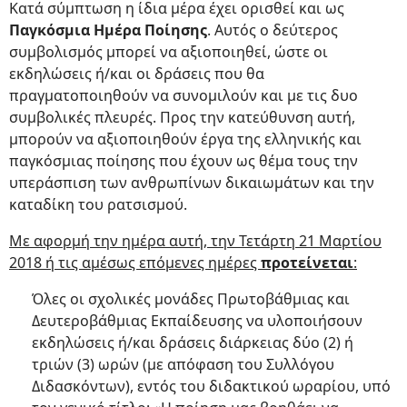
Κατά σύμπτωση η ίδια μέρα έχει ορισθεί και ως
Παγκόσμια Ημέρα Ποίησης
. Αυτός ο δεύτερος
συμβολισμός μπορεί να αξιοποιηθεί, ώστε οι
εκδηλώσεις ή/και οι δράσεις που θα
πραγματοποιηθούν να συνομιλούν και με τις δυο
συμβολικές πλευρές. Προς την κατεύθυνση αυτή,
μπορούν να αξιοποιηθούν έργα της ελληνικής και
παγκόσμιας ποίησης που έχουν ως θέμα τους την
υπεράσπιση των ανθρωπίνων δικαιωμάτων και την
καταδίκη του ρατσισμού.
Με αφορμή την ημέρα αυτή, την Τετάρτη 21 Μαρτίου
2018 ή τις αμέσως επόμενες ημέρες
προτείνεται
:
Όλες οι σχολικές μονάδες Πρωτοβάθμιας και
Δευτεροβάθμιας Εκπαίδευσης να υλοποιήσουν
εκδηλώσεις ή/και δράσεις διάρκειας δύο (2) ή
τριών (3) ωρών (με απόφαση του Συλλόγου
Διδασκόντων), εντός του διδακτικού ωραρίου, υπό