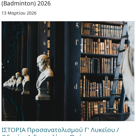
(Badminton) 2026
13 Μαρτίου 2026
ΙΣΤΟΡΙΑ Προσανατολισμού Γ' Λυκείου /