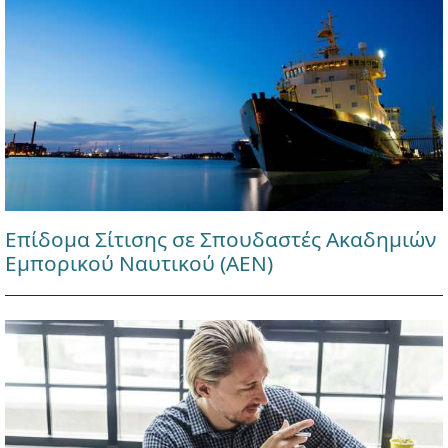
Επίδομα Σίτισης σε Σπουδαστές Ακαδημιών
Εμπορικού Ναυτικού (ΑΕΝ)