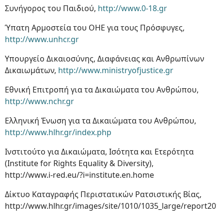
Συνήγορος του Παιδιού,
http://www.0-18.gr
Ύπατη Αρμοστεία του ΟΗΕ για τους Πρόσφυγες,
http://www.unhcr.gr
Υπουργείο Δικαιοσύνης, Διαφάνειας και Ανθρωπίνων
Δικαιωμάτων,
http://www.ministryofjustice.gr
Εθνική Επιτροπή για τα Δικαιώματα του Ανθρώπου,
http://www.nchr.gr
Ελληνική Ένωση για τα Δικαιώματα του Ανθρώπου,
http://www.hlhr.gr/index.php
Ινστιτούτο για Δικαιώματα, Ισότητα και Ετερότητα
(Ιnstitute for Rights Equality & Diversity),
http://www.i-red.eu/?i=institute.en.home
Δίκτυο Καταγραφής Περιστατικών Ρατσιστικής Βίας,
http://www.hlhr.gr/images/site/1010/1035_large/report20