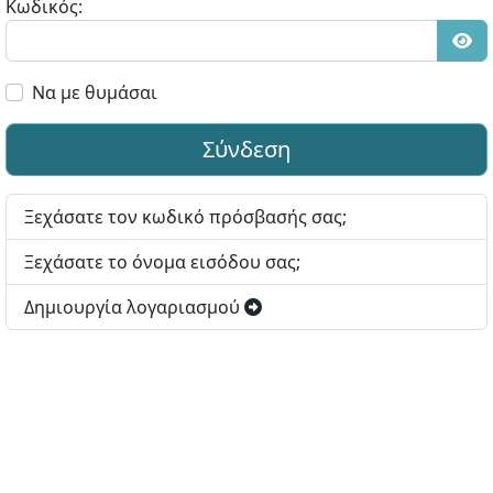
Κωδικός:
Εμφ
Να με θυμάσαι
Σύνδεση
Ξεχάσατε τον κωδικό πρόσβασής σας;
Ξεχάσατε το όνομα εισόδου σας;
Δημιουργία λογαριασμού