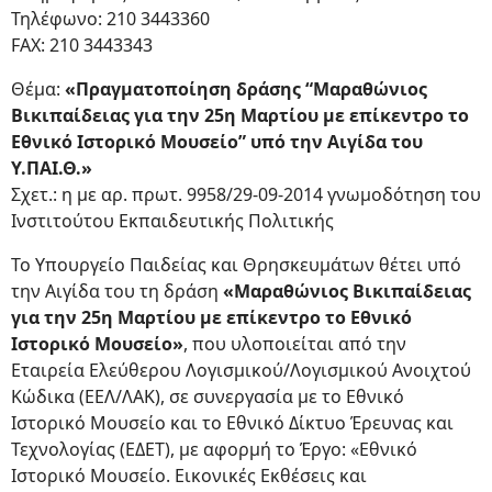
Τηλέφωνο: 210 3443360
FAX: 210 3443343
Θέμα:
«Πραγματοποίηση δράσης “Μαραθώνιος
Βικιπαίδειας για την 25η Μαρτίου με επίκεντρο το
Εθνικό Ιστορικό Μουσείο” υπό την Αιγίδα του
Υ.ΠΑΙ.Θ.»
Σχετ.: η με αρ. πρωτ. 9958/29-09-2014 γνωμοδότηση του
Ινστιτούτου Εκπαιδευτικής Πολιτικής
Το Υπουργείο Παιδείας και Θρησκευμάτων θέτει υπό
την Αιγίδα του τη δράση
«Μαραθώνιος Βικιπαίδειας
για την 25η Μαρτίου με επίκεντρο το Εθνικό
Ιστορικό Μουσείο»
, που υλοποιείται από την
Εταιρεία Ελεύθερου Λογισμικού/Λογισμικού Ανοιχτού
Κώδικα (ΕΕΛ/ΛΑΚ), σε συνεργασία με το Εθνικό
Ιστορικό Μουσείο και το Εθνικό Δίκτυο Έρευνας και
Τεχνολογίας (ΕΔΕΤ), με αφορμή το Έργο: «Εθνικό
Ιστορικό Μουσείο. Εικονικές Εκθέσεις και