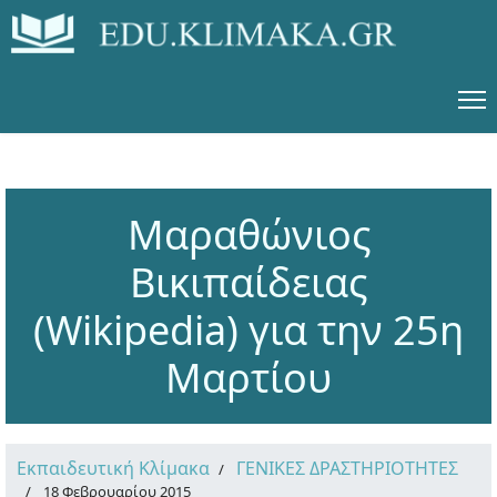
Μαραθώνιος
Βικιπαίδειας
(Wikipedia) για την 25η
Μαρτίου
Εκπαιδευτική Κλίμακα
ΓΕΝΙΚΕΣ ΔΡΑΣΤΗΡΙΟΤΗΤΕΣ
18 Φεβρουαρίου 2015