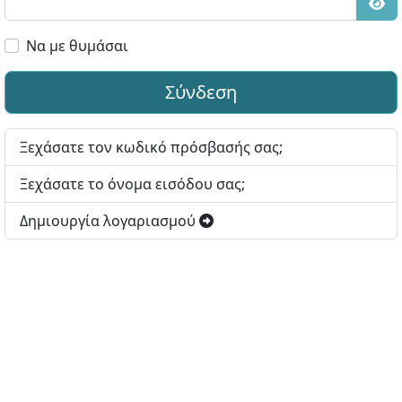
Εμφ
Να με θυμάσαι
Σύνδεση
Ξεχάσατε τον κωδικό πρόσβασής σας;
Ξεχάσατε το όνομα εισόδου σας;
Δημιουργία λογαριασμού