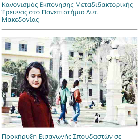
Κανονισμός Εκπόνησης Μεταδιδακτορικής
Έρευνας στο Πανεπιστήμιο Δυτ.
Μακεδονίας
Προκήρυξη Εισαγωγής Σπουδαστών σε