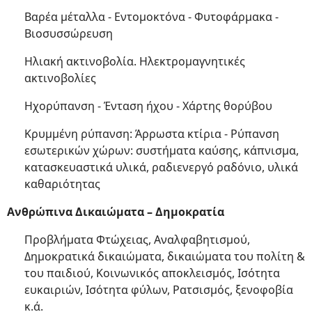
Βαρέα μέταλλα - Εντομοκτόνα - Φυτοφάρμακα -
Βιοσυσσώρευση
Ηλιακή ακτινοβολία. Ηλεκτρομαγνητικές
ακτινοβολίες
Ηχορύπανση - Ένταση ήχου - Χάρτης θορύβου
Κρυμμένη ρύπανση: Άρρωστα κτίρια - Ρύπανση
εσωτερικών χώρων: συστήματα καύσης, κάπνισμα,
κατασκευαστικά υλικά, ραδιενεργό ραδόνιο, υλικά
καθαριότητας
Ανθρώπινα Δικαιώματα – Δημοκρατία
Προβλήματα Φτώχειας, Αναλφαβητισμού,
Δημοκρατικά δικαιώματα, δικαιώματα του πολίτη &
του παιδιού, Κοινωνικός αποκλεισμός, Ισότητα
ευκαιριών, Ισότητα φύλων, Ρατσισμός, ξενοφοβία
κ.ά.