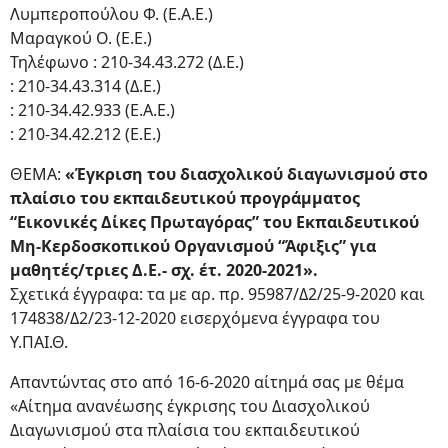
Λυμπεροπούλου Φ. (Ε.Α.Ε.)
Μαραγκού Ο. (Ε.Ε.)
Τηλέφωνο : 210-34.43.272 (Δ.Ε.)
: 210-34.43.314 (Δ.Ε.)
: 210-34.42.933 (Ε.Α.Ε.)
: 210-34.42.212 (Ε.Ε.)
ΘΕΜΑ:
«Έγκριση του διασχολικού διαγωνισμού στο
πλαίσιο του εκπαιδευτικού προγράμματος
“Εικονικές Δίκες Πρωταγόρας” του Εκπαιδευτικού
Μη-Κερδοσκοπικού Οργανισμού “Άφιξις” για
μαθητές/τριες Δ.Ε.- σχ. έτ. 2020-2021».
Σχετικά έγγραφα: τα με αρ. πρ. 95987/Δ2/25-9-2020 και
174838/Δ2/23-12-2020 εισερχόμενα έγγραφα του
Υ.ΠΑΙ.Θ.
Απαντώντας στο από 16-6-2020 αίτημά σας με θέμα
«Αίτημα ανανέωσης έγκρισης του Διασχολικού
Διαγωνισμού στα πλαίσια του εκπαιδευτικού