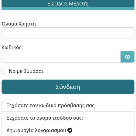
ΕΙΣΟΔΟΣ ΜΕΛΟΥΣ
Όνομα Χρήστη
Κωδικός:
Εμφ
Να με θυμάσαι
Σύνδεση
Ξεχάσατε τον κωδικό πρόσβασής σας;
Ξεχάσατε το όνομα εισόδου σας;
Δημιουργία λογαριασμού