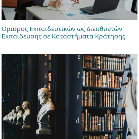
Ορισμός Εκπαιδευτικών ως Διευθυντών
Εκπαίδευσης σε Καταστήματα Κράτησης