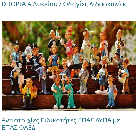
ΙΣΤΟΡΙΑ Α Λυκείου / Οδηγίες Διδασκαλίας
Αντιστοιχίες Ειδικοτήτες ΕΠΑΣ ΔΥΠΑ με
ΕΠΑΣ ΟΑΕΔ