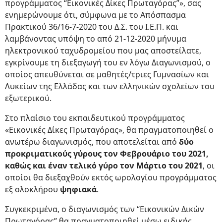
προγράμματος “Εικονικές Δίκες Πρωταγόρας”», σας
ενημερώνουμε ότι, σύμφωνα με το Απόσπασμα
Πρακτικού 36/16-7-2020 του Δ.Σ. του Ι.Ε.Π. και
λαμβάνοντας υπόψη το από 21-12-2020 μήνυμα
ηλεκτρονικού ταχυδρομείου που μας αποστείλατε,
εγκρίνουμε τη διεξαγωγή του εν λόγω Διαγωνισμού, ο
οποίος απευθύνεται σε μαθητές/τριες Γυμνασίων και
Λυκείων της Ελλάδας και των ελληνικών σχολείων του
εξωτερικού.
Στο πλαίσιο του εκπαιδευτικού προγράμματος
«Εικονικές Δίκες Πρωταγόρας», θα πραγματοποιηθεί ο
ανωτέρω διαγωνισμός, που αποτελείται από
δύο
προκριματικούς γύρους τον Φεβρουάριο του 2021,
καθώς και έναν τελικό γύρο τον Μάρτιο του 2021
, οι
οποίοι θα διεξαχθούν εκτός ωρολογίου προγράμματος
εξ ολοκλήρου
ψηφιακά
.
Συγκεκριμένα, ο διαγωνισμός των “Εικονικών Δικών
Πρωταγόρας” θα πραγματοποιηθεί μέσω ειδικής