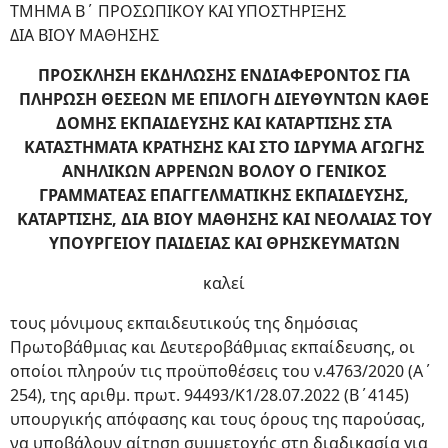
ΤΜΗΜΑ Β΄ ΠΡΟΣΩΠΙΚΟΥ ΚΑΙ ΥΠΟΣΤΗΡΙΞΗΣ
ΔΙΑ ΒΙΟΥ ΜΑΘΗΣΗΣ
ΠΡΟΣΚΛΗΣΗ ΕΚΔΗΛΩΣΗΣ ΕΝΔΙΑΦΕΡΟΝΤΟΣ ΓΙΑ
ΠΛΗΡΩΣΗ ΘΕΣΕΩΝ ΜΕ ΕΠΙΛΟΓΗ ΔΙΕΥΘΥΝΤΩΝ ΚΑΘΕ
ΔΟΜΗΣ ΕΚΠΑΙΔΕΥΣΗΣ ΚΑΙ ΚΑΤΑΡΤΙΣΗΣ ΣΤΑ
ΚΑΤΑΣΤΗΜΑΤΑ ΚΡΑΤΗΣΗΣ ΚΑΙ ΣΤΟ ΙΔΡΥΜΑ ΑΓΩΓΗΣ
ΑΝΗΛΙΚΩΝ ΑΡΡΕΝΩΝ ΒΟΛΟΥ Ο ΓΕΝΙΚΟΣ
ΓΡΑΜΜΑΤΕΑΣ ΕΠΑΓΓΕΛΜΑΤΙΚΗΣ ΕΚΠΑΙΔΕΥΣΗΣ,
ΚΑΤΑΡΤΙΣΗΣ, ΔΙΑ ΒΙΟΥ ΜΑΘΗΣΗΣ ΚΑΙ ΝΕΟΛΑΙΑΣ ΤΟΥ
ΥΠΟΥΡΓΕΙΟΥ ΠΑΙΔΕΙΑΣ ΚΑΙ ΘΡΗΣΚΕΥΜΑΤΩΝ
καλεί
τους μόνιμους εκπαιδευτικούς της δημόσιας
Πρωτοβάθμιας και Δευτεροβάθμιας εκπαίδευσης, οι
οποίοι πληρούν τις προϋποθέσεις του ν.4763/2020 (Α΄
254), της αριθμ. πρωτ. 94493/Κ1/28.07.2022 (Β΄4145)
υπουργικής απόφασης και τους όρους της παρούσας,
να υποβάλουν αίτηση συμμετοχής στη διαδικασία για