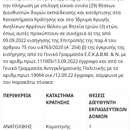
την πλήρωση με επιλογή είκοσι εννέα (29) θέσεων
Διευθυντών δομών εκπαίδευσης και κατάρτισης στα
Καταστήματα Κράτησης και στο Ίδρυμα Αγωγής
Ανηλίκων Αρρένων Βόλου με θητεία τριών (3) ετών,
όπως αυτές προκύπτουν σε συνέχεια α) της από
09.09.2022 εισήγησης της Επιτροπής της παρ.4 του
άρθρου 75 του ν.4763/2020 (Α΄254) β) της έγκρισής της
εισήγησης από το Γενικό Γραμματέα Ε.Ε.Κ.Δ.Β.Μ. & Ν. με
το αριθμ.πρωτ.111005/13.09.2022 έγγραφο και από το
Γενικό Γραμματέα Αντεγκληματικής Πολιτικής με το
αριθμ.πρωτ.19064 οικ./12.09.22 έγγραφο, σύμφωνα με
τον παρακάτω πίνακα:
ΠΕΡΙΦΕΡΕΙΑ
ΚΑΤΑΣΤΗΜΑ
ΘΕΣΕΙΣ
ΚΡΑΤΗΣΗΣ
ΔΙΕΥΘΥΝΤΗ
ΕΚΠΑΙΔΕΥΤΙΚΩΝ
ΔΟΜΩΝ
ΑΝΑΤΟΛΙΚΗΣ
Κομοτηνής
1