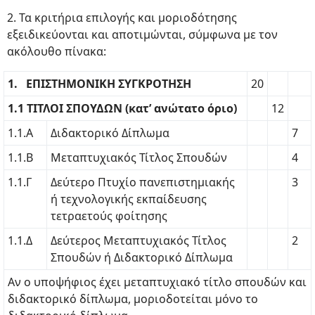
2. Τα κριτήρια επιλογής και μοριοδότησης
εξειδικεύονται και αποτιμώνται, σύμφωνα με τον
ακόλουθο πίνακα:
1. ΕΠΙΣΤΗΜΟΝΙΚΗ ΣΥΓΚΡΟΤΗΣΗ
20
1.1 ΤΙΤΛΟΙ ΣΠΟΥΔΩΝ (κατ’ ανώτατο όριο)
12
1.1.Α
Διδακτορικό Δίπλωμα
7
1.1.Β
Μεταπτυχιακός Τίτλος Σπουδών
4
1.1.Γ
Δεύτερο Πτυχίο πανεπιστημιακής
3
ή τεχνολογικής εκπαίδευσης
τετραετούς φοίτησης
1.1.Δ
Δεύτερος Μεταπτυχιακός Τίτλος
2
Σπουδών ή Διδακτορικό Δίπλωμα
Αν ο υποψήφιος έχει μεταπτυχιακό τίτλο σπουδών και
διδακτορικό δίπλωμα, μοριοδοτείται μόνο το