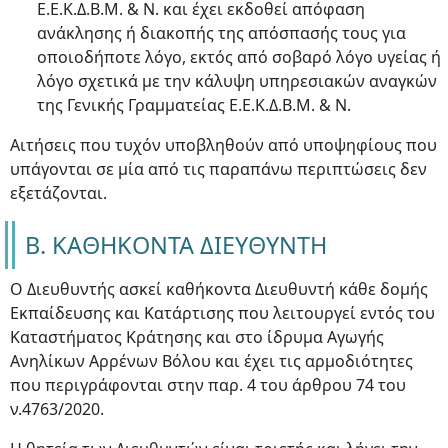
Ε.Ε.Κ.Δ.Β.Μ. & Ν. και έχει εκδοθεί απόφαση
ανάκλησης ή διακοπής της απόσπασής τους για
οποιοδήποτε λόγο, εκτός από σοβαρό λόγο υγείας ή
λόγο σχετικά με την κάλυψη υπηρεσιακών αναγκών
της Γενικής Γραμματείας Ε.Ε.Κ.Δ.Β.Μ. & Ν.
Αιτήσεις που τυχόν υποβληθούν από υποψηφίους που
υπάγονται σε μία από τις παραπάνω περιπτώσεις δεν
εξετάζονται.
Β. ΚΑΘΗΚΟΝΤΑ ΔΙΕΥΘΥΝΤΗ
Ο Διευθυντής ασκεί καθήκοντα Διευθυντή κάθε δομής
Εκπαίδευσης και Κατάρτισης που λειτουργεί εντός του
Καταστήματος Κράτησης και στο ίδρυμα Αγωγής
Ανηλίκων Αρρένων Βόλου και έχει τις αρμοδιότητες
που περιγράφονται στην παρ. 4 του άρθρου 74 του
ν.4763/2020.