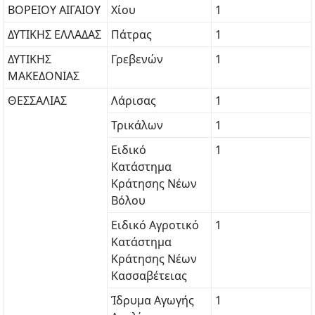
ΒΟΡΕΙΟΥ ΑΙΓΑΙΟΥ
Χίου
1
ΔΥΤΙΚΗΣ ΕΛΛΑΔΑΣ
Πάτρας
1
ΔΥΤΙΚΗΣ
Γρεβενών
1
ΜΑΚΕΔΟΝΙΑΣ
ΘΕΣΣΑΛΙΑΣ
Λάρισας
1
Τρικάλων
1
Ειδικό
1
Κατάστημα
Κράτησης Νέων
Βόλου
Ειδικό Αγροτικό
1
Κατάστημα
Κράτησης Νέων
Κασσαβέτειας
Ίδρυμα Αγωγής
1