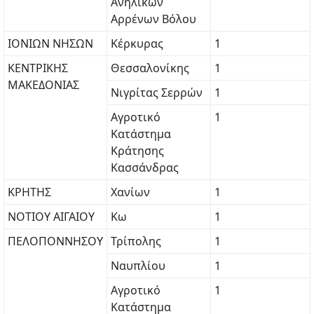
Ανηλίκων
Αρρένων Βόλου
ΙΟΝΙΩΝ ΝΗΣΩΝ
Κέρκυρας
1
ΚΕΝΤΡΙΚΗΣ
Θεσσαλονίκης
1
ΜΑΚΕΔΟΝΙΑΣ
Νιγρίτας Σερρών
1
Αγροτικό
1
Κατάστημα
Κράτησης
Κασσάνδρας
ΚΡΗΤΗΣ
Χανίων
1
ΝΟΤΙΟΥ ΑΙΓΑΙΟΥ
Κω
1
ΠΕΛΟΠΟΝΝΗΣΟΥ
Τρίπολης
1
Ναυπλίου
1
Αγροτικό
1
Κατάστημα