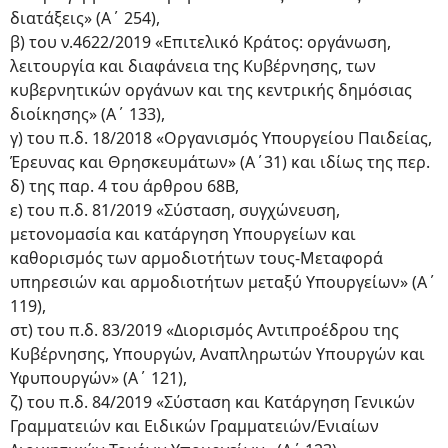
διατάξεις» (Α΄ 254),
β) του ν.4622/2019 «Επιτελικό Κράτος: οργάνωση,
λειτουργία και διαφάνεια της Κυβέρνησης, των
κυβερνητικών οργάνων και της κεντρικής δημόσιας
διοίκησης» (Α΄ 133),
γ) του π.δ. 18/2018 «Οργανισμός Υπουργείου Παιδείας,
Έρευνας και Θρησκευμάτων» (Α΄31) και ιδίως της περ.
δ) της παρ. 4 του άρθρου 68Β,
ε) του π.δ. 81/2019 «Σύσταση, συγχώνευση,
μετονομασία και κατάργηση Υπουργείων και
καθορισμός των αρμοδιοτήτων τους-Μεταφορά
υπηρεσιών και αρμοδιοτήτων μεταξύ Υπουργείων» (Α΄
119),
στ) του π.δ. 83/2019 «Διορισμός Αντιπροέδρου της
Κυβέρνησης, Υπουργών, Αναπληρωτών Υπουργών και
Υφυπουργών» (Α΄ 121),
ζ) του π.δ. 84/2019 «Σύσταση και Κατάργηση Γενικών
Γραμματειών και Ειδικών Γραμματειών/Ενιαίων