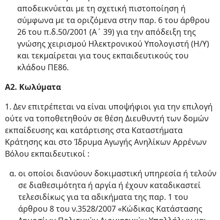
αποδεικνύεται με τη σχετική πιστοποίηση ή
σύμφωνα με τα οριζόμενα στην παρ. 6 του άρθρου
26 του π.δ.50/2001 (Α΄ 39) για την απόδειξη της
γνώσης χειρισμού Ηλεκτρονικού Υπολογιστή (Η/Υ)
και τεκμαίρεται για τους εκπαιδευτικούς του
κλάδου ΠΕ86.
Α2. Κωλύματα
1. Δεν επιτρέπεται να είναι υποψήφιοι για την επιλογή
ούτε να τοποθετηθούν σε θέση Διευθυντή των δομών
εκπαίδευσης και κατάρτισης στα Καταστήματα
Κράτησης και στο Ίδρυμα Αγωγής Ανηλίκων Αρρένων
Βόλου εκπαιδευτικοί :
οι οποίοι διανύουν δοκιμαστική υπηρεσία ή τελούν
σε διαθεσιμότητα ή αργία ή έχουν καταδικαστεί
τελεσιδίκως για τα αδικήματα της παρ. 1 του
άρθρου 8 του ν.3528/2007 «Κώδικας Κατάστασης