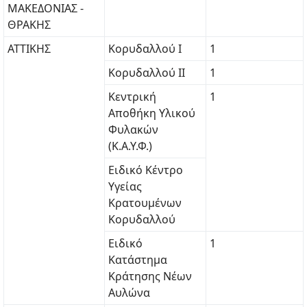
ΜΑΚΕΔΟΝΙΑΣ -
ΘΡΑΚΗΣ
ΑΤΤΙΚΗΣ
Κορυδαλλού Ι
1
Κορυδαλλού ΙΙ
1
Κεντρική
1
Αποθήκη Υλικού
Φυλακών
(Κ.Α.Υ.Φ.)
Ειδικό Κέντρο
Υγείας
Κρατουμένων
Κορυδαλλού
Ειδικό
1
Κατάστημα
Κράτησης Νέων
Αυλώνα