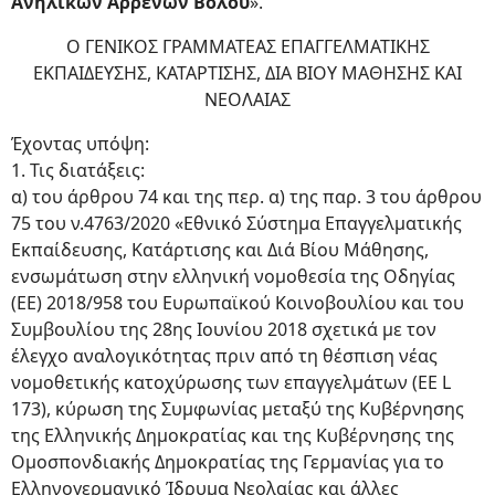
Ανηλίκων Αρρένων Βόλου
».
Ο ΓΕΝΙΚΟΣ ΓΡΑΜΜΑΤΕΑΣ ΕΠΑΓΓΕΛΜΑΤΙΚΗΣ
ΕΚΠΑΙΔΕΥΣΗΣ, ΚΑΤΑΡΤΙΣΗΣ, ΔΙΑ ΒΙΟΥ ΜΑΘΗΣΗΣ ΚΑΙ
ΝΕΟΛΑΙΑΣ
Έχοντας υπόψη:
1. Τις διατάξεις:
α) του άρθρου 74 και της περ. α) της παρ. 3 του άρθρου
75 του ν.4763/2020 «Εθνικό Σύστημα Επαγγελματικής
Εκπαίδευσης, Κατάρτισης και Διά Βίου Μάθησης,
ενσωμάτωση στην ελληνική νομοθεσία της Οδηγίας
(ΕΕ) 2018/958 του Ευρωπαϊκού Κοινοβουλίου και του
Συμβουλίου της 28ης Ιουνίου 2018 σχετικά με τον
έλεγχο αναλογικότητας πριν από τη θέσπιση νέας
νομοθετικής κατοχύρωσης των επαγγελμάτων (EE L
173), κύρωση της Συμφωνίας μεταξύ της Κυβέρνησης
της Ελληνικής Δημοκρατίας και της Κυβέρνησης της
Ομοσπονδιακής Δημοκρατίας της Γερμανίας για το
Ελληνογερμανικό Ίδρυμα Νεολαίας και άλλες