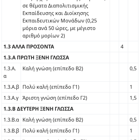
σε θέματα Διαπολιτισμικής
Εκπαίδευσης και Διοίκησης
Εκπαιδευτικών Μονάδων (0,25
μόρια ανά 50 ώρες, με μέγιστο
αριθμό μορίων 2)
1.3 ΑΛΛΑ ΠΡΟΣΟΝΤΑ
4
1.3.Α ΠΡΩΤΗ ΞΕΝΗ ΓΛΩΣΣΑ
1.3.Α.
Καλή γνώση (επίπεδο Β2)
0,5
α
1.3.Α.β
Πολύ καλή (επίπεδο Γ1)
1
1.3.Α.γ
Άριστη γνώση (επίπεδο Γ2)
1,5
1.3.Β ΔΕΥΤΕΡΗ ΞΕΝΗ ΓΛΩΣΣΑ
1.3.Β.α
Καλή γνώση (επίπεδο Β2)
0,5
1.3.Β.β
Πολύ καλή (επίπεδο Γ1)
1