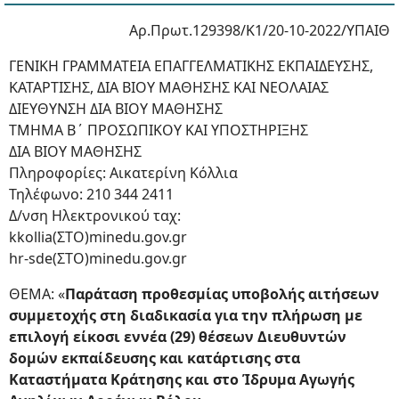
Αρ.Πρωτ.129398/Κ1/20-10-2022/ΥΠΑΙΘ
ΓΕΝΙΚΗ ΓΡΑΜΜΑΤΕΙΑ ΕΠΑΓΓΕΛΜΑΤΙΚΗΣ ΕΚΠΑΙΔΕΥΣΗΣ,
ΚΑΤΑΡΤΙΣΗΣ, ΔΙΑ ΒΙΟΥ ΜΑΘΗΣΗΣ ΚΑΙ ΝΕΟΛΑΙΑΣ
ΔΙΕΥΘΥΝΣΗ ΔΙΑ ΒΙΟΥ ΜΑΘΗΣΗΣ
ΤΜΗΜΑ Β΄ ΠΡΟΣΩΠΙΚΟΥ ΚΑΙ ΥΠΟΣΤΗΡΙΞΗΣ
ΔΙΑ ΒΙΟΥ ΜΑΘΗΣΗΣ
Πληροφορίες: Αικατερίνη Κόλλια
Τηλέφωνο: 210 344 2411
Δ/νση Ηλεκτρονικού ταχ:
kkollia(ΣΤΟ)minedu.gov.gr
hr-sde(ΣΤΟ)minedu.gov.gr
ΘΕΜΑ: «
Παράταση προθεσμίας υποβολής αιτήσεων
συμμετοχής στη διαδικασία για την πλήρωση με
επιλογή είκοσι εννέα (29) θέσεων Διευθυντών
δομών εκπαίδευσης και κατάρτισης στα
Καταστήματα Κράτησης και στο Ίδρυμα Αγωγής