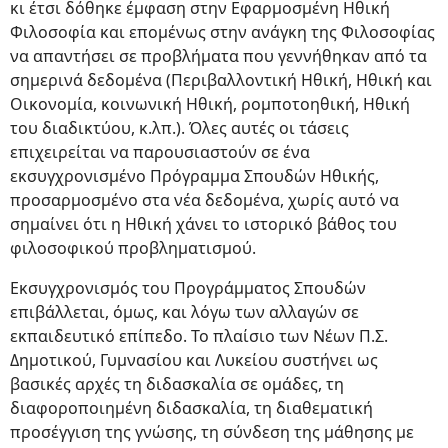
κι έτσι δόθηκε έμφαση στην Εφαρμοσμένη Ηθική
Φιλοσοφία και επομένως στην ανάγκη της Φιλοσοφίας
να απαντήσει σε προβλήματα που γεννήθηκαν από τα
σημερινά δεδομένα (Περιβαλλοντική Ηθική, Ηθική και
Οικονομία, κοινωνική Ηθική, ρομποτοηθική, Ηθική
του διαδικτύου, κ.λπ.). Όλες αυτές οι τάσεις
επιχειρείται να παρουσιαστούν σε ένα
εκσυγχρονισμένο Πρόγραμμα Σπουδών Ηθικής,
προσαρμοσμένο στα νέα δεδομένα, χωρίς αυτό να
σημαίνει ότι η Ηθική χάνει το ιστορικό βάθος του
φιλοσοφικού προβληματισμού.
Εκσυγχρονισμός του Προγράμματος Σπουδών
επιβάλλεται, όμως, και λόγω των αλλαγών σε
εκπαιδευτικό επίπεδο. Το πλαίσιο των Νέων Π.Σ.
Δημοτικού, Γυμνασίου και Λυκείου συστήνει ως
βασικές αρχές τη διδασκαλία σε ομάδες, τη
διαφοροποιημένη διδασκαλία, τη διαθεματική
προσέγγιση της γνώσης, τη σύνδεση της μάθησης με