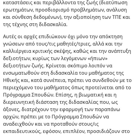
καταστάσεις και περιβάλλοντα της ζωής (διατύπωση
ερωτημάτων, προσδιορισμό προβλημάτων, ανάλυση
και σύνθεση δεδομένων), την αξιοποίηση των ΤΠΕ και
της τέχνης στη διδασκαλία.
Αυτές οι αρχές επιδιώκουν όχι μόνο την απόκτηση
γνώσεων από τους/τις μαθητές/τριες, αλλά και την
καλλιέργεια κριτικής σκέψης, καθώς και την ανάπτυξη
δεξιοτήτων, κυρίως των λεγόμενων «ήπιων»
δεξιοτήτων ζωής. Κρίνεται σκόπιμο λοιπόν να
ενσωματωθούν στη διδασκαλία του μαθήματος της
Ηθικής και, κατά συνέπεια, πρέπει να συνδεθούν με το
περιεχόμενο του μαθήματος όπως προτείνεται από το
Πρόγραμμα Σπουδών. Επίσης, η βιωματική και η
διερευνητική διάσταση της διδασκαλίας που, ως
άξονες, διατρέχουν την εφαρμογή των παραπάνω
αρχών, πρέπει με το Πρόγραμμα Σπουδών να
αναδειχθούν και να προταθούν στους/ις
εκπαιδευτικούς, εφόσον, επιπλέον, προσιδιάζουν στο