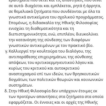
ερωτήματα που θέτει και τις απαντήσεις που δίνει
σε αυτά- διαχέεται και εμπλέκεται, ρητά ή άρρητα,
σε θεμελιακά ζητήματα που συνδέονται με όλα τα
γνωστικά αντικείμενα του σχολικού προγράμματος.
Επομένως, η διδασκαλία της Ηθικής Φιλοσοφίας
ενισχύει τη διαθεματικότητα και τη
διεπιστημονικότητα, ενώ, επιπλέον, διευκολύνει
την κατανόηση της σύνδεσης των διαφόρων
γνωστικών αντικειμένων με τον πρακτικό βίο.
Καλλιεργεί την κουλτούρα του διαλόγου, της
αντιπαράθεσης επιχειρημάτων, της σύνθεσης
απόψεων, του κριτικοερμηνευτικού λόγου και
κυρίως του κριτικού και αυτοκριτικού
αναστοχασμού επί των ιδεών, των θρησκευτικών
δογμάτων, των πολιτικών θεωριών και κοινωνικών
συστημάτων.
Στην Ηθική Φιλοσοφία δεν υπάρχουν έτοιμες εκ
των προτέρων απαντήσεις στα ζητήματα στα οποία
εφαρμόζεται. Οι έννοιες και οι αρχές της Ηθικής