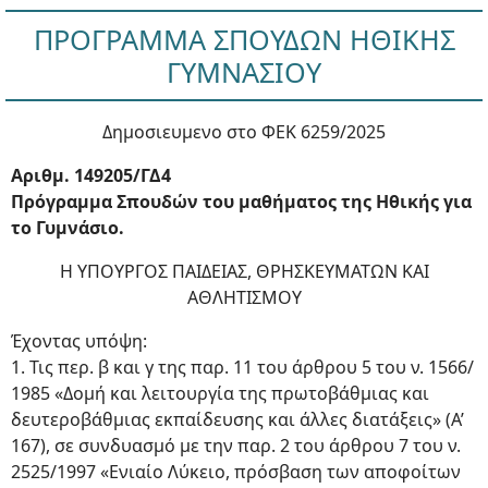
ΠΡΟΓΡΑΜΜΑ ΣΠΟΥΔΩΝ ΗΘΙΚΗΣ
ΓΥΜΝΑΣΙΟΥ
Δημοσιευμενο στο ΦΕΚ 6259/2025
Αριθμ. 149205/ΓΔ4
Πρόγραμμα Σπουδών του μαθήματος της Ηθικής για
το Γυμνάσιο.
Η ΥΠΟΥΡΓΟΣ ΠΑΙΔΕΙΑΣ, ΘΡΗΣΚΕΥΜΑΤΩΝ ΚΑΙ
ΑΘΛΗΤΙΣΜΟΥ
Έχοντας υπόψη:
1. Τις περ. β και γ της παρ. 11 του άρθρου 5 του ν. 1566/
1985 «Δομή και λειτουργία της πρωτοβάθμιας και
δευτεροβάθμιας εκπαίδευσης και άλλες διατάξεις» (Α’
167), σε συνδυασμό με την παρ. 2 του άρθρου 7 του ν.
2525/1997 «Ενιαίο Λύκειο, πρόσβαση των αποφοίτων