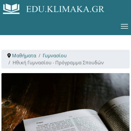
Μαθήματα
Γυμνασίου
Ηθική Γυμνασίου - Πρόγραμμα Σπουδών