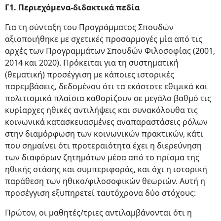
Γ1. Περιεχόμενα-διδακτικά πεδία
Για τη σύνταξη του Προγράμματος Σπουδών
αξιοποιήθηκε με σχετικές προσαρμογές μία από τις
αρχές των Προγραμμάτων Σπουδών Φιλοσοφίας (2001,
2014 και 2020). Πρόκειται για τη συστηματική
(θεματική) προσέγγιση με κάποιες ιστορικές
παρεμβάσεις, δεδομένου ότι τα εκάστοτε εθιμικά και
πολιτισμικά πλαίσια καθορίζουν σε μεγάλο βαθμό τις
κυρίαρχες ηθικές αντιλήψεις και συνακόλουθα τις
κοινωνικά κατασκευασμένες αναπαραστάσεις ρόλων
στην διαμόρφωση των κοινωνικών πρακτικών, κάτι
που σημαίνει ότι προτεραιότητα έχει η διερεύνηση
των διαφόρων ζητημάτων μέσα από το πρίσμα της
ηθικής στάσης και συμπεριφοράς, και όχι η ιστορική
παράθεση των ηθικο/φιλοσοφικών θεωριών. Αυτή η
προσέγγιση εξυπηρετεί ταυτόχρονα δύο στόχους:
Πρώτον, οι μαθητές/τριες αντιλαμβάνονται ότι η