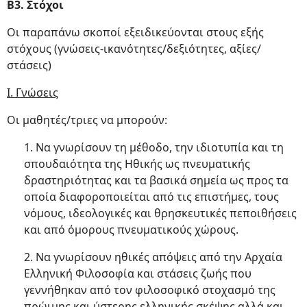
Β3. Στόχοι
Οι παραπάνω σκοποί εξειδικεύονται στους εξής
στόχους (γνώσεις-ικανότητες/δεξιότητες, αξίες/
στάσεις)
Ι. Γνώσεις
Οι μαθητές/τριες να μπορούν:
1. Να γνωρίσουν τη μέθοδο, την ιδιοτυπία και τη
σπουδαιότητα της Ηθικής ως πνευματικής
δραστηριότητας και τα βασικά σημεία ως προς τα
οποία διαφοροποιείται από τις επιστήμες, τους
νόμους, ιδεολογικές και θρησκευτικές πεποιθήσεις
και από όμορους πνευματικούς χώρους.
2. Να γνωρίσουν ηθικές απόψεις από την Αρχαία
Ελληνική Φιλοσοφία και στάσεις ζωής που
γεννήθηκαν από τον φιλοσοφικό στοχασμό της
πρώιμης και ύστερης ελληνικής σκέψης αλλά και