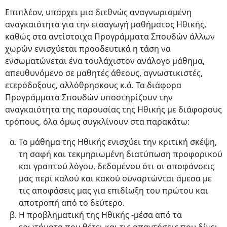
Επιπλέον, υπάρχει μια διεθνώς αναγνωρισμένη
αναγκαιότητα για την εισαγωγή μαθήματος Ηθικής,
καθώς στα αντίστοιχα Προγράμματα Σπουδών άλλων
χωρών ενισχύεται προοδευτικά η τάση να
ενσωματώνεται ένα τουλάχιστον ανάλογο μάθημα,
απευθυνόμενο σε μαθητές άθεους, αγνωστικιστές,
ετερόδοξους, αλλόθρησκους κ.ά. Τα διάφορα
Προγράμματα Σπουδών υποστηρίζουν την
αναγκαιότητα της παρουσίας της Ηθικής με διάφορους
τρόπους, όλα όμως συγκλίνουν στα παρακάτω:
Το μάθημα της Ηθικής ενισχύει την κριτική σκέψη,
τη σαφή και τεκμηριωμένη διατύπωση προφορικού
και γραπτού λόγου, δεδομένου ότι οι αποφάνσεις
μας περί καλού και κακού συναρτώνται άμεσα με
τις αποφάσεις μας για επιδίωξη του πρώτου και
αποτροπή από το δεύτερο.
Η προβληματική της Ηθικής -μέσα από τα