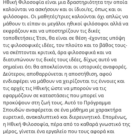
Ηθική Φιλοσοφία είναι μια δραστηριότητα την οποία
καλούνται να ασκήσουν και οι ίδιοι/ες, όπως και οι
φιλόσοφοι. Οι μαθητές/τριες καλούνται όχι απλώς να
μάθουν τι είπαν οι μεγάλοι ηθικοί φιλόσοφοι αλλά να
εκφράζουν και να υποστηρίζουν τις δικές
τοποθετήσεις Έτσι, θα είναι σε θέση -έχοντας υπόψη
τις φιλοσοφικές ιδέες, τον πλούτο και το βάθος τους-
να σκέπτονται κριτικά, άρα φιλοσοφικά και να
διατυπώνουν τις δικές τους ιδέες, δίχως αυτό να
σημαίνει ότι θα αποκλείονται οι ιστορικές αναφορές.
Δεύτερον, αποθαρρύνεται η αποστήθιση, αφού
ενδιαφέρει να μάθουν να χειρίζονται τις έννοιες και
τις αρχές τις Ηθικής ώστε να μπορούν να τις
εφαρμόζουν σε καταστάσεις που μπορεί να
προκύψουν στη ζωή τους. Αυτό το Πρόγραμμα
Σπουδών αναφέρεται σε ένα μάθημα με χαρακτήρα
ευρετικό, ανακαλυπτικό και διερευνητικό. Επομένως,
η Ηθική Φιλοσοφία, πέρα από το καθαρά γνωστικό της
μέρος, γίνεται ένα εργαλείο που τους αφορά και