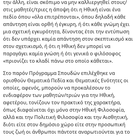
την άλλη, είναι σκόπιμο να μην καλλιεργηθεί στους/
στις μαθητές/τριες η άποψη ότι η Ηθική είναι ένα
πεδίο όπου «όλα επιτρέπονται», όπου δηλαδή κάθε
απάντηση είναι ορθή ή έγκυρη, ή ότι κάθε γνώμη έχει
μια σχετική εγκυρότητα, δίνοντας έτσι την εντύπωση
ότι δεν υπάρχει καμία απάντηση στον σκεπτικισμό και
στον σχετικισμό, ή ότι η Ηθική δεν μπορεί να
παραγάγει καμία γνώση ή ότι γενικά ο φιλόσοφος
«πριονίζει το κλαδί πάνω στο οποίο κάθεται».
Στο παρόν Πρόγραμμα Σπουδών επιλέχθηκε να
ορισθούν Θεματικά Πεδία και Θεματικές Ενότητες οι
οποίες, αφενός, μπορούν να προκαλέσουν το
ενδιαφέρον των μαθητών/τριών για την Ηθική,
αφετέρου, τονίζουν τον πρακτικό της χαρακτήρα,
όπως διαφαίνεται όχι μόνο στην Ηθική Φιλοσοφία,
αλλά και την Πολιτική Φιλοσοφία και την Αισθητική,
διότι είτε στον δημόσιο χώρο είτε στην προσωπική
τους ζωή οι άνθρωποι πάντοτε αναρωτιούνται για το