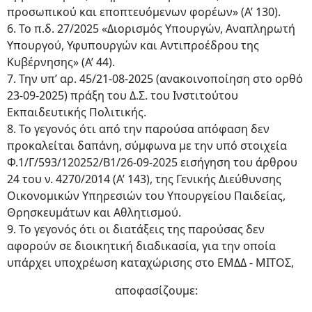
προσωπικού και εποπτευόμενων φορέων» (Α’ 130).
6. Το π.δ. 27/2025 «Διορισμός Υπουργών, Αναπληρωτή
Υπουργού, Υφυπουργών και Αντιπροέδρου της
Κυβέρνησης» (Α’ 44).
7. Την υπ’ αρ. 45/21-08-2025 (ανακοινοποίηση στο ορθό
23-09-2025) πράξη του Δ.Σ. του Ινστιτούτου
Εκπαιδευτικής Πολιτικής.
8. Το γεγονός ότι από την παρούσα απόφαση δεν
προκαλείται δαπάνη, σύμφωνα με την υπό στοιχεία
Φ.1/Γ/593/120252/Β1/26-09-2025 εισήγηση του άρθρου
24 του ν. 4270/2014 (Α’ 143), της Γενικής Διεύθυνσης
Οικονομικών Υπηρεσιών του Υπουργείου Παιδείας,
Θρησκευμάτων και Αθλητισμού.
9. Το γεγονός ότι οι διατάξεις της παρούσας δεν
αφορούν σε διοικητική διαδικασία, για την οποία
υπάρχει υποχρέωση καταχώρισης στο ΕΜΔΔ - ΜΙΤΟΣ,
αποφασίζουμε: