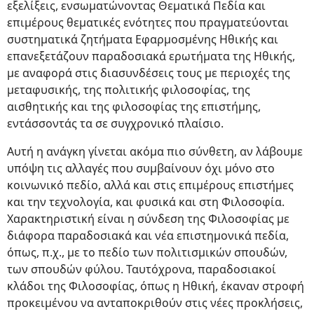
εξελίξεις, ενσωματώνοντας Θεματικά Πεδία και
επιμέρους θεματικές ενότητες που πραγματεύονται
συστηματικά ζητήματα Εφαρμοσμένης Ηθικής και
επανεξετάζουν παραδοσιακά ερωτήματα της Ηθικής,
με αναφορά στις διασυνδέσεις τους με περιοχές της
μεταφυσικής, της πολιτικής φιλοσοφίας, της
αισθητικής και της φιλοσοφίας της επιστήμης,
εντάσσοντάς τα σε συγχρονικό πλαίσιο.
Αυτή η ανάγκη γίνεται ακόμα πιο σύνθετη, αν λάβουμε
υπόψη τις αλλαγές που συμβαίνουν όχι μόνο στο
κοινωνικό πεδίο, αλλά και στις επιμέρους επιστήμες
και την τεχνολογία, και φυσικά και στη Φιλοσοφία.
Χαρακτηριστική είναι η σύνδεση της Φιλοσοφίας με
διάφορα παραδοσιακά και νέα επιστημονικά πεδία,
όπως, π.χ., με το πεδίο των πολιτισμικών σπουδών,
των σπουδών φύλου. Ταυτόχρονα, παραδοσιακοί
κλάδοι της Φιλοσοφίας, όπως η Ηθική, έκαναν στροφή
προκειμένου να ανταποκριθούν στις νέες προκλήσεις,