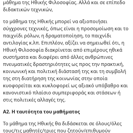
μάθημα της Ηθικής Φιλοσοφίας. Αλλά και σε επίπεδο
διδακτικών τεχνικών,
το μάθημα της Ηθικής μπορεί να αξιοποιήσει
σύγχρονες τεχνικές, όπως είναι η προσομοίωση και το
παιχνίδι ρόλων, η δραματοποίηση, το παιχνίδι
αντιλογίας κ.λπ. Επιπλέον, αξίζει να σημειωθεί ότι, η
Ηθική Φιλοσοφία διακρίνεται από επιμέρους ηθικά
συστήματα και διαφέρει από άλλες ανθρώπινες
πνευματικές δραστηριότητες ως προς την πρακτική,
κοινωνική και πολιτική διάστασή της και τη συμβολή
της στη διατήρηση της κοινωνίας στην οποία
κυοφορείται και κυκλοφορεί ως αξιακό υπόβαθρο και
κανονιστικό πλαίσιο συμπεριφοράς και στάσεων ή
στις πολιτικές αλλαγές της.
Α2. Η ταυτότητα του μαθήματος
Το μάθημα της Ηθικής θα διδάσκεται σε όλους/όλες
τους/τις μαθητές/τριες που ζητούν/επιθυμούν