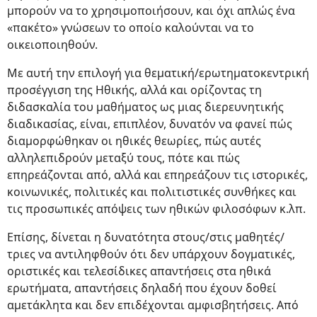
μπορούν να το χρησιμοποιήσουν, και όχι απλώς ένα
«πακέτο» γνώσεων το οποίο καλούνται να το
οικειοποιηθούν.
Με αυτή την επιλογή για θεματική/ερωτηματοκεντρική
προσέγγιση της Ηθικής, αλλά και ορίζοντας τη
διδασκαλία του μαθήματος ως μιας διερευνητικής
διαδικασίας, είναι, επιπλέον, δυνατόν να φανεί πώς
διαμορφώθηκαν οι ηθικές θεωρίες, πώς αυτές
αλληλεπιδρούν μεταξύ τους, πότε και πώς
επηρεάζονται από, αλλά και επηρεάζουν τις ιστορικές,
κοινωνικές, πολιτικές και πολιτιστικές συνθήκες και
τις προσωπικές απόψεις των ηθικών φιλοσόφων κ.λπ.
Επίσης, δίνεται η δυνατότητα στους/στις μαθητές/
τριες να αντιληφθούν ότι δεν υπάρχουν δογματικές,
οριστικές και τελεσίδικες απαντήσεις στα ηθικά
ερωτήματα, απαντήσεις δηλαδή που έχουν δοθεί
αμετάκλητα και δεν επιδέχονται αμφισβητήσεις. Από