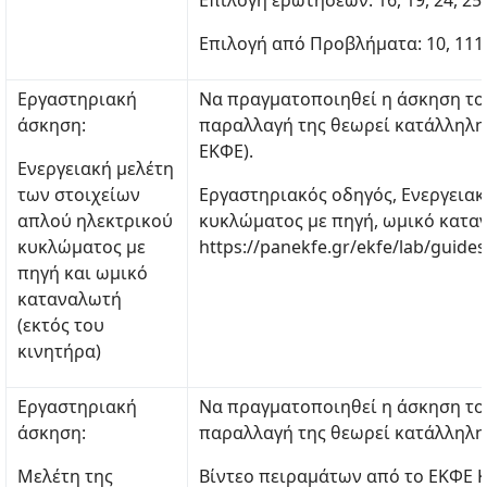
Επιλογή ερωτήσεων: 16, 19, 24, 25,
Επιλογή από Προβλήματα: 10, 1112,
Εργαστηριακή
Να πραγματοποιηθεί η άσκηση το
άσκηση:
παραλλαγή της θεωρεί κατάλληλη 
ΕΚΦΕ).
Ενεργειακή μελέτη
των στοιχείων
Εργαστηριακός οδηγός, Ενεργειακ
απλού ηλεκτρικού
κυκλώματος με πηγή, ωμικό καταν
κυκλώματος με
https://panekfe.gr/ekfe/lab/guides
πηγή και ωμικό
καταναλωτή
(εκτός του
κινητήρα)
Εργαστηριακή
Να πραγματοποιηθεί η άσκηση το
άσκηση:
παραλλαγή της θεωρεί κατάλληλη 
Μελέτη της
Βίντεο πειραμάτων από το ΕΚΦΕ Κ