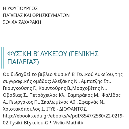
Η ΥΦΥΠΟΥΡΓΟΣ
ΠΑΙΔΕΙΑΣ ΚΑΙ ΘΡΗΣΚΕΥΜΑΤΩΝ
ΣΟΦΙΑ ΖΑΧΑΡΑΚΗ
ΦΥΣΙΚΗ Β’ ΛΥΚΕΙΟΥ (ΓΕΝΙΚΗΣ
ΠΑΙΔΕΙΑΣ)
Θα διδαχθεί το βιβλίο Φυσική Β’ Γενικού Λυκείου, της
συγγραφικής ομάδας: Αλεξάκης Ν., Αμπατζής Στ.,
Γκουγκούσης Γ., Κουντούρης Β.,Μοσχοβίτης Ν.,
Οβαδίας Σ., Πετρόχειλος Κλ., Σαμπράκος Μ., Ψαλίδας
Α., Γεωργάκος Π., Σκαλωμένος Αθ., Σφαρνάς Ν.,
Χριστακόπουλος Ι., ΙΤΥΕ - ΔΙΟΦΑΝΤΟΣ,
http://ebooks.edu.gr/ebooks/v/pdf/8547/2580/22-0219-
02_Fysiki_BLykeiou-GP_Vivlio-Mathiti/