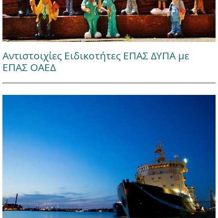
Αντιστοιχίες Ειδικοτήτες ΕΠΑΣ ΔΥΠΑ με
ΕΠΑΣ ΟΑΕΔ