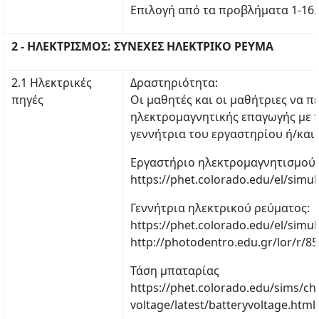
Επιλογή από τα προβλήματα 1-16.
2 - ΗΛΕΚΤΡΙΣΜΟΣ: ΣΥΝΕΧΕΣ ΗΛΕΚΤΡΙΚΟ ΡΕΥΜΑ
2.1 Ηλεκτρικές
Δραστηριότητα:
πηγές
Οι μαθητές και οι μαθήτριες να 
ηλεκτρομαγνητικής επαγωγής με πη
γεννήτρια του εργαστηρίου ή/και
Εργαστήριο ηλεκτρομαγνητισμού 
https://phet.colorado.edu/el/simul
Γεννήτρια ηλεκτρικού ρεύματος:
https://phet.colorado.edu/el/simu
http://photodentro.edu.gr/lor/r/85
Τάση μπαταρίας
https://phet.colorado.edu/sims/che
voltage/latest/batteryvoltage.html