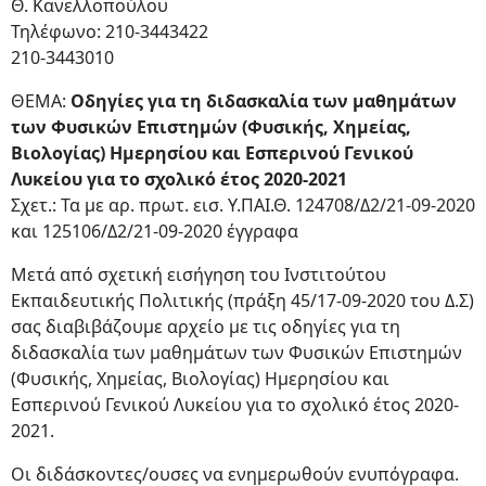
Θ. Κανελλοπούλου
Τηλέφωνο: 210-3443422
210-3443010
ΘΕΜΑ:
Οδηγίες για τη διδασκαλία των μαθημάτων
των Φυσικών Επιστημών (Φυσικής, Χημείας,
Βιολογίας) Ημερησίου και Εσπερινού Γενικού
Λυκείου για το σχολικό έτος 2020-2021
Σχετ.: Τα με αρ. πρωτ. εισ. Υ.ΠΑΙ.Θ. 124708/Δ2/21-09-2020
και 125106/Δ2/21-09-2020 έγγραφα
Μετά από σχετική εισήγηση του Ινστιτούτου
Εκπαιδευτικής Πολιτικής (πράξη 45/17-09-2020 του Δ.Σ)
σας διαβιβάζουμε αρχείο με τις οδηγίες για τη
διδασκαλία των μαθημάτων των Φυσικών Επιστημών
(Φυσικής, Χημείας, Βιολογίας) Ημερησίου και
Εσπερινού Γενικού Λυκείου για το σχολικό έτος 2020-
2021.
Οι διδάσκοντες/ουσες να ενημερωθούν ενυπόγραφα.