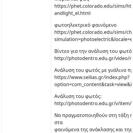
https://phet.colorado.edu/sims/ht
andlight_el.html
φωτοηλεκτρικό φαινόμενο
https://phet.colorado.edu/sims/che
simulation=photoelectric&locale=e
Βίντεο για την ανάλυση του φωτός
http://photodentro.edu.gr/video/r
Ανάλυση του φωτός με γυάλινο π
https://www.seilias.gr/index.php?
option=com_content&task=view&i
Ανάλυση του φωτός:
http://photodentro.edu.gr/v/item
Να πραγματοποιηθούν στη τάξη ή
στα
φαινόμενα της ανάκλασης και της