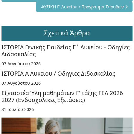
Επόμενο άρθρο: ΦΥΣΙΚΗ Γ' Λυκείου / Πρόγρα
ΦΥΣΙΚΗ Γ' Λυκείου / Πρόγραμμα Σπουδών
Σχετικά Άρθρα
ΙΣΤΟΡΙΑ Γενικής Παιδείας Γ΄ Λυκείου - Οδηγίες
Διδασκαλίας
07 Αυγούστου 2026
ΙΣΤΟΡΙΑ Α Λυκείου / Οδηγίες Διδασκαλίας
07 Αυγούστου 2026
Εξεταστέα Ύλη μαθημάτων Γ' τάξης ΓΕΛ 2026
2027 (Ενδοσχολικές Εξετάσεις)
31 Ιουλίου 2026