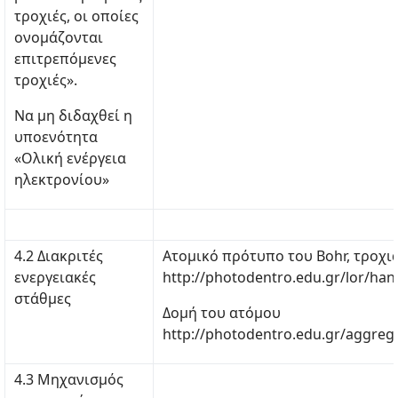
τροχιές, οι οποίες
ονομάζονται
επιτρεπόμενες
τροχιές».
Να μη διδαχθεί η
υποενότητα
«Ολική ενέργεια
ηλεκτρονίου»
4.2 Διακριτές
Ατομικό πρότυπο του Bohr, τροχι
ενεργειακές
http://photodentro.edu.gr/lor/han
στάθμες
Δομή του ατόμου
http://photodentro.edu.gr/aggreg
4.3 Μηχανισμός