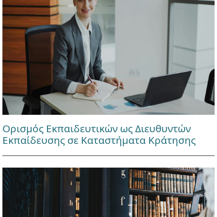
Ορισμός Εκπαιδευτικών ως Διευθυντών
Εκπαίδευσης σε Καταστήματα Κράτησης