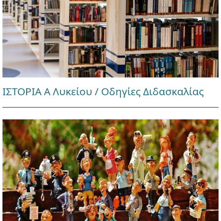
ΙΣΤΟΡΙΑ Α Λυκείου / Οδηγίες Διδασκαλίας