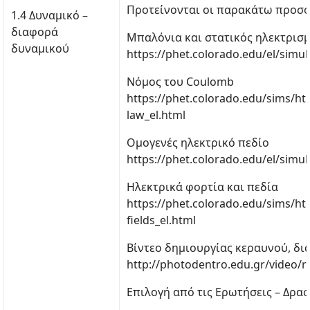
Προτείνονται οι παρακάτω προσο
1.4 Δυναμικό –
διαφορά
Μπαλόνια και στατικός ηλεκτρισ
δυναμικού
https://phet.colorado.edu/el/simula
Νόμος του Coulomb
https://phet.colorado.edu/sims/h
law_el.html
Ομογενές ηλεκτρικό πεδίο
https://phet.colorado.edu/el/simul
Ηλεκτρικά φορτία και πεδία
https://phet.colorado.edu/sims/ht
fields_el.html
Βίντεο δημιουργίας κεραυνού, δ
http://photodentro.edu.gr/video/r
Επιλογή από τις Ερωτήσεις – Δραστ