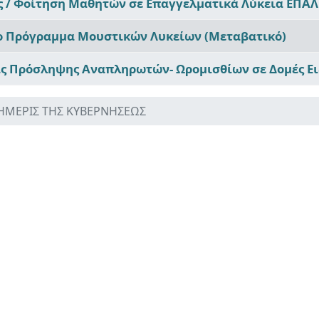
ς / Φοίτηση Μαθητών σε Επαγγελματικά Λύκεια ΕΠΑΛ
ο Πρόγραμμα Μουστικών Λυκείων (Μεταβατικό)
ις Πρόσληψης Αναπληρωτών- Ωρομισθίων σε Δομές Ε
ΦΗΜΕΡΙΣ ΤΗΣ ΚΥΒΕΡΝΗΣΕΩΣ