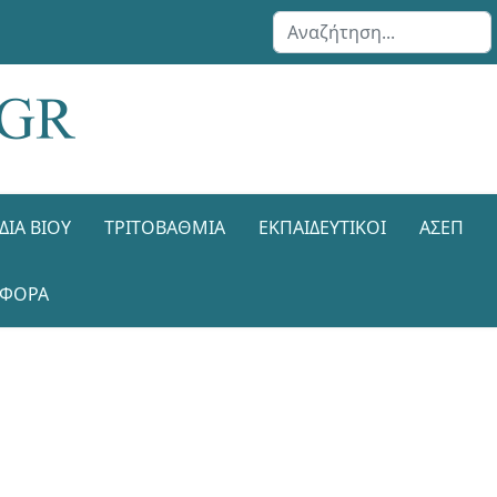
Αναζήτηση...
ΔΙΑ ΒΊΟΥ
ΤΡΙΤΟΒΆΘΜΙΑ
ΕΚΠΑΙΔΕΥΤΙΚΟΊ
ΑΣΕΠ
ΑΦΟΡΑ