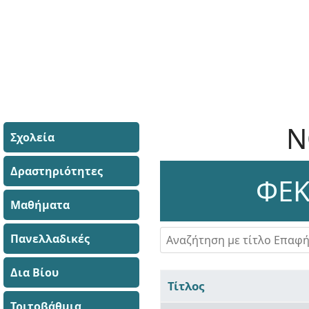
Ν
Σχολεία
Δραστηριότητες
ΦΕΚ
Μαθήματα
Αναζήτηση με τίτλο Επαφής
Πανελλαδικές
Δια Βίου
Τίτλος
Τριτοβάθμια