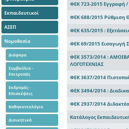
Άρθρα
ΦΕΚ 723-2015 Εγγραφή 
Εκπαιδευτικοί
ΦΕΚ 688/2015 Ρύθμιση 
ΑΣΕΠ
ΦΕΚ 635/2015 : Εξετάσε
Νομοθεσία
ΦΕΚ 69/2015 Εισαγωγή 
Διάφορα
ΦΕΚ 3573/2014 : ΑΜΟΙΒ
ΛΟΓΟΤΕΧΝΙΑΣ
Συμβούλια -
Επιτροπές
ΦΕΚ 3637/2014 Πιστοπο
Εκδρομές -
ΦΕΚ 3494/2014 : Διαδικ
Επισκέψεις
ΦΕΚ 2937/2014 Διδακτέα
Καθηκοντολόγιο
Κατάλογος Εκπαιδευτικ
Διοικητικά