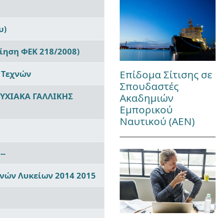
υ)
ίηση ΦΕΚ 218/2008)
Επίδομα Σίτισης σε
 Τεχνών
Σπουδαστές
ΤΥΧΙΑΚΑ ΓΑΛΛΙΚΗΣ
Ακαδημιών
Εμπορικού
Ναυτικού (ΑΕΝ)
--
ρινών Λυκείων 2014 2015