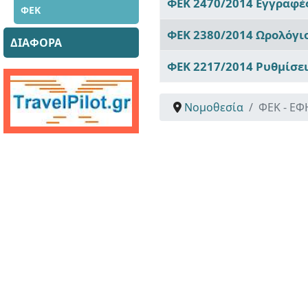
ΦΕΚ 2470/2014 Εγγραφέ
ΦΕΚ
ΦΕΚ 2380/2014 Ωρολόγι
ΔΙΑΦΟΡΑ
ΦΕΚ 2217/2014 Ρυθμίσε
Νομοθεσία
ΦΕΚ - Ε