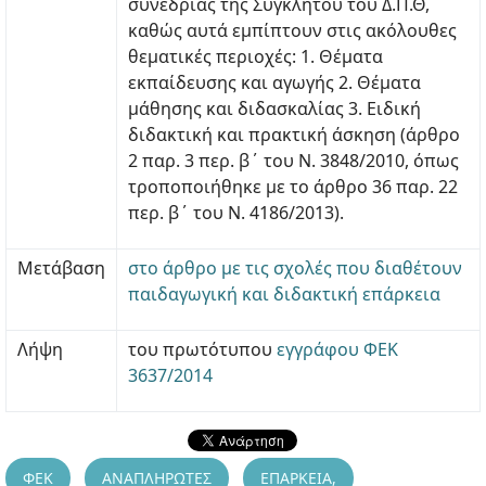
συνεδρίας της Συγκλήτου του Δ.Π.Θ,
καθώς αυτά εμπίπτουν στις ακόλουθες
θεματικές περιοχές: 1. Θέματα
εκπαίδευσης και αγωγής 2. Θέματα
μάθησης και διδασκαλίας 3. Ειδική
διδακτική και πρακτική άσκηση (άρθρο
2 παρ. 3 περ. β΄ του N. 3848/2010, όπως
τροποποιήθηκε με το άρθρο 36 παρ. 22
περ. β΄ του N. 4186/2013).
Μετάβαση
στο άρθρο με τις σχολές που διαθέτουν
παιδαγωγική και διδακτική επάρκεια
Λήψη
του πρωτότυπου
εγγράφου ΦΕΚ
3637/2014
ΦΕΚ
ΑΝΑΠΛΗΡΩΤΕΣ
ΕΠΑΡΚΕΙΑ,