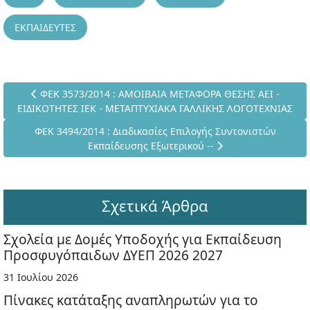
ΕΚΠΑΙΔΕΥΤΕΣ
Προηγούμενο άρθρο: ΦΕΚ 3573/2014 : ΑΜΟΙΒΑΙΑ ΜΕΤΑΦΟΡΑ
ΦΕΚ 3573/2014 : ΑΜΟΙΒΑΙΑ ΜΕΤΑΦΟΡΑ ΘΕΣΗΣ ΑΕΙ -
ΕΙΔΙΚΟΤΗΤΕΣ ΙΕΚ - ΜΕΤΑΠΤΥΧΙΑΚΑ ΓΑΛΛΙΚΗΣ ΛΟΓΟΤΕΧΝΙΑΣ
Επόμενο άρθρο: ΦΕΚ 3494/2014 : Διαδικασίες Επιλογής Συν
ΦΕΚ 3494/2014 : Διαδικασίες Επιλογής Συντονιστών
Εκπαίδευσης Εξωτερικού --
Σχετικά Άρθρα
Σχολεία με Δομές Υποδοχής για Εκπαίδευση
Προσφυγόπαιδων ΔΥΕΠ 2026 2027
31 Ιουλίου 2026
Πίνακες κατάταξης αναπληρωτών για το