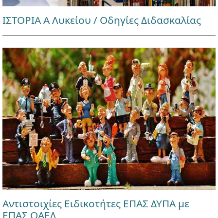
ΙΣΤΟΡΙΑ Α Λυκείου / Οδηγίες Διδασκαλίας
Αντιστοιχίες Ειδικοτήτες ΕΠΑΣ ΔΥΠΑ με
ΕΠΑΣ ΟΑΕΔ