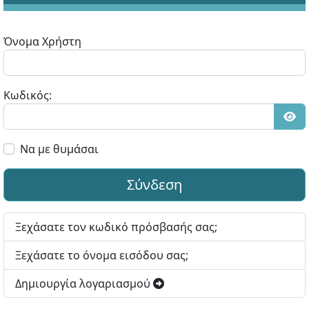
Όνομα Χρήστη
Κωδικός:
Εμφ
Να με θυμάσαι
Σύνδεση
Ξεχάσατε τον κωδικό πρόσβασής σας;
Ξεχάσατε το όνομα εισόδου σας;
Δημιουργία λογαριασμού