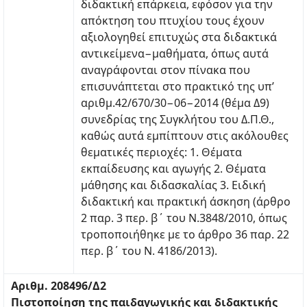
διδακτική επάρκεια, εφόσον για την
απόκτηση του πτυχίου τους έχουν
αξιολογηθεί επιτυχώς στα διδακτικά
αντικείμενα−μαθήματα, όπως αυτά
αναγράφονται στον πίνακα που
επισυνάπτεται στο πρακτικό της υπ’
αριθμ.42/670/30−06−2014 (θέμα Δ9)
συνεδρίας της Συγκλήτου του Δ.Π.Θ.,
καθώς αυτά εμπίπτουν στις ακόλουθες
θεματικές περιοχές: 1. Θέματα
εκπαίδευσης και αγωγής 2. Θέματα
μάθησης και διδασκαλίας 3. Ειδική
διδακτική και πρακτική άσκηση (άρθρο
2 παρ. 3 περ. β΄ του N.3848/2010, όπως
τροποποιήθηκε με το άρθρο 36 παρ. 22
περ. β΄ του N. 4186/2013).
Αριθμ. 208496/Δ2
Πιστοποίηση της παιδαγωγικής και διδακτικής