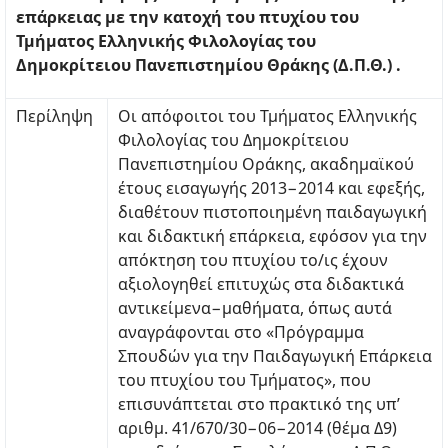
επάρκειας με την κατοχή του πτυχίου του
Τμήματος Ελληνικής Φιλολογίας του
Δημοκρίτειου Πανεπιστημίου Θράκης (Δ.Π.Θ.) .
Περίληψη
Οι απόφοιτοι του Τμήματος Ελληνικής
Φιλολογίας του Δημοκρίτειου
Πανεπιστημίου Οράκης, ακαδημαϊκού
έτους εισαγωγής 2013−2014 και εφεξής,
διαθέτουν πιστοποιημένη παιδαγωγική
και διδακτική επάρκεια, εφόσον για την
απόκτηση του πτυχίου το/ις έχουν
αξιολογηθεί επιτυχώς στα διδακτικά
αντικείμενα−μαθήματα, όπως αυτά
αναγράφονται στο «Πρόγραμμα
Σπουδών για την Παιδαγωγική Επάρκεια
του πτυχίου του Τμήματος», που
επισυνάπτεται στο πρακτικό της υπ’
αριθμ. 41/670/30−06−2014 (θέμα Δ9)