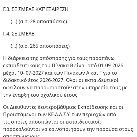
Γ.3. ΣΕ ΣΜΕΑΕ ΚΑΤ’ ΕΞΑΙΡΕΣΗ
(...) (σ.σ. 28 αποσπάσεις)
Γ.4. ΣΕ ΣΜΕΑΕ
(...) (σ.σ. 265 αποσπάσεις)
Η διάρκεια της απόσπασης για τους παραπάνω
εκπαιδευτικούς του Πίνακα Β είναι από 01-09-2026
μέχρι 10- 07-2027 και των Πινάκων Α και Γ για το
διδακτικό έτος 2026-2027. Όλοι οι εκπαιδευτικοί
οφείλουν να παρουσιαστούν στην υπηρεσία τους με
την έναρξη του σχολικού έτους.
Οι Διευθυντές Δευτεροβάθμιας Εκπαίδευσης και οι
Προϊστάμενοι των ΚΕ.Δ.Α.Σ.Υ. των περιοχών από
τις οποίες αποσπώνται οι εκπαιδευτικοί,
παρακαλούνται να κοινοποιήσουν την παρούσα στους
αποσπώμενους