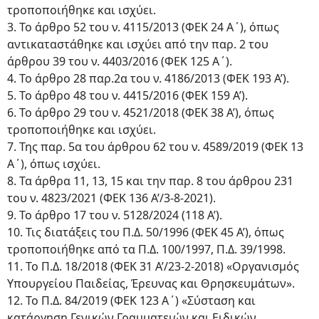
τροποποιήθηκε και ισχύει.
3. Το άρθρο 52 του ν. 4115/2013 (ΦΕΚ 24 Α΄), όπως
αντικαταστάθηκε και ισχύει από την παρ. 2 του
άρθρου 39 του ν. 4403/2016 (ΦΕΚ 125 Α΄).
4. Το άρθρο 28 παρ.2α του ν. 4186/2013 (ΦΕΚ 193 Α’).
5. Το άρθρο 48 του ν. 4415/2016 (ΦΕΚ 159 Α’).
6. Το άρθρο 29 του ν. 4521/2018 (ΦΕΚ 38 Α’), όπως
τροποποιήθηκε και ισχύει.
7. Της παρ. 5α του άρθρου 62 του ν. 4589/2019 (ΦΕΚ 13
Α΄), όπως ισχύει.
8. Τα άρθρα 11, 13, 15 και την παρ. 8 του άρθρου 231
του ν. 4823/2021 (ΦΕΚ 136 Α’/3-8-2021).
9. Το άρθρο 17 του ν. 5128/2024 (118 Α’).
10. Τις διατάξεις του Π.Δ. 50/1996 (ΦΕΚ 45 Α’), όπως
τροποποιήθηκε από τα Π.Δ. 100/1997, Π.Δ. 39/1998.
11. Το Π.Δ. 18/2018 (ΦΕΚ 31 Α’/23-2-2018) «Οργανισμός
Υπουργείου Παιδείας, Έρευνας και Θρησκευμάτων».
12. Το Π.Δ. 84/2019 (ΦΕΚ 123 Α΄) «Σύσταση και
κατάργηση Γενικών Γραμματειών και Ειδικών