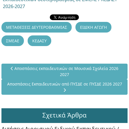
2026-2027
ΜΕΤΑΘΕΣΕΙΣ ΔΕΥΤΕΡΟΒΑΘΜΙΑΣ
ΕΙΔΙΚΗ ΑΓΩΓΗ
ΣΜΕΑΕ
ΚΕΔΑΣΥ
Προηγούμενο άρθρο: Αποσπάσεις εκπαιδευτικών σε Μουσικά
Αποσπάσεις εκπαιδευτικών σε Μουσικά Σχολεία 2026
2027
Επόμενο άρθρο: Αποσπάσεις Εκπαιδευτικών από ΠΥΣΔΕ σε ΠΥΣ
Αποσπάσεις Εκπαιδευτικών από ΠΥΣΔΕ σε ΠΥΣΔΕ 2026 2027
Σχετικά Άρθρα
Αιτήσεις Διορισμού Ειδικού Εκπαιδευτικού /