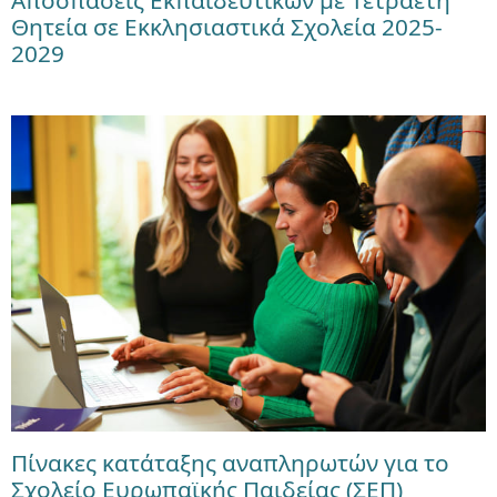
Αποσπάσεις Εκπαιδευτικών με Τετραετή
Θητεία σε Εκκλησιαστικά Σχολεία 2025-
2029
Πίνακες κατάταξης αναπληρωτών για το
Σχολείο Ευρωπαϊκής Παιδείας (ΣΕΠ)