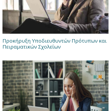
Προκήρυξη Υποδιευθυντών Πρότυπων και
Πειραματικών Σχολείων