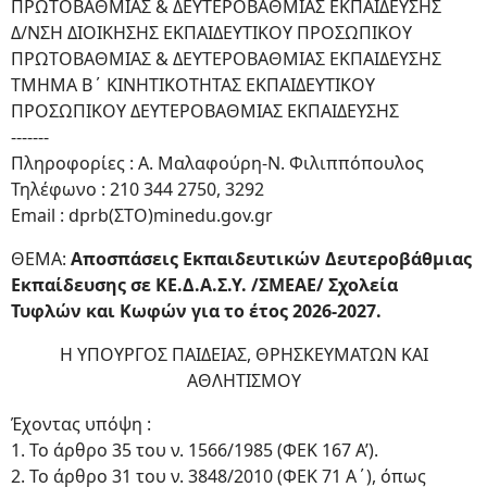
ΠΡΩΤΟΒΑΘΜΙΑΣ & ΔΕΥΤΕΡΟΒΑΘΜΙΑΣ ΕΚΠΑΙΔΕΥΣΗΣ
Δ/ΝΣΗ ΔΙΟΙΚΗΣΗΣ ΕΚΠΑΙΔΕΥΤΙΚΟΥ ΠΡΟΣΩΠΙΚΟΥ
ΠΡΩΤΟΒΑΘΜΙΑΣ & ΔΕΥΤΕΡΟΒΑΘΜΙΑΣ ΕΚΠΑΙΔΕΥΣΗΣ
ΤΜΗΜΑ Β΄ ΚΙΝΗΤΙΚΟΤΗΤΑΣ ΕΚΠΑΙΔΕΥΤΙΚΟΥ
ΠΡΟΣΩΠΙΚΟΥ ΔΕΥΤΕΡΟΒΑΘΜΙΑΣ ΕΚΠΑΙΔΕΥΣΗΣ
-------
Πληροφορίες : Α. Μαλαφούρη-Ν. Φιλιππόπουλος
Τηλέφωνο : 210 344 2750, 3292
Email : dprb(ΣΤΟ)minedu.gov.gr
ΘΕΜΑ:
Αποσπάσεις Εκπαιδευτικών Δευτεροβάθμιας
Εκπαίδευσης σε ΚΕ.Δ.Α.Σ.Υ. /ΣΜΕΑΕ/ Σχολεία
Τυφλών και Κωφών για το έτος 2026-2027.
Η ΥΠΟΥΡΓΟΣ ΠΑΙΔΕΙΑΣ, ΘΡΗΣΚΕΥΜΑΤΩΝ ΚΑΙ
ΑΘΛΗΤΙΣΜΟΥ
Έχοντας υπόψη :
1. Το άρθρο 35 του ν. 1566/1985 (ΦΕΚ 167 Α’).
2. Το άρθρο 31 του ν. 3848/2010 (ΦΕΚ 71 Α΄), όπως