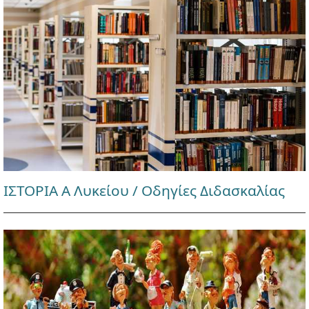
ΙΣΤΟΡΙΑ Α Λυκείου / Οδηγίες Διδασκαλίας