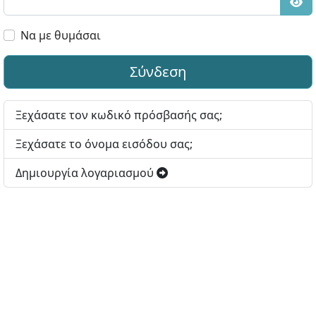
Εμφ
Να με θυμάσαι
Σύνδεση
Ξεχάσατε τον κωδικό πρόσβασής σας;
Ξεχάσατε το όνομα εισόδου σας;
Δημιουργία λογαριασμού