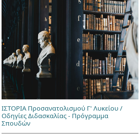
ΙΣΤΟΡΙΑ Προσανατολισμού Γ' Λυκείου /
Οδηγίες Διδασκαλίας - Πρόγραμμα
Σπουδών