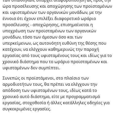
των υπαλλήλων, υπάρχει διαφοροποίηση ως προς την
ώρα προσέλευσης και αποχώρησης των προϊσταμένων
και υφισταμένων των οργανικών μονάδων, με την
έννοια ότι έχουν επιλέξει διαφορετικό ωράριο
προσέλευσης - αποχώρησης, επισημαίνεται η
υποχρέωση των προϊσταμένων των οργανικών
μονάδων, τόσο των άμεσων όσο και των
υπερκείμενων, ως αυτονόητη ευθύνη της θέσης που
κατέχουν, να ελέγχουν καθημερινώς την παροχή
εργασίας από τους υφισταμένους τους και ιδίως για το
χρονικό διάστημα που το ωράριο προϊσταμένων και
υφισταμένων δεν συμπίπτει.
Συνεπώς οι προϊστάμενοι, στο πλαίσιο των
αρμοδιοτήτων τους, θα πρέπει να ελέγχουν την
απόδοση των υφισταμένων τους, ιδίως κατά το
χρονικό αυτό διάστημα, είτε με προγραμματισμό
εργασίας, στοχοθεσία ή άλλες κατάλληλες οδηγίες για
συγκεκριμένες εργασίες.