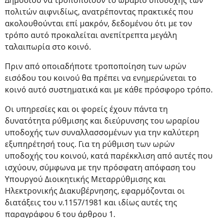
Δημοσίου να τροποποιούν το ωράριο υποδοχής των
πολιτών αιφνιδίως, ανατρέποντας πρακτικές που
ακολουθούνται επί μακρόν, δεδομένου ότι με τον
τρόπο αυτό προκαλείται ανεπίτρεπτα μεγάλη
ταλαιπωρία στο κοινό.
Πριν από οποιαδήποτε τροποποίηση των ωρών
εισόδου του κοινού θα πρέπει να ενημερώνεται το
κοινό αυτό συστηματικά και με κάθε πρόσφορο τρόπο.
Οι υπηρεσίες και οι φορείς έχουν πάντα τη
δυνατότητα ρύθμισης και διεύρυνσης του ωραρίου
υποδοχής των συναλλασσομένων για την καλύτερη
εξυπηρέτησή τους. Για τη ρύθμιση των ωρών
υποδοχής του κοινού, κατά παρέκκλιση από αυτές που
ισχύουν, σύμφωνα με την πρόσφατη απόφαση του
Υπουργού Διοικητικής Μεταρρύθμισης και
Ηλεκτρονικής Διακυβέρνησης, εφαρμόζονται οι
διατάξεις του ν.1157/1981 και ιδίως αυτές της
παραγράφου 6 του άρθρου 1.