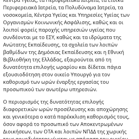
Κέντρα Υγείας, τα Περιφερειακά Ιατρεία, τα Ειδικά
Περιφερειακά Ιατρεία, τα Πολυδύναμα Ιατρεία, τα
νοσοκομεία, Κέντρα Υγείας και Υπηρεσίες Υγείας των
Οργανισμών Κοινωνικής Ασφάλισης, καθώς και οι
λοιποί φορείς παροχής υπηρεσιών υγείας που
συνδέονται με το ΕΣΥ, καθώς και τα ιδρύματα της
Ανώτατης Εκπαίδευσης, τα σχολεία των λοιπών
βαθμίδων της Δημόσιας Εκπαίδευσης και η Εθνική
Βιβλιοθήκη της Ελλάδας, εξαιρούνται από τη
δυνατότητα επιλογής ωραρίου και δίδεται πάγια
εξουσιοδότηση στον οικείο Υπουργό για τον
καθορισμό των ωρών έναρξης εργασίας του
προσωπικού των ανωτέρω υπηρεσιών.
Ο περιορισμός της δυνατότητας επιλογής
διαφορετικών ωρών προσέλευσης και αποχώρησης
και γενικότερα ο κατά παρέκκλιση καθορισμός τους,
όσον αφορά το προσωπικό των Αποκεντρωμένων
Διοικήσεων, των ΟΤΑ και λοιπών ΝΠΔΔ της χωρικής