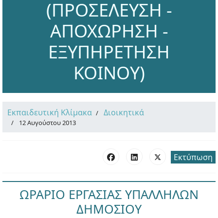
(ΠΡΟΣΕΛΕΥΣΗ -
ΑΠΟΧΩΡΗΣΗ -
ΕΞΥΠΗΡΕΤΗΣΗ
ΚΟΙΝΟΥ)
Εκπαιδευτική Κλίμακα
Διοικητικά
12 Αυγούστου 2013
Εκτύπωση
ΩΡΑΡΙΟ ΕΡΓΑΣΙΑΣ ΥΠΑΛΛΗΛΩΝ
ΔΗΜΟΣΙΟΥ