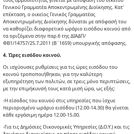
τους αρμοδιότητας γίνεται με απόφαση του οικείου
Γενικού Γραμματέα Αποκεντρωμένης Διοίκησης. Κατ’
επέκταση, ο οικείος Γενικός Γραμματέας
Αποκεντρωμένης Διοίκησης δύναται με απόφασή του
να καθορίζει διαφορετικό ωράριο εισόδου κοινού από
τα οριζόμενα στην παρ.6 της ΔΙΑΔΠ/
ΦΒ1/14757/25.7.2011 (Β΄1659) υπουργικής απόφασης.
4. Ώρες εισόδου κοινού.
Οι ισχύουσες ρυθμίσεις για τις ώρες εισόδου του
κοινού τροποποιήθηκαν, για την καλύτερη
εξυπηρέτηση των πολιτών, σε τρεις μόνο περιπτώσεις,
με την επιμήκυνσή τους κατά μισή ώρα, ως εξής:
-Η είσοδος του κοινού στις υπηρεσίες που ίσχυε
περιορισμένο ωράριο εισόδου (12.00-14.30) θα γίνεται
κάθε εργάσιμη ημέρα 12.00-15.00.
-Για τις Δημόσιες Οικονομικές Υπηρεσίες (Δ.Ο.Υ.) και τις