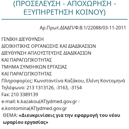
(ΠΡΟΣΕΛΕΥΣΗ - ΑΠΟΧΩΡΗΣΗ -
ΕΞΥΠΗΡΕΤΗΣΗ ΚΟΙΝΟΥ)
Αρ.Πρωτ.ΔΙΑΔΠ/Φ.Β.1/22088/03-11-2011
ΓΕΝΙΚΗ ΔΙΕΥΘΥΝΣΗ
ΔΙΟΙΚΗΤΙΚΗΣ ΟΡΓΑΝΩΣΗΣ ΚΑΙ ΔΙΑΔΙΚΑΣΙΩΝ
ΔΙΕΥΘΥΝΣΗ ΑΠΛΟΥΣΤΕΥΣΗΣ ΔΙΑΔΙΚΑΣΙΩΝ
ΚΑΙ ΠΑΡΑΓΩΓΙΚΟΤΗΤΑΣ
ΤΜΗΜΑ ΣΥΝΘΗΚΩΝ ΕΡΓΑΣΙΑΣ
ΚΑΙ ΠΑΡΑΓΩΓΙΚΟΤΗΤΑΣ
Πληροφορίες: Κωνσταντίνα Καζάκου, Ελένη Κοντομηνά
Τηλέφωνο: 213 1313126, -3163, -3154
Fax: 210 3389139
e-mail: k.kazakou(ΑΤ)ydmed.gov.gr -
e.kontomina(ΑΤ)ydmed.gov.gr
ΘΕΜΑ:
«Διευκρινίσεις για την εφαρμογή του νέου
ωραρίου εργασίας»