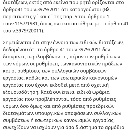
διατάξεων, εκτός από εκείνα που ρητά ορίζονται στο
άρθρο41 του ν.3979/2011 ότι καταργούνται.(Βλ.
περιπτώσεις γ΄ και ε΄ της παρ. 5 του άρθρου 1
τουν.1157/1981, όπως αντικαταστάθηκε με το άρθρο 41
του ν.3979/20011).
Σημειώνεται ότι στην έννοια των ειδικών διατάξεων,
δεδομένου ότι το άρθρο 41 τουν.3979/2011 δεν
διακρίνει, περιλαμβάνονται, πέραν των ρυθμίσεων
των νόμων, οι ρυθμίσεις τωνκανονιστικών πράξεων
και οι ρυθμίσεις των συλλογικών συμβάσεων
εργασίας, καθώς και των εσωτερικών κανονισμών
εργασίας που έχουν εκδοθεί μετά από σχετική
εξουσιοδότηση. Κατά συνέπεια, ειδικά ωράρια
εργασίας που προβλέπονται, τόσο από ρυθμίσεις
νόμων, όσο όμως και από ρυθμίσεις προεδρικών
διαταγμάτων, υπουργικών αποφάσεων, συλλογικών
συμβάσεων ή εσωτερικών κανονισμών εργασίας,
συνεχίζουν να ισχύουν για όσο διάστημα το αρμόδιο