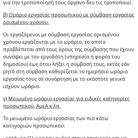
για την τροποποίησή τους όργανο δεν τις τροποποιεί.
β) Ωράριο εργασίας προσωπικού με σύμβαση εργασίας
ορισμένου χρόνου.
Οι εργαζόμενοι με σύμβαση εργασίας ορισμένου
χρόνου εργάζονται με το ωράριο, το οποίο
προβλέπεται από τους όρους της σύμβασης που έχουν
συνάψει με τον εργοδότη (υπηρεσία ή φορέα του
δημοσίου) έως ότου λήξει η σύμβασή τους, εκτός εάν
ρητά στη σύμβαση καθορίζεται το ημερήσιο ωράριο
εργασίας τους σε συνάρτηση με το εκάστοτε γενικά
ισχύον ωράριο.
γ) Μειωμένο ωράριο εργασίας για ειδικές κατηγορίες
προσωπικού, ΑμεΑ κ.λπ.
Το μειωμένο ωράριο εργασίας των πιο κάτω
κατηγοριών προσωπικού: