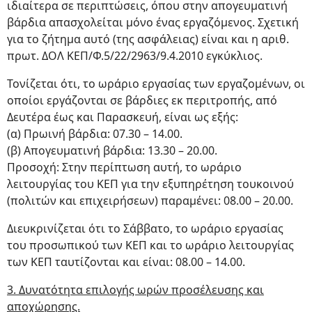
ιδιαίτερα σε περιπτώσεις, όπου στην απογευματινή
βάρδια απασχολείται μόνο ένας εργαζόμενος. Σχετική
για το ζήτημα αυτό (της ασφάλειας) είναι και η αριθ.
πρωτ. ΔΟΛ ΚΕΠ/Φ.5/22/2963/9.4.2010 εγκύκλιος.
Τονίζεται ότι, το ωράριο εργασίας των εργαζομένων, οι
οποίοι εργάζονται σε βάρδιες εκ περιτροπής, από
Δευτέρα έως και Παρασκευή, είναι ως εξής:
(α) Πρωινή βάρδια: 07.30 – 14.00.
(β) Απογευματινή βάρδια: 13.30 – 20.00.
Προσοχή: Στην περίπτωση αυτή, το ωράριο
λειτουργίας του ΚΕΠ για την εξυπηρέτηση τουκοινού
(πολιτών και επιχειρήσεων) παραμένει: 08.00 – 20.00.
Διευκρινίζεται ότι το Σάββατο, το ωράριο εργασίας
του προσωπικού των ΚΕΠ και το ωράριο λειτουργίας
των ΚΕΠ ταυτίζονται και είναι: 08.00 – 14.00.
3. Δυνατότητα επιλογής ωρών προσέλευσης και
αποχώρησης.