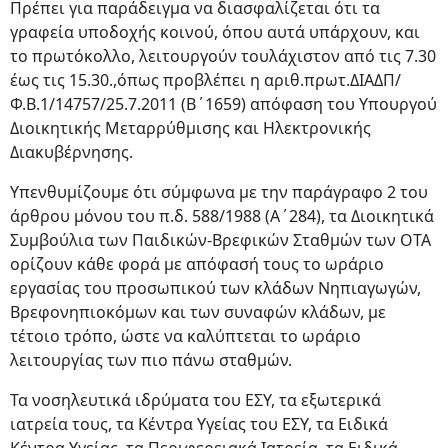
Πρέπει για παράδειγμα να διασφαλίζεται ότι τα
γραφεία υποδοχής κοινού, όπου αυτά υπάρχουν, και
το πρωτόκολλο, λειτουργούν τουλάχιστον από τις 7.30
έως τις 15.30.,όπως προβλέπει η αριθ.πρωτ.ΔΙΑΔΠ/
Φ.Β.1/14757/25.7.2011 (Β΄1659) απόφαση του Υπουργού
Διοικητικής Μεταρρύθμισης και Ηλεκτρονικής
Διακυβέρνησης.
Υπενθυμίζουμε ότι σύμφωνα με την παράγραφο 2 του
άρθρου μόνου του π.δ. 588/1988 (Α΄284), τα Διοικητικά
Συμβούλια των Παιδικών-Βρεφικών Σταθμών των ΟΤΑ
ορίζουν κάθε φορά με απόφασή τους το ωράριο
εργασίας του προσωπικού των κλάδων Νηπιαγωγών,
Βρεφονηπιοκόμων και των συναφών κλάδων, με
τέτοιο τρόπο, ώστε να καλύπτεται το ωράριο
λειτουργίας των πιο πάνω σταθμών.
Τα νοσηλευτικά ιδρύματα του ΕΣΥ, τα εξωτερικά
ιατρεία τους, τα Κέντρα Υγείας του ΕΣΥ, τα Ειδικά