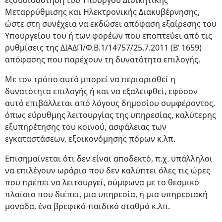
εξουσιοδότηση του Υπουργού Διοικητικής
Μεταρρύθμισης και Ηλεκτρονικής Διακυβέρνησης,
ώστε στη συνέχεια να εκδώσει απόφαση εξαίρεσης του
Υπουργείου του ή των φορέων που εποπτεύει από τις
ρυθμίσεις της ΔΙΑΔΠ/Φ.Β.1/14757/25.7.2011 (Β’ 1659)
απόφασης που παρέχουν τη δυνατότητα επιλογής.
Με τον τρόπο αυτό μπορεί να περιορισθεί η
δυνατότητα επιλογής ή και να εξαλειφθεί, εφόσον
αυτό επιβάλλεται από λόγους δημοσίου συμφέροντος,
όπως εύρυθμης λειτουργίας της υπηρεσίας, καλύτερης
εξυπηρέτησης του κοινού, ασφάλειας των
εγκαταστάσεων, εξοικονόμησης πόρων κ.λπ.
Επισημαίνεται ότι δεν είναι αποδεκτό, π.χ. υπάλληλοι
να επιλέγουν ωράριο που δεν καλύπτει όλες τις ώρες
που πρέπει να λειτουργεί, σύμφωνα με το θεσμικό
πλαίσιο που διέπει, μια υπηρεσία, ή μια υπηρεσιακή
μονάδα, ένα βρεφικό-παιδικό σταθμό κ.λπ.