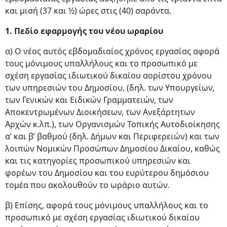
και μισή (37 και ½) ώρες στις (40) σαράντα.
1. Πεδίο εφαρμογής του νέου ωραρίου
α) Ο νέος αυτός εβδομαδιαίος χρόνος εργασίας αφορά
τους μόνιμους υπαλλήλους και το προσωπικό με
σχέση εργασίας ιδιωτικού δικαίου αορίστου χρόνου
των υπηρεσιών του Δημοσίου, (δηλ. των Υπουργείων,
των Γενικών και Ειδικών Γραμματειών, των
Αποκεντρωμένων Διοικήσεων, των Ανεξάρτητων
Αρχών κ.λπ.), των Οργανισμών Τοπικής Αυτοδιοίκησης
α’ και β’ βαθμού (δηλ. Δήμων και Περιφερειών) και των
λοιπών Νομικών Προσώπων Δημοσίου Δικαίου, καθώς
και τις κατηγορίες προσωπικού υπηρεσιών και
φορέων του Δημοσίου και του ευρύτερου δημόσιου
τομέα που ακολουθούν το ωράριο αυτών.
β) Επίσης, αφορά τους μόνιμους υπαλλήλους και το
προσωπικό με σχέση εργασίας ιδιωτικού δικαίου