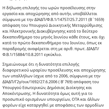
Η δήλωση επιλογής του ωρών προσέλευσης στην
εργασία και αποχώρησης από αυτήν, υποβάλλεται
σύμφωνα με την ΔΙΑΔΠ/Φ.Β.1/14757/25.7.2011 (Β΄1659)
απόφαση του Υπουργού Διοικητικής Μεταρρύθμισης
και Ηλεκτρονικής Διακυβέρνησης κατά το δεύτερο
δεκαπενθήμερο του μηνός Ιουνίου κάθε έτους, και όχι
κατά το πρώτο δεκαπενθήμερο του Ιουνίου, όπως εκ
παραδρομής αναφέρεται στη με αριθ. πρωτ. ΔΙΑΔΠ/
Φ.Β.1/15884/10.8.2011 εγκύκλιο.
Σημειώνουμε ότι η δυνατότητα επιλογής
διαφορετικού ωραρίου προσέλευσης και αποχώρησης
των υπαλλήλων ίσχυε από το 2006, σύμφωνα με την
ΔΙΑΔΠ/Γ2γ/οικ/1692/27.6.2006 ( Β’ 769) απόφαση του
Υπουργού Εσωτερικών, Δημόσιας Διοίκησης και
Αποκέντρωσης. Η δυνατότητα όμως αυτή για το
προσωπικό ορισμένων υπουργείων, ΟΤΑ και άλλων
φορέων είχε καταργηθεί με αποφάσεις των αρμοδίων