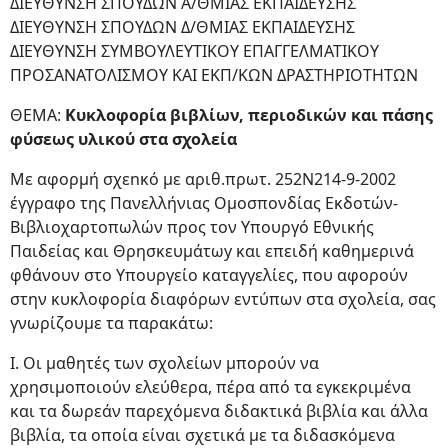
ΔΙΕΥΘΥΝΣΗ ΣΠΟΥΔΩΝ Α/ΘΜΙΑΣ ΕΚΠΑΙΔΕΥΣΗΣ
ΔΙΕΥΘΥΝΣΗ ΣΠΟΥΔΩΝ Δ/ΘΜΙΑΣ ΕΚΠΑΙΔΕΥΣΗΣ
ΔΙΕΥΘΥΝΣΗ ΣΥΜΒΟΥΛΕΥΤΙΚΟΥ ΕΠΑΓΓΕΛΜΑΤΙΚΟΥ
ΠΡΟΣΑΝΑΤΟΛΙΣΜΟΥ ΚΑΙ ΕΚΠ/ΚΩΝ ΔΡΑΣΤΗΡΙΟΤΗΤΩΝ
ΘΕΜΑ:
Κυκλοφορία βιβλίων, περιοδικών και πάσης
φύσεως υλικού στα σχολεία
Με αφορμή σχεnκό με αριθ.πρωτ. 252Ν214-9-2002
έγγραφο της Πανελλήνιας Ομοσπονδίας Εκδοτών-
Βιβλιοχαρτοπωλών προς τον Υπουργό Εθνικής
Παιδείας και Θρησκευμάτωy και επειδή καθημερινά
φθάνουν στο Υπουργείο καταγγελίες, που αφορούν
στην κυκλοφορία διαφόρων εντύπων στα σχολεία, σας
γνωρίζουμε τα παρακάτω:
Ι. Οι μαθητές των σχολείων μπορούν να
χρησιμοποιούν ελεύθερα, πέρα από τα εγκεκριμένα
και τα δωρεάν παρεχόμενα διδακτικά βιβλία και άλλα
βιβλία, τα οποία είναι σχετικά με τα διδασκόμενα