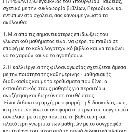
Γ1/1459/9.12.93 εγκύκλιος του Υπουργείου Παιδείας,
σχετικά με την κυκλοφορία βιβλίων, Περιοδικών και
εντύπων στα σχολεία, σας κάνουμε γνωστά τα
ακόλουθα:
1. Μια από τις σημαντικότερες επιδιώξεις του
γλωσσικού μαθήματος είναι να φέρει τα παιδιά σε
επαφή με το καλό λογοτεχνικό βιβλίο και να τα κάνει
να το χαρούν και να το αγαπήσουν.
2. Η καλλιέργεια της φιλοαναγωσίας σχετίζεται άμεσα
με την ποιότητα της καθημερινής - μαθησιακής
διαδικασίας και με τα ερεθίσματα που δίνει ο
εκπαιδευτικός στους μαθητές για περαιτέρω
αναζήτηση και διερεύνηση του θέματος.
Είναι διδακτική αρχή, με αφορμή τη διδασκαλία, ενός
κειμένου, να γίνεται αναφορά στο έργο του συγγραφέα
συνολικά, με στόχο πάντοτε τη βαθύτερη και
πλατύτερη γνωριμία των μαθητών με το συγγραφέα
και το έργο του, πέρα από τα στενά διδακτικά πλαίσια