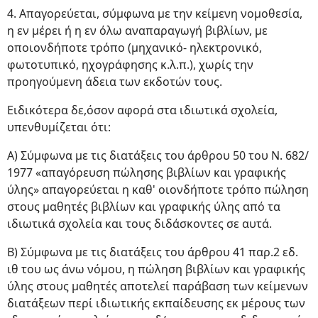
4. Απαγορεύεται, σύμφωνα με την κείμενη νομοθεσία,
η εν μέρει ή η εν όλω αναπαραγωγή βιβλίων, με
οποιονδήποτε τρόπο (μηχανικό- ηλεκτρονικό,
φωτοτυπικό, ηχογράφησης κ.λ.π.), χωρίς την
προηγούμενη άδεια των εκδοτών τους.
Ειδικότερα δε,όσον αφορά στα ιδιωτικά σχολεία,
υπενθυμίζεται ότι:
Α) Σύμφωνα με τις διατάξεις του άρθρου 50 του Ν. 682/
1977 «απαγόρευση πώλησης βιβλίων και γραφικής
ύλης» απαγορεύεται η καθ' οιονδήποτε τρόπο πώληση
στους μαθητές βιβλίων και γραφικής ύλης από τα
ιδιωτικά σχολεία και τους διδάσκοντες σε αυτά.
Β) Σύμφωνα με τις διατάξεις του άρθρου 41 παρ.2 εδ.
ιθ του ως άνω νόμου, η πώληση βιβλίων και γραφικής
ύλης στους μαθητές αποτελεί παράβαση των κείμενων
διατάξεων περί ιδιωτικής εκπαίδευσης εκ μέρους των