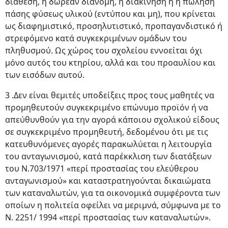
διάθεση, η δωρεάν διανομή, η διακίνηση ή η πώληση
πάσης φύσεως υλικού (εντύπου και μη), που κρίνεται
ως διαφημιστικό, προσηλυτιστικό, προπαγανδιστικό ή
στρεφόμενο κατά συγκεκριμένων ομάδων του
πληθυσμού. Ως χώρος του σχολείου εννοείται όχι
μόνο αυτός του κτηρίου, αλλά και του προαυλίου και
των εισόδων αυτού.
3 .Δεν είναι θεμιτές υποδείξεις προς τους μαθητές να
προμηθευτούν συγκεκριμένο επώνυμο προϊόν ή να
απεύθυνθούν για την αγορά κάποιου σχολικού είδους
σε συγκεκριμένο προμηθευτή, δεδομένου ότι με τις
κατευθυνόμενες αγορές παρακωλύεται η λειτουργία
του ανταγωνισμού, κατά παρέκκλιση των διατάξεων
του Ν.703/1971 «περί προστασίας του ελεύθερου
ανταγωνισμού» και καταστρατηγούνται δικαιώματα
των καταναλωτών, για τα οικονομικά συμφέροντα των
οποίων η πολιτεία οφείλει να μεριμνά, σύμφωνα με το
Ν. 2251/ 1994 «περί προστασίας των καταναλωτών».