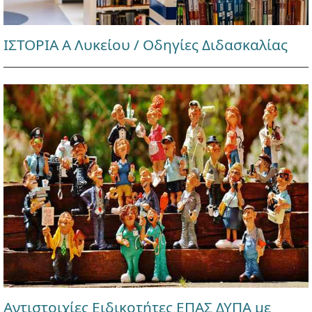
ΙΣΤΟΡΙΑ Α Λυκείου / Οδηγίες Διδασκαλίας
Αντιστοιχίες Ειδικοτήτες ΕΠΑΣ ΔΥΠΑ με