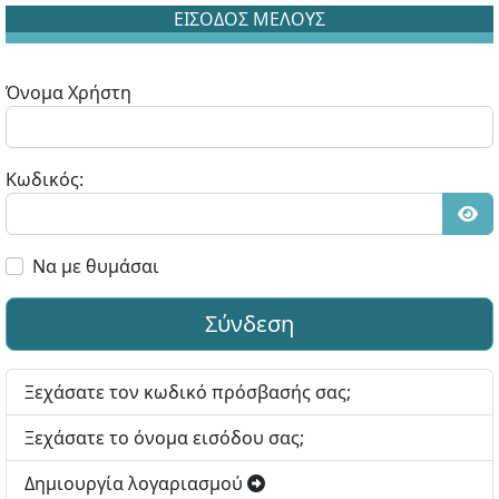
ΕΙΣΟΔΟΣ ΜΕΛΟΥΣ
Όνομα Χρήστη
Κωδικός:
Εμφ
Να με θυμάσαι
Σύνδεση
Ξεχάσατε τον κωδικό πρόσβασής σας;
Ξεχάσατε το όνομα εισόδου σας;
Δημιουργία λογαριασμού