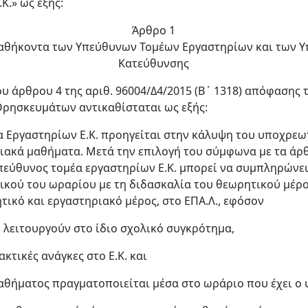
Κ.» ως εξής:
Άρθρο 1
 καθήκοντα των Υπεύθυνων Τομέων Εργαστηρίων και των 
Κατεύθυνσης
1 του άρθρου 4 της αριθ. 96004/Δ4/2015 (Β΄ 1318) απόφασ
Θρησκευμάτων αντικαθίσταται ως εξής:
α Εργαστηρίων Ε.Κ. προηγείται στην κάλυψη του υποχρεω
ιακά μαθήματα. Μετά την επιλογή του σύμφωνα με τα άρθρ
 υπεύθυνος τομέα εργαστηρίων Ε.Κ. μπορεί να συμπληρώνει
ικού του ωραρίου με τη διδασκαλία του θεωρητικού μέρ
τικό και εργαστηριακό μέρος, στο ΕΠΑ.Λ., εφόσον
.Λ. λειτουργούν στο ίδιο σχολικό συγκρότημα,
ακτικές ανάγκες στο Ε.Κ. και
μαθήματος πραγματοποιείται μέσα στο ωράριο που έχει ο 