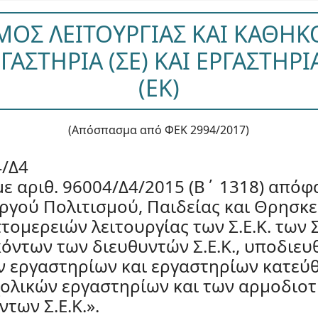
ΜΟΣ ΛΕΙΤΟΥΡΓΙΑΣ ΚΑΙ ΚΑΘΗΚ
ΓΑΣΤΗΡΙΑ (ΣΕ) ΚΑΙ ΕΡΓΑΣΤΗΡ
(ΕΚ)
(Απόσπασμα από ΦΕΚ 2994/2017)
4/Δ4
ε αριθ. 96004/Δ4/2015 (Β΄ 1318) απόφ
γού Πολιτισμού, Παιδείας και Θρησκε
ομερειών λειτουργίας των Σ.Ε.Κ. των Σ
όντων των διευθυντών Σ.Ε.Κ., υποδιευ
 εργαστηρίων και εργαστηρίων κατεύ
ολικών εργαστηρίων και των αρμοδιο
των Σ.Ε.Κ.».