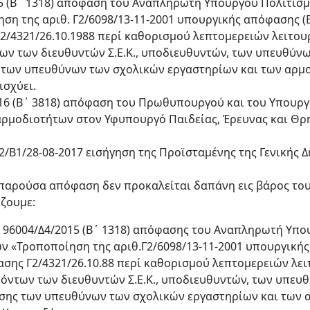
015 (Β΄ 1318) απόφαση του Αναπληρωτή Υπουργού Πολιτισμ
η της αριθ. Γ2/6098/13-11-2001 υπουργικής απόφασης (Β΄
4321/26.10.1988 περί καθορισμού λεπτομερειών λειτουργί
ων των διευθυντών Σ.Ε.Κ., υποδιευθυντών, των υπευθύν
 των υπευθύνων των σχολικών εργαστηρίων και των αρμ
ισχύει.
2016 (Β΄ 3818) απόφαση του Πρωθυπουργού και του Υπουργ
ρμοδιοτήτων στον Υφυπουργό Παιδείας, Έρευνας και Θρ
052/Β1/28-08-2017 εισήγηση της Προϊσταμένης της Γενικής
ν παρούσα απόφαση δεν προκαλείται δαπάνη εις βάρος το
ζουμε:
. 96004/Δ4/2015 (Β΄ 1318) απόφασης του Αναπληρωτή Υπο
ν «Τροποποίηση της αριθ.Γ2/6098/13-11-2001 υπουργικής
ης Γ2/4321/26.10.88 περί καθορισμού λεπτομερειών λειτο
κόντων των διευθυντών Σ.Ε.Κ., υποδιευθυντών, των υπε
σης των υπευθύνων των σχολικών εργαστηρίων και των 