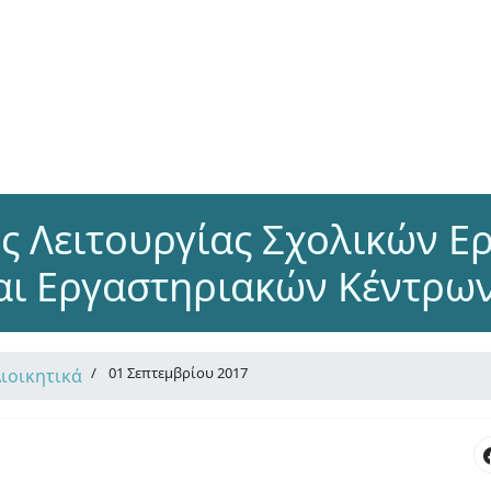
ς Λειτουργίας Σχολικών Ε
και Εργαστηριακών Κέντρων
01 Σεπτεμβρίου 2017
Διοικητικά