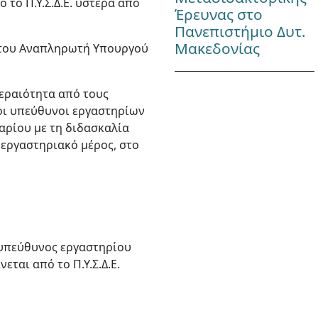
το Π.Υ.Σ.Δ.Ε. ύστερα από
Έρευνας στο
Πανεπιστήμιο Δυτ.
Μακεδονίας
ης του Αναπληρωτή Υπουργού
τεραιότητα από τους
οι υπεύθυνοι εργαστηρίων
ρίου με τη διδασκαλία
 εργαστηριακό μέρος, στο
 υπεύθυνος εργαστηρίου
ται από το Π.Υ.Σ.Δ.Ε.