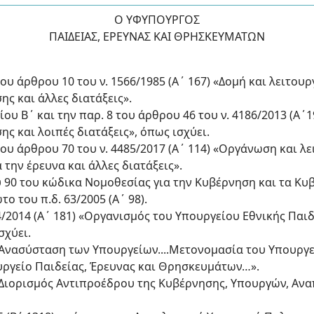
O ΥΦΥΠΟΥΡΓΟΣ
ΠΑΙΔΕΙΑΣ, ΕΡΕΥΝΑΣ ΚΑΙ ΘΡΗΣΚΕΥΜΑΤΩΝ
5 του άρθρου 10 του ν. 1566/1985 (Α΄ 167) «Δομή και λειτο
ς και άλλες διατάξεις».
αίου Β΄ και την παρ. 8 του άρθρου 46 του ν. 4186/2013 (Α
ς και λοιπές διατάξεις», όπως ισχύει.
5 του άρθρου 70 του ν. 4485/2017 (Α΄ 114) «Οργάνωση και 
 την έρευνα και άλλες διατάξεις».
ου 90 του κώδικα Νομοθεσίας για την Κυβέρνηση και τα Κ
 του π.δ. 63/2005 (Α΄ 98).
114/2014 (Α΄ 181) «Οργανισμός του Υπουργείου Εθνικής Πα
σχύει.
4) «Ανασύσταση των Υπουργείων....Μετονομασία του Υπουργ
ργείο Παιδείας, Έρευνας και Θρησκευμάτων…».
6) «Διορισμός Αντιπροέδρου της Κυβέρνησης, Υπουργών, 