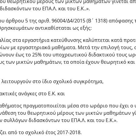
υ θεωρητικού μέρους των μικτών μαθημάτων γίνεται από 
ιδασκόντων του ΕΠΑ.Λ. και του Ε.Κ..».
1 του άρθρου 5 της αριθ. 96004/Δ4/2015 (Β΄ 1318) απόφασ
Θρησκευμάτων αντικαθίσταται ως εξής:
αλίας στα εργαστήρια κατεύθυνσης καλύπτεται κατά προ
ίων με εργαστηριακά μαθήματα. Μετά την επιλογή τους, 
νουν έως το 25% του υποχρεωτικού διδακτικού τους ωρα
ς των μικτών μαθημάτων, τα οποία έχουν θεωρητικό και
.Λ. λειτουργούν στο ίδιο σχολικό συγκρότημα,
ακτικές ανάγκες στο Ε.Κ. και
μαθήματος πραγματοποιείται μέσα στο ωράριο που έχει ο
ανάθεση του θεωρητικού μέρους των μικτών μαθημάτων γίνε
 συλλόγων διδασκόντων του ΕΠΑ.Λ. και του Ε.Κ.».
ζει από το σχολικό έτος 2017-2018.