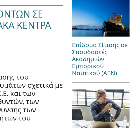
ΟΝΤΩΝ ΣΕ
ΙΑΚΑ ΚΕΝΤΡΑ
Επίδομα Σίτισης σε
Σπουδαστές
Ακαδημιών
Εμπορικού
Ναυτικού (ΑΕΝ)
ασης του
υμάτων σχετικά με
.Ε. και των
θυντών, των
θυνσης των
τήτων του