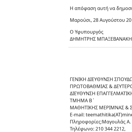
Η απόφαση αυτή να δημοσι
Μαρούσι, 28 Αυγούστου 20
Ο Υφυπουργός
ΔΗΜΗΤΡΗΣ ΜΠΑΞΕΒΑΝΑΚΗ
ΓΕΝΙΚΗ ΔΙΕΥΘΥΝΣΗ ΣΠΟΥΔ
ΠΡΩΤΟΒΑΘΜΙΑΣ & ΔΕΥΤΕΡ
ΔΙΕΥΘΥΝΣΗ ΕΠΑΓΓΕΛΜΑΤΙΚ
ΤΜΗΜΑ B΄
ΜΑΘΗΤΙΚΗΣ ΜΕΡΙΜΝΑΣ & 
E-mail: teemathitika(ΑΤ)min
Πληροφορίες:Μαγουλάς Α.
Τηλέφωνο: 210 344 2212,