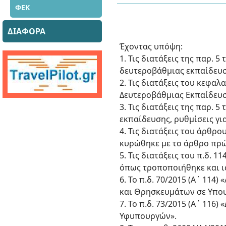
ΦΕΚ
ΔΙΑΦΟΡΑ
Έχοντας υπόψη:
1. Τις διατάξεις της παρ. 
δευτεροβάθμιας εκπαίδευση
2. Τις διατάξεις του κεφαλ
Δευτεροβάθμιας Εκπαίδευση
3. Τις διατάξεις της παρ. 
εκπαίδευσης, ρυθμίσεις για
4. Τις διατάξεις του άρθρ
κυρώθηκε με το άρθρο πρώτο
5. Τις διατάξεις του π.δ. 
όπως τροποποιήθηκε και ι
6. Το π.δ. 70/2015 (Α΄ 11
και Θρησκευμάτων σε Υπου
7. Το π.δ. 73/2015 (Α΄ 11
Υφυπουργών».