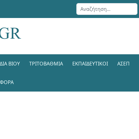
Αναζήτηση...
ΔΙΑ ΒΊΟΥ
ΤΡΙΤΟΒΆΘΜΙΑ
ΕΚΠΑΙΔΕΥΤΙΚΟΊ
ΑΣΕΠ
ΑΦΟΡΑ