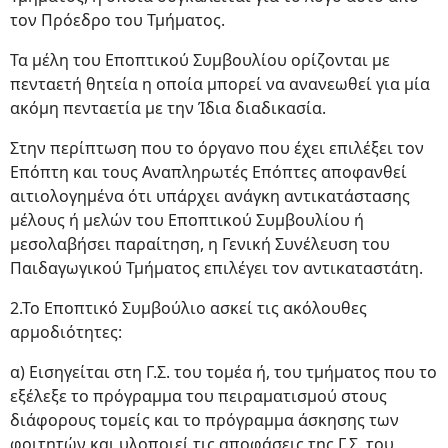
τον Πρόεδρο του Τμήματος.
Τα μέλη του Εποπτικού Συμβουλίου ορίζονται με
πενταετή θητεία η οποία μπορεί να ανανεωθεί για μία
ακόμη πενταετία με την Ίδια διαδικασία.
Στην περίπτωση που το όργανο που έχει επιλέξει τον
Επόπτη και τους Αναπληρωτές Επόπτες αποφανθεί
αιτιολογημένα ότι υπάρχει ανάγκη αντικατάστασης
μέλους ή μελών του Εποπτικού Συμβουλίου ή
μεσολαβήσει παραίτηση, η Γενική Συνέλευση του
Παιδαγωγικού Τμήματος επιλέγει τον αντικαταστάτη.
2.Το Εποπτικό Συμβούλιο ασκεί τις ακόλουθες
αρμοδιότητες:
α) Εισηγείται στη Γ.Σ. του τομέα ή, του τμήματος που το
εξέλεξε το πρόγραμμα του πειραματισμού στους
διάφο­ρους τομείς και το πρόγραμμα άσκησης των
φοιτητών και υλοποιεί τις αποφάσεις της Γ.Σ. του