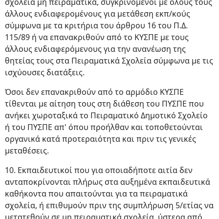
σχολεία μη πειραματικά, συγκρινόμενοι με όλους τους
άλλους ενδιαφερομένους για μετάθεση εκπ/κούς
σύμφωνα με τα κριτήρια του άρθρου 16 του Π.Δ.
115/89 ή να επανακριθούν από το ΚΥΣΠΕ με τους
άλλους ενδιαφερόμενους για την ανανέωση της
θητείας τους στα Πειραματικά Σχολεία σύμφωνα με τις
ισχύουσες διατάξεις.
Όσοι δεν επανακριθούν από το αρμόδιο ΚΥΣΠΕ
τίθενται με αίτηση τους στη διάθεση του ΠΥΣΠΕ που
ανήκει χωροταξικά το Πειραματικό Δημοτικό Σχολείο
ή του ΠΥΣΠΕ απ' όπου προήλθαν και τοποθετούνται
οργανικά κατά προτεραιότητα και πριν τις γενικές
μεταθέσεις.
10. Εκπαιδευτικοί που για οποιαδήποτε αιτία δεν
ανταποκρίνονται πλήρως στα αυξημένα εκπαιδευτικά
καθήκοντα που απαιτούνται για τα πειραματικά
σχολεία, ή επιθυμούν πριν της συμπλήρωση 5/ετίας να
μετατεθούν σε μη πειραματικά σχολεία, ύστερα από