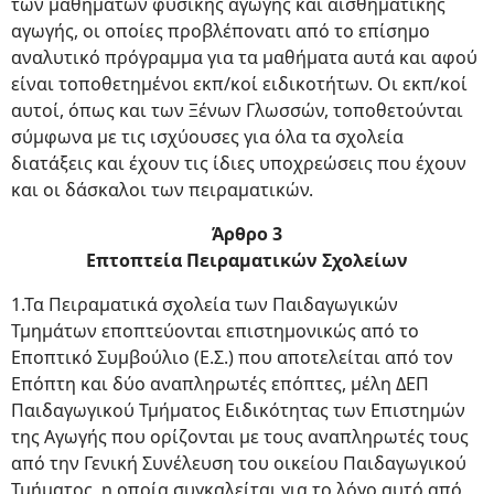
των μαθημάτων φυσικής αγωγής και αισθηματικής
αγωγής, οι οποίες προβλέπονατι από το επίσημο
αναλυτικό πρόγραμμα για τα μαθήματα αυτά και αφού
είναι τοποθετημένοι εκπ/κοί ειδικοτήτων. Οι εκπ/κοί
αυτοί, όπως και των Ξένων Γλωσσών, τοποθετούνται
σύμφωνα με τις ισχύουσες για όλα τα σχολεία
διατάξεις και έχουν τις ίδιες υποχρεώσεις που έχουν
και οι δάσκαλοι των πειραματικών.
Άρθρο 3
Επτοπτεία Πειραματικών Σχολείων
1.Τα Πειραματικά σχολεία των Παιδαγωγικών
Τμημάτων εποπτεύονται επιστημονικώς από το
Εποπτικό Συμβούλιο (Ε.Σ.) που αποτελείται από τον
Επόπτη και δύο αναπληρωτές επόπτες, μέλη ΔΕΠ
Παιδαγωγικού Τμήματος Ειδικότητας των Επιστημών
της Αγωγής που ορίζονται με τους αναπληρωτές τους
από την Γενική Συνέλευση του οικείου Παιδαγωγικού
Τμήματος, η οποία συγκαλείται για το λόγο αυτό από