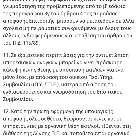
γνωμοδότηση της προβλεπόμενης από το β' εδάφιο
της παραγράφου 3γ του άρθρου 4 της παρούσας
απόφασης Επιτροπής, μπορούν να μετατεθούν σε άλλα
σχολεία μη πειραματικά συγκρινόμενοι με όλους τους
άλλους ενδιαφερόμενους για μετάθεση του άρθρου 16
του Π.Δ. 115/89.
11. Σε εξαιρετικές περιπτώσεις για την αντιμετώπιση
υπηρεσιακών αναγκών μπορεί να γίνει πρόσκαιρη
κάλυψη κενής θέσης με απόσπαση εκπ/κών για ένα
μόνο έτος, με απόφαση του οικείου Περ. Υπηρ.
Συμβουλίου (Π.Υ.-Σ.Π.Ε.), ύστερα από αίτηση του
ενδιαφερόμενου και γνωμοδότηση του Εποπτικού
Συμβουλίου.
12. Κατά την πρώτη εφαρμογή της υπουργικής
απόφασης όλες οι θέσεις θεωρούνται κενές και οι
υπηρετούντες με οργανική θέση εκπ/κοί, τίθενται στη
διάθεση της Δ/ νσης Π.Ε. και τοποθετούνται οργανικά