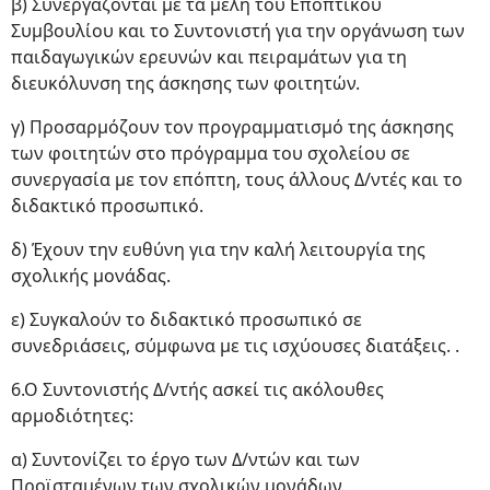
β) Συνεργάζονται με τα μέλη του Εποπτικού
Συμβουλίου και το Συντονιστή για την οργάνωση των
παιδαγωγικών ερευνών και πειραμάτων για τη
διευκόλυνση της άσκησης των φοιτητών.
γ) Προσαρμόζουν τον προγραμματισμό της άσκησης
των φοιτητών στο πρόγραμμα του σχολείου σε
συνεργασία με τον επόπτη, τους άλλους Δ/ντές και το
διδακτικό προσωπικό.
δ) Έχουν την ευθύνη για την καλή λειτουργία της
σχολικής μονάδας.
ε) Συγκαλούν το διδακτικό προσωπικό σε
συνεδριάσεις, σύμφωνα με τις ισχύουσες διατάξεις. .
6.Ο Συντονιστής Δ/ντής ασκεί τις ακόλουθες
αρμοδιότητες:
α) Συντονίζει το έργο των Δ/ντών και των
Προϊσταμένων των σχολικών μονάδων.