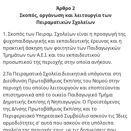
Άρθρο 2
Σκοπός, οργάνωση και λειτουργία των
Πειραματικών Σχολείων
1. Σκοπός των Πειραμ. Σχολείων είναι η προαγωγή της
ψυχοπαιδαγωγικής και εκπαιδευτικής έρευνας και η
πρακτική άσκηση των φοιτητών των Παιδαγωγικών
Τμημάτων των Α.Ε.Ι. και του εκπαιδευτικού
προσωπικού της περιοχής στην οποία ανήκουν.
2.Τα Πειραματικά Σχολεία διοικητικά υπάγονται στη
Διεύθυνση Πρωτοβάθμιας Εκπ/σης του Νομού στην
περιοχή του οποίου λειτουργούν και εποπτεύονται
επιστημονικά από το οικείο Παιδαγωγικό Τμήμα
Δημοτικής Εκπ/σης ή Νηπιαγωγών. Ο Προϊστάμενος
της Δ/νσης Πρωτοβάθμιας Εκπ/σης και το
Περιφερειακό Υπηρεσιακό Συμβούλιο ασκούν τις Ίδιες
αρμοδιότητες σ' αυτά που ασκούν στα υπόλοιπα
σχολεία της περιοχής τους, με τις δεσμεύσεις που