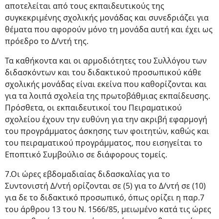
αποτελείται από τους εκπαιδευτικούς της
συγκεκριμένης σχολικής μονάδας και συνεδριάζει για
θέματα που αφορούν μόνο τη μονάδα αυτή και έχει ως
πρόεδρο το Δ/ντή της.
Τα καθήκοντα και οι αρμοδιότητες του Συλλόγου των
διδασκόντων και του διδακτικού προσωπικού κάθε
σχολικής μονάδας είναι εκείνα που καθορίζονται και
για τα λοιπά σχολεία της πρωτοβάθμιας εκπαίδευσης.
Πρόσθετα, οι εκπαιδευτικοί του Πειραματικού
σχολείου έχουν την ευθύνη για την ακριβή εφαρμογή
του προγράμματος άσκησης των φοιτητών, καθώς και
του πειραματικού προγράμματος, που εισηγείται το
Εποπτικό Συμβούλιο σε διάφορους τομείς.
7.Οι ώρες εβδομαδιαίας διδασκαλίας για το
Συντονιστή Δ/ντή ορίζονται σε (5) για το Δ/ντή σε (10)
για δε το διδακτικό προσωπικό, όπως ορίζει η παρ.7
του άρθρου 13 του Ν. 1566/85, μειωμένο κατά τις ώρες