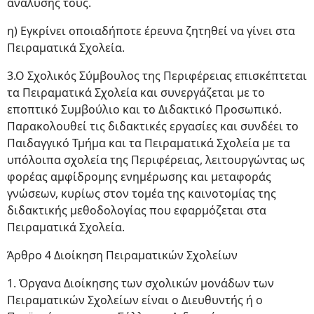
ανάλυσης τους.
η) Εγκρίνει οποιαδήποτε έρευνα ζητηθεί να γίνει στα
Πειραματικά Σχολεία.
3.Ο Σχολικός Σύμβουλος της Περιφέρειας επισκέπτεται
τα Πειραματικά Σχολεία και συνεργάζεται με το
εποπτικό Συμβούλιο και το Διδακτικό Προσωπικό.
Παρακολουθεί τις διδακτικές εργασίες και συνδέει το
Παιδαγγικό Τμήμα και τα Πειραματικά Σχολεία με τα
υπόλοιπα σχολεία της Περιφέρειας, λειτουργώντας ως
φορέας αμφίδρομης ενημέρωσης και μεταφοράς
γνώσεων, κυρίως στον τομέα της καινοτομίας της
διδακτικής μεθοδολογίας που εφαρμόζεται στα
Πειραματικά Σχολεία.
Άρθρο 4 Διοίκηση Πειραματικών Σχολείων
1. Όργανα Διοίκησης των σχολικών μονάδων των
Πειραματικών Σχολείων είναι ο Διευθυντής ή ο