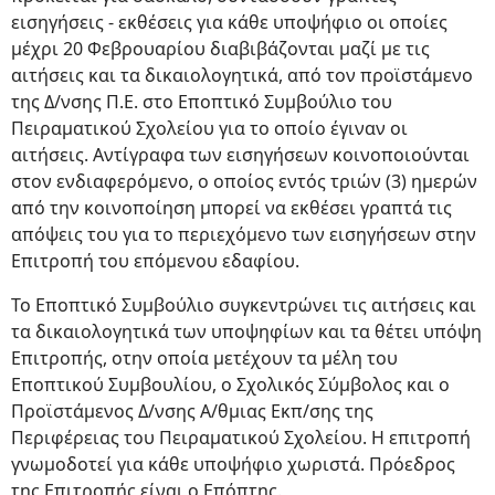
εισηγήσεις - εκθέσεις για κάθε υποψήφιο οι οποίες
μέχρι 20 Φεβρουαρίου διαβιβάζονται μαζί με τις
αιτήσεις και τα δικαιολογητικά, από τον προϊστάμενο
της Δ/νσης Π.Ε. στο Εποπτικό Συμβούλιο του
Πειραματικού Σχολείου για το οποίο έγιναν οι
αιτήσεις. Αντίγραφα των εισηγήσεων κοινοποιούνται
στον ενδιαφερόμενο, ο οποίος εντός τριών (3) ημερών
από την κοινοποίηση μπορεί να εκθέσει γραπτά τις
απόψεις του για το περιεχόμενο των εισηγήσεων στην
Επιτροπή του επόμενου εδαφίου.
Το Εποπτικό Συμβούλιο συγκεντρώνει τις αιτήσεις και
τα δικαιολογητικά των υποψηφίων και τα θέτει υπόψη
Επιτροπής, οτην οποία μετέχουν τα μέλη του
Εποπτικού Συμβουλίου, ο Σχολικός Σύμβολος και ο
Προϊστάμενος Δ/νσης Α/θμιας Εκπ/σης της
Περιφέρειας του Πειραματικού Σχολείου. Η επιτροπή
γνωμοδοτεί για κάθε υποψήφιο χωριστά. Πρόεδρος
της Επιτροπής είναι ο Επόπτης.