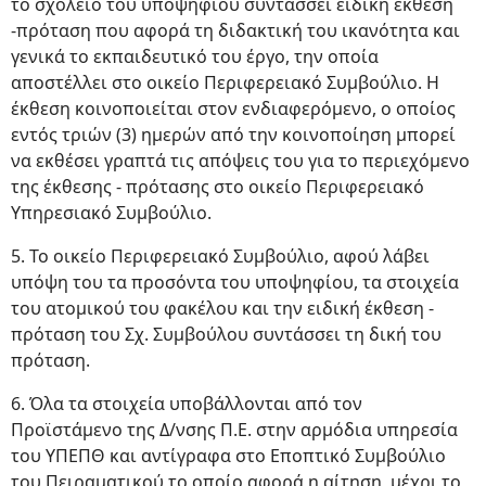
το σχολείο του υποψηφίου συντάσσει ειδική έκθεση
-πρόταση που αφορά τη διδακτική του ικανότητα και
γενικά το εκπαιδευτικό του έργο, την οποία
αποστέλλει στο οικείο Περιφερειακό Συμβούλιο. Η
έκθεση κοινοποιείται στον ενδιαφερόμενο, ο οποίος
εντός τριών (3) ημερών από την κοινοποίηση μπορεί
να εκθέσει γραπτά τις απόψεις του για το περιεχόμενο
της έκθεσης - πρότασης στο οικείο Περιφερειακό
Υπηρεσιακό Συμβούλιο.
5. Το οικείο Περιφερειακό Συμβούλιο, αφού λάβει
υπόψη του τα προσόντα του υποψηφίου, τα στοιχεία
του ατομικού του φακέλου και την ειδική έκθεση -
πρόταση του Σχ. Συμβούλου συντάσσει τη δική του
πρόταση.
6. Όλα τα στοιχεία υποβάλλονται από τον
Προϊστάμενο της Δ/νσης Π.Ε. στην αρμόδια υπηρεσία
του ΥΠΕΠΘ και αντίγραφα στο Εποπτικό Συμβούλιο
του Πειραματικού το οποίο αφορά η αίτηση, μέχρι το