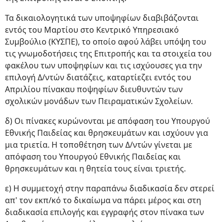
Τα δικαιολογητικά των υποψηφίων διαβιβάζονται
εντός του Μαρτίου στο Κεντρικό Υπηρεσιακό
Συμβούλιο (ΚΥΣΠΕ), το οποίο αφού λάβει υπόψη του
τις γνωμοδοτήσεις της Επιτροπής και τα στοιχεία του
φακέλου των υποψηφίων και τις ισχύουσες για την
επιλογή Δ/ντών διατάζεις, καταρτίεζει εντός του
Απριλίου πίνακαυ ποψηφίων διευθυντών των
σχολικών μονάδων των Πειραματικών Σχολείων.
δ) Οι πίνακες κυρώνονται με απόφαση του Υπουργού
Εθνικής Παιδείας και θρησκευμάτων και ισχύουν για
μια τριετία. Η τοποθέτηση των Δ/ντών γίνεται με
απόφαση του Υπουργού Εθνικής Παιδείας και
θρησκευμάτων και η θητεία τους είναι τριετής.
ε) Η συμμετοχή στην παραπάνω διαδικασία δεν στερεί
απ' τον εκπ/κό το δικαίωμα να πάρει μέρος και στη
διαδικασία επιλογής και εγγραφής στον πίνακα των