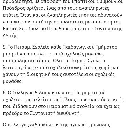
αρμοδιότητα, με απόφαση του Εποπτικού Συμβουλίου
Πρόεδρος ορίζεται ένας από τους ανα­πληρωτές
επότες. Όταν και οι Αναπληρωτές επόπτες αδυνατούν
να ασκήσουν αυτή την αρμοδιότητα, με απόφαση του
Εποπτ. Συμβουλίου Πρόεδρος ορίζεται ο Συντονιστής
Δ/ντής.
5. Το Πειραμ. Σχολείο κάθε Παιδαγωγικού Τμήματος
μπορεί να αποτελείται από σχολικές μονάδες
οποιουδήποτε τύπου. Όλο το Πειραμ. Σχολείο
λειτουργεί ως ενιαίο σχολικό συγκρότημα, χωρίς να
χάνουν τη διοικητική τους αυτοτέλεια οι σχολικές
μονάδες.
6. Ο Σύλλογος διδασκόντων του Πειραματικού
σχολείου αποτελείται από όλους τους εκπαιδευτικούς
που διδάσκουν στο Πειραματικό σχολείο και έχει ως
πρόεδρο το Συντονιστή Διευθυντή.
Ο σύλλογος διδασκόντων της σχολικής μονάδας