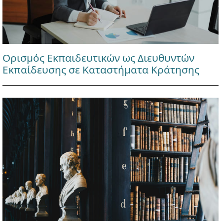
Ορισμός Εκπαιδευτικών ως Διευθυντών
Εκπαίδευσης σε Καταστήματα Κράτησης