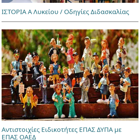
ΙΣΤΟΡΙΑ Α Λυκείου / Οδηγίες Διδασκαλίας
Αντιστοιχίες Ειδικοτήτες ΕΠΑΣ ΔΥΠΑ με
ΕΠΑΣ ΟΑΕΔ