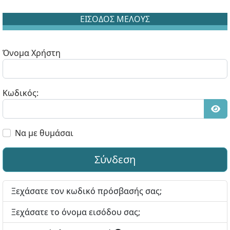
ΕΙΣΟΔΟΣ ΜΕΛΟΥΣ
Όνομα Χρήστη
Κωδικός:
Εμφ
Να με θυμάσαι
Σύνδεση
Ξεχάσατε τον κωδικό πρόσβασής σας;
Ξεχάσατε το όνομα εισόδου σας;