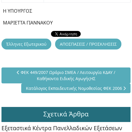
Η ΥΠΟΥΡΓΟΣ
ΜΑΡΙΕΤΤΑ ΓΙΑΝΝΑΚΟΥ
Έλληνες Εξωτερικού
ΑΠΟΣΠΑΣΕΙΣ / ΠΡΟΣΚΛΗΣΕΙΣ
Προηγούμενο άρθρο: ΦΕΚ 449/2007 Ωράριο ΣΜΕΑ / Λειτου
ΦΕΚ 449/2007 Ωράριο ΣΜΕΑ / Λειτουργία ΚΔΑΥ /
Καθήκοντα Ειδικής ΑγωγήςΗΣ
Επόμενο άρθρο: Κατάλογος Εκπαιδευτικής Νομοθεσία
Κατάλογος Εκπαιδευτικής Νομοθεσίας ΦΕΚ 2006
Σχετικά Άρθρα
Εξεταστικά Κέντρα Πανελλαδικών Εξετάσεων