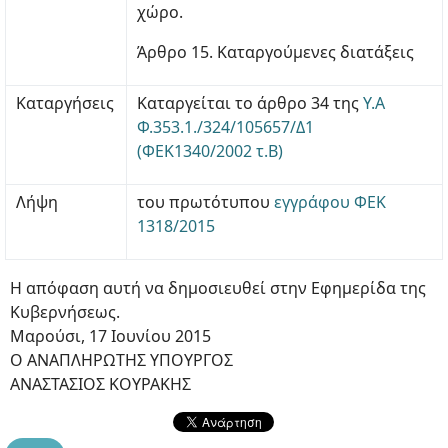
χώρο.
Άρθρο 15. Καταργούμενες διατάξεις
Καταργήσεις
Καταργείται το άρθρο 34 της
Υ.Α
Φ.353.1./324/105657/Δ1
(ΦΕΚ1340/2002 τ.Β)
Λήψη
του πρωτότυπου
εγγράφου ΦΕΚ
1318/2015
Η απόφαση αυτή να δημοσιευθεί στην Εφημερίδα της
Κυβερνήσεως.
Μαρούσι, 17 Ιουνίου 2015
Ο ΑΝΑΠΛΗΡΩΤΗΣ ΥΠΟΥΡΓΟΣ
ΑΝΑΣΤΑΣΙΟΣ ΚΟΥΡΑΚΗΣ