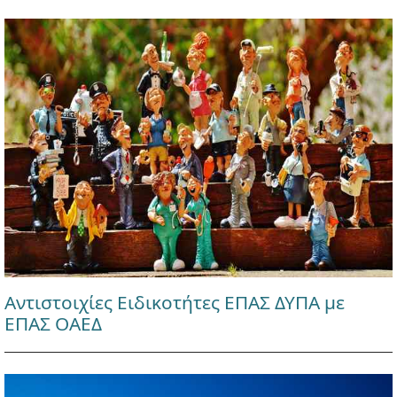
Αντιστοιχίες Ειδικοτήτες ΕΠΑΣ ΔΥΠΑ με
ΕΠΑΣ ΟΑΕΔ