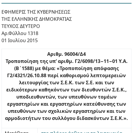
ΕΦΗΜΕΡΙΣ ΤΗΣ ΚΥΒΕΡΝΗΣΕΩΣ
ΤΗΣ ΕΛΛΗΝΙΚΗΣ ΔΗΜΟΚΡΑΤΙΑΣ
ΤΕΥΧΟΣ ΔΕΥΤΕΡΟ
Αρ.Φύλλου 1318
01 Ιουλίου 2015
Αριθμ. 96004/Δ4
Τροποποίηση της υπ’ αριθμ. Γ2/6098/13−11−01 Υ.Α.
(Β΄1588) με θέμα: «Τροποποίηση απόφασης
Γ2/4321/26.10.88 περί καθορισμού λεπτομερειών
λειτουργίας των Σ.Ε.Κ. των Σ.Ε. και των
ειδικότερων καθηκόντων των διευθυντών Σ.Ε.Κ.,
υποδιευθυντών, των υπευθύνων τομέων
εργαστηρίων και εργαστηρίων κατεύθυνσης των
υπευθύνων των σχολικών εργαστηρίων και των
αρμοδιοτήτων του συλλόγου διδασκόντων Σ.Ε.Κ.».