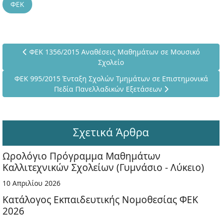
ΦΕΚ
Προηγούμενο άρθρο: ΦΕΚ 1356/2015 Αναθέσεις Μαθημάτων
ΦΕΚ 1356/2015 Αναθέσεις Μαθημάτων σε Μουσικό
Σχολείο
Επόμενο άρθρο: ΦΕΚ 995/2015 Ένταξη Σχολών Τμημάτων σε Ε
ΦΕΚ 995/2015 Ένταξη Σχολών Τμημάτων σε Επιστημονικά
Πεδία Πανελλαδικών Εξετάσεων
Σχετικά Άρθρα
Ωρολόγιο Πρόγραμμα Μαθημάτων
Καλλιτεχνικών Σχολείων (Γυμνάσιο - Λύκειο)
10 Απριλίου 2026
Κατάλογος Εκπαιδευτικής Νομοθεσίας ΦΕΚ
2026