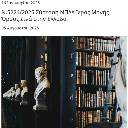
16 Ιανουαρίου 2026
Ν.5224/2025 Σύσταση ΝΠΔΔ Ιεράς Μονής
Όρους Σινά στην Ελλαδα
05 Αυγούστου 2025