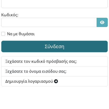
Κωδικός:
Εμφ
Να με θυμάσαι
Σύνδεση
Ξεχάσατε τον κωδικό πρόσβασής σας;
Ξεχάσατε το όνομα εισόδου σας;
Δημιουργία λογαριασμού